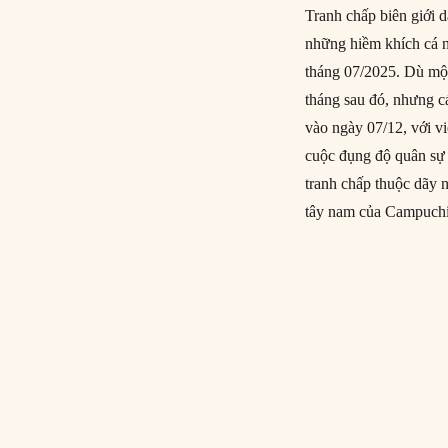
Tranh chấp biên giới 
những hiềm khích cá n
tháng 07/2025. Dù một
tháng sau đó, nhưng cá
vào ngày 07/12, với v
cuộc đụng độ quân sự 
tranh chấp thuộc dãy 
tây nam của Campuchi