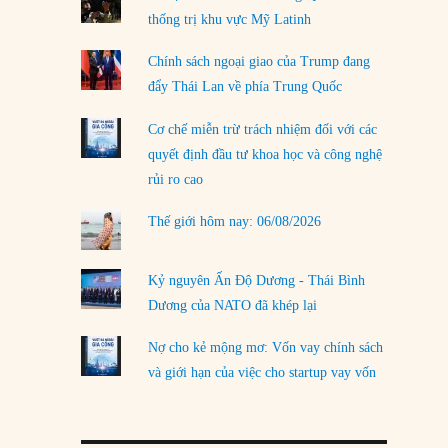
thống trị khu vực Mỹ Latinh
LOAD MORE
Chính sách ngoại giao của Trump đang
đẩy Thái Lan về phía Trung Quốc
Cơ chế miễn trừ trách nhiệm đối với các
quyết định đầu tư khoa học và công nghệ
rủi ro cao
Thế giới hôm nay: 06/08/2026
Kỷ nguyên Ấn Độ Dương - Thái Bình
Dương của NATO đã khép lại
Nợ cho kẻ mộng mơ: Vốn vay chính sách
và giới hạn của việc cho startup vay vốn