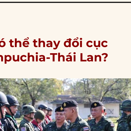
ó thể thay đổi cục
mpuchia-Thái Lan?