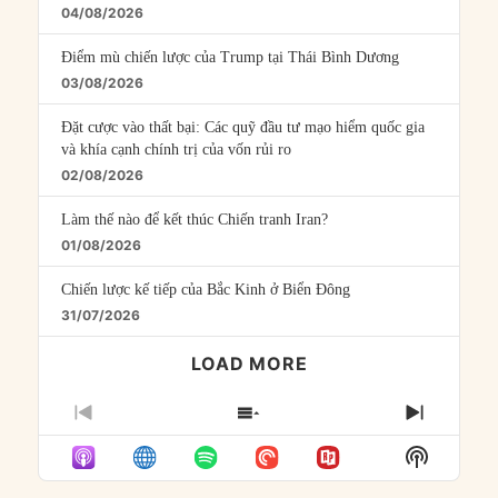
04/08/2026
Điểm mù chiến lược của Trump tại Thái Bình Dương
03/08/2026
Đặt cược vào thất bại: Các quỹ đầu tư mạo hiểm quốc gia
và khía cạnh chính trị của vốn rủi ro
02/08/2026
Làm thế nào để kết thúc Chiến tranh Iran?
01/08/2026
Chiến lược kế tiếp của Bắc Kinh ở Biển Đông
31/07/2026
LOAD MORE
PREVIOUS
SHOW
NEXT
EPISODE
EPISODES
EPISO
Show
LIST
Podcast