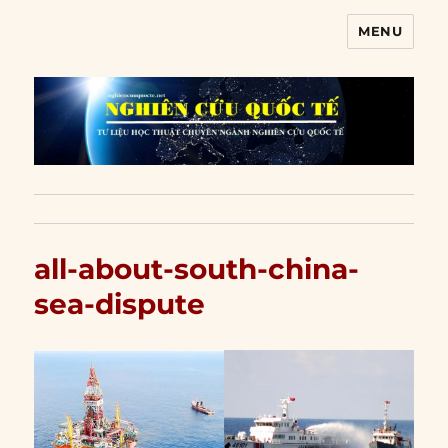
MENU
Nghiên cứu quốc tế
all-about-south-china-
sea-dispute