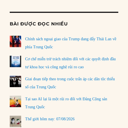
Informat
BÀI ĐƯỢC ĐỌC NHIỀU
Chính sách ngoại giao của Trump đang đẩy Thái Lan về
phía Trung Quốc
Cơ chế miễn trừ trách nhiệm đối với các quyết định đầu
tư khoa học và công nghệ rủi ro cao
Giai đoạn tiếp theo trong cuộc trấn áp các dân tộc thiểu
số của Trung Quốc
Tại sao AI lại là một rủi ro đối với Đảng Cộng sản
Trung Quốc
Thế giới hôm nay: 07/08/2026