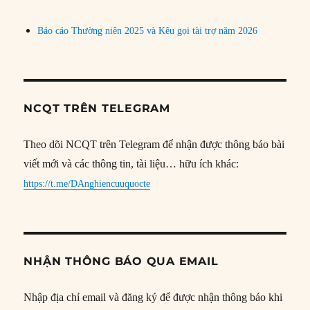
Báo cáo Thường niên 2025 và Kêu gọi tài trợ năm 2026
NCQT TRÊN TELEGRAM
Theo dõi NCQT trên Telegram để nhận được thông báo bài
viết mới và các thông tin, tài liệu… hữu ích khác:
https://t.me/DAnghiencuuquocte
NHẬN THÔNG BÁO QUA EMAIL
Nhập địa chỉ email và đăng ký để được nhận thông báo khi