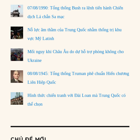
07/08/1990: Tổng thống Bush ra lệnh tiến hành Chiến
dịch Lá chắn Sa mạc
Nỗ lực âm thầm của Trung Quốc nhằm thống trị khu
vực Mỹ Latinh
Mối nguy khi Châu Âu do dự hỗ trợ phòng không cho
Ukraine
08/08/1945: Tổng thống Truman phê chuẩn Hiến chương
Liên Hiệp Quốc
Hình thức chiến tranh với Đài Loan mà Trung Quốc có
thể chọn
CHỦ ĐỀ MỚI