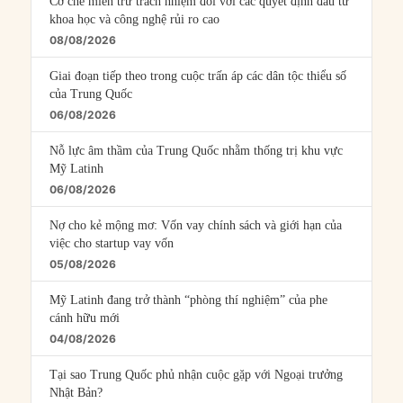
Cơ chế miễn trừ trách nhiệm đối với các quyết định đầu tư
khoa học và công nghệ rủi ro cao
08/08/2026
Giai đoạn tiếp theo trong cuộc trấn áp các dân tộc thiểu số
của Trung Quốc
06/08/2026
Nỗ lực âm thầm của Trung Quốc nhằm thống trị khu vực
Mỹ Latinh
06/08/2026
Nợ cho kẻ mộng mơ: Vốn vay chính sách và giới hạn của
việc cho startup vay vốn
05/08/2026
Mỹ Latinh đang trở thành “phòng thí nghiệm” của phe
cánh hữu mới
04/08/2026
Tại sao Trung Quốc phủ nhận cuộc gặp với Ngoại trưởng
Nhật Bản?