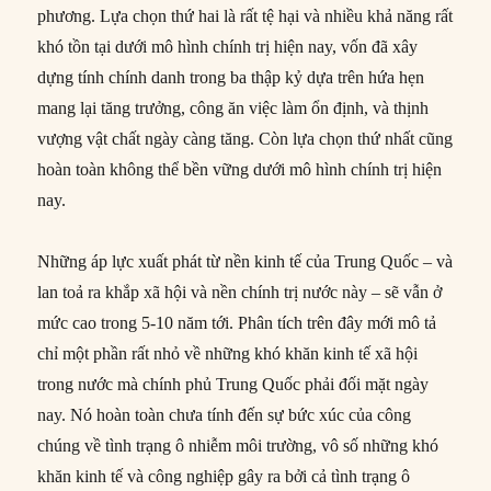
phương. Lựa chọn thứ hai là rất tệ hại và nhiều khả năng rất
khó tồn tại dưới mô hình chính trị hiện nay, vốn đã xây
dựng tính chính danh trong ba thập kỷ dựa trên hứa hẹn
mang lại tăng trưởng, công ăn việc làm ổn định, và thịnh
vượng vật chất ngày càng tăng. Còn lựa chọn thứ nhất cũng
hoàn toàn không thể bền vững dưới mô hình chính trị hiện
nay.
Những áp lực xuất phát từ nền kinh tế của Trung Quốc – và
lan toả ra khắp xã hội và nền chính trị nước này – sẽ vẫn ở
mức cao trong 5-10 năm tới. Phân tích trên đây mới mô tả
chỉ một phần rất nhỏ về những khó khăn kinh tế xã hội
trong nước mà chính phủ Trung Quốc phải đối mặt ngày
nay. Nó hoàn toàn chưa tính đến sự bức xúc của công
chúng về tình trạng ô nhiễm môi trường, vô số những khó
khăn kinh tế và công nghiệp gây ra bởi cả tình trạng ô