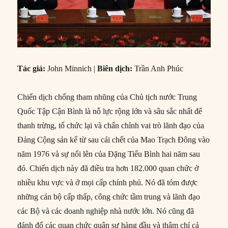
Tác giả:
John Minnich |
Biên dịch:
Trần Anh Phúc
Chiến dịch chống tham nhũng của Chủ tịch nước Trung
Quốc Tập Cận Bình là nỗ lực rộng lớn và sâu sắc nhất để
thanh trừng, tổ chức lại và chấn chỉnh vai trò lãnh đạo của
Đảng Cộng sản kể từ sau cái chết của Mao Trạch Đông vào
năm 1976 và sự nổi lên của Đặng Tiểu Bình hai năm sau
đó. Chiến dịch này đã điều tra hơn 182.000 quan chức ở
nhiều khu vực và ở mọi cấp chính phủ. Nó đã tóm được
những cán bộ cấp thấp, công chức tầm trung và lãnh đạo
các Bộ và các doanh nghiệp nhà nước lớn. Nó cũng đã
đánh đổ các quan chức quân sự hàng đầu và thậm chí cả