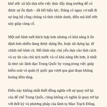
khế ước xã hội dựa trên việc thúc đẩy tăng trưởng để có
được sự ổn định – đã hết hiệu lực, Đảng có nguy cơ mất đi
sự ủng hộ công chúng và tính chính danh, điều mà khế ước
này giúp củng cố.
Một mô hình mới thích hợp hơn nhưng có khả năng ít ổn
định hơn nhiều đang được dựng lên, hoặc tái dựng lại, từ
chính mô hình cũ. Mô hình này chủ yếu dựa vào tính cách
và uy tín của chủ tịch nước và có khả năng lớn hơn, ít nhất
là như các lãnh đạo Trung Quốc hy vọng,trong việc giúp
kiểm soát và quản lý quốc gia vượt qua giai đoạn khủng
hoảng tiềm tàng.
Điều này không nhất thiết đồng nghĩa với sự quay trở lại
của đế chế Trung Quốc, cũng không có nghĩa là quay trở lại
với thời kỳ và phương pháp của lãnh tụ Mao Trạch Đông.