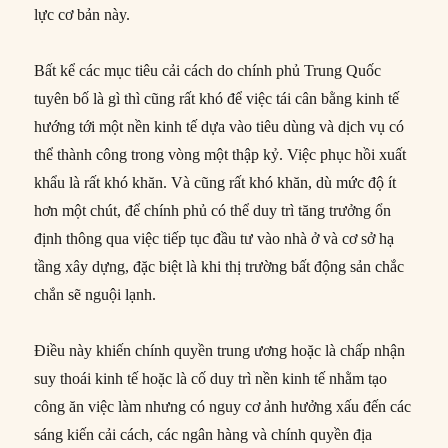
lực cơ bản này.
Bất kể các mục tiêu cải cách do chính phủ Trung Quốc
tuyên bố là gì thì cũng rất khó để việc tái cân bằng kinh tế
hướng tới một nền kinh tế dựa vào tiêu dùng và dịch vụ có
thể thành công trong vòng một thập kỷ. Việc phục hồi xuất
khẩu là rất khó khăn. Và cũng rất khó khăn, dù mức độ ít
hơn một chút, để chính phủ có thể duy trì tăng trưởng ổn
định thông qua việc tiếp tục đầu tư vào nhà ở và cơ sở hạ
tầng xây dựng, đặc biệt là khi thị trường bất động sản chắc
chắn sẽ nguội lạnh.
Điều này khiến chính quyền trung ương hoặc là chấp nhận
suy thoái kinh tế hoặc là cố duy trì nền kinh tế nhằm tạo
công ăn việc làm nhưng có nguy cơ ảnh hưởng xấu đến các
sáng kiến ​​cải cách, các ngân hàng và chính quyền địa