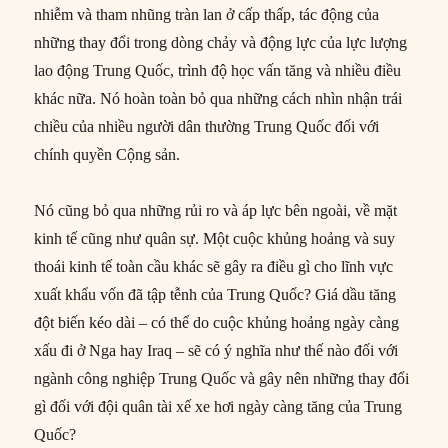
nhiễm và tham nhũng tràn lan ở cấp thấp, tác động của
những thay đổi trong dòng chảy và động lực của lực lượng
lao động Trung Quốc, trình độ học vấn tăng và nhiều điều
khác nữa. Nó hoàn toàn bỏ qua những cách nhìn nhận trái
chiều của nhiều người dân thường Trung Quốc đối với
chính quyền Cộng sản.
Nó cũng bỏ qua những rủi ro và áp lực bên ngoài, về mặt
kinh tế cũng như quân sự. Một cuộc khủng hoảng và suy
thoái kinh tế toàn cầu khác sẽ gây ra điều gì cho lĩnh vực
xuất khẩu vốn đã tập tễnh của Trung Quốc? Giá dầu tăng
đột biến kéo dài – có thể do cuộc khủng hoảng ngày càng
xấu đi ở Nga hay Iraq – sẽ có ý nghĩa như thế nào đối với
ngành công nghiệp Trung Quốc và gây nên những thay đổi
gì đối với đội quân tài xế xe hơi ngày càng tăng của Trung
Quốc?