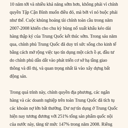
10 năm tới và nhiều khả năng sớm hơn, không phải vì chính
quyền Tập Cận Bình muốn điều đó, mà bởi vì nó buộc phải
như thế. Cuộc khủng hoảng tài chính toàn cầu trong năm
2007-2008 khiến cho chu kỳ bùng nổ xuất khẩu kéo dài
hàng thập kỷ của Trung Quốc kết thúc sớm. Trong sáu năm
qua, chính phủ Trung Quốc đã duy trì sức sống cho kinh tế
bằng cách mở rộng việc tạo tín dụng một cách ồ ạt, đầu tư
do chính phủ dẫn dắt vào phát triển cơ sở hạ tầng giao
thông và đô thị, và quan trọng nhất là vào xây dựng bất
động sản.
Trong quá trình này, chính quyền địa phương, các ngân
hàng và các doanh nghiệp trên toàn Trung Quốc đã tích tụ
các khoản nợ lớn bất thường. Dư nợ tín dụng ở Trung Quốc
hiện nay tương đương với 251% tổng sản phẩm quốc nội
của nước này, tăng từ mức 147% trong năm 2008. Riêng