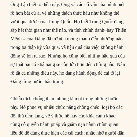
Ông Tập biết rõ điều này. Ông và các cố vấn của mình biết
rõ hơn bất cứ ai về những thách thức hầu như không thể
vượt qua được của Trung Quốc. Họ biết Trung Quốc đang
sắp hết thời gian như thế nào, và tính chính danh–hay Thiên
Mệnh – của Đảng đã trở nên mong manh đến nhường nào
trong ba thập kỷ vừa qua, và hậu quả của việc không hành
động sẽ lớn ra sao. Nhưng họ cũng biết những hậu quả của
sự thất bại có khả năng sẽ còn lớn hơn đến chừng nào. Nắm
rõ tất cả những điều này, họ đang hành động để cải tổ lại
Đảng từng bước thận trọng.
Chiến dịch chống tham nhũng là một trong những bước
này. Nó phục vụ nhiều chức năng chồng chéo: loại bỏ các
đối thủ tiềm tàng, về ý thức hệ hay các khía cạnh khác;
củng cố quyền hành pháp và giảm nạn hành chính quan
liêu để dễ dàng thực hiện các cải cách; nhắc nhở người dân