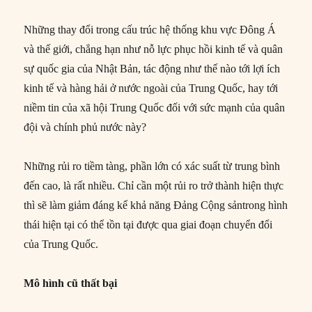
Những thay đổi trong cấu trúc hệ thống khu vực Đông Á
và thế giới, chẳng hạn như nỗ lực phục hồi kinh tế và quân
sự quốc gia của Nhật Bản, tác động như thế nào tới lợi ích
kinh tế và hàng hải ở nước ngoài của Trung Quốc, hay tới
niềm tin của xã hội Trung Quốc đối với sức mạnh của quân
đội và chính phủ nước này?
Những rủi ro tiềm tàng, phần lớn có xác suất từ trung bình
đến cao, là rất nhiều. Chỉ cần một rủi ro trở thành hiện thực
thì sẽ làm giảm đáng kể khả năng Đảng Cộng sảntrong hình
thái hiện tại có thể tồn tại được qua giai đoạn chuyển đổi
của Trung Quốc.
Mô hình cũ thất bại