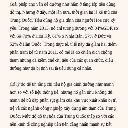
Giải pháp cho vấn đề dường như nằm ở tầng lớp tiêu dùng
đô thị. Nhưng ở đây, một lần nữa, thời gian lại là kẻ thù của
Trung Quốc. Tiêu dùng hộ gia đình của người Hoa cực kỳ
yếu. Trong năm 2013, nó chỉ tương đương với 34%GDP, so
với 69-70% ở Hoa Kỳ, 61% ở Nhật Bản, 57% ở Đức và
52% ở Hàn Quốc. Trong thực tế, tỉ lệ này đã giảm hai điểm
phần trăm kể từ năm 2011, có thể là do chiến dịch chống
tham nhũng đã kiềm chế chi tiêu của các quan chức, điều
dường như đã bị tính sai là tiêu dùng cá nhân.
Có lý do để tin rằng chi tiêu hộ gia đình dường như mạnh
hơn so với số liệu thống kê, nhưng nó gần như không đủ
mạnh để bù đắp phần sụt giảm của khu vực xuất khẩu bị trì
trệ và các ngành công nghiệp xây dựng ảm đạm của Trung
Quốc. Mức độ đô thị hóa của Trung Quốc thấp so với các
nền kinh tế công nghiệp tiên tiến càng nhấn mạnh sự bất