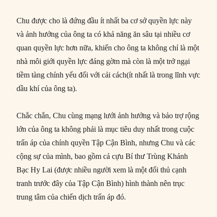
Chu được cho là đứng đầu ít nhất ba cơ sở quyền lực này
và ảnh hưởng của ông ta có khả năng ăn sâu tại nhiều cơ
quan quyền lực hơn nữa, khiến cho ông ta không chỉ là một
nhà môi giới quyền lực đáng gờm mà còn là một trở ngại
tiềm tàng chính yếu đối với cải cách(ít nhất là trong lĩnh vực
dầu khí của ông ta).
Chắc chắn, Chu cùng mạng lưới ảnh hưởng và bảo trợ rộng
lớn của ông ta không phải là mục tiêu duy nhất trong cuộc
trấn áp của chính quyền Tập Cận Bình, nhưng Chu và các
cộng sự của mình, bao gồm cả cựu Bí thư Trùng Khánh
Bạc Hy Lai (được nhiều người xem là một đối thủ cạnh
tranh trước đây của Tập Cận Bình) hình thành nên trục
trung tâm của chiến dịch trấn áp đó.