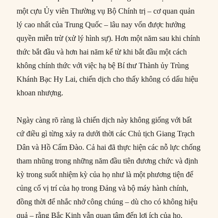
một cựu Ủy viên Thường vụ Bộ Chính trị – cơ quan quản
lý cao nhất của Trung Quốc – lâu nay vốn được hưởng
quyền miễn trừ (xử lý hình sự). Hơn một năm sau khi chính
thức bắt đầu và hơn hai năm kể từ khi bắt đầu một cách
không chính thức với việc hạ bệ Bí thư Thành ủy Trùng
Khánh Bạc Hy Lai, chiến dịch cho thấy không có dấu hiệu
khoan nhượng.
Ngày càng rõ ràng là chiến dịch này không giống với bất
cứ điều gì từng xảy ra dưới thời các Chủ tịch Giang Trạch
Dân và Hồ Cẩm Đào. Cả hai đã thực hiện các nỗ lực chống
tham nhũng trong những năm đầu tiên đương chức và định
kỳ trong suốt nhiệm kỳ của họ như là một phương tiện để
củng cố vị trí của họ trong Đảng và bộ máy hành chính,
đồng thời để nhắc nhở công chúng – dù cho có không hiệu
quả – rằng Bắc Kinh vẫn quan tâm đến lợi ích của họ.