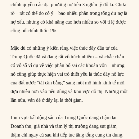
chính quyền các địa phương nợ trên 3 nghìn tỷ đô la. Chưa
rõ – rất có thể do cố ý – bao nhiêu phần trong tổng dư nợ là
nợ xấu, nhưng có khả năng cao hơn nhiều so với tỉ lệ được
công bố chính thức 1%.
Mặc dù có những ý kiến rằng việc thúc đẩy đầu tư của
Trung Quốc đã và đang rất vô trách nhiệm – và chắc chắn
có vô số ví dụ về việc phân bổ sai các khoản vốn – nhưng
nó cũng giúp thực hiện vai trò thiết yếu là thúc đẩy nỗ lực
của đất nước “tái cân bằng” sang một mô hình kinh tế mới
dựa nhiều hơn vào tiêu dùng và khu vực đô thị. Nhưng một
lần nữa, vấn đề ở đây lại là thời gian.
Lĩnh vực bất động sản của Trung Quốc đang chậm lại.
Doanh thu, giá nhà và tâm lý thị trường đang sụt giảm,
thậm chí ngay cả sau khi tiếp tục tăng tổng cung tín dụng.