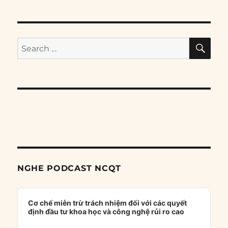
SE
Search
for:
NGHE PODCAST NCQT
Audio
Player
Cơ chế miễn trừ trách nhiệm đối với các quyết
định đầu tư khoa học và công nghệ rủi ro cao