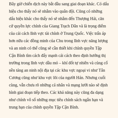
Bây giờ chiến dịch này bắt đầu sang giai đoạn khác. Có dấu
hiệu cho thấy nó sẽ nhắm vào quân đội. Cũng có những
dấu hiệu khác cho thấy nó sẽ nhắm đến Thượng Hải, căn
cứ quyền lực chính của Giang Trạch Dân và là trọng điểm
của cải cách lĩnh vực tài chính ở Trung Quốc. Việc trấn áp
hơn nữa các đồng minh của Chu trong lĩnh vực năng lượng
và an ninh có thể cũng sẽ cần thiết khi chính quyền Tập
Cận Bình tìm cách đẩy mạnh cải cách theo định hướng thị
trường trong lĩnh vực dầu mỏ – khí đốt tự nhiên và củng cố
nền tảng an ninh nội địa tại các khu vực ngoại vi như Tân
Cương cũng như khu vực lõi của người Hán. Nhưng cuối
cùng, vẫn chưa rõ những cá nhân và mạng lưới nào sẽ định
hình giai đoạn tiếp theo. Các khả năng này cũng đa dạng
như chính vô số những mục tiêu chính sách ngắn hạn và
trung hạn của chính quyền Tập Cận Bình.