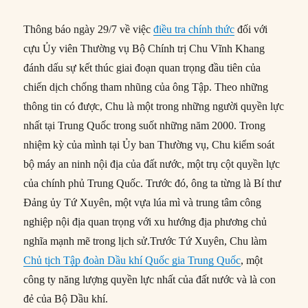
Thông báo ngày 29/7 về việc
điều tra chính thức
đối với
cựu Ủy viên Thường vụ Bộ Chính trị Chu Vĩnh Khang
đánh dấu sự kết thúc giai đoạn quan trọng đầu tiên của
chiến dịch chống tham nhũng của ông Tập. Theo những
thông tin có được, Chu là một trong những người quyền lực
nhất tại Trung Quốc trong suốt những năm 2000. Trong
nhiệm kỳ của mình tại Ủy ban Thường vụ, Chu kiểm soát
bộ máy an ninh nội địa của đất nước, một trụ cột quyền lực
của chính phủ Trung Quốc. Trước đó, ông ta từng là Bí thư
Đảng ủy Tứ Xuyên, một vựa lúa mì và trung tâm công
nghiệp nội địa quan trọng với xu hướng địa phương chủ
nghĩa mạnh mẽ trong lịch sử.Trước Tứ Xuyên, Chu làm
Chủ tịch Tập đoàn Dầu khí Quốc gia Trung Quốc
, một
công ty năng lượng quyền lực nhất của đất nước và là con
đẻ của Bộ Dầu khí.