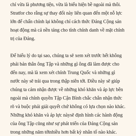
chỉ vừa là phương tiện, vừa là biểu hiện bề ngoài mà thôi.
Stratfor cho rằng sự thay đổi này liên quan đến một nỗ lực
lớn để chấn chỉnh lại không chỉ cách thức Đảng Cộng sản
hoạt động mà cả nền tảng cho tính chính danh về mặt chính
trị của Đảng.
Để hiểu lý do tại sao, chúng ta sẽ xem xét trước hết không
phải bản thân ông Tập và những gì ông đã làm được cho
đến nay, mà là xem xét chính Trung Quốc và những gì
nước này sẽ trải qua trong thập niên tới. Điều này sẽ giúp
chúng ta cảm nhận được về những khó khăn và áp lực bên
ngoài mà chính quyền Tập Cận Bình chắc chắn nhận thức
rõ và buộc phải giải quyết chứ không có lựa chọn nào khác.
Những khó khăn và áp lực nàysẽ định hình các hành động
của ông Tập cũng như sự phát triển của Đảng Cộng sản
trong những năm tớinhiều hơn bất kỳ nhân tố nào khác.