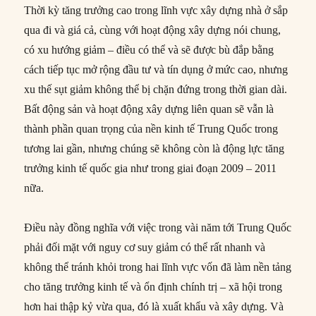
Thời kỳ tăng trưởng cao trong lĩnh vực xây dựng nhà ở sắp
qua đi và giá cả, cùng với hoạt động xây dựng nói chung,
có xu hướng giảm – điều có thể và sẽ được bù đắp bằng
cách tiếp tục mở rộng đầu tư và tín dụng ở mức cao, nhưng
xu thế sụt giảm không thể bị chặn đứng trong thời gian dài.
Bất động sản và hoạt động xây dựng liên quan sẽ vẫn là
thành phần quan trọng của nền kinh tế Trung Quốc trong
tương lai gần, nhưng chúng sẽ không còn là động lực tăng
trưởng kinh tế quốc gia như trong giai đoạn 2009 – 2011
nữa.
Điều này đồng nghĩa với việc trong vài năm tới Trung Quốc
phải đối mặt với nguy cơ suy giảm có thể rất nhanh và
không thể tránh khỏi trong hai lĩnh vực vốn đã làm nền tảng
cho tăng trưởng kinh tế và ổn định chính trị – xã hội trong
hơn hai thập kỷ vừa qua, đó là xuất khẩu và xây dựng. Và