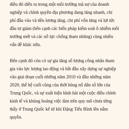
điều đó diễn ra trong một môi trường mà nợ của doanh
nghiệp và chính quyền địa phương đang tăng nhanh, chi
phí đầu vào và tiền lương tăng, chi phí vốn tăng và lợi tức
đầu tư giảm (bên cạnh các biển pháp kiểm soát ô nhiễm môi
trường mới và các nỗ lực chống tham nhũng) cùng nhiều
vấn đề khác nữa.
Bên cạnh đó còn có sự gia tăng số lượng công nhân tham
gia vào lực lượng lao động và bắt đầu xây dựng sự nghiệp
vào giai đoạn cuối những năm 2010 và đầu những năm
2020, thế hệ cuối cùng của thời bùng nổ dân số lớn của
Trung Quốc, và sự xuất hiện hình hài một cuộc điều chỉnh
kinh tế và khủng hoảng việc làm trên quy mô chưa từng
thấy ở Trung Quốc kể từ khi Đặng Tiểu Bình lên nắm
quyền.