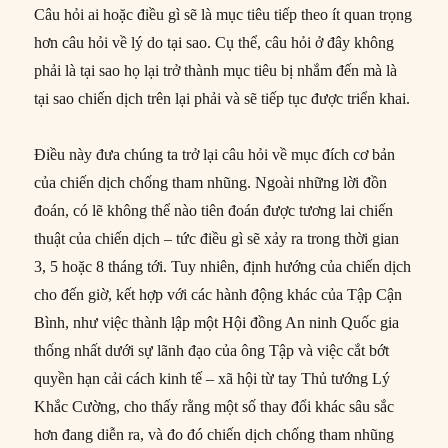
Câu hỏi ai hoặc điều gì sẽ là mục tiêu tiếp theo ít quan trọng
hơn câu hỏi về lý do tại sao. Cụ thể, câu hỏi ở đây không
phải là tại sao họ lại trở thành mục tiêu bị nhắm đến mà là
tại sao chiến dịch trên lại phải và sẽ tiếp tục được triển khai.
Điều này đưa chúng ta trở lại câu hỏi về mục đích cơ bản
của chiến dịch chống tham nhũng. Ngoài những lời đồn
đoán, có lẽ không thể nào tiên đoán được tương lai chiến
thuật của chiến dịch – tức điều gì sẽ xảy ra trong thời gian
3, 5 hoặc 8 tháng tới. Tuy nhiên, định hướng của chiến dịch
cho đến giờ, kết hợp với các hành động khác của Tập Cận
Bình, như việc thành lập một Hội đồng An ninh Quốc gia
thống nhất dưới sự lãnh đạo của ông Tập và việc cắt bớt
quyền hạn cải cách kinh tế – xã hội từ tay Thủ tướng Lý
Khắc Cường, cho thấy rằng một số thay đổi khác sâu sắc
hơn đang diễn ra, và đo đó chiến dịch chống tham nhũng