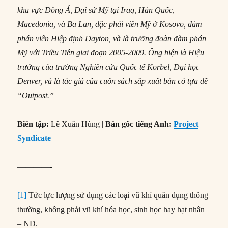
khu vực Đông Á, Đại sứ Mỹ tại Iraq, Hàn Quốc,
Macedonia, và Ba Lan, đặc phái viên Mỹ ở Kosovo, đàm
phán viên Hiệp định Dayton, và là trưởng đoàn đàm phán
Mỹ với Triều Tiên giai đoạn 2005-2009. Ông hiện là Hiệu
trưởng của trường Nghiên cứu Quốc tế Korbel, Đại học
Denver, và là tác giả của cuốn sách sắp xuất bản có tựa đề
“Outpost.”
Biên tập:
Lê Xuân Hùng |
Bản gốc tiếng Anh:
Project
Syndicate
————-
[1]
Tức lực lượng sử dụng các loại vũ khí quân dụng thông
thường, không phải vũ khí hóa học, sinh học hay hạt nhân
– ND.