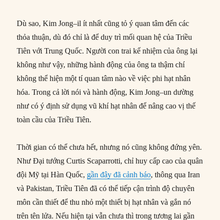
Dù sao, Kim Jong–il ít nhất cũng tỏ ý quan tâm đến các
thỏa thuận, dù đó chỉ là để duy trì mối quan hệ của Triều
Tiên với Trung Quốc. Người con trai kế nhiệm của ông lại
không như vậy, những hành động của ông ta thậm chí
không thể hiện một tí quan tâm nào về việc phi hạt nhân
hóa. Trong cả lời nói và hành động, Kim Jong–un dường
như có ý định sử dụng vũ khí hạt nhân để nâng cao vị thế
toàn cầu của Triều Tiên.
Thời gian có thể chưa hết, nhưng nó cũng không đứng yên.
Như Đại tướng Curtis Scaparrotti, chỉ huy cấp cao của quân
đội Mỹ tại Hàn Quốc,
gần đây đã cảnh báo
, thông qua Iran
và Pakistan, Triều Tiên đã có thể tiếp cận trình độ chuyên
môn cần thiết để thu nhỏ một thiết bị hạt nhân và gắn nó
trên tên lửa. Nếu hiện tại vẫn chưa thì trong tương lai gần