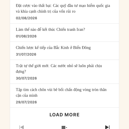
Đặt cược vào thất bại: Các quỹ đầu tư mạo hiểm quốc gia
và khía cạnh chính trị của vốn rủi ro
02/08/2026
Làm thế nào để kết thúc Chiến tranh Iran?
01/08/2026
Chiến lược kế tiếp của Bắc Kinh ở Biển Đông
31/07/2026
Trật tự thế giới mới: Các nước nhỏ sẽ luôn phải chịu
đựng?
30/07/2026
Tập tìm cách chôn vùi bê bối chấn động vòng tròn thân
cận của mình
29/07/2026
LOAD MORE