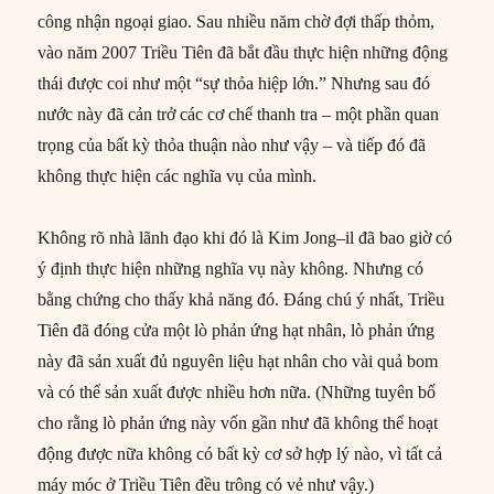
công nhận ngoại giao. Sau nhiều năm chờ đợi thấp thỏm,
vào năm 2007 Triều Tiên đã bắt đầu thực hiện những động
thái được coi như một “sự thỏa hiệp lớn.” Nhưng sau đó
nước này đã cản trở các cơ chế thanh tra – một phần quan
trọng của bất kỳ thỏa thuận nào như vậy – và tiếp đó đã
không thực hiện các nghĩa vụ của mình.
Không rõ nhà lãnh đạo khi đó là Kim Jong–il đã bao giờ có
ý định thực hiện những nghĩa vụ này không. Nhưng có
bằng chứng cho thấy khả năng đó. Đáng chú ý nhất, Triều
Tiên đã đóng cửa một lò phản ứng hạt nhân, lò phản ứng
này đã sản xuất đủ nguyên liệu hạt nhân cho vài quả bom
và có thể sản xuất được nhiều hơn nữa. (Những tuyên bố
cho rằng lò phản ứng này vốn gần như đã không thể hoạt
động được nữa không có bất kỳ cơ sở hợp lý nào, vì tất cả
máy móc ở Triều Tiên đều trông có vẻ như vậy.)