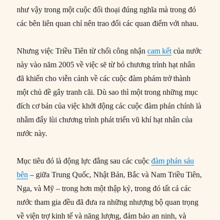
như vậy trong một cuộc đối thoại đúng nghĩa mà trong đó
các bên liên quan chỉ nên trao đổi các quan điểm với nhau.
Nhưng việc Triều Tiên từ chối công nhận
cam kết
của nước
này vào năm 2005 về việc sẽ từ bỏ chương trình hạt nhân
đã khiến cho viễn cảnh về các cuộc đàm phám trở thành
một chủ đề gây tranh cãi. Dù sao thì một trong những mục
đích cơ bản của việc khởi động các cuộc đàm phán chính là
nhằm đẩy lùi chương trình phát triển vũ khí hạt nhân của
nước này.
Mục tiêu đó là động lực đằng sau các cuộc
đàm phán sáu
bên
– giữa Trung Quốc, Nhật Bản, Bắc và Nam Triều Tiên,
Nga, và Mỹ – trong hơn một thập kỷ, trong đó tất cả các
nước tham gia đều đã đưa ra những nhượng bộ quan trọng
về viện trợ kinh tế và năng lượng, đảm bảo an ninh, và