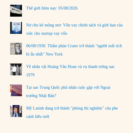
Thế giới hôm nay: 05/08/2026
Nợ cho kẻ mộng mơ: Vốn vay chính sách và giới hạn của
việc cho startup vay vốn
06/08/1930: Thẩm phán Crater trở thành “người mất tích
bí ẩn nhất” New York
Về nhân vật Hoàng Văn Hoan và vụ thanh trừng sau
1979
Tại sao Trung Quốc phủ nhận cuộc gặp với Ngoại
trưởng Nhật Bản?
Mỹ Latinh đang trở thành “phòng thí nghiệm” của phe
cánh hữu mới