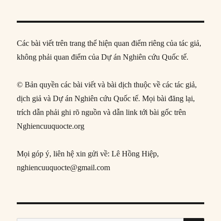
Các bài viết trên trang thể hiện quan điểm riêng của tác giả,
không phải quan điểm của Dự án Nghiên cứu Quốc tế.
© Bản quyền các bài viết và bài dịch thuộc về các tác giả,
dịch giả và Dự án Nghiên cứu Quốc tế. Mọi bài đăng lại,
trích dẫn phải ghi rõ nguồn và dẫn link tới bài gốc trên
Nghiencuuquocte.org
Mọi góp ý, liên hệ xin gửi về: Lê Hồng Hiệp,
nghiencuuquocte@gmail.com