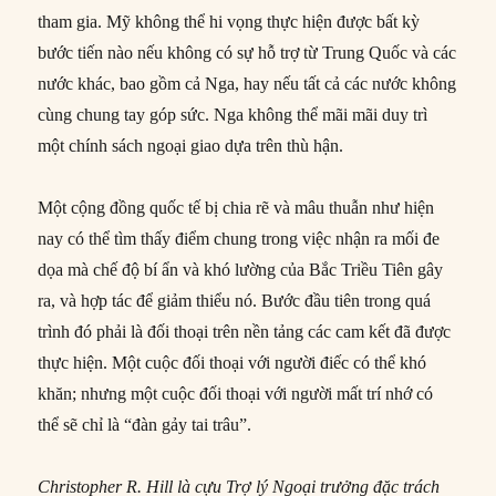
tham gia. Mỹ không thể hi vọng thực hiện được bất kỳ
bước tiến nào nếu không có sự hỗ trợ từ Trung Quốc và các
nước khác, bao gồm cả Nga, hay nếu tất cả các nước không
cùng chung tay góp sức. Nga không thể mãi mãi duy trì
một chính sách ngoại giao dựa trên thù hận.
Một cộng đồng quốc tế bị chia rẽ và mâu thuẫn như hiện
nay có thể tìm thấy điểm chung trong việc nhận ra mối đe
dọa mà chế độ bí ẩn và khó lường của Bắc Triều Tiên gây
ra, và hợp tác để giảm thiểu nó. Bước đầu tiên trong quá
trình đó phải là đối thoại trên nền tảng các cam kết đã được
thực hiện. Một cuộc đối thoại với người điếc có thể khó
khăn; nhưng một cuộc đối thoại với người mất trí nhớ có
thể sẽ chỉ là “đàn gảy tai trâu”.
Christopher R. Hill là cựu Trợ lý Ngoại trưởng đặc trách