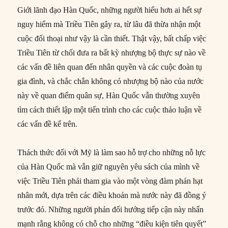
Giới lãnh đạo Hàn Quốc, những người hiểu hơn ai hết sự
nguy hiểm mà Triều Tiên gây ra, từ lâu đã thừa nhận một
cuộc đối thoại như vậy là cần thiết. Thật vậy, bất chấp việc
Triều Tiên từ chối đưa ra bất kỳ nhượng bộ thực sự nào về
các vấn đề liên quan đến nhân quyền và các cuộc đoàn tụ
gia đình, và chắc chắn không có nhượng bộ nào của nước
này về quan điểm quân sự, Hàn Quốc vẫn thường xuyên
tìm cách thiết lập một tiến trình cho các cuộc thảo luận về
các vấn đề kể trên.
Thách thức đối với Mỹ là làm sao hỗ trợ cho những nỗ lực
của Hàn Quốc mà vẫn giữ nguyên yêu sách của mình về
việc Triều Tiên phải tham gia vào một vòng đàm phán hạt
nhân mới, dựa trên các điều khoản mà nước này đã đồng ý
trước đó. Những người phản đối hướng tiếp cận này nhấn
mạnh rằng không có chỗ cho những “điều kiện tiên quyết”