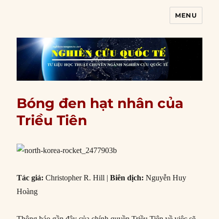
MENU
Nghiên cứu quốc tế
Bóng đen hạt nhân của
Triều Tiên
Tác giả:
Christopher R. Hill |
Biên dịch:
Nguyễn Huy
Hoàng
Thông báo gần đây của chính quyền Triều Tiên về việc sẽ