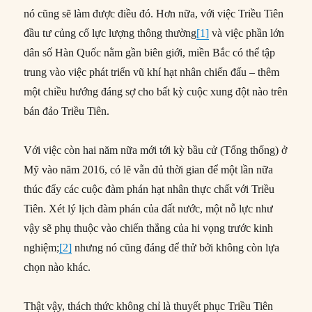
nó cũng sẽ làm được điều đó. Hơn nữa, với việc Triều Tiên
đầu tư củng cố lực lượng thông thường
[1]
và việc phần lớn
dân số Hàn Quốc nằm gần biên giới, miền Bắc có thể tập
trung vào việc phát triển vũ khí hạt nhân chiến đấu – thêm
một chiều hướng đáng sợ cho bất kỳ cuộc xung đột nào trên
bán đảo Triều Tiên.
Với việc còn hai năm nữa mới tới kỳ bầu cử (Tổng thống) ở
Mỹ vào năm 2016, có lẽ vẫn đủ thời gian để một lần nữa
thúc đẩy các cuộc đàm phán hạt nhân thực chất với Triều
Tiên. Xét lý lịch đàm phán của đất nước, một nỗ lực như
vậy sẽ phụ thuộc vào chiến thắng của hi vọng trước kinh
nghiệm;
[2]
nhưng nó cũng đáng để thử bởi không còn lựa
chọn nào khác.
Thật vậy, thách thức không chỉ là thuyết phục Triều Tiên