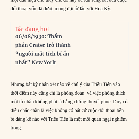
đối thoại vốn đã được mong đợi từ lâu với Hoa Kỳ.
Bài đang hot
06/08/1930: Thẩm
phán Crater trở thành
“người mất tích bí ẩn
nhất” New York
Nhưng bất kỳ nhận xét nào về chủ ý của Triều Tiên vào
thời điểm này cũng chỉ là phỏng đoán, và việc phóng thích
một tù nhân không phải là bằng chứng thuyết phục. Duy có
điều chắc chắn là việc không có bất cứ cuộc đối thoại bền
bỉ đáng kể nào với Triều Tiên là một mối quan ngại nghiêm
trọng.