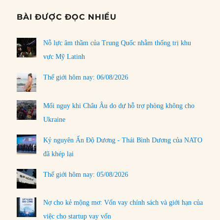
BÀI ĐƯỢC ĐỌC NHIỀU
Nỗ lực âm thầm của Trung Quốc nhằm thống trị khu
vực Mỹ Latinh
Thế giới hôm nay: 06/08/2026
Mối nguy khi Châu Âu do dự hỗ trợ phòng không cho
Ukraine
Kỷ nguyên Ấn Độ Dương - Thái Bình Dương của NATO
đã khép lại
Thế giới hôm nay: 05/08/2026
Nợ cho kẻ mộng mơ: Vốn vay chính sách và giới hạn của
việc cho startup vay vốn