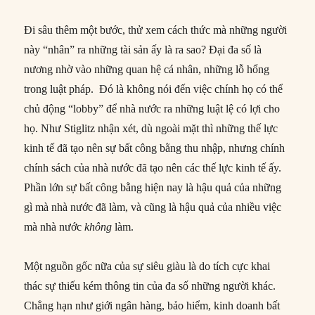
Đi sâu thêm một bước, thử xem cách thức mà những người
này “nhân” ra những tài sản ấy là ra sao? Đại đa số là
nương nhờ vào những quan hệ cá nhân, những lỗ hổng
trong luật pháp. Đó là không nói đến việc chính họ có thể
chủ động “lobby” để nhà nước ra những luật lệ có lợi cho
họ. Như Stiglitz nhận xét, dù ngoài mặt thì những thế lực
kinh tế đã tạo nên sự bất công bằng thu nhập, nhưng chính
chính sách của nhà nước đã tạo nên các thế lực kinh tế ấy.
Phần lớn sự bất công bằng hiện nay là hậu quả của những
gì mà nhà nước đã làm, và cũng là hậu quả của nhiều việc
mà nhà nước
không
làm.
Một nguồn gốc nữa của sự siêu giàu là do tích cực khai
thác sự thiếu kém thông tin của đa số những người khác.
Chẳng hạn như giới ngân hàng, bảo hiểm, kinh doanh bất