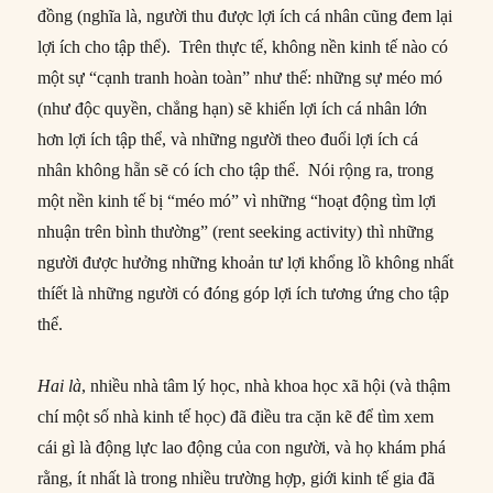
đồng (nghĩa là, người thu được lợi ích cá nhân cũng đem lại
lợi ích cho tập thể). Trên thực tế, không nền kinh tế nào có
một sự “cạnh tranh hoàn toàn” như thế: những sự méo mó
(như độc quyền, chẳng hạn) sẽ khiến lợi ích cá nhân lớn
hơn lợi ích tập thể, và những người theo đuổi lợi ích cá
nhân không hẵn sẽ có ích cho tập thể. Nói rộng ra, trong
một nền kinh tế bị “méo mó” vì những “hoạt động tìm lợi
nhuận trên bình thường” (rent seeking activity) thì những
người được hưởng những khoản tư lợi khổng lồ không nhất
thíết là những người có đóng góp lợi ích tương ứng cho tập
thể.
Hai là
, nhiều nhà tâm lý học, nhà khoa học xã hội (và thậm
chí một số nhà kinh tế học) đã điều tra cặn kẽ để tìm xem
cái gì là động lực lao động của con người, và họ khám phá
rằng, ít nhất là trong nhiều trường hợp, giới kinh tế gia đã