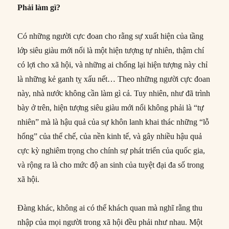
Phải làm gì?
Có những người cực đoan cho rằng sự xuất hiện của tầng
lớp siêu giàu mới nổi là một hiện tượng tự nhiên, thậm chí
có lợi cho xã hội, và những ai chống lại hiện tượng này chỉ
là những kẻ ganh tỵ xấu nết… Theo những người cực đoan
này, nhà nước không cần làm gì cả. Tuy nhiên, như đã trình
bày ở trên, hiện tượng siêu giàu mới nổi không phải là “tự
nhiên” mà là hậu quả của sự khôn lanh khai thác những “lỗ
hổng” của thể chế, của nền kinh tế, và gây nhiều hậu quả
cực kỳ nghiêm trọng cho chính sự phát triển của quốc gia,
và rộng ra là cho mức độ an sinh của tuyệt đại đa số trong
xã hội.
Đàng khác, không ai có thể khách quan mà nghĩ rằng thu
nhập của mọi người trong xã hội đều phải như nhau. Một