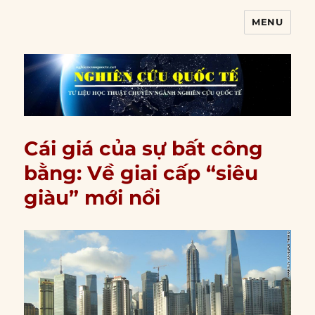
MENU
Nghiên cứu quốc tế
Cái giá của sự bất công
bằng: Về giai cấp “siêu
giàu” mới nổi