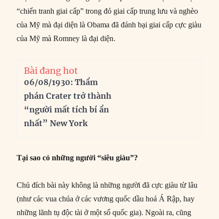
“chiến tranh giai cấp” trong đó giai cấp trung lưu và nghèo
của Mỹ mà đại diện là Obama đã đánh bại giai cấp cực giàu
của Mỹ mà Romney là đại diện.
Bài đang hot
06/08/1930: Thẩm
phán Crater trở thành
“người mất tích bí ẩn
nhất” New York
Tại sao có những người “siêu giàu”?
Chủ đích bài này không là những người đã cực giàu từ lâu
(như các vua chúa ở các vương quốc dầu hoả Á Rập, hay
những lãnh tụ độc tài ở một số quốc gia). Ngoài ra, cũng