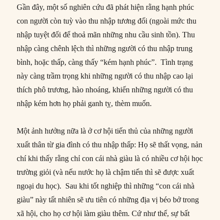
Gần đây, một số nghiên cứu đã phát hiện rằng hạnh phúc
con người còn tuỳ vào thu nhập tương đối (ngoài mức thu
nhập tuyệt đối để thoả mãn những nhu cầu sinh tồn). Thu
nhập càng chênh lệch thì những người có thu nhập trung
bình, hoặc thấp, càng thấy “kém hạnh phúc”. Tình trạng
này càng trầm trọng khi những người có thu nhập cao lại
thích phô trương, hào nhoáng, khiến những người có thu
nhập kém hơn họ phải ganh tỵ, thèm muốn.
Một ảnh hưởng nữa là ở cơ hội tiến thủ của những người
xuất thân từ gia đình có thu nhập thấp: Họ sẽ thất vọng, nản
chí khi thấy rằng chỉ con cái nhà giàu là có nhiều cơ hội học
trường giỏi (và nếu nước họ là chậm tiến thì sẽ được xuất
ngoại du học). Sau khi tốt nghiệp thì những “con cái nhà
giàu” này tất nhiên sẽ ưu tiên có những địa vị béo bở trong
xã hội, cho họ cơ hội làm giàu thêm. Cứ như thế, sự bất