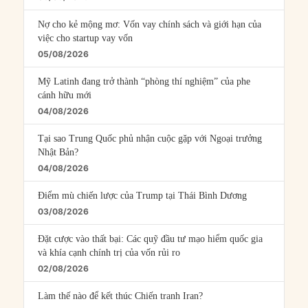
Nợ cho kẻ mộng mơ: Vốn vay chính sách và giới hạn của
việc cho startup vay vốn
05/08/2026
Mỹ Latinh đang trở thành “phòng thí nghiệm” của phe
cánh hữu mới
04/08/2026
Tại sao Trung Quốc phủ nhận cuộc gặp với Ngoại trưởng
Nhật Bản?
04/08/2026
Điểm mù chiến lược của Trump tại Thái Bình Dương
03/08/2026
Đặt cược vào thất bại: Các quỹ đầu tư mạo hiểm quốc gia
và khía cạnh chính trị của vốn rủi ro
02/08/2026
Làm thế nào để kết thúc Chiến tranh Iran?