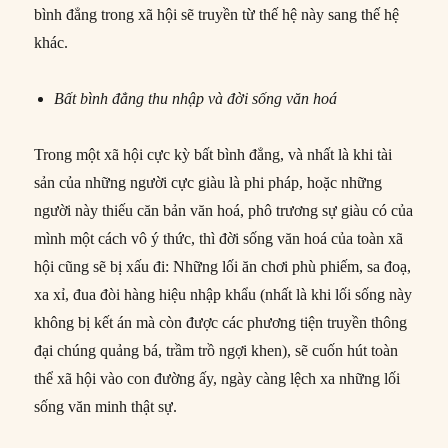
bình đẳng trong xã hội sẽ truyền từ thế hệ này sang thế hệ
khác.
Bất bình đẳng thu nhập và đời sống văn hoá
Trong một xã hội cực kỳ bất bình đẳng, và nhất là khi tài
sản của những người cực giàu là phi pháp, hoặc những
người này thiếu căn bản văn hoá, phô trương sự giàu có của
mình một cách vô ý thức, thì đời sống văn hoá của toàn xã
hội cũng sẽ bị xấu đi: Những lối ăn chơi phù phiếm, sa đoạ,
xa xỉ, đua đòi hàng hiệu nhập khẩu (nhất là khi lối sống này
không bị kết án mà còn được các phương tiện truyền thông
đại chúng quảng bá, trầm trồ ngợi khen), sẽ cuốn hút toàn
thể xã hội vào con đường ấy, ngày càng lệch xa những lối
sống văn minh thật sự.