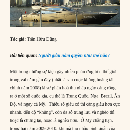
Tác giả:
Trần Hữu Dũng
Bài liên quan:
Người giàu nắm quyền như thế nào?
Một trong những sự kiện gây nhiều phản ứng trên thế giới
trong vài năm gần đây (nhất là sau cuộc khủng hoảng tài
chính năm 2008) là sự phân hoá thu nhập ngày càng rộng
ra ở một số quốc gia, cụ thể là Trung Quốc, Nga, Brazil, Ấn
Độ, và ngay cả Mỹ. Thiểu số giàu có thì càng giàu hơn cực
nhanh, đến độ “khủng”, còn đa số trung lưu và nghèo thì
hoặc là chững lại, hoặc là nghèo hơn. Ở Mỹ chẳng hạn,
trong hai năm 2009-2010, khi mà thu nhập bình quân của