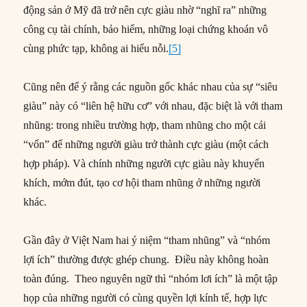
động sản ở Mỹ đã trở nên cực giàu nhờ “nghĩ ra” những
công cụ tài chính, bảo hiểm, những loại chứng khoán vô
cùng phức tạp, không ai hiểu nỗi.
[5]
Cũng nên để ý rằng các nguồn gốc khác nhau của sự “siêu
giàu” này có “liên hệ hữu cơ” với nhau, đặc biệt là với tham
nhũng: trong nhiều trường hợp, tham nhũng cho một cái
“vốn” để những người giàu trở thành cực giàu (một cách
hợp pháp). Và chính những người cực giàu này khuyến
khích, mớm đút, tạo cơ hội tham nhũng ở những người
khác.
Gần đây ở Việt Nam hai ý niệm “tham nhũng” và “nhóm
lợi ích” thường được ghép chung. Điều này không hoàn
toàn đúng. Theo nguyên ngữ thì “nhóm lơi ích” là một tập
họp của những người có cùng quyền lợi kính tế, hợp lực