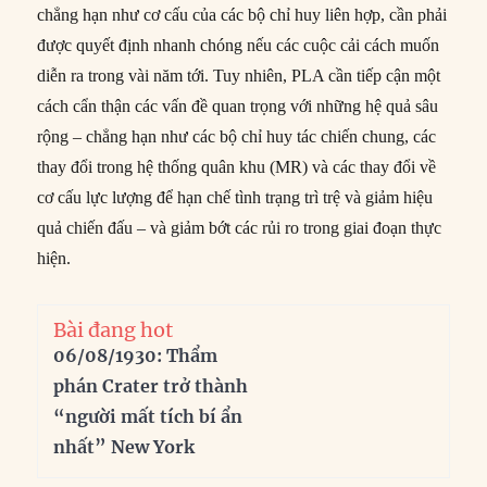
chẳng hạn như cơ cấu của các bộ chỉ huy liên hợp, cần phải
được quyết định nhanh chóng nếu các cuộc cải cách muốn
diễn ra trong vài năm tới. Tuy nhiên, PLA cần tiếp cận một
cách cẩn thận các vấn đề quan trọng với những hệ quả sâu
rộng – chẳng hạn như các bộ chỉ huy tác chiến chung, các
thay đổi trong hệ thống quân khu (MR) và các thay đổi về
cơ cấu lực lượng để hạn chế tình trạng trì trệ và giảm hiệu
quả chiến đấu – và giảm bớt các rủi ro trong giai đoạn thực
hiện.
Bài đang hot
06/08/1930: Thẩm
phán Crater trở thành
“người mất tích bí ẩn
nhất” New York