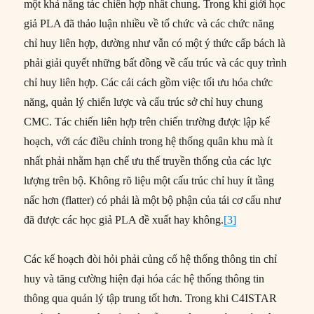
một khả năng tác chiến hợp nhất chung. Trong khi giới học
giả PLA đã thảo luận nhiều về tổ chức và các chức năng
chỉ huy liên hợp, dường như vẫn có một ý thức cấp bách là
phải giải quyết những bất đồng về cấu trúc và các quy trình
chỉ huy liên hợp. Các cải cách gồm việc tối ưu hóa chức
năng, quản lý chiến lược và cấu trúc sở chỉ huy chung
CMC. Tác chiến liên hợp trên chiến trường được lập kế
hoạch, với các điều chỉnh trong hệ thống quân khu mà ít
nhất phải nhằm hạn chế ưu thế truyền thống của các lực
lượng trên bộ. Không rõ liệu một cấu trúc chỉ huy ít tầng
nấc hơn (flatter) có phải là một bộ phận của tái cơ cấu như
đã được các học giả PLA đề xuất hay không.
[3]
Các kế hoạch đòi hỏi phải củng cố hệ thống thông tin chỉ
huy và tăng cường hiện đại hóa các hệ thống thông tin
thông qua quản lý tập trung tốt hơn. Trong khi C4ISTAR