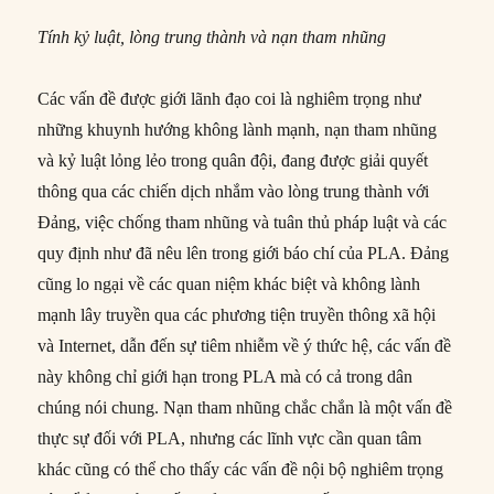
Tính kỷ luật, lòng trung thành và nạn tham nhũng
Các vấn đề được giới lãnh đạo coi là nghiêm trọng như
những khuynh hướng không lành mạnh, nạn tham nhũng
và kỷ luật lỏng lẻo trong quân đội, đang được giải quyết
thông qua các chiến dịch nhắm vào lòng trung thành với
Đảng, việc chống tham nhũng và tuân thủ pháp luật và các
quy định như đã nêu lên trong giới báo chí của PLA. Đảng
cũng lo ngại về các quan niệm khác biệt và không lành
mạnh lây truyền qua các phương tiện truyền thông xã hội
và Internet, dẫn đến sự tiêm nhiễm về ý thức hệ, các vấn đề
này không chỉ giới hạn trong PLA mà có cả trong dân
chúng nói chung. Nạn tham nhũng chắc chắn là một vấn đề
thực sự đối với PLA, nhưng các lĩnh vực cần quan tâm
khác cũng có thể cho thấy các vấn đề nội bộ nghiêm trọng