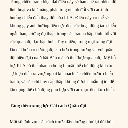
Trong chiến tranh hiện đại điều này sẽ hạn chế rất nhiều độ
linh hoạt và khả năng phản ứng nhanh đối với các tình
huống chiến đấu thay đổi của PLA. Điều này có thể sẽ
không gây ảnh hưởng tiêu cực đến các hoạt động tác chiến
ngắn hạn, cường độ thấp trong các tranh chấp lãnh thổ với
các quân đội lạc hậu hơn. Tuy nhiên, trong một xung đột
lâu dài hơn có cường độ cao hơn trong tương lai với quân
đội hiện đại của Nhật Bản mà có thể được quân đội Mỹ hỗ
trợ, PLA có thể nhanh chóng bị mất thế chủ động khi các
sự kiện diễn ra vượt ngoài kế hoạch tác chiến trước chiến
tranh, và các chỉ huy cấp thấp không được chuẩn bị tốt để
tận dụng thế chủ động phù hợp với các mục tiêu tác chiến.
Tăng thêm xung lực Cải cách Quân đội
Một số lĩnh vực cải cách trước đây dường như lại đòi hỏi