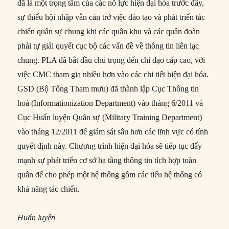
đã là một trọng tâm của các nỗ lực hiện đại hóa trước đây,
sự thiếu hội nhập vẫn cản trở việc đào tạo và phát triển tác
chiến quân sự chung khi các quân khu và các quân đoàn
phải tự giải quyết cục bộ các vấn đề về thông tin liên lạc
chung. PLA đã bắt đầu chú trọng đến chỉ đạo cấp cao, với
việc CMC tham gia nhiều hơn vào các chi tiết hiện đại hóa.
GSD (Bộ Tổng Tham mưu) đã thành lập Cục Thông tin
hoá (Informationization Department) vào tháng 6/2011 và
Cục Huấn luyện Quân sự (Military Training Department)
vào tháng 12/2011 để giám sát sâu hơn các lĩnh vực có tính
quyết định này. Chương trình hiện đại hóa sẽ tiếp tục đẩy
mạnh sự phát triển cơ sở hạ tầng thông tin tích hợp toàn
quân để cho phép một hệ thống gồm các tiểu hệ thống có
khả năng tác chiến.
Huấn luyện