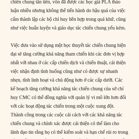
chiến chung tân tiến, vốn đã được các học giả PLA thảo
luận nhiều nhưng không thể tiến hành do hậu quả của việc
cấm thành lập các bộ chỉ huy liên hợp trong quá khứ, cũng
như việc huấn luyện và giáo dục tác chiến chung yếu kém.
Việc đưa vào sử dụng một học thuyết tác chiến chung hiện
đại sẽ tăng cường khả năng tham chiến khi các đơn vị hợp
nhất với nhau ở các cấp chiến dịch và chiến thuật, cải thiện
việc nhận định tình huống cũng như có được sự nhanh
nhẹn, tính linh hoạt và chủ động hơn ở các cấp dưới. Các
kế hoạch tăng cường khả năng tác chiến chung của sở chỉ
huy CMC có thể đồng nghĩa với quản lý vi mô lớn hơn đối
với các hoạt động tác chiến trong một cuộc xung đột.
Thành công trong các cuộc cải cách với các khả năng tác
chiến chung và chính xác được cải thiện có thể làm cho
lãnh đạo tin rằng họ có thể kiểm soát và hạn chế rủi ro trong