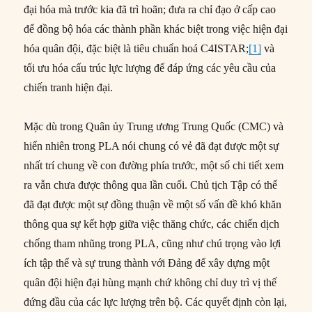
đại hóa mà trước kia đã trì hoãn; đưa ra chỉ đạo ở cấp cao
để đồng bộ hóa các thành phần khác biệt trong việc hiện đại
hóa quân đội, đặc biệt là tiêu chuẩn hoá C4ISTAR;
[1]
và
tối ưu hóa cấu trúc lực lượng để đáp ứng các yêu cầu của
chiến tranh hiện đại.
Mặc dù trong Quân ủy Trung ương Trung Quốc (CMC) và
hiển nhiên trong PLA nói chung có vẻ đã đạt được một sự
nhất trí chung về con đường phía trước, một số chi tiết xem
ra vẫn chưa được thông qua lần cuối. Chủ tịch Tập có thể
đã đạt được một sự đồng thuận về một số vấn đề khó khăn
thông qua sự kết hợp giữa việc thăng chức, các chiến dịch
chống tham nhũng trong PLA, cũng như chú trọng vào lợi
ích tập thể và sự trung thành với Đảng để xây dựng một
quân đội hiện đại hùng mạnh chứ không chỉ duy trì vị thế
đứng đầu của các lực lượng trên bộ. Các quyết định còn lại,