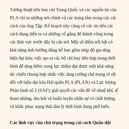
Tường thuật trên báo chí Trung Quốc và các nguồn tin của
PLA chỉ ra những nét chính và các trọng tâm trong các cải
cách của ông Tập. Kế hoạch này củng cố các ưu tiên cải
cách đang diễn ra và những cố gắng để thành công trong
các lĩnh vực trước đây bị cản trở. Một số điểm nổi bật có
khả năng ảnh hưởng đáng kể bao gồm nhịp độ gia tăng
hiện đại hóa; việc tạo ra các bộ chỉ huy liên hợp trong thời
bình để tăng thêm xung lực nhằm đạt được một khả năng
tác chiến chung hợp nhất; việc tăng cường chú trọng rõ rệt
đối với hiện đại hóa Hải quân PLA (PLAN) và Lực lượng
Pháo binh số 2 (SAF); giải quyết các vấn đề về nhuệ khí, tệ
tham nhũng, thu hút và huấn luyện nhân sự có chất lượng;
và khắc phục trạng thái tâm lý thời bình đang phổ biến.
Các lĩnh vực cần chú trọng trong cải cách Quân đội