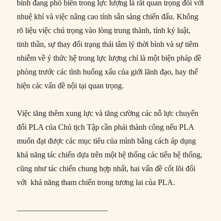
bình đang phổ biến trong lực lượng là rất quan trọng đối với
nhuệ khí và việc nâng cao tính sẵn sàng chiến đấu. Không
rõ liệu việc chú trọng vào lòng trung thành, tính kỷ luật,
tinh thần, sự thay đổi trạng thái tâm lý thời bình và sự tiêm
nhiễm về ý thức hệ trong lực lượng chỉ là một biện pháp đề
phòng trước các tình huống xấu của giới lãnh đạo, hay thể
hiện các vấn đề nội tại quan trọng.
Việc tăng thêm xung lực và tăng cường các nỗ lực chuyển
đổi PLA của Chủ tịch Tập cần phải thành công nếu PLA
muốn đạt được các mục tiêu của mình bằng cách áp dụng
khả năng tác chiến dựa trên một hệ thống các tiểu hệ thống,
cũng như tác chiến chung hợp nhất, hai vấn đề cốt lõi đối
với khả năng tham chiến trong tương lai của PLA.
———————————–