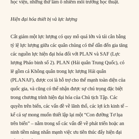
học viện, những thứ làm ô nhiễm môi trường học thuật.
Hiện đại hóa thiết bị và lực lượng
Cắt giảm một lực lượng có quy mô quá lớn và tái cân bằng
tỷ lệ lực lượng giữa các quân chủng có thể dẫn đến gia tăng
các nguồn lực hiện đại hóa đối với PLAN và SAF (Lực
lượng Pháo binh số 2). PLAN (Hải quân Trung Quốc), có
lẽ gồm cả Không quân trong lực lượng Hải quân
(PLANAF), được coi là hỗ trợ cho thế mạnh toàn diện của
quốc gia, và cũng có thể nhận được sự chú trọng đặc biệt
trong chương trình hiện đại hóa của Chủ tịch Tập. Các
quyền trên biển, các vấn đề về lãnh thổ, các lợi ích kinh tế –
kể cả sự mong muốn thiết lập lại một “Con đường Tơ lụa
trên biển” – nằm trong số các vấn đề về phát triển hoặc an
ninh tiềm năng nhấn mạnh việc ưu tiên thúc đẩy hiện đại