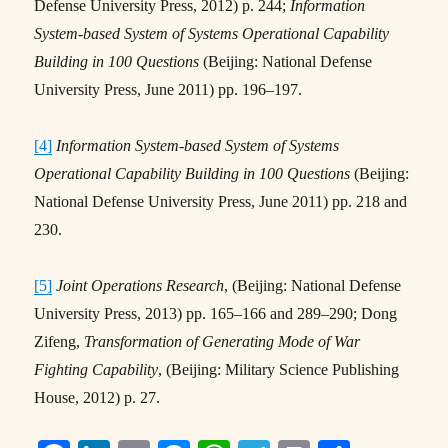
Defense University Press, 2012) p. 244;
Information
System-based System of Systems Operational Capability
Building in 100 Questions
(Beijing: National Defense
University Press, June 2011) pp. 196–197.
[4]
Information System-based System of Systems
Operational Capability Building in 100 Questions
(Beijing:
National Defense University Press, June 2011) pp. 218 and
230.
[5]
Joint Operations Research
, (Beijing: National Defense
University Press, 2013) pp. 165–166 and 289–290; Dong
Zifeng,
Transformation of Generating Mode of War
Fighting Capability
, (Beijing: Military Science Publishing
House, 2012) p. 27.