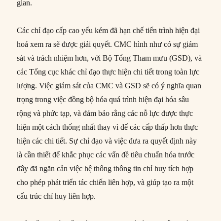
gian.
Các chỉ đạo cấp cao yếu kém đã hạn chế tiến trình hiện đại
hoá xem ra sẽ được giải quyết. CMC hình như có sự giám
sát và trách nhiệm hơn, với Bộ Tổng Tham mưu (GSD), và
các Tổng cục khác chỉ đạo thực hiện chi tiết trong toàn lực
lượng. Việc giám sát của CMC và GSD sẽ có ý nghĩa quan
trọng trong việc đồng bộ hóa quá trình hiện đại hóa sâu
rộng và phức tạp, và đảm bảo rằng các nỗ lực được thực
hiện một cách thống nhất thay vì để các cấp thấp hơn thực
hiện các chi tiết. Sự chỉ đạo và việc đưa ra quyết định này
là cần thiết để khắc phục các vấn đề tiêu chuẩn hóa trước
đây đã ngăn cản việc hệ thống thông tin chỉ huy tích hợp
cho phép phát triển tác chiến liên hợp, và giúp tạo ra một
cấu trúc chỉ huy liên hợp.