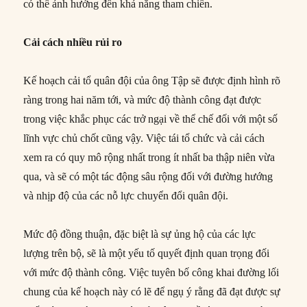
có thể ảnh hưởng đến khả năng tham chiến.
Cải cách nhiều rủi ro
Kế hoạch cải tổ quân đội của ông Tập sẽ được định hình rõ
ràng trong hai năm tới, và mức độ thành công đạt được
trong việc khắc phục các trở ngại về thể chế đối với một số
lĩnh vực chủ chốt cũng vậy. Việc tái tổ chức và cải cách
xem ra có quy mô rộng nhất trong ít nhất ba thập niên vừa
qua, và sẽ có một tác động sâu rộng đối với đường hướng
và nhịp độ của các nỗ lực chuyển đổi quân đội.
Mức độ đồng thuận, đặc biệt là sự ủng hộ của các lực
lượng trên bộ, sẽ là một yếu tố quyết định quan trọng đối
với mức độ thành công. Việc tuyên bố công khai đường lối
chung của kế hoạch này có lẽ để ngụ ý rằng đã đạt được sự