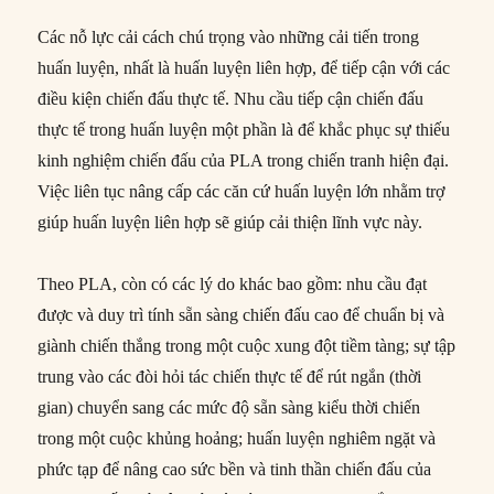
Các nỗ lực cải cách chú trọng vào những cải tiến trong
huấn luyện, nhất là huấn luyện liên hợp, để tiếp cận với các
điều kiện chiến đấu thực tế. Nhu cầu tiếp cận chiến đấu
thực tế trong huấn luyện một phần là để khắc phục sự thiếu
kinh nghiệm chiến đấu của PLA trong chiến tranh hiện đại.
Việc liên tục nâng cấp các căn cứ huấn luyện lớn nhằm trợ
giúp huấn luyện liên hợp sẽ giúp cải thiện lĩnh vực này.
Theo PLA, còn có các lý do khác bao gồm: nhu cầu đạt
được và duy trì tính sẵn sàng chiến đấu cao để chuẩn bị và
giành chiến thắng trong một cuộc xung đột tiềm tàng; sự tập
trung vào các đòi hỏi tác chiến thực tế để rút ngắn (thời
gian) chuyển sang các mức độ sẵn sàng kiểu thời chiến
trong một cuộc khủng hoảng; huấn luyện nghiêm ngặt và
phức tạp để nâng cao sức bền và tinh thần chiến đấu của