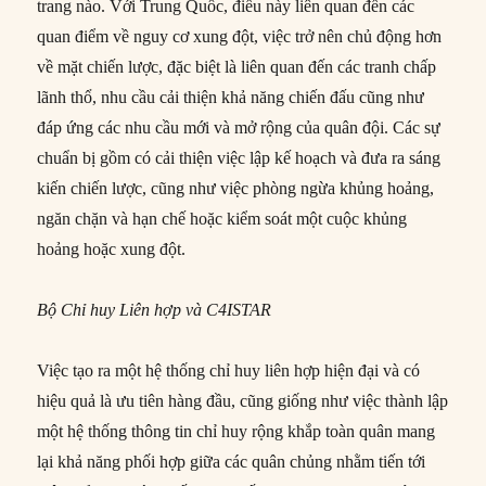
trang nào. Với Trung Quốc, điều này liên quan đến các
quan điểm về nguy cơ xung đột, việc trở nên chủ động hơn
về mặt chiến lược, đặc biệt là liên quan đến các tranh chấp
lãnh thổ, nhu cầu cải thiện khả năng chiến đấu cũng như
đáp ứng các nhu cầu mới và mở rộng của quân đội. Các sự
chuẩn bị gồm có cải thiện việc lập kế hoạch và đưa ra sáng
kiến chiến lược, cũng như việc phòng ngừa khủng hoảng,
ngăn chặn và hạn chế hoặc kiểm soát một cuộc khủng
hoảng hoặc xung đột.
Bộ Chỉ huy Liên hợp
và C4ISTAR
Việc tạo ra một hệ thống chỉ huy liên hợp hiện đại và có
hiệu quả là ưu tiên hàng đầu, cũng giống như việc thành lập
một hệ thống thông tin chỉ huy rộng khắp toàn quân mang
lại khả năng phối hợp giữa các quân chủng nhằm tiến tới