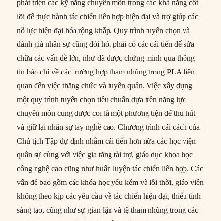
phát triển các kỹ năng chuyên môn trong các khả năng cốt
lõi để thực hành tác chiến liên hợp hiện đại và trợ giúp các
nỗ lực hiện đại hóa rộng khắp. Quy trình tuyển chọn và
đánh giá nhân sự cũng đòi hỏi phải có các cải tiến để sửa
chữa các vấn đề lớn, như đã được chứng minh qua thông
tin báo chí về các trường hợp tham nhũng trong PLA liên
quan đến việc thăng chức và tuyển quân. Việc xây dựng
một quy trình tuyển chọn tiêu chuẩn dựa trên năng lực
chuyên môn cũng được coi là một phương tiện để thu hút
và giữ lại nhân sự tay nghề cao. Chương trình cải cách của
Chủ tịch Tập dự định nhằm cải tiến hơn nữa các học viện
quân sự cùng với việc gia tăng tài trợ, giáo dục khoa học
công nghệ cao cũng như huấn luyện tác chiến liên hợp. Các
vấn đề bao gồm các khóa học yếu kém và lỗi thời, giáo viên
không theo kịp các yêu cầu về tác chiến hiện đại, thiếu tính
sáng tạo, cũng như sự gian lận và tệ tham nhũng trong các