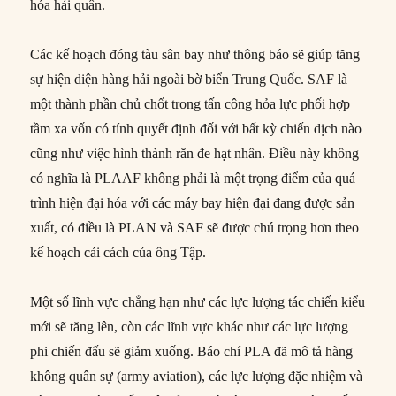
hóa hải quân.
Các kế hoạch đóng tàu sân bay như thông báo sẽ giúp tăng
sự hiện diện hàng hải ngoài bờ biển Trung Quốc. SAF là
một thành phần chủ chốt trong tấn công hỏa lực phối hợp
tầm xa vốn có tính quyết định đối với bất kỳ chiến dịch nào
cũng như việc hình thành răn đe hạt nhân. Điều này không
có nghĩa là PLAAF không phải là một trọng điểm của quá
trình hiện đại hóa với các máy bay hiện đại đang được sản
xuất, có điều là PLAN và SAF sẽ được chú trọng hơn theo
kế hoạch cải cách của ông Tập.
Một số lĩnh vực chẳng hạn như các lực lượng tác chiến kiểu
mới sẽ tăng lên, còn các lĩnh vực khác như các lực lượng
phi chiến đấu sẽ giảm xuống. Báo chí PLA đã mô tả hàng
không quân sự (army aviation), các lực lượng đặc nhiệm và