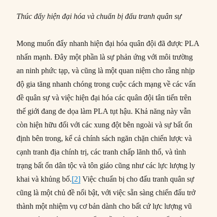
Thúc đẩy hiện đại hóa và chuẩn bị đấu tranh quân sự
Mong muốn đẩy nhanh hiện đại hóa quân đội đã được PLA
nhấn mạnh. Đây một phần là sự phản ứng với môi trường
an ninh phức tạp, và cũng là một quan niệm cho rằng nhịp
độ gia tăng nhanh chóng trong cuộc cách mạng về các vấn
đề quân sự và việc hiện đại hóa các quân đội tân tiến trên
thế giới đang đe dọa làm PLA tụt hậu. Khả năng này vẫn
còn hiện hữu đối với các xung đột bên ngoài và sự bất ổn
định bên trong, kể cả chính sách ngăn chặn chiến lược và
cạnh tranh địa chính trị, các tranh chấp lãnh thổ, và tình
trạng bất ổn dân tộc và tôn giáo cũng như các lực lượng ly
khai và khủng bố.
[2]
Việc chuẩn bị cho đấu tranh quân sự
cũng là một chủ đề nổi bật, với việc sẵn sàng chiến đấu trở
thành một nhiệm vụ cơ bản dành cho bất cứ lực lượng vũ