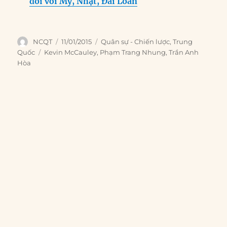
đối với Mỹ, Nhật, Đài Loan
Author
Posted
Categories
NCQT
11/01/2015
Quân sự - Chiến lược
,
Trung
on
Tags
Quốc
Kevin McCauley
,
Phạm Trang Nhung
,
Trần Anh
Hòa