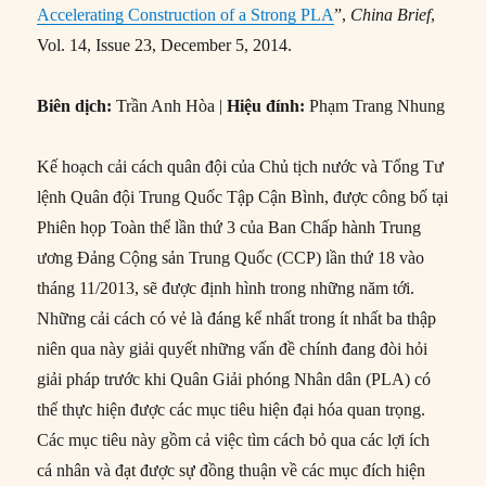
Accelerating Construction of a Strong PLA
”,
China Brief
,
Vol. 14, Issue 23, December 5, 2014.
Biên dịch:
Trần Anh Hòa |
Hiệu đính:
Phạm Trang Nhung
Kế hoạch cải cách quân đội của Chủ tịch nước và Tổng Tư
lệnh Quân đội Trung Quốc Tập Cận Bình, được công bố tại
Phiên họp Toàn thể lần thứ 3 của Ban Chấp hành Trung
ương Đảng Cộng sản Trung Quốc (CCP) lần thứ 18 vào
tháng 11/2013, sẽ được định hình trong những năm tới.
Những cải cách có vẻ là đáng kể nhất trong ít nhất ba thập
niên qua này giải quyết những vấn đề chính đang đòi hỏi
giải pháp trước khi Quân Giải phóng Nhân dân (PLA) có
thể thực hiện được các mục tiêu hiện đại hóa quan trọng.
Các mục tiêu này gồm cả việc tìm cách bỏ qua các lợi ích
cá nhân và đạt được sự đồng thuận về các mục đích hiện