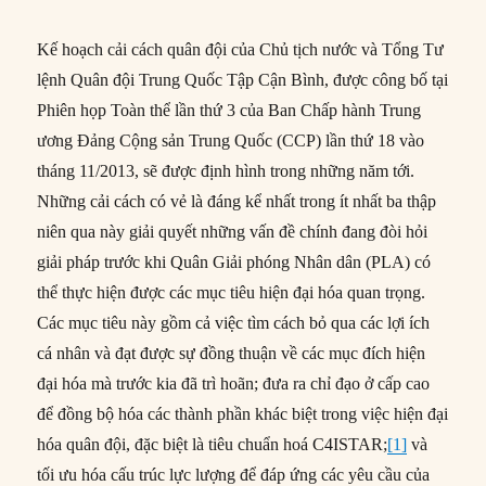
Kế hoạch cải cách quân đội của Chủ tịch nước và Tổng Tư
lệnh Quân đội Trung Quốc Tập Cận Bình, được công bố tại
Phiên họp Toàn thể lần thứ 3 của Ban Chấp hành Trung
ương Đảng Cộng sản Trung Quốc (CCP) lần thứ 18 vào
tháng 11/2013, sẽ được định hình trong những năm tới.
Những cải cách có vẻ là đáng kể nhất trong ít nhất ba thập
niên qua này giải quyết những vấn đề chính đang đòi hỏi
giải pháp trước khi Quân Giải phóng Nhân dân (PLA) có
thể thực hiện được các mục tiêu hiện đại hóa quan trọng.
Các mục tiêu này gồm cả việc tìm cách bỏ qua các lợi ích
cá nhân và đạt được sự đồng thuận về các mục đích hiện
đại hóa mà trước kia đã trì hoãn; đưa ra chỉ đạo ở cấp cao
để đồng bộ hóa các thành phần khác biệt trong việc hiện đại
hóa quân đội, đặc biệt là tiêu chuẩn hoá C4ISTAR;
[1]
và
tối ưu hóa cấu trúc lực lượng để đáp ứng các yêu cầu của