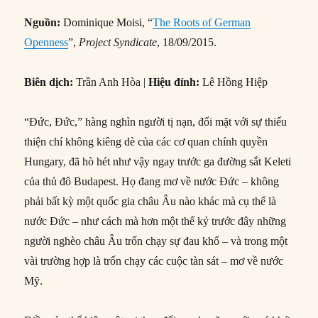
Nguồn:
Dominique Moisi, “
The Roots of German
Openness
”,
Project Syndicate
, 18/09/2015.
Biên dịch:
Trần Anh Hòa |
Hiệu đính:
Lê Hồng Hiệp
“Đức, Đức,” hàng nghìn người tị nạn, đối mặt với sự thiếu
thiện chí không kiêng dè của các cơ quan chính quyền
Hungary, đã hò hét như vậy ngay trước ga đường sắt Keleti
của thủ đô Budapest. Họ đang mơ về nước Đức – không
phải bất kỳ một quốc gia châu Âu nào khác mà cụ thể là
nước Đức – như cách mà hơn một thế kỷ trước đây những
người nghèo châu Âu trốn chạy sự đau khổ – và trong một
vài trường hợp là trốn chạy các cuộc tàn sát – mơ về nước
Mỹ.