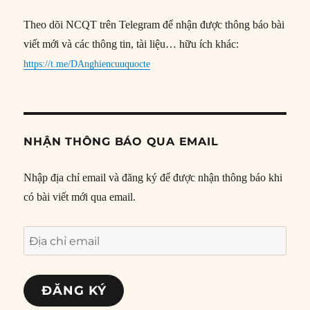
Theo dõi NCQT trên Telegram để nhận được thông báo bài
viết mới và các thông tin, tài liệu… hữu ích khác:
https://t.me/DAnghiencuuquocte
NHẬN THÔNG BÁO QUA EMAIL
Nhập địa chỉ email và đăng ký để được nhận thông báo khi
có bài viết mới qua email.
Địa
chỉ
email
ĐĂNG KÝ