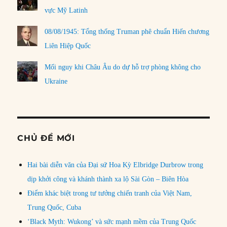
vực Mỹ Latinh
08/08/1945: Tổng thống Truman phê chuẩn Hiến chương
Liên Hiệp Quốc
Mối nguy khi Châu Âu do dự hỗ trợ phòng không cho
Ukraine
CHỦ ĐỀ MỚI
Hai bài diễn văn của Đại sứ Hoa Kỳ Elbridge Durbrow trong
dịp khởi công và khánh thành xa lộ Sài Gòn – Biên Hòa
Điểm khác biệt trong tư tưởng chiến tranh của Việt Nam,
Trung Quốc, Cuba
‘Black Myth: Wukong’ và sức mạnh mềm của Trung Quốc