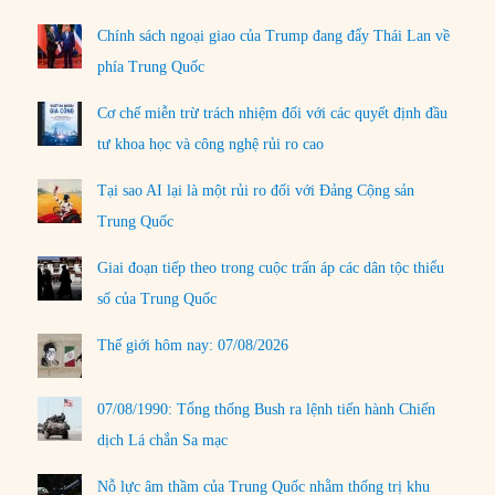
Chính sách ngoại giao của Trump đang đẩy Thái Lan về
phía Trung Quốc
Cơ chế miễn trừ trách nhiệm đối với các quyết định đầu
tư khoa học và công nghệ rủi ro cao
Tại sao AI lại là một rủi ro đối với Đảng Cộng sản
Trung Quốc
Giai đoạn tiếp theo trong cuộc trấn áp các dân tộc thiểu
số của Trung Quốc
Thế giới hôm nay: 07/08/2026
07/08/1990: Tổng thống Bush ra lệnh tiến hành Chiến
dịch Lá chắn Sa mạc
Nỗ lực âm thầm của Trung Quốc nhằm thống trị khu