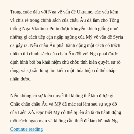
Trong cuộc đấu với Nga về vấn đề Ukraine, các yếu kém
và chia rẽ trong chính sách của châu Âu đã làm cho Tổng
thống Nga Vladimir Putin được khuyến khích giống như
những gì cách tiếp cận ngập ngừng của Mỹ về vấn đề Syria
đã gây ra. Nếu châu Âu phải hành động một cách có trách
nhiệm thì chính sách của châu Âu đối với Nga phải được
định hình bởi ba khái niệm chủ chốt: tính kiên quyết, sự rõ
ràng, và sự sẵn lòng tìm kiếm một thỏa hiệp có thể chấp
nhận được.
Nếu không có sự kiên quyết thì không thể làm được gì.
Chắc chắn châu Âu và Mỹ đã mắc sai lầm sau sự sụp đổ
của Liên Xô. Đặc biệt Mỹ có thể bị lên án là đã hành động
một cách ngạo mạn và không cần thiết để làm bẽ mặt Nga.
“Cách đạt được thỏa hiệp với Putin”
Continue reading