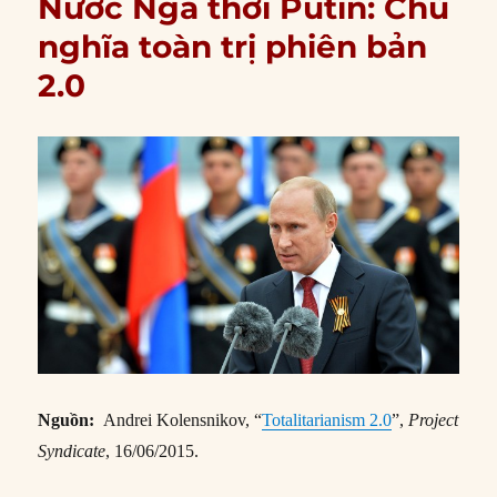
Nước Nga thời Putin: Chủ
nghĩa toàn trị phiên bản
2.0
Nguồn:
Andrei Kolensnikov, “
Totalitarianism 2.0
”,
Project
Syndicate
, 16/06/2015.