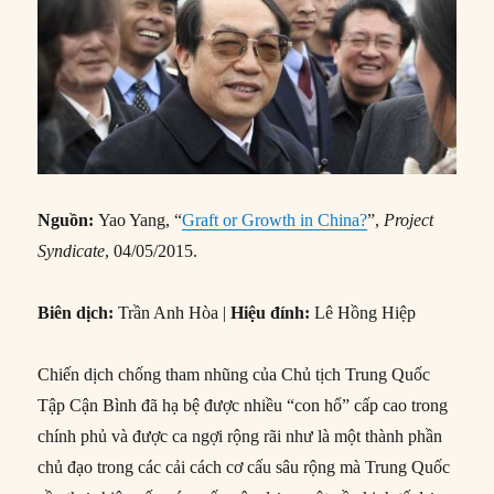
Nguồn:
Yao Yang, “
Graft or Growth in China?
”,
Project
Syndicate
, 04/05/2015.
Biên dịch:
Trần Anh Hòa |
Hiệu đính:
Lê Hồng Hiệp
Chiến dịch chống tham nhũng của Chủ tịch Trung Quốc
Tập Cận Bình đã hạ bệ được nhiều “con hổ” cấp cao trong
chính phủ và được ca ngợi rộng rãi như là một thành phần
chủ đạo trong các cải cách cơ cấu sâu rộng mà Trung Quốc