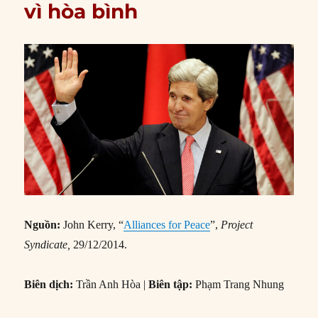
vì hòa bình
Nguồn:
John Kerry, “
Alliances for Peace
”,
Project
Syndicate
,
29/12/2014.
Biên dịch:
Trần Anh Hòa |
Biên tập:
Phạm Trang Nhung