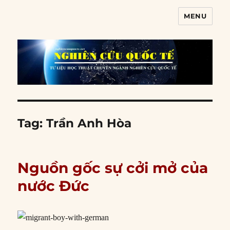
MENU
Nghiên cứu quốc tế
Tag:
Trần Anh Hòa
Nguồn gốc sự cởi mở của
nước Đức