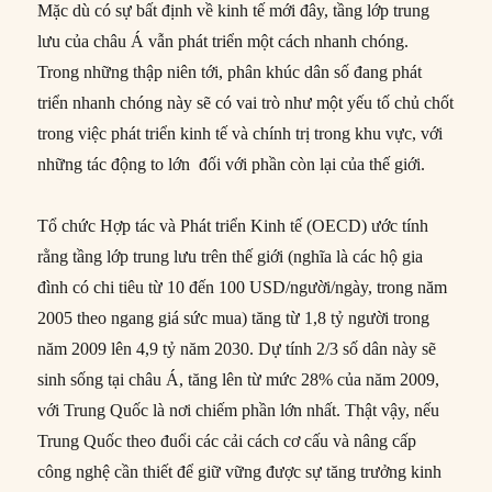
Mặc dù có sự bất định về kinh tế mới đây, tầng lớp trung
lưu của châu Á vẫn phát triển một cách nhanh chóng.
Trong những thập niên tới, phân khúc dân số đang phát
triển nhanh chóng này sẽ có vai trò như một yếu tố chủ chốt
trong việc phát triển kinh tế và chính trị trong khu vực, với
những tác động to lớn đối với phần còn lại của thế giới.
Tổ chức Hợp tác và Phát triển Kinh tế (OECD) ước tính
rằng tầng lớp trung lưu trên thế giới (nghĩa là các hộ gia
đình có chi tiêu từ 10 đến 100 USD/người/ngày, trong năm
2005 theo ngang giá sức mua) tăng từ 1,8 tỷ người trong
năm 2009 lên 4,9 tỷ năm 2030. Dự tính 2/3 số dân này sẽ
sinh sống tại châu Á, tăng lên từ mức 28% của năm 2009,
với Trung Quốc là nơi chiếm phần lớn nhất. Thật vậy, nếu
Trung Quốc theo đuổi các cải cách cơ cấu và nâng cấp
công nghệ cần thiết để giữ vững được sự tăng trưởng kinh