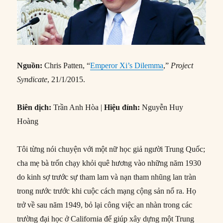
Nguồn:
Chris Patten, “
Emperor Xi’s Dilemma
,”
Project
Syndicate
, 21/1/2015.
Biên dịch:
Trần Anh Hòa |
Hiệu đính:
Nguyễn Huy
Hoàng
Tôi từng nói chuyện với một nữ học giả người Trung Quốc;
cha mẹ bà trốn chạy khỏi quê hương vào những năm 1930
do kinh sợ trước sự tham lam và nạn tham nhũng lan tràn
trong nước trước khi cuộc cách mạng cộng sản nổ ra. Họ
trở về sau năm 1949, bỏ lại công việc an nhàn trong các
trường đại học ở California để giúp xây dựng một Trung