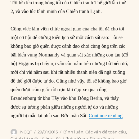
Tôi lớn lên trong bóng tối của Chiến tranh Thế giới lần thứ
2, và vào lúc bình minh của Chiến tranh Lạnh.
Công việc làm viên chức ngoại giao của cha tôi đã cho tôi
một cơ hội để chứng kiến lịch sử một cách sát sao: Tôi sẽ
không bao giờ quên được cảnh dạo chơi cùng ông trên các
bãi biển vùng Normandy và quan sát xác những con tàu (đổ
bộ) Higgins bị cháy rụi vẫn còn nằm trên những bờ biển đó,
mới chỉ vài năm sau khi rất nhiều thanh niên đã ngã xuống
để thế giới được tự do. Cũng như vậy, tôi sẽ không bao giờ
quên được cảm giác rờn rợn khi đạp xe qua cổng
Brandenburg từ khu Tây vào khu Đông Berlin, và thấy
được sự tương phản giữa những người tự do và những
“Nước M
người bị mắc lại phía sau Bức màn Sắt.
Continue reading
Author
Posted
Categories
NCQT
29/01/2015
Bình luận
,
Các vấn đề toàn cầu
,
on
Tags
Chính trị quốc tế
,
Hoa Kỳ
John Kerry
,
Phạm Trang