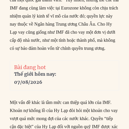
IMF đang cùng làm việc tại Eurozone không còn chịu trách
nhiệm quản lý kinh tế vĩ mô của nước đó; quyền lực này
nay thuộc về Ngân hàng Trung ương Châu Âu. Cho Hy
Lạp vay cũng giống như IMF đã cho vay một đơn vị dưới
cấp độ nhà nước, như một tỉnh hoặc thành phố, mà không
có sự bảo đảm hoàn vốn từ chính quyền trung ương.
Bài đang hot
Thế giới hôm nay:
07/08/2026
Một vấn đề khác là tầm mức can thiệp quá lớn của IMF.
Khoản nợ khổng lồ của Hy Lạp đòi hỏi một khoản cho vay
vượt quá mức mong đợi của các nước khác. Quyền “tiếp
cận đặc biệt” của Hy Lạp đối với nguồn quỹ IMF được xác