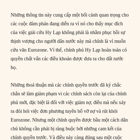
Những thông tin này cung cấp một bối cảnh quan trọng cho
các cuộc đàm phán đang diễn ra vì nó cho thấy mục đích
của việc giải cứu Hy Lạp không phải là nhằm phục hồi sự
thịnh vượng cho người dân nước này mà chính là vì muốn
cứu vãn Eurozone. Vì thế, chính phủ Hy Lạp hoàn toàn có
quyền chất vấn các điều khoản được đưa ra cho đất nước
họ.
Những thoả thuận mà các chính quyền trước đã ký chắc
chắn sẽ làm giảm phạm vi các chính sách còn lại của chính
phủ mới, đặc biệt là đối với việc giảm nợ, điều mà nếu xảy
ra đòi hỏi việc đơn phương tuyên bố vỡ nợ và rút khỏi
Eurozone. Nhưng một chính quyền được bầu một cách dân
chủ không cần phải bị ràng buộc bởi những cam kết của
chính quyền trước. Và điều này càng đúng sau một cuộc