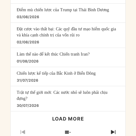
Điểm mù chiến lược của Trump tại Thái Bình Dương
03/08/2026
Đặt cược vào thất bại: Các quỹ đầu tư mạo hiểm quốc gia
và khía cạnh chính trị của vốn rủi ro
02/08/2026
Làm thế nào để kết thúc Chiến tranh Iran?
01/08/2026
Chiến lược kế tiếp của Bắc Kinh ở Biển Đông
31/07/2026
Trật tự thế giới mới: Các nước nhỏ sẽ luôn phải chịu
đựng?
30/07/2026
LOAD MORE
PREVIOUS
SHOW
NEXT