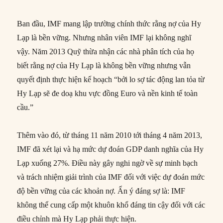
Ban đầu, IMF mang lập trường chính thức rằng nợ của Hy
Lạp là bền vững. Nhưng nhân viên IMF lại không nghĩ
vậy. Năm 2013 Quỹ thừa nhận các nhà phân tích của họ
biết rằng nợ của Hy Lạp là không bền vững nhưng vẫn
quyết định thực hiện kế hoạch “bởi lo sợ tác động lan tỏa từ
Hy Lạp sẽ đe doạ khu vực đồng Euro và nền kinh tế toàn
cầu.”
Thêm vào đó, từ tháng 11 năm 2010 tới tháng 4 năm 2013,
IMF đã xét lại và hạ mức dự đoán GDP danh nghĩa của Hy
Lạp xuống 27%. Điều này gây nghi ngờ về sự minh bạch
và trách nhiệm giải trình của IMF đối với việc dự đoán mức
độ bền vững của các khoản nợ. Ẩn ý đáng sợ là: IMF
không thể cung cấp một khuôn khổ đáng tin cậy đối với các
điều chỉnh mà Hy Lạp phải thực hiện.