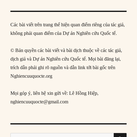
Các bài viết trên trang thể hiện quan điểm riêng của tác giả,
không phải quan điểm của Dự án Nghiên cứu Quốc tế.
© Bản quyền các bài viết và bài dịch thuộc về các tác giả,
dịch giả và Dự án Nghiên cứu Quốc tế. Mọi bài đăng lại,
trích dẫn phải ghi rõ nguồn và dẫn link tới bài gốc trên
Nghiencuuquocte.org
Mọi góp ý, liên hệ xin gửi về: Lê Hồng Hiệp,
nghiencuuquocte@gmail.com
SE