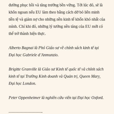
đường phục hồi và tăng trưởng bền vững. Tới lúc đó, sẽ là
khôn ngoan nếu EU làm theo bằng cách dỡ bỏ liên minh
tiền tệ và giảm nợ cho những nền kinh tế khốn khó nhất của
mình. Chỉ khi đó, những lý tưởng nền tảng của EU mới có
thể trở thành hiện thực.
Alberto Bagnai là Phó Giáo sư về chính sách kinh tế tại
Đại học Gabriele d’Anmunzio.
Brigitte Granville là Giáo sư Kinh tế quốc tế và chính sách
kinh tế tại Trường Kinh doanh và Quản trị, Queen Mary,
Đại học London.
Peter Oppenheimer là nghiên cứu viên tại Đại học Oxford.
————————-