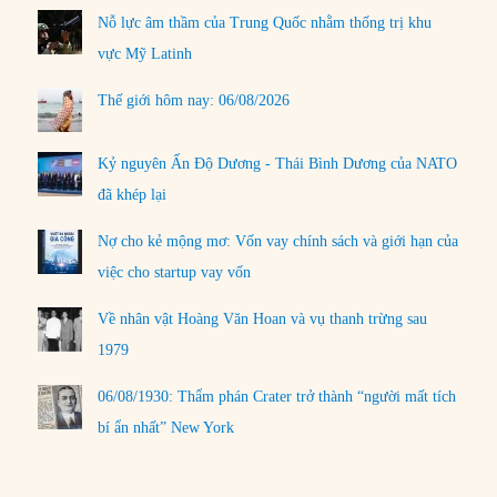
Nỗ lực âm thầm của Trung Quốc nhằm thống trị khu
vực Mỹ Latinh
Thế giới hôm nay: 06/08/2026
Kỷ nguyên Ấn Độ Dương - Thái Bình Dương của NATO
đã khép lại
Nợ cho kẻ mộng mơ: Vốn vay chính sách và giới hạn của
việc cho startup vay vốn
Về nhân vật Hoàng Văn Hoan và vụ thanh trừng sau
1979
06/08/1930: Thẩm phán Crater trở thành “người mất tích
bí ẩn nhất” New York