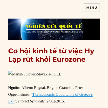
MENU
Nghiên cứu quốc tế
Cơ hội kinh tế từ việc Hy
Lạp rút khỏi Eurozone
Nguồn:
Alberto Bagnai, Brigitte Granville, Peter
Oppenheimer, “
The Economic Opportunity of Greece’s
Exit
”,
Project Syndicate
, 24/02/2015.