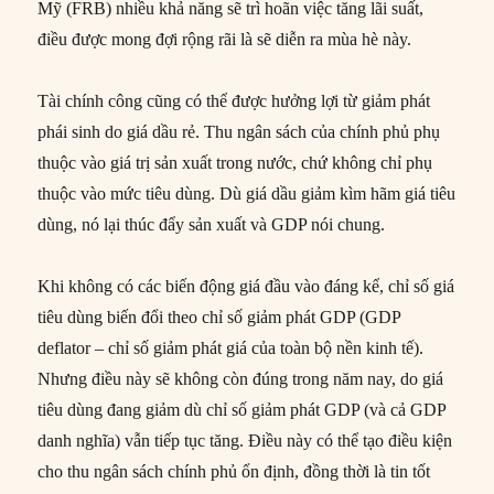
Mỹ (FRB) nhiều khả năng sẽ trì hoãn việc tăng lãi suất,
điều được mong đợi rộng rãi là sẽ diễn ra mùa hè này.
Tài chính công cũng có thể được hưởng lợi từ giảm phát
phái sinh do giá dầu rẻ. Thu ngân sách của chính phủ phụ
thuộc vào giá trị sản xuất trong nước, chứ không chỉ phụ
thuộc vào mức tiêu dùng. Dù giá dầu giảm kìm hãm giá tiêu
dùng, nó lại thúc đẩy sản xuất và GDP nói chung.
Khi không có các biến động giá đầu vào đáng kể, chỉ số giá
tiêu dùng biến đổi theo chỉ số giảm phát GDP (GDP
deflator – chỉ số giảm phát giá của toàn bộ nền kinh tế).
Nhưng điều này sẽ không còn đúng trong năm nay, do giá
tiêu dùng đang giảm dù chỉ số giảm phát GDP (và cả GDP
danh nghĩa) vẫn tiếp tục tăng. Điều này có thể tạo điều kiện
cho thu ngân sách chính phủ ổn định, đồng thời là tin tốt