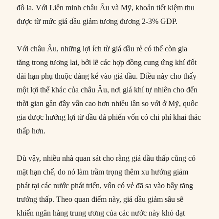
đô la. Với Liên minh châu Âu và Mỹ, khoản tiết kiệm thu
được từ mức giá dầu giảm tương đương 2-3% GDP.
Với châu Âu, những lợi ích từ giá dầu rẻ có thể còn gia
tăng trong tương lai, bởi lẽ các hợp đồng cung ứng khí đốt
dài hạn phụ thuộc đáng kể vào giá dầu. Điều này cho thấy
một lợi thế khác của châu Âu, nơi giá khí tự nhiên cho đến
thời gian gần đây vẫn cao hơn nhiều lần so với ở Mỹ, quốc
gia được hưởng lợi từ dầu đá phiến vốn có chi phí khai thác
thấp hơn.
Dù vậy, nhiều nhà quan sát cho rằng giá dầu thấp cũng có
mặt hạn chế, do nó làm trầm trọng thêm xu hướng giảm
phát tại các nước phát triển, vốn có vẻ đã sa vào bẫy tăng
trưởng thấp. Theo quan điểm này, giá dầu giảm sâu sẽ
khiến ngân hàng trung ương của các nước này khó đạt