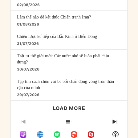
02/08/2026
Làm thế nào để kết thúc Chiến tranh Iran?
01/08/2026
Chiến lược kế tiếp của Bắc Kinh ở Biển Đông
31/07/2026
Trật tự thế giới mới: Các nước nhỏ sẽ luôn phải chịu
đựng?
30/07/2026
Tập tìm cách chôn vùi bê bối chấn động vòng tròn thân
cận của mình
29/07/2026
LOAD MORE
PREVIOUS
SHOW
NEXT
EPISODE
EPISODES
EPISO
Show
LIST