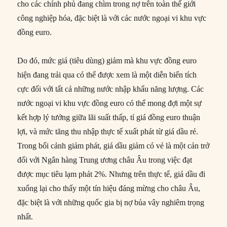
cho các chính phủ đang chìm trong nợ trên toàn thế giới
công nghiệp hóa, đặc biệt là với các nước ngoại vi khu vực
đồng euro.
Do đó, mức giá (tiêu dùng) giảm mà khu vực đồng euro
hiện đang trải qua có thể được xem là một diễn biến tích
cực đối với tất cả những nước nhập khẩu năng lượng. Các
nước ngoại vi khu vực đồng euro có thể mong đợi một sự
kết hợp lý tưởng giữa lãi suất thấp, tỉ giá đồng euro thuận
lợi, và mức tăng thu nhập thực tế xuất phát từ giá dầu rẻ.
Trong bối cảnh giảm phát, giá dầu giảm có vẻ là một cản trở
đối với Ngân hàng Trung ương châu Âu trong việc đạt
được mục tiêu lạm phát 2%. Nhưng trên thực tế, giá dầu đi
xuống lại cho thấy một tín hiệu đáng mừng cho châu Âu,
đặc biệt là với những quốc gia bị nợ bủa vây nghiêm trọng
nhất.