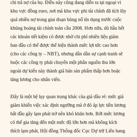
chi trả nợ của họ. Điều này cũng đang diễn ra tại ngoại vi
khu vực đồng euro, nơi mà khu vực phi tài chính đã tích lũy
quá nhiều nợ trong giai đoạn bùng nổ tín dụng trước cuộc
khủng hoảng tài chính toàn cầu 2008. Hơn nữa, dù hầu hết
các khoản tiết kiệm có được nhờ chi phí nhiên liệu giảm
ban đầu có thể được thể hiện thành mức lợi tức cao hơn
(cho các công ty – NBT), nhưng dần dần sự cạnh tranh sẽ
buộc các công ty phải chuyển một phần nguồn thu lớn
ngoài dự kiến này thành giá bán sản phẩm thấp hơn hoặc
tăng lương cho nhân viên.
Đây là một hệ lụy quan trọng khác của giá dầu rẻ: mức giá
giảm khiến việc xác định ngưỡng mà ở đó áp lực tiền lương
bắt đầu gây lạm phát trở nên khó khăn hơn. Bởi mức lương
có thể gia tăng đến một mức độ lớn hơn mà không kích
thích lạm phát, Hội đồng Thống đốc Cục Dự trữ Liên bang