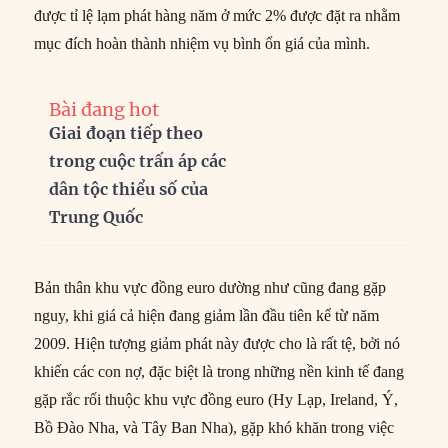
được tỉ lệ lạm phát hàng năm ở mức 2% được đặt ra nhằm
mục đích hoàn thành nhiệm vụ bình ổn giá của mình.
Bài đang hot
Giai đoạn tiếp theo
trong cuộc trấn áp các
dân tộc thiểu số của
Trung Quốc
Bản thân khu vực đồng euro dường như cũng đang gặp
nguy, khi giá cả hiện đang giảm lần đầu tiên kể từ năm
2009. Hiện tượng giảm phát này được cho là rất tệ, bởi nó
khiến các con nợ, đặc biệt là trong những nền kinh tế đang
gặp rắc rối thuộc khu vực đồng euro (Hy Lạp, Ireland, Ý,
Bồ Đào Nha, và Tây Ban Nha), gặp khó khăn trong việc