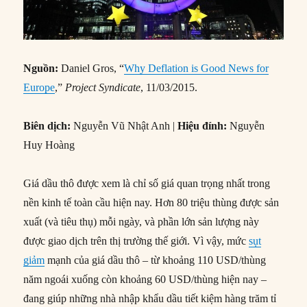
Nguồn:
Daniel Gros, “
Why Deflation is Good News for
Europe
,”
Project Syndicate
, 11/03/2015.
Biên dịch:
Nguyễn Vũ Nhật Anh |
Hiệu đính:
Nguyễn
Huy Hoàng
Giá dầu thô được xem là chỉ số giá quan trọng nhất trong
nền kinh tế toàn cầu hiện nay. Hơn 80 triệu thùng được sản
xuất (và tiêu thụ) mỗi ngày, và phần lớn sản lượng này
được giao dịch trên thị trường thế giới. Vì vậy, mức
sụt
giảm
mạnh của giá dầu thô – từ khoảng 110 USD/thùng
năm ngoái xuống còn khoảng 60 USD/thùng hiện nay –
đang giúp những nhà nhập khẩu dầu tiết kiệm hàng trăm tỉ