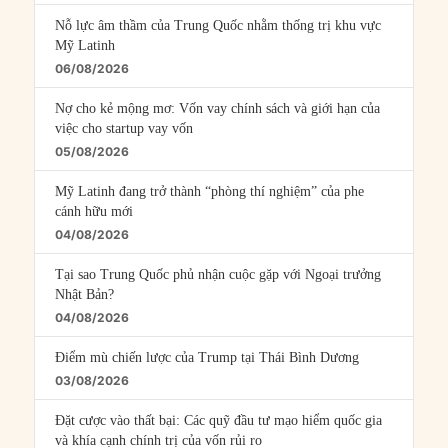
Nỗ lực âm thầm của Trung Quốc nhằm thống trị khu vực
Mỹ Latinh
06/08/2026
Nợ cho kẻ mộng mơ: Vốn vay chính sách và giới hạn của
việc cho startup vay vốn
05/08/2026
Mỹ Latinh đang trở thành “phòng thí nghiệm” của phe
cánh hữu mới
04/08/2026
Tại sao Trung Quốc phủ nhận cuộc gặp với Ngoại trưởng
Nhật Bản?
04/08/2026
Điểm mù chiến lược của Trump tại Thái Bình Dương
03/08/2026
Đặt cược vào thất bại: Các quỹ đầu tư mạo hiểm quốc gia
và khía cạnh chính trị của vốn rủi ro