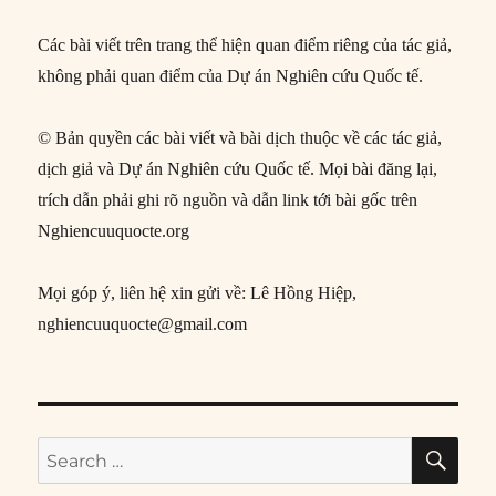
Các bài viết trên trang thể hiện quan điểm riêng của tác giả,
không phải quan điểm của Dự án Nghiên cứu Quốc tế.
© Bản quyền các bài viết và bài dịch thuộc về các tác giả,
dịch giả và Dự án Nghiên cứu Quốc tế. Mọi bài đăng lại,
trích dẫn phải ghi rõ nguồn và dẫn link tới bài gốc trên
Nghiencuuquocte.org
Mọi góp ý, liên hệ xin gửi về: Lê Hồng Hiệp,
nghiencuuquocte@gmail.com
SE
Search
for: