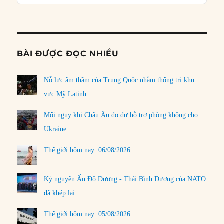
Podcast
Informat
BÀI ĐƯỢC ĐỌC NHIỀU
Nỗ lực âm thầm của Trung Quốc nhằm thống trị khu
vực Mỹ Latinh
Mối nguy khi Châu Âu do dự hỗ trợ phòng không cho
Ukraine
Thế giới hôm nay: 06/08/2026
Kỷ nguyên Ấn Độ Dương - Thái Bình Dương của NATO
đã khép lại
Thế giới hôm nay: 05/08/2026