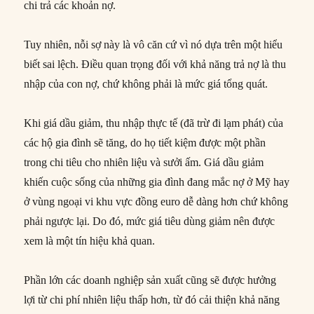
chi trả các khoản nợ.
Tuy nhiên, nỗi sợ này là vô căn cứ vì nó dựa trên một hiểu
biết sai lệch. Điều quan trọng đối với khả năng trả nợ là thu
nhập của con nợ, chứ không phải là mức giá tổng quát.
Khi giá dầu giảm, thu nhập thực tế (đã trừ đi lạm phát) của
các hộ gia đình sẽ tăng, do họ tiết kiệm được một phần
trong chi tiêu cho nhiên liệu và sưởi ấm. Giá dầu giảm
khiến cuộc sống của những gia đình đang mắc nợ ở Mỹ hay
ở vùng ngoại vi khu vực đồng euro dễ dàng hơn chứ không
phải ngược lại. Do đó, mức giá tiêu dùng giảm nên được
xem là một tín hiệu khả quan.
Phần lớn các doanh nghiệp sản xuất cũng sẽ được hưởng
lợi từ chi phí nhiên liệu thấp hơn, từ đó cải thiện khả năng