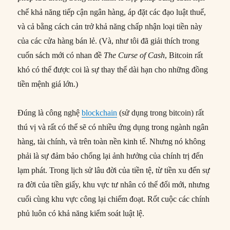
chế khả năng tiếp cận ngân hàng, áp đặt các đạo luật thuế,
và cả bằng cách cản trở khả năng chấp nhận loại tiền này
của các cửa hàng bán lẻ. (Và, như tôi đã giải thích trong
cuốn sách mới có nhan đề
The Curse of Cash
, Bitcoin rất
khó có thể được coi là sự thay thế dài hạn cho những đồng
tiền mệnh giá lớn.)
Đúng là công nghệ
blockchain
(sử dụng trong bitcoin) rất
thú vị và rất có thể sẽ có nhiều ứng dụng trong ngành ngân
hàng, tài chính, và trên toàn nền kinh tế. Nhưng nó không
phải là sự đảm bảo chống lại ảnh hưởng của chính trị đến
lạm phát. Trong lịch sử lâu đời của tiền tệ, từ tiền xu đến sự
ra đời của tiền giấy, khu vực tư nhân có thể đổi mới, nhưng
cuối cùng khu vực công lại chiếm đoạt. Rốt cuộc các chính
phủ luôn có khả năng kiểm soát luật lệ.