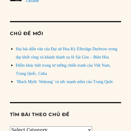
Ukraine
CHỦ ĐỀ MỚI
Hai bài diễn văn của Đại sứ Hoa Kỳ Elbridge Durbrow trong
dịp khởi công và khánh thành xa lộ Sài Gòn – Biên Hòa
Điểm khác biệt trong tư tưởng chiến tranh của Việt Nam,
Trung Quốc, Cuba
‘Black Myth: Wukong’ và sức mạnh mềm của Trung Quốc
TÌM BÀI THEO CHỦ ĐỀ
Tìm