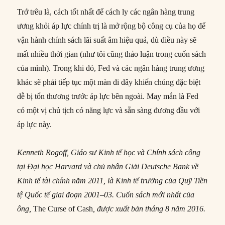
Trớ trêu là, cách tốt nhất để cách ly các ngân hàng trung
ương khỏi áp lực chính trị là mở rộng bộ công cụ của họ để
vận hành chính sách lãi suất âm hiệu quả, dù điều này sẽ
mất nhiều thời gian (như tôi cũng thảo luận trong cuốn sách
của mình). Trong khi đó, Fed và các ngân hàng trung ương
khác sẽ phải tiếp tục một màn đi dây khiến chúng đặc biệt
dễ bị tổn thương trước áp lực bên ngoài. May mắn là Fed
có một vị chủ tịch có năng lực và sẵn sàng đương đầu với
áp lực này.
Kenneth Rogoff, Giáo sư Kinh tế học và Chính sách công
tại Đại học Harvard và chủ nhân Giải Deutsche Bank về
Kinh tế tài chính năm 2011, là Kinh tế trưởng của Quỹ Tiền
tệ Quốc tế giai đoạn 2001–03. Cuốn sách mới nhất của
ông,
The Curse of Cash
, được xuất bản tháng 8 năm 2016.