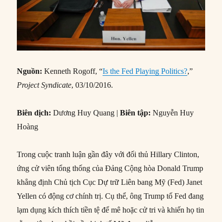
Nguồn:
Kenneth Rogoff, “
Is the Fed Playing Politics?
,”
Project Syndicate
, 03/10/2016.
Biên dịch:
Dương Huy Quang |
Biên tập:
Nguyễn Huy
Hoàng
Trong cuộc tranh luận gần đây với đối thủ Hillary Clinton,
ứng cử viên tổng thống của Đảng Cộng hòa Donald Trump
khẳng định Chủ tịch Cục Dự trữ Liên bang Mỹ (Fed) Janet
Yellen có động cơ chính trị. Cụ thể, ông Trump tố Fed đang
lạm dụng kích thích tiền tệ để mê hoặc cử tri và khiến họ tin