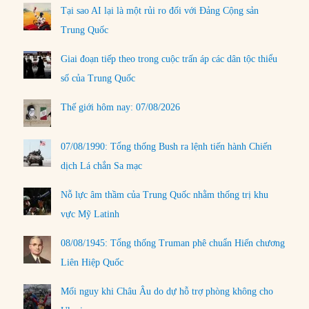
Tại sao AI lại là một rủi ro đối với Đảng Cộng sản
Trung Quốc
Giai đoạn tiếp theo trong cuộc trấn áp các dân tộc thiểu
số của Trung Quốc
Thế giới hôm nay: 07/08/2026
07/08/1990: Tổng thống Bush ra lệnh tiến hành Chiến
dịch Lá chắn Sa mạc
Nỗ lực âm thầm của Trung Quốc nhằm thống trị khu
vực Mỹ Latinh
08/08/1945: Tổng thống Truman phê chuẩn Hiến chương
Liên Hiệp Quốc
Mối nguy khi Châu Âu do dự hỗ trợ phòng không cho