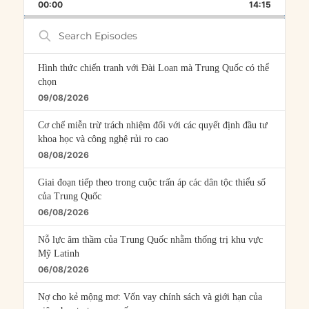
BACKWARD
PAUSE
FORWARD
00:00
RATE
14:15
EPISOD
Search
Episodes
Hình thức chiến tranh với Đài Loan mà Trung Quốc có thể
chọn
09/08/2026
Cơ chế miễn trừ trách nhiệm đối với các quyết định đầu tư
khoa học và công nghệ rủi ro cao
08/08/2026
Giai đoạn tiếp theo trong cuộc trấn áp các dân tộc thiểu số
của Trung Quốc
06/08/2026
Nỗ lực âm thầm của Trung Quốc nhằm thống trị khu vực
Mỹ Latinh
06/08/2026
Nợ cho kẻ mộng mơ: Vốn vay chính sách và giới hạn của