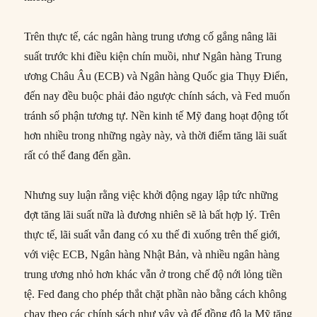
Trên thực tế, các ngân hàng trung ương cố gắng nâng lãi
suất trước khi điều kiện chín muồi, như Ngân hàng Trung
ương Châu Âu (ECB) và Ngân hàng Quốc gia Thụy Điển,
đến nay đều buộc phải đảo ngược chính sách, và Fed muốn
tránh số phận tương tự. Nền kinh tế Mỹ đang hoạt động tốt
hơn nhiều trong những ngày này, và thời điểm tăng lãi suất
rất có thể đang đến gần.
Nhưng suy luận rằng việc khởi động ngay lập tức những
đợt tăng lãi suất nữa là đương nhiên sẽ là bất hợp lý. Trên
thực tế, lãi suất vẫn đang có xu thế đi xuống trên thế giới,
với việc ECB, Ngân hàng Nhật Bản, và nhiều ngân hàng
trung ương nhỏ hơn khác vẫn ở trong chế độ nới lỏng tiền
tệ. Fed đang cho phép thắt chặt phần nào bằng cách không
chạy theo các chính sách như vậy và để đồng đô la Mỹ tăng