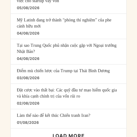
việc cho startup vay vốn
05/08/2026
Mỹ Latinh đang trở thành “phòng thí nghiệm” của phe
cánh hữu mới
04/08/2026
Tại sao Trung Quốc phủ nhận cuộc gặp với Ngoại trưởng
Nhật Bản?
04/08/2026
Điểm mù chiến lược của Trump tại Thái Bình Dương
03/08/2026
Đặt cược vào thất bại: Các quỹ đầu tư mạo hiểm quốc gia
và khía cạnh chính trị của vốn rủi ro
02/08/2026
Làm thế nào để kết thúc Chiến tranh Iran?
01/08/2026
LOAD MORE