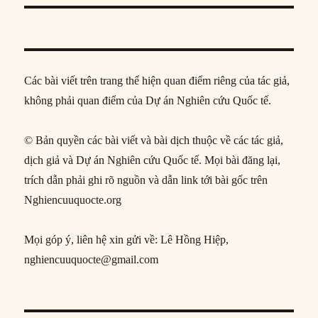
Các bài viết trên trang thể hiện quan điểm riêng của tác giả,
không phải quan điểm của Dự án Nghiên cứu Quốc tế.
© Bản quyền các bài viết và bài dịch thuộc về các tác giả,
dịch giả và Dự án Nghiên cứu Quốc tế. Mọi bài đăng lại,
trích dẫn phải ghi rõ nguồn và dẫn link tới bài gốc trên
Nghiencuuquocte.org
Mọi góp ý, liên hệ xin gửi về: Lê Hồng Hiệp,
nghiencuuquocte@gmail.com