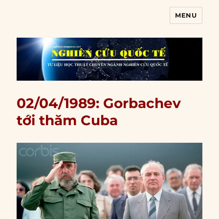
MENU
Nghiên cứu quốc tế
02/04/1989: Gorbachev
tới thăm Cuba