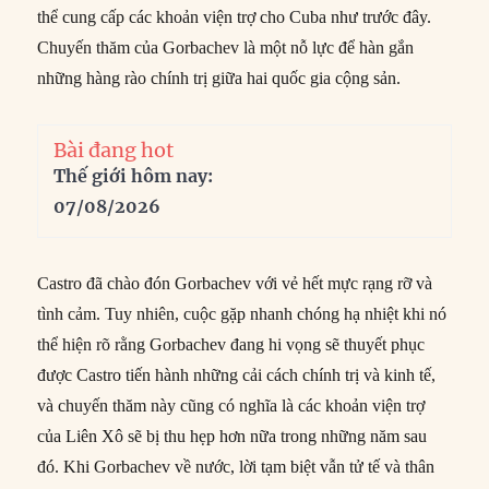
thể cung cấp các khoản viện trợ cho Cuba như trước đây.
Chuyến thăm của Gorbachev là một nỗ lực để hàn gắn
những hàng rào chính trị giữa hai quốc gia cộng sản.
Bài đang hot
Thế giới hôm nay:
07/08/2026
Castro đã chào đón Gorbachev với vẻ hết mực rạng rỡ và
tình cảm. Tuy nhiên, cuộc gặp nhanh chóng hạ nhiệt khi nó
thể hiện rõ rằng Gorbachev đang hi vọng sẽ thuyết phục
được Castro tiến hành những cải cách chính trị và kinh tế,
và chuyến thăm này cũng có nghĩa là các khoản viện trợ
của Liên Xô sẽ bị thu hẹp hơn nữa trong những năm sau
đó. Khi Gorbachev về nước, lời tạm biệt vẫn tử tế và thân