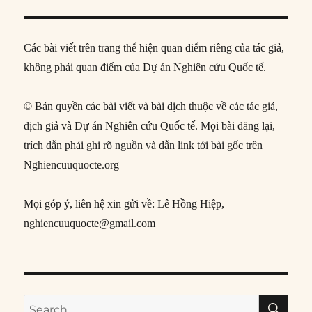
Các bài viết trên trang thể hiện quan điểm riêng của tác giả,
không phải quan điểm của Dự án Nghiên cứu Quốc tế.
© Bản quyền các bài viết và bài dịch thuộc về các tác giả,
dịch giả và Dự án Nghiên cứu Quốc tế. Mọi bài đăng lại,
trích dẫn phải ghi rõ nguồn và dẫn link tới bài gốc trên
Nghiencuuquocte.org
Mọi góp ý, liên hệ xin gửi về: Lê Hồng Hiệp,
nghiencuuquocte@gmail.com
SE
Search