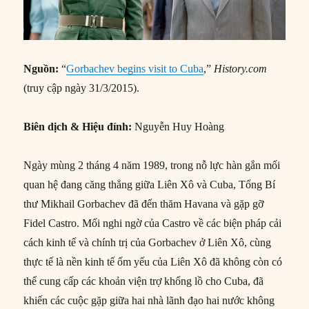
Nguồn:
“
Gorbachev begins visit to Cuba
,”
History.com
(truy cập ngày 31/3/2015).
Biên dịch & Hiệu đính:
Nguyễn Huy Hoàng
Ngày mùng 2 tháng 4 năm 1989, trong nỗ lực hàn gắn mối
quan hệ đang căng thẳng giữa Liên Xô và Cuba, Tổng Bí
thư Mikhail Gorbachev đã đến thăm Havana và gặp gỡ
Fidel Castro. Mối nghi ngờ của Castro về các biện pháp cải
cách kinh tế và chính trị của Gorbachev ở Liên Xô, cùng
thực tế là nền kinh tế ốm yếu của Liên Xô đã không còn có
thể cung cấp các khoản viện trợ khổng lồ cho Cuba, đã
khiến các cuộc gặp giữa hai nhà lãnh đạo hai nước không