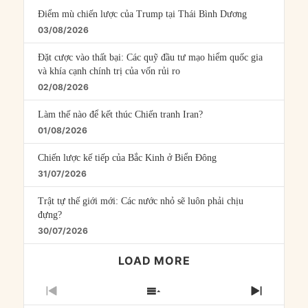
Điểm mù chiến lược của Trump tại Thái Bình Dương
03/08/2026
Đặt cược vào thất bại: Các quỹ đầu tư mạo hiểm quốc gia
và khía cạnh chính trị của vốn rủi ro
02/08/2026
Làm thế nào để kết thúc Chiến tranh Iran?
01/08/2026
Chiến lược kế tiếp của Bắc Kinh ở Biển Đông
31/07/2026
Trật tự thế giới mới: Các nước nhỏ sẽ luôn phải chịu
đựng?
30/07/2026
LOAD MORE
PREVIOUS
SHOW
NEXT