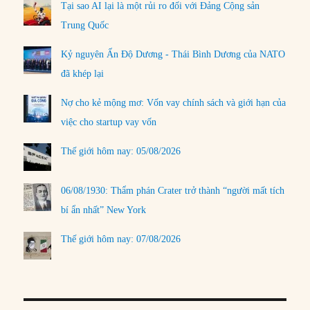
Tại sao AI lại là một rủi ro đối với Đảng Cộng sản
Trung Quốc
Kỷ nguyên Ấn Độ Dương - Thái Bình Dương của NATO
đã khép lại
Nợ cho kẻ mộng mơ: Vốn vay chính sách và giới hạn của
việc cho startup vay vốn
Thế giới hôm nay: 05/08/2026
06/08/1930: Thẩm phán Crater trở thành “người mất tích
bí ẩn nhất” New York
Thế giới hôm nay: 07/08/2026