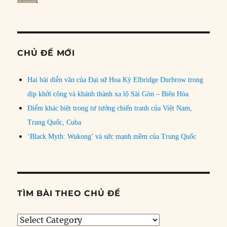
CHỦ ĐỀ MỚI
Hai bài diễn văn của Đại sứ Hoa Kỳ Elbridge Durbrow trong
dịp khởi công và khánh thành xa lộ Sài Gòn – Biên Hòa
Điểm khác biệt trong tư tưởng chiến tranh của Việt Nam,
Trung Quốc, Cuba
‘Black Myth: Wukong’ và sức mạnh mềm của Trung Quốc
TÌM BÀI THEO CHỦ ĐỀ
Tìm