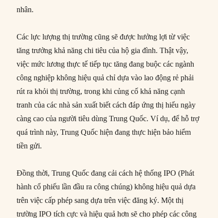
nhân.
Các lực lượng thị trường cũng sẽ được hưởng lợi từ việc
tăng trưởng khả năng chi tiêu của hộ gia đình. Thật vậy,
việc mức lương thực tế tiếp tục tăng đang buộc các ngành
công nghiệp không hiệu quả chỉ dựa vào lao động rẻ phải
rút ra khỏi thị trường, trong khi củng cố khả năng cạnh
tranh của các nhà sản xuất biết cách đáp ứng thị hiếu ngày
càng cao của người tiêu dùng Trung Quốc. Ví dụ, để hỗ trợ
quá trình này, Trung Quốc hiện đang thực hiện bảo hiểm
tiền gửi.
Đồng thời, Trung Quốc đang cải cách hệ thống IPO (Phát
hành cổ phiếu lần đầu ra công chúng) không hiệu quả dựa
trên việc cấp phép sang dựa trên việc đăng ký. Một thị
trường IPO tích cực và hiệu quả hơn sẽ cho phép các công