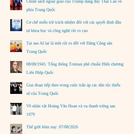
Chính sách ngoại giao của Trump đang đẩy Thái Lan về
phía Trung Quốc
Cơ chế miễn trừ trách nhiệm đối với các quyết định đầu
tư khoa học và công nghệ rủi ro cao
Tại sao AI lại là một rủi ro đối với Đảng Cộng sản
Trung Quốc
08/08/1945: Tổng thống Truman phê chuẩn Hiến chương
Liên Hiệp Quốc
Giai đoạn tiếp theo trong cuộc trấn áp các dân tộc thiểu
số của Trung Quốc
Về nhân vật Hoàng Văn Hoan và vụ thanh trừng sau
1979
Thế giới hôm nay: 07/08/2026