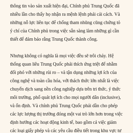
thông tin vào sản xuất hiện đại, Chính phủ Trung Quốc đã
nhiều lần cho thấy họ nhận ra mệnh lệnh phải cải cách. Và
những nỗ lực liên tục để chống tham nhũng cũng chứng tỏ
ý chí của Chính phủ trong việc sẵn sàng làm những gì cần
thiết để đảm bảo rằng Trung Quốc thành công.
Nhưng không có nghĩa là mọi việc đều sẽ trôi chảy. Hệ
thống quan liêu Trung Quốc phải thích ứng triệt để nhằm
đối phó với những rủi ro – và tận dụng những lợi ích của
công nghệ và toàn cầu hóa, với thách thức lớn nhất là việc
chuyển dịch sang nền công nghiệp dựa trên tri thức, ý thức
môi trường, phổ quát lợi ích cho mọi người dân (inclusive),
và ổn định. Và chính phủ Trung Quốc phải dần cho phép
các lực lượng thị trường đóng một vai trò lớn hơn trong việc
định hướng các hoạt động kinh tế, bao gồm cả việc giảm
các loại giấy phép và các yêu cầu điều tiết trong khu vực tư