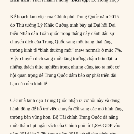
Kế hoạch làm việc của Chính phủ Trung Quốc năm 2015
do Thủ tướng Lý Khắc Cường trình bày tại Đại hội Đại
biểu Nhân dân Toàn quốc trong tháng này đánh dấu sự
chuyển dịch của Trung Quốc sang một trạng thái tăng
trưởng kinh tế “bình thường mới” (new normal) ở mức 7%.
Việc chuyển dịch sang mức tăng trưởng chậm hơn đặt ra
những thách thức nghiêm trọng nhưng cũng tạo ra một cơ
hội quan trọng để Trung Quốc đảm bảo sự phát triển dài
hạn của nền kinh tế.
Các nhà lãnh đạo Trung Quốc nhận ra cơ hội này và đang
hành động để hỗ trợ việc chuyển đổi sang các mô hình tăng
trưởng bền vững hơn. Bộ Tài chính Trung Quốc đã nâng
mức thâm hụt ngân sách của Chính phủ từ 1,8% GDP vào
năm 2014 lên 2,7% trong năm 2015, và sẽ cho phép các