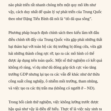
nào phát triển rất nhanh chóng trên một quy mô lớn như
vậy, cách duy nhất để quản lý sự phát triển của Trung Quốc
theo như Đặng Tiểu Bình đã nói là “dò đá qua sông”.
Phương pháp hoạch định chính sách theo kiểu làm tới đâu
điều chỉnh tới đấy của Trung Quốc vừa gặp phải những thất
bại thảm hại với toàn bộ các thị trường bị đóng cửa, vừa gặt
hái những thành công rực rỡ, tạo ra các mô hình có thể
được áp dụng trên toàn quốc. Một số thử nghiệm có kết quả
không rõ ràng, ví dụ như dù đóng góp tích cực vào tăng
trưởng GDP nhưng lại tạo ra các vấn đề khác như dư thừa
công suất công nghiệp, ô nhiễm môi trường, tham nhũng,
và việc tạo ra các thị trấn ma (không có người ở – ND).
Trong bối cảnh thử nghiệm, việc không lường trước được
hậu quả như vậy là điều dễ hiểu. Thực tế là việc nảy sinh ra