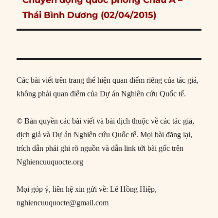
Chuyển động quốc phòng Châu Á –
post:
Thái Bình Dương (02/04/2015)
Các bài viết trên trang thể hiện quan điểm riêng của tác giả,
không phải quan điểm của Dự án Nghiên cứu Quốc tế.
© Bản quyền các bài viết và bài dịch thuộc về các tác giả,
dịch giả và Dự án Nghiên cứu Quốc tế. Mọi bài đăng lại,
trích dẫn phải ghi rõ nguồn và dẫn link tới bài gốc trên
Nghiencuuquocte.org
Mọi góp ý, liên hệ xin gửi về: Lê Hồng Hiệp,
nghiencuuquocte@gmail.com