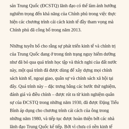
sản Trung Quốc (ĐCSTQ) lãnh đạo có thể làm ảnh hưởng
nghiêm trọng đến khả năng của Chính phủ trong việc thực
hiện các chương trình cải cách kinh tế đầy tham vọng mà
Chính phủ đã công bố trong năm 2013.
Những tuyên bố cho rằng sự phát triển kinh tế và chính trị
của Trung Quốc đang ở trong tình trạng nguy hiểm dường
như đã bỏ qua quá trình học tập và thích nghi của đất nước
này, một quá trình đã được dùng để xây dựng mọi chính
sách kinh tế, ngoại giao, quân sự và chính sách xã hội tại
đây. Quá trình này – đặc trưng bằng các bước thử nghiệm,
đánh giá và điều chỉnh – được rút ra từ kinh nghiệm quân
sự của ĐCSTQ trong những năm 1930, đã được Đặng Tiểu
Bình áp dụng cho chương trình cải cách của ông trong
những năm 1980, và tiếp tục được hoàn thiện bởi các nhà
lãnh đạo Trung Quốc kế tiếp. Bởi vì chưa có nền kinh tế