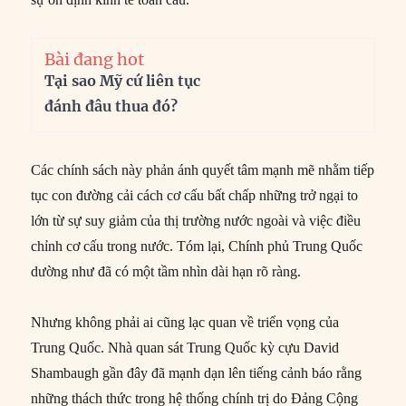
Bài đang hot
Tại sao Mỹ cứ liên tục
đánh đâu thua đó?
Các chính sách này phản ánh quyết tâm mạnh mẽ nhằm tiếp
tục con đường cải cách cơ cấu bất chấp những trở ngại to
lớn từ sự suy giảm của thị trường nước ngoài và việc điều
chỉnh cơ cấu trong nước. Tóm lại, Chính phủ Trung Quốc
dường như đã có một tầm nhìn dài hạn rõ ràng.
Nhưng không phải ai cũng lạc quan về triển vọng của
Trung Quốc. Nhà quan sát Trung Quốc kỳ cựu David
Shambaugh gần đây đã mạnh dạn lên tiếng cảnh báo rằng
những thách thức trong hệ thống chính trị do Đảng Cộng