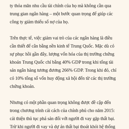
ty thỏa mãn nhu cầu tài chính của họ mà không cần qua
trung gian ngân hàng – một bước quan trọng để giúp các
công ty giảm thiểu số nợ của họ.
Trên thực tế, việc giảm vai trò của các ngân hàng là điều
cần thiết để cân bằng nền kinh tế Trung Quốc. Mặc dù có
sự phục hồi gần đây, lượng vốn hóa của thị trường chứng
khoán Trung Quốc chỉ bằng 40% GDP trong khi tổng tài
sản ngân hàng tương đương 266% GDP. Trong khi đó, chỉ
có 10% tổng số vốn huy động xã hội đến từ các thị trường
chứng khoán.
Nhưng có một phần quan trọng không được đề cập đến
trong chương trình cải cách của chính phủ cho năm 2015:
cải thiện thủ tục phá sản đối với người đi vay gặp thất bại.
Trừ khi người đi vay và dự án thất bại thoát khỏi hệ thống