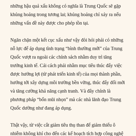
những hậu quả xấu không có nghĩa là Trung Quốc sẽ gặp
khủng hoảng trong tương lai; khủng hoảng chỉ xảy ra nếu
những vấn đề này được cho phép tồn tại.
Ngăn chặn một kết cục xấu như vậy đòi hỏi phải có những
nỗ lực để áp dụng tình trạng “bình thường mới” của Trung
Quốc vượt ra ngoài các chính sách nhằm duy trì tăng
trưởng kinh tế. Cải cách phải nhằm mục tiêu thúc đẩy việc
được hưởng lợi (từ phát triển kinh tế) của mọi thành phần,
hướng tới xây dựng môi trường bền vững, thúc đẩy đổi mới
và tăng cường khả năng cạnh tranh. Và đây chính là
phương pháp “bốn mũi nhọn” mà các nhà lãnh đạo Trung
Quốc dường như đang áp dụng.
Thật vậy, từ việc cắt giảm tiêu thụ than để giảm thiểu ô
nhiễm không khí cho đến các kế hoạch tích hợp công nghệ