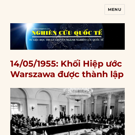
MENU
Nghiên cứu quốc tế
14/05/1955: Khối Hiệp ước
Warszawa được thành lập