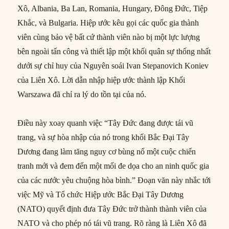
Xô, Albania, Ba Lan, Romania, Hungary, Đông Đức, Tiệp
Khắc, và Bulgaria. Hiệp ước kêu gọi các quốc gia thành
viên cùng bảo vệ bất cứ thành viên nào bị một lực lượng
bên ngoài tấn công và thiết lập một khối quân sự thống nhất
dưới sự chỉ huy của Nguyên soái Ivan Stepanovich Koniev
của Liên Xô. Lời dẫn nhập hiệp ước thành lập Khối
Warszawa đã chỉ ra lý do tồn tại của nó.
Điều này xoay quanh việc “Tây Đức đang được tái vũ
trang, và sự hòa nhập của nó trong khối Bắc Đại Tây
Dương đang làm tăng nguy cơ bùng nổ một cuộc chiến
tranh mới và đem đến một mối đe dọa cho an ninh quốc gia
của các nước yêu chuộng hòa bình.” Đoạn văn này nhắc tới
việc Mỹ và Tổ chức Hiệp ước Bắc Đại Tây Dương
(NATO) quyết định đưa Tây Đức trở thành thành viên của
NATO và cho phép nó tái vũ trang. Rõ ràng là Liên Xô đã