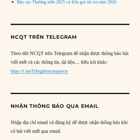
Báo cáo Thường niên 2025 và Kêu gọi tài trợ năm 2026
NCQT TRÊN TELEGRAM
Theo dõi NCQT trên Telegram để nhận được thông báo bài
viết mới và các thông tin, tài liệu… hữu ích khác:
https://t.me/DAnghiencuuquocte
NHẬN THÔNG BÁO QUA EMAIL
Nhập địa chỉ email và đăng ký để được nhận thông báo khi
có bài viết mới qua email.