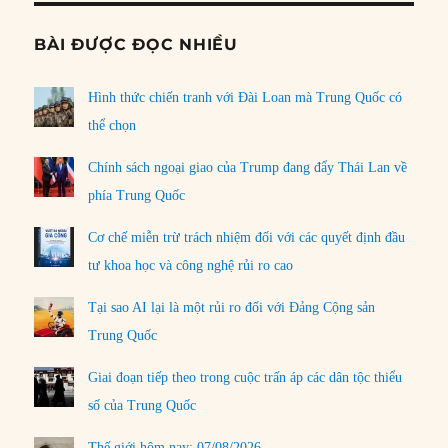
BÀI ĐƯỢC ĐỌC NHIỀU
Hình thức chiến tranh với Đài Loan mà Trung Quốc có
thể chọn
Chính sách ngoại giao của Trump đang đẩy Thái Lan về
phía Trung Quốc
Cơ chế miễn trừ trách nhiệm đối với các quyết định đầu
tư khoa học và công nghệ rủi ro cao
Tại sao AI lại là một rủi ro đối với Đảng Cộng sản
Trung Quốc
Giai đoạn tiếp theo trong cuộc trấn áp các dân tộc thiểu
số của Trung Quốc
Thế giới hôm nay: 07/08/2026