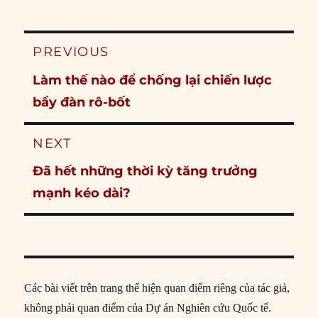
Post
PREVIOUS
navigation
Previous
Làm thế nào để chống lại chiến lược
post:
bầy đàn rô-bốt
NEXT
Next
Đã hết những thời kỳ tăng trưởng
post:
mạnh kéo dài?
Các bài viết trên trang thể hiện quan điểm riêng của tác giả,
không phải quan điểm của Dự án Nghiên cứu Quốc tế.