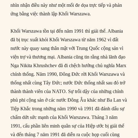
nhìn nhận điều này như một mối đe dọa trực tiếp và phản
ứng bằng việc thành lập Khối Warszawa.
Khối Warszawa tồn tại đến năm 1991 thì giải thể. Albania
đã bị trục xuất khỏi Khối Warszawa từ năm 1962 vì đất
nước này quay sang thân mật với Trung Quốc cộng sản vì
viện trợ và thương mại. Albania cũng tin rằng nhà lãnh đạo
Nga Nikita Khrushchev đã đi chệch hướng chủ nghĩa Marx
chính thống. Năm 1990, Đông Đức rời Khối Warszawa và
thống nhất cùng Tây Đức; nước Đức thống nhất sau đó trở
thành thành viên của NATO. Sự trỗi dậy của những chính
phủ phi cộng sản ở các nước Đông Âu khác như Ba Lan và
Tiệp Khắc trong những năm 1990 và 1991 đã đánh dấu sự
chấm dứt sức mạnh của Khối Warszawa. Tháng 3 năm
1991, cấu phần liên minh quân sự của Hiệp ước bị giải thể
và đến tháng 7 năm 1991 đã diễn ra cuộc họp cuối cùng