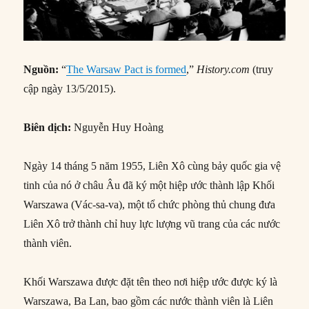
Nguồn:
“
The Warsaw Pact is formed
,”
History.com
(truy
cập ngày 13/5/2015).
Biên dịch:
Nguyễn Huy Hoàng
Ngày 14 tháng 5 năm 1955, Liên Xô cùng bảy quốc gia vệ
tinh của nó ở châu Âu đã ký một hiệp ước thành lập Khối
Warszawa (Vác-sa-va), một tổ chức phòng thủ chung đưa
Liên Xô trở thành chỉ huy lực lượng vũ trang của các nước
thành viên.
Khối Warszawa được đặt tên theo nơi hiệp ước được ký là
Warszawa, Ba Lan, bao gồm các nước thành viên là Liên