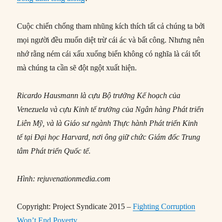
Cuộc chiến chống tham nhũng kích thích tất cả chúng ta bởi
mọi người đều muốn diệt trừ cái ác và bất công. Nhưng nên
nhớ rằng ném cái xấu xuống biển không có nghĩa là cái tốt
mà chúng ta cần sẽ đột ngột xuất hiện.
Ricardo Hausmann là cựu Bộ trưởng Kế hoạch của
Venezuela và cựu Kinh tế trưởng của Ngân hàng Phát triển
Liên Mỹ, và là Giáo sư ngành Thực hành Phát triển Kinh
tế tại Đại học Harvard, nơi ông giữ chức Giám đốc Trung
tâm Phát triển Quốc tế.
Hình:
rejuvenationmedia.com
Copyright: Project Syndicate 2015 –
Fighting Corruption
Won’t End Poverty