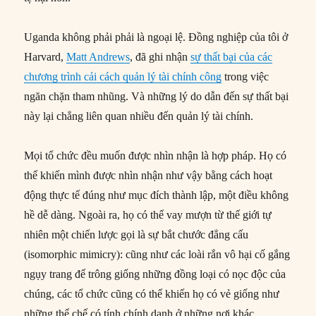
Uganda không phải phải là ngoại lệ. Đồng nghiệp của tôi ở
Harvard,
Matt Andrews
, đã ghi nhận
sự thất bại của các
chương trình cải cách quản lý tài chính công
trong việc
ngăn chặn tham nhũng. Và những lý do dẫn đến sự thất bại
này lại chẳng liên quan nhiều đến quản lý tài chính.
Mọi tổ chức đều muốn được nhìn nhận là hợp pháp. Họ có
thể khiến mình được nhìn nhận như vậy bằng cách hoạt
động thực tế đúng như mục đích thành lập, một điều không
hề dễ dàng. Ngoài ra, họ có thể vay mượn từ thế giới tự
nhiên một chiến lược gọi là sự bắt chước đẳng cấu
(isomorphic mimicry): cũng như các loài rắn vô hại cố gắng
ngụy trang để trông giống những đồng loại có nọc độc của
chúng, các tổ chức cũng có thể khiến họ có vẻ giống như
những thể chế có tính chính danh ở những nơi khác.