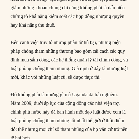
giảm những khoản chung chi cũng không phải là dấu hiệu
chứng tỏ khả năng kiểm soát các hợp đồng nhượng quyền
hay khả năng thu thuế.
Bên cạnh việc truy tố những phần tử hủ bại, những biện
pháp chống tham nhũng thường bao gồm cải cách các quy
định mua sắm công, các hệ thống quản lý tài chính công, và
luật phòng chống tham nhũng. Giả định ở đây là những luật
mới, khác với những luật cũ, sẽ được thực thi.
Đó không phải là những gì mà Uganda đã trải nghiệm.
Năm 2009, dưới áp lực của cộng đồng các nhà viện trợ,
chính phủ nước này đã ban hành một đạo luật được xem là
luật phòng chống tham nhũng tốt nhất thế giới ở thời điểm
đó; thế nhưng mọi chỉ số tham nhũng của họ vẫn cứ trở nên
tệ hại hơn.