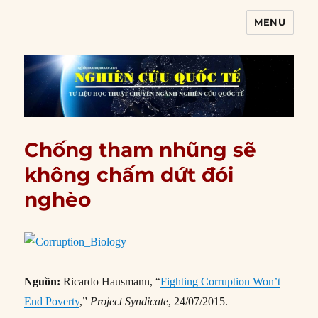
MENU
Nghiên cứu quốc tế
Chống tham nhũng sẽ
không chấm dứt đói
nghèo
Nguồn:
Ricardo Hausmann, “
Fighting Corruption Won’t
End Poverty
,”
Project Syndicate
, 24/07/2015.