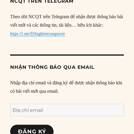
NCQT TRÊN TELEGRAM
Theo dõi NCQT trên Telegram để nhận được thông báo bài
viết mới và các thông tin, tài liệu… hữu ích khác:
https://t.me/DAnghiencuuquocte
NHẬN THÔNG BÁO QUA EMAIL
Nhập địa chỉ email và đăng ký để được nhận thông báo khi
có bài viết mới qua email.
Địa
chỉ
email
ĐĂNG KÝ