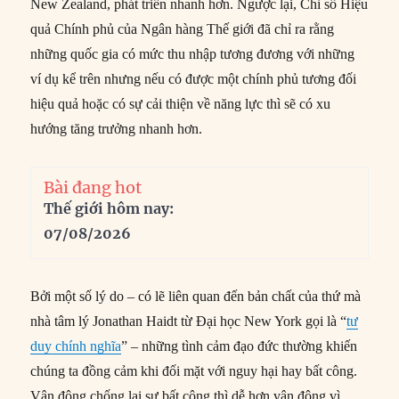
New Zealand, phát triển nhanh hơn. Ngược lại, Chỉ số Hiệu
quả Chính phủ của Ngân hàng Thế giới đã chỉ ra rằng
những quốc gia có mức thu nhập tương đương với những
ví dụ kể trên nhưng nếu có được một chính phủ tương đối
hiệu quả hoặc có sự cải thiện về năng lực thì sẽ có xu
hướng tăng trưởng nhanh hơn.
Bài đang hot
Thế giới hôm nay:
07/08/2026
Bởi một số lý do – có lẽ liên quan đến bản chất của thứ mà
nhà tâm lý Jonathan Haidt từ Đại học New York gọi là “
tư
duy chính nghĩa
” – những tình cảm đạo đức thường khiến
chúng ta đồng cảm khi đối mặt với nguy hại hay bất công.
Vận động chống lại sự bất công thì dễ hơn vận động vì