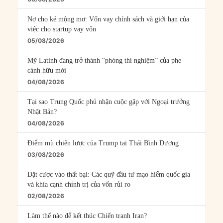
Nợ cho kẻ mộng mơ: Vốn vay chính sách và giới hạn của
việc cho startup vay vốn
05/08/2026
Mỹ Latinh đang trở thành “phòng thí nghiệm” của phe
cánh hữu mới
04/08/2026
Tại sao Trung Quốc phủ nhận cuộc gặp với Ngoại trưởng
Nhật Bản?
04/08/2026
Điểm mù chiến lược của Trump tại Thái Bình Dương
03/08/2026
Đặt cược vào thất bại: Các quỹ đầu tư mạo hiểm quốc gia
và khía cạnh chính trị của vốn rủi ro
02/08/2026
Làm thế nào để kết thúc Chiến tranh Iran?