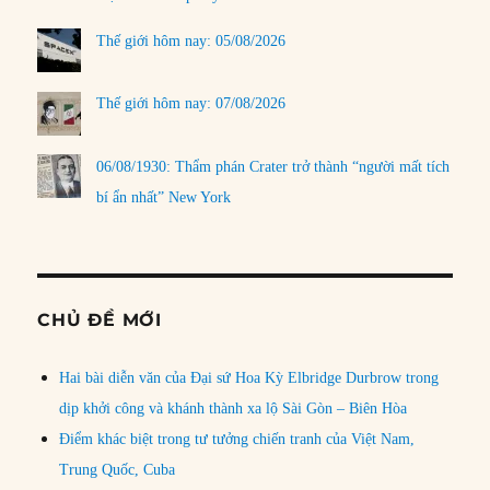
Thế giới hôm nay: 05/08/2026
Thế giới hôm nay: 07/08/2026
06/08/1930: Thẩm phán Crater trở thành “người mất tích
bí ẩn nhất” New York
CHỦ ĐỀ MỚI
Hai bài diễn văn của Đại sứ Hoa Kỳ Elbridge Durbrow trong
dịp khởi công và khánh thành xa lộ Sài Gòn – Biên Hòa
Điểm khác biệt trong tư tưởng chiến tranh của Việt Nam,
Trung Quốc, Cuba