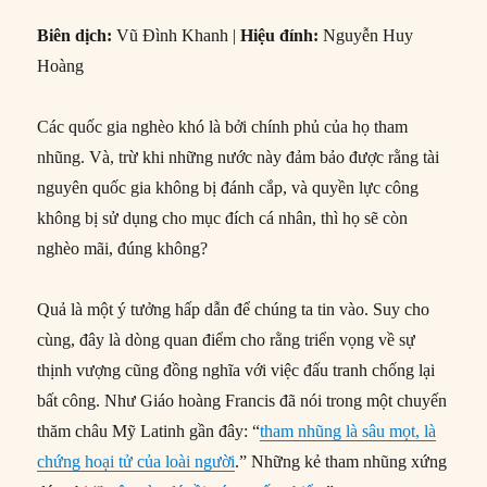
Biên dịch:
Vũ Đình Khanh |
Hiệu đính:
Nguyễn Huy
Hoàng
Các quốc gia nghèo khó là bởi chính phủ của họ tham
nhũng. Và, trừ khi những nước này đảm bảo được rằng tài
nguyên quốc gia không bị đánh cắp, và quyền lực công
không bị sử dụng cho mục đích cá nhân, thì họ sẽ còn
nghèo mãi, đúng không?
Quả là một ý tưởng hấp dẫn để chúng ta tin vào. Suy cho
cùng, đây là dòng quan điểm cho rằng triển vọng về sự
thịnh vượng cũng đồng nghĩa với việc đấu tranh chống lại
bất công. Như Giáo hoàng Francis đã nói trong một chuyến
thăm châu Mỹ Latinh gần đây: “
tham nhũng là sâu mọt, là
chứng hoại tử của loài người
.” Những kẻ tham nhũng xứng