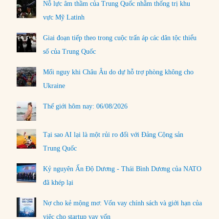
Nỗ lực âm thầm của Trung Quốc nhằm thống trị khu
vực Mỹ Latinh
Giai đoạn tiếp theo trong cuộc trấn áp các dân tộc thiểu
số của Trung Quốc
Mối nguy khi Châu Âu do dự hỗ trợ phòng không cho
Ukraine
Thế giới hôm nay: 06/08/2026
Tại sao AI lại là một rủi ro đối với Đảng Cộng sản
Trung Quốc
Kỷ nguyên Ấn Độ Dương - Thái Bình Dương của NATO
đã khép lại
Nợ cho kẻ mộng mơ: Vốn vay chính sách và giới hạn của
việc cho startup vay vốn