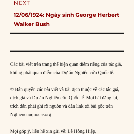
NEXT
Next
12/06/1924: Ngày sinh George Herbert
post:
Walker Bush
Các bài viết trên trang thể hiện quan điểm riêng của tác giả,
không phải quan điểm của Dự án Nghiên cứu Quốc tế.
© Bản quyền các bài viết và bài dịch thuộc về các tác giả,
dịch giả và Dự án Nghiên cứu Quốc tế. Mọi bài đăng lại,
trích dẫn phải ghi rõ nguồn và dẫn link tới bài gốc trên
Nghiencuuquocte.org
Mọi góp ý, liên hệ xin gửi về: Lê Hồng Hiệp,