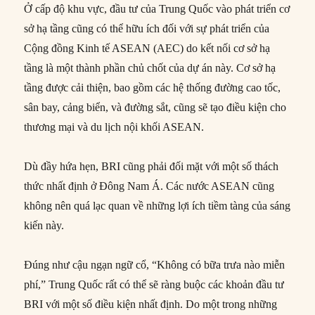
Ở cấp độ khu vực, đầu tư của Trung Quốc vào phát triển cơ
sở hạ tầng cũng có thể hữu ích đối với sự phát triển của
Cộng đồng Kinh tế ASEAN (AEC) do kết nối cơ sở hạ
tầng là một thành phần chủ chốt của dự án này. Cơ sở hạ
tầng được cải thiện, bao gồm các hệ thống đường cao tốc,
sân bay, cảng biển, và đường sắt, cũng sẽ tạo điều kiện cho
thương mại và du lịch nội khối ASEAN.
Dù đầy hứa hẹn, BRI cũng phải đối mặt với một số thách
thức nhất định ở Đông Nam Á. Các nước ASEAN cũng
không nên quá lạc quan về những lợi ích tiềm tàng của sáng
kiến này.
Đúng như cậu ngạn ngữ cổ, “Không có bữa trưa nào miễn
phí,” Trung Quốc rất có thể sẽ ràng buộc các khoản đầu tư
BRI với một số điều kiện nhất định. Do một trong những