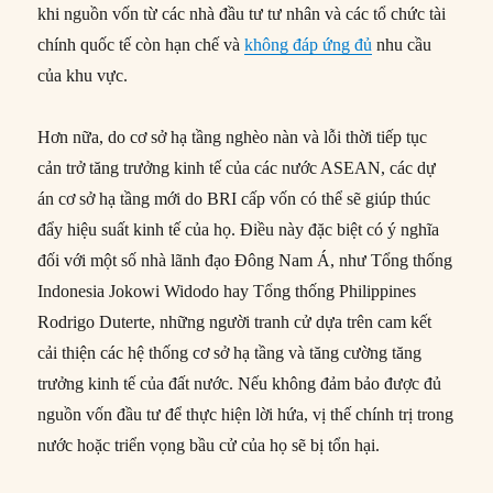
khi nguồn vốn từ các nhà đầu tư tư nhân và các tổ chức tài
chính quốc tế còn hạn chế và
không đáp ứng đủ
nhu cầu
của khu vực.
Hơn nữa, do cơ sở hạ tầng nghèo nàn và lỗi thời tiếp tục
cản trở tăng trưởng kinh tế của các nước ASEAN, các dự
án cơ sở hạ tầng mới do BRI cấp vốn có thể sẽ giúp thúc
đẩy hiệu suất kinh tế của họ. Điều này đặc biệt có ý nghĩa
đối với một số nhà lãnh đạo Đông Nam Á, như Tổng thống
Indonesia Jokowi Widodo hay Tổng thống Philippines
Rodrigo Duterte, những người tranh cử dựa trên cam kết
cải thiện các hệ thống cơ sở hạ tầng và tăng cường tăng
trưởng kinh tế của đất nước. Nếu không đảm bảo được đủ
nguồn vốn đầu tư để thực hiện lời hứa, vị thế chính trị trong
nước hoặc triển vọng bầu cử của họ sẽ bị tổn hại.