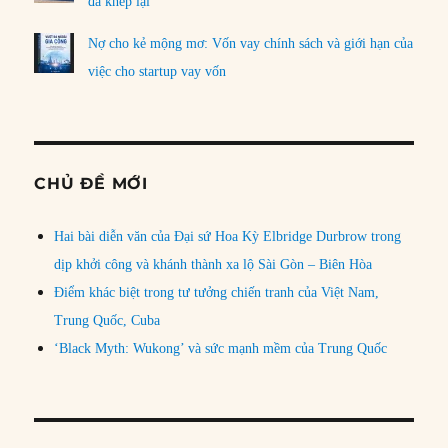
đã khép lại
Nợ cho kẻ mộng mơ: Vốn vay chính sách và giới hạn của
việc cho startup vay vốn
CHỦ ĐỀ MỚI
Hai bài diễn văn của Đại sứ Hoa Kỳ Elbridge Durbrow trong
dịp khởi công và khánh thành xa lộ Sài Gòn – Biên Hòa
Điểm khác biệt trong tư tưởng chiến tranh của Việt Nam,
Trung Quốc, Cuba
‘Black Myth: Wukong’ và sức mạnh mềm của Trung Quốc