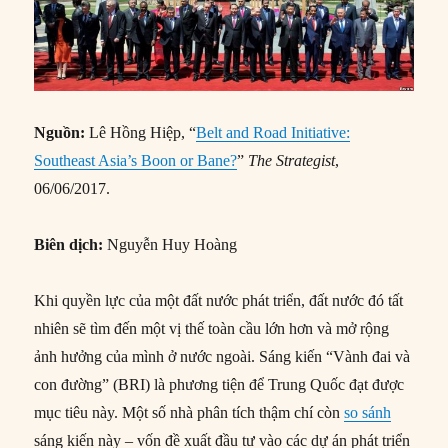
Nguồn:
Lê Hồng Hiệp, “
Belt and Road Initiative:
Southeast Asia’s Boon or Bane?
”
The Strategist
,
06/06/2017.
Biên dịch:
Nguyễn Huy Hoàng
Khi quyền lực của một đất nước phát triển, đất nước đó tất
nhiên sẽ tìm đến một vị thế toàn cầu lớn hơn và mở rộng
ảnh hưởng của mình ở nước ngoài. Sáng kiến “Vành đai và
con đường” (BRI) là phương tiện để Trung Quốc đạt được
mục tiêu này. Một số nhà phân tích thậm chí còn
so sánh
sáng kiến này – vốn đề xuất đầu tư vào các dự án phát triển