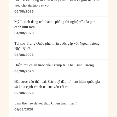
Nợ cho kẻ mộng mơ: Vốn vay chính sách và giới hạn của
việc cho startup vay vốn
05/08/2026
Mỹ Latinh đang trở thành “phòng thí nghiệm” của phe
cánh hữu mới
04/08/2026
Tại sao Trung Quốc phủ nhận cuộc gặp với Ngoại trưởng
Nhật Bản?
04/08/2026
Điểm mù chiến lược của Trump tại Thái Bình Dương
03/08/2026
Đặt cược vào thất bại: Các quỹ đầu tư mạo hiểm quốc gia
và khía cạnh chính trị của vốn rủi ro
02/08/2026
Làm thế nào để kết thúc Chiến tranh Iran?
01/08/2026