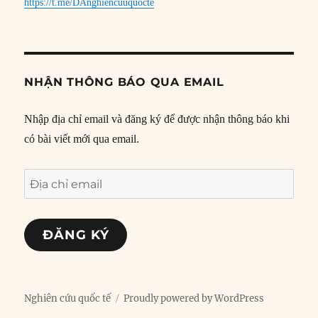
https://t.me/DAnghiencuuquocte
NHẬN THÔNG BÁO QUA EMAIL
Nhập địa chỉ email và đăng ký để được nhận thông báo khi
có bài viết mới qua email.
Địa
chỉ
email
ĐĂNG KÝ
Nghiên cứu quốc tế
Proudly powered by WordPress