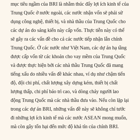
mục tiêu ngầm của BRI là nhằm thúc đẩy lợi ích kinh tế của
Trung Quốc ở nước ngoài, các nước nhận vốn sẽ phải sử
dụng công nghệ, thiết bị, và nhà thầu của Trung Quốc cho
các dự án do sáng kiến này cấp vốn. Thực tiễn này có thể
sẽ gây ra các vấn đề cho cả các nước tiếp nhận lẫn chính
Trung Quốc. Ở các nước như Việt Nam, các dự án hạ tầng
được cấp vốn từ các khoản cho vay mềm của Trung Quốc
và được thực hiện bởi các nhà thầu Trung Quốc đã mang
tiếng xấu do nhiều vấn đề khác nhau, ví dụ như chậm tiến
độ, đội chi phí, chất lượng xây dựng kém, thiết bị chất
lượng thấp, chi phí bảo trì cao, và dòng chảy người lao
động Trung Quốc mà các nhà thầu đưa vào. Nếu còn lặp lại
trong các dự án BRI, những vấn đề này sẽ không chỉ tước
đi những lợi ích kinh tế mà các nước ASEAN mong muốn,
mà còn gây tổn hại đến mức độ khả tín của chính BRI.