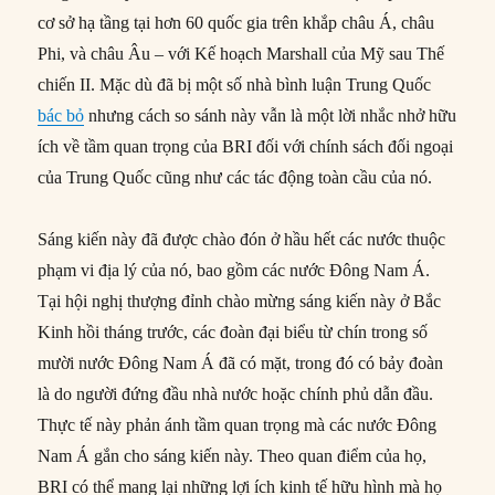
cơ sở hạ tầng tại hơn 60 quốc gia trên khắp châu Á, châu
Phi, và châu Âu – với Kế hoạch Marshall của Mỹ sau Thế
chiến II. Mặc dù đã bị một số nhà bình luận Trung Quốc
bác bỏ
nhưng cách so sánh này vẫn là một lời nhắc nhở hữu
ích về tầm quan trọng của BRI đối với chính sách đối ngoại
của Trung Quốc cũng như các tác động toàn cầu của nó.
Sáng kiến này đã được chào đón ở hầu hết các nước thuộc
phạm vi địa lý của nó, bao gồm các nước Đông Nam Á.
Tại hội nghị thượng đỉnh chào mừng sáng kiến này ở Bắc
Kinh hồi tháng trước, các đoàn đại biểu từ chín trong số
mười nước Đông Nam Á đã có mặt, trong đó có bảy đoàn
là do người đứng đầu nhà nước hoặc chính phủ dẫn đầu.
Thực tế này phản ánh tầm quan trọng mà các nước Đông
Nam Á gắn cho sáng kiến này. Theo quan điểm của họ,
BRI có thể mang lại những lợi ích kinh tế hữu hình mà họ