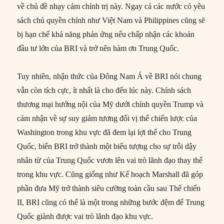
về chủ đề nhạy cảm chính trị này. Ngay cả các nước có yêu
sách chủ quyền chính như Việt Nam và Philippines cũng sẽ
bị hạn chế khả năng phản ứng nếu chấp nhận các khoản
đầu tư lớn của BRI và trở nên hàm ơn Trung Quốc.
Tuy nhiên, nhận thức của Đông Nam Á về BRI nói chung
vẫn còn tích cực, ít nhất là cho đến lúc này. Chính sách
thương mại hướng nội của Mỹ dưới chính quyền Trump và
cảm nhận về sự suy giảm tương đối vị thế chiến lược của
Washington trong khu vực đã đem lại lợi thế cho Trung
Quốc, biến BRI trở thành một biểu tượng cho sự trỗi dậy
nhân từ của Trung Quốc vươn lên vai trò lãnh đạo thay thế
trong khu vực. Cũng giống như Kế hoạch Marshall đã góp
phần đưa Mỹ trở thành siêu cường toàn cầu sau Thế chiến
II, BRI cũng có thể là một trong những bước đệm để Trung
Quốc giành được vai trò lãnh đạo khu vực.