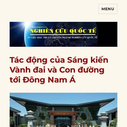
MENU
Nghiên cứu quốc tế
Tác động của Sáng kiến
Vành đai và Con đường
tới Đông Nam Á