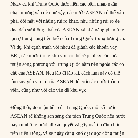
Ngay cả khi Trung Quốc thực hiện các biện pháp ngăn
chặn những vấn đề như vậy, các nước ASEAN có thể vẫn
phải đối mặt với những rủi ro khác, như những rủi ro đe
dọa đến sự thống nhất của ASEAN và khả năng phản ứng
lại sự hung hăng trên biển của Trung Quốc trong tương lai.
Ví dụ, khi cạnh tranh với nhau để giành các khoản vay
BRI, các nước trong khu vực có thể sẽ phải ký các thỏa
thuận song phương với Trung Quốc nằm bên ngoài các cơ
chế của ASEAN. Nếu lặp đi lặp lại, cách làm này có thể
làm suy yếu vai trò của ASEAN đối với các nước thành
viên, cũng như với các vấn đề khu vực.
Đồng thời, do nhận tiền của Trung Quốc, một số nước
ASEAN sẽ không sẵn sàng chỉ trích Trung Quốc nếu nước
này có những bước đi xác quyết và gây mất ổn định hơn
trên Biển Đông, và sẽ ngày càng khó đạt được đồng thuận