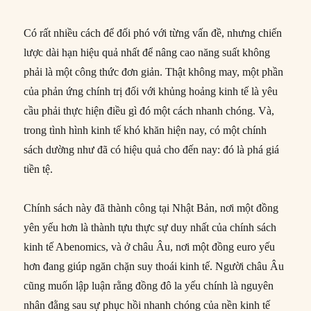
Có rất nhiều cách để đối phó với từng vấn đề, nhưng chiến
lược dài hạn hiệu quả nhất để nâng cao năng suất không
phải là một công thức đơn giản. Thật không may, một phần
của phản ứng chính trị đối với khủng hoảng kinh tế là yêu
cầu phải thực hiện điều gì đó một cách nhanh chóng. Và,
trong tình hình kinh tế khó khăn hiện nay, có một chính
sách dường như đã có hiệu quả cho đến nay: đó là phá giá
tiền tệ.
Chính sách này đã thành công tại Nhật Bản, nơi một đồng
yên yếu hơn là thành tựu thực sự duy nhất của chính sách
kinh tế Abenomics, và ở châu Âu, nơi một đồng euro yếu
hơn đang giúp ngăn chặn suy thoái kinh tế. Người châu Âu
cũng muốn lập luận rằng đồng đô la yếu chính là nguyên
nhân đằng sau sự phục hồi nhanh chóng của nền kinh tế