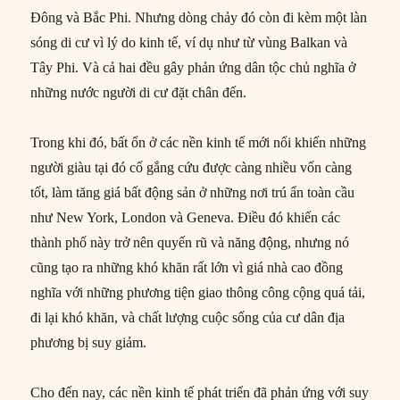
Đông và Bắc Phi. Nhưng dòng chảy đó còn đi kèm một làn
sóng di cư vì lý do kinh tế, ví dụ như từ vùng Balkan và
Tây Phi. Và cả hai đều gây phản ứng dân tộc chủ nghĩa ở
những nước người di cư đặt chân đến.
Trong khi đó, bất ổn ở các nền kinh tế mới nổi khiến những
người giàu tại đó cố gắng cứu được càng nhiều vốn càng
tốt, làm tăng giá bất động sản ở những nơi trú ẩn toàn cầu
như New York, London và Geneva. Điều đó khiến các
thành phố này trở nên quyến rũ và năng động, nhưng nó
cũng tạo ra những khó khăn rất lớn vì giá nhà cao đồng
nghĩa với những phương tiện giao thông công cộng quá tải,
đi lại khó khăn, và chất lượng cuộc sống của cư dân địa
phương bị suy giảm.
Cho đến nay, các nền kinh tế phát triển đã phản ứng với suy