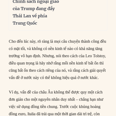
Chính sách ngoại giao
của Trump đang đẩy
Thái Lan về phía
Trung Quốc
Cho đến lúc này, rõ ràng là mọi câu chuyện thành công đều
có mặt tối, và không có nền kinh tế nào có khả năng tăng
trưởng vô hạn định. Nhưng, nói theo cách của Leo Tolstoy,
điều quan trọng là hãy nhớ rằng mỗi nền kinh tế bất ổn thì
cũng bất ổn theo cách riêng của nó, và rằng cách giải quyết
vấn đề ở nước này có thể không hiệu quả ở nước khác.
Ví dụ, vấn đề của châu Âu không thể được quy một cách
đơn giản cho một nguyên nhân duy nhất – chẳng hạn như
việc sử dụng đồng tiền chung. Trước cuộc khủng hoảng
đồng euro, Italia đã trải qua một thời gian dài trì trệ, còn