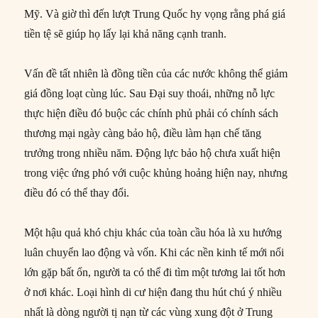
Mỹ. Và giờ thì đến lượt Trung Quốc hy vọng rằng phá giá
tiền tệ sẽ giúp họ lấy lại khả năng cạnh tranh.
Vấn đề tất nhiên là đồng tiền của các nước không thể giảm
giá đồng loạt cùng lúc. Sau Đại suy thoái, những nỗ lực
thực hiện điều đó buộc các chính phủ phải có chính sách
thương mại ngày càng bảo hộ, điều làm hạn chế tăng
trưởng trong nhiều năm. Động lực bảo hộ chưa xuất hiện
trong việc ứng phó với cuộc khủng hoảng hiện nay, nhưng
điều đó có thể thay đổi.
Một hậu quả khó chịu khác của toàn cầu hóa là xu hướng
luân chuyển lao động và vốn. Khi các nền kinh tế mới nổi
lớn gặp bất ổn, người ta có thể đi tìm một tương lai tốt hơn
ở nơi khác. Loại hình di cư hiện đang thu hút chú ý nhiều
nhất là dòng người tị nạn từ các vùng xung đột ở Trung