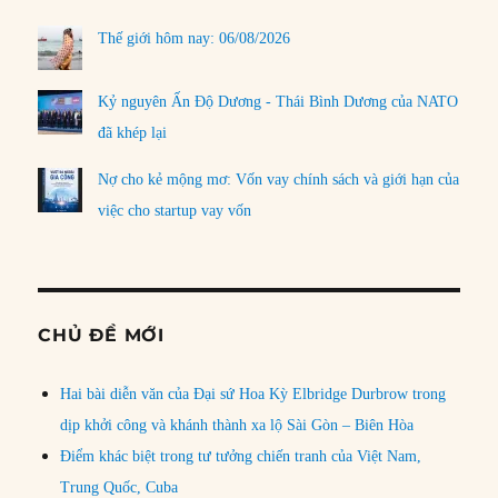
Thế giới hôm nay: 06/08/2026
Kỷ nguyên Ấn Độ Dương - Thái Bình Dương của NATO
đã khép lại
Nợ cho kẻ mộng mơ: Vốn vay chính sách và giới hạn của
việc cho startup vay vốn
CHỦ ĐỀ MỚI
Hai bài diễn văn của Đại sứ Hoa Kỳ Elbridge Durbrow trong
dịp khởi công và khánh thành xa lộ Sài Gòn – Biên Hòa
Điểm khác biệt trong tư tưởng chiến tranh của Việt Nam,
Trung Quốc, Cuba