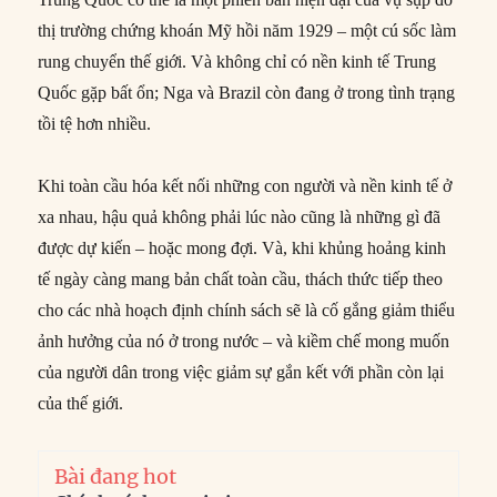
thị trường chứng khoán Mỹ hồi năm 1929 – một cú sốc làm
rung chuyển thế giới. Và không chỉ có nền kinh tế Trung
Quốc gặp bất ổn; Nga và Brazil còn đang ở trong tình trạng
tồi tệ hơn nhiều.
Khi toàn cầu hóa kết nối những con người và nền kinh tế ở
xa nhau, hậu quả không phải lúc nào cũng là những gì đã
được dự kiến – hoặc mong đợi. Và, khi khủng hoảng kinh
tế ngày càng mang bản chất toàn cầu, thách thức tiếp theo
cho các nhà hoạch định chính sách sẽ là cố gắng giảm thiểu
ảnh hưởng của nó ở trong nước – và kiềm chế mong muốn
của người dân trong việc giảm sự gắn kết với phần còn lại
của thế giới.
Bài đang hot