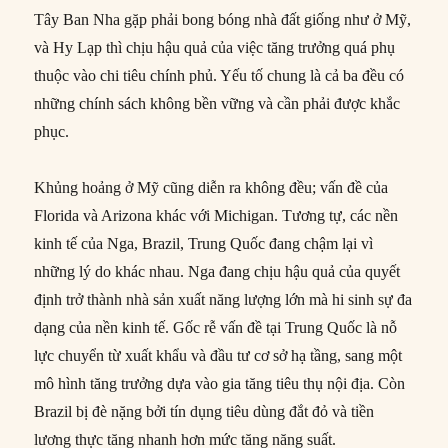
Tây Ban Nha gặp phải bong bóng nhà đất giống như ở Mỹ,
và Hy Lạp thì chịu hậu quả của việc tăng trưởng quá phụ
thuộc vào chi tiêu chính phủ. Yếu tố chung là cả ba đều có
những chính sách không bền vững và cần phải được khắc
phục.
Khủng hoảng ở Mỹ cũng diễn ra không đều; vấn đề của
Florida và Arizona khác với Michigan. Tương tự, các nền
kinh tế của Nga, Brazil, Trung Quốc đang chậm lại vì
những lý do khác nhau. Nga đang chịu hậu quả của quyết
định trở thành nhà sản xuất năng lượng lớn mà hi sinh sự đa
dạng của nền kinh tế. Gốc rễ vấn đề tại Trung Quốc là nỗ
lực chuyển từ xuất khẩu và đầu tư cơ sở hạ tầng, sang một
mô hình tăng trưởng dựa vào gia tăng tiêu thụ nội địa. Còn
Brazil bị đè nặng bởi tín dụng tiêu dùng đắt đỏ và tiền
lương thực tăng nhanh hơn mức tăng năng suất.