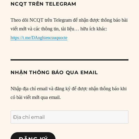
NCQT TRÊN TELEGRAM
Theo dõi NCQT trên Telegram để nhận được thông báo bài
viết mới và các thông tin, tài liệu… hữu ích khác:
https://t.me/DAnghiencuuquocte
NHẬN THÔNG BÁO QUA EMAIL
Nhập địa chỉ email và đăng ký để được nhận thông báo khi
có bài viết mới qua email.
Địa
chỉ
email