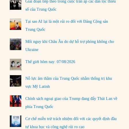
Giai đoạn tiếp theo trong cuộc trấn áp các dân tộc thiểu
số của Trung Quốc
Tại sao AI lại là một rủi ro đối với Đảng Cộng sản
Trung Quốc
Mối nguy khi Châu Âu do dự hỗ trợ phòng không cho
Ukraine
Thế giới hôm nay: 07/08/2026
Nỗ lực âm thầm của Trung Quốc nhằm thống trị khu
vực Mỹ Latinh
Chính sách ngoại giao của Trump đang đẩy Thái Lan về
phía Trung Quốc
Cơ chế miễn trừ trách nhiệm đối với các quyết định đầu
tư khoa học và công nghệ rủi ro cao