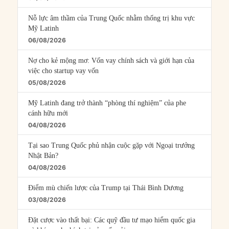
Nỗ lực âm thầm của Trung Quốc nhằm thống trị khu vực
Mỹ Latinh
06/08/2026
Nợ cho kẻ mộng mơ: Vốn vay chính sách và giới hạn của
việc cho startup vay vốn
05/08/2026
Mỹ Latinh đang trở thành “phòng thí nghiệm” của phe
cánh hữu mới
04/08/2026
Tại sao Trung Quốc phủ nhận cuộc gặp với Ngoại trưởng
Nhật Bản?
04/08/2026
Điểm mù chiến lược của Trump tại Thái Bình Dương
03/08/2026
Đặt cược vào thất bại: Các quỹ đầu tư mạo hiểm quốc gia