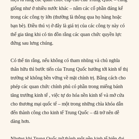
giống như ở nhiều nước khác – nắm các cổ phần đáng kể
trong các công ty lớn (thường là thông qua họ hàng hoặc
bạn bè). Điều thú vị ở đây là giá trị của các công ty này có
thể gia tăng khi có tin đồn rằng các quan chức quyền lực
đứng sau lưng chúng.
Có thể tin rằng, nếu không có tham nhũng và chủ nghĩa
thân hữu thì bước tiến của Trung Quốc hướng tới kinh tế thị
trường sẽ không bền vững về mặt chính trị. Bằng cách cho
phép các quan chức chính phủ có phần trong miếng bánh
tăng trưởng kinh tế , việc tự do hóa nền kinh tế và mở cửa
cho thương mại quốc tế – một trong những chìa khóa dẫn
đến thành công cho kinh tế Trung Quốc – đã trở nên dễ
dàng hơn.
Nhưng khi Trung Quốc trở thành một nền kinh tế hiện đại