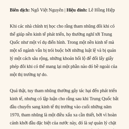
Biên dịch:
Ngô Việt Nguyên |
Hiệu đính:
Lê Hồng Hiệp
Khi các nhà chính trị học cho rằng tham nhũng đôi khi có
thể giúp nền kinh tế phát triển, họ thường nghĩ tới Trung
Quốc như một ví dụ điển hình. Trong một nền kinh tế mà
một số ngành vẫn bị trói buộc bởi những luật lệ và bị quản
lý một cách sâu rộng, những khoản hối lộ để đổi lấy giấy
phép đôi khi có thể mang lại một phần nào đó bề ngoài của
một thị trường tự do.
Quả thật, tuy tham nhũng thường gây tác hại đến phát triển
kinh tế, nhưng có lập luận cho rằng sau khi Trung Quốc bắt
đầu chuyển sang kinh tế thị trường vào cuối những năm
1970, tham nhũng là một điều xấu xa cần thiết, bởi vì hoàn
cảnh khởi đầu đặc biệt của nước này, đó là sự quản lý chặt