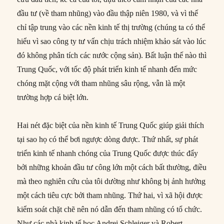
đầu tư (về tham nhũng) vào đầu thập niên 1980, và vì thế
chỉ tập trung vào các nền kinh tế thị trường (chúng ta có thể
hiểu vì sao công ty tư vấn chịu trách nhiệm khảo sát vào lúc
đó không phân tích các nước cộng sản). Bất luận thế nào thì
Trung Quốc, với tốc độ phát triển kinh tế nhanh đến mức
chóng mặt cộng với tham nhũng sâu rộng, vẫn là một
trường hợp cá biệt lớn.
Hai nét đặc biệt của nền kinh tế Trung Quốc giúp giải thích
tại sao họ có thể bơi ngược dòng được. Thứ nhất, sự phát
triển kinh tế nhanh chóng của Trung Quốc được thúc đẩy
bởi những khoản đầu tư công lớn một cách bất thường, điều
mà theo nghiên cứu của tôi dường như không bị ảnh hưởng
một cách tiêu cực bởi tham nhũng. Thứ hai, vì xã hội được
kiểm soát chặt chẽ nên nó dẫn đến tham nhũng có tổ chức.
Như các nhà kinh tế học Andrei Schleiger và Robert