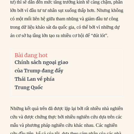
tư) thì sẽ dẫn đến mức tăng trưởng kinh tế càng chậm, phần
lớn bởi vì đầu tư tư nhân sụt xuống thấp hơn. Nhưng không
có một mối liên hệ giữa tham nhũng và giảm đầu tư công
trong dữ liệu khảo sát đa quốc gia, có thể bởi vì những dự
án cơ sở hạ tầng lớn tạo ra nhiều cơ hội để “đút lót”.
Bài đang hot
Chính sách ngoại giao
của Trump đang đẩy
Thái Lan về phía
Trung Quốc
Những kết quả trên đã được lặp lại bởi rất nhiều nhà nghiên
cứu và được chứng thực bởi nhiều nghiên cứu dựa trên các
mẫu và phương pháp nghiên cứu khác nhau. Các nghiên
cứu đầu tiên, kể cả của tôi, dựa theo cảm nhận của các nhà