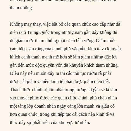
tham nhũng.
Không may thay, việc bắt bớ các quan chức cao cấp như đã
diễn ra ở Trung Quốc trong những năm gần đây không đủ
để giảm mức tham nhũng một cách bền vững. Giảm mức
can thiệp sâu rộng của chính phủ vào nền kinh tế và khuyến
khích cạnh tranh mạnh mẽ hơn sẽ làm giảm những đặc lợi
gần đến mức độc quyền vốn đã khuyến khích tham nhũng.
Điều này nếu muốn xảy ra thì các thủ tục rườm rà phải
được cắt giảm và nền kinh tế phải được giảm điều tiết.
Thách thức chính trị lớn nhất trong tương lai gần sẽ là làm
sao thuyết phục được các quan chức chính phủ chấp nhận
một tầng lớp doanh nhân ngày càng lớn mạnh và giàu có
hơn quan chức, trong khi tiếp tục cải cách nền kinh tế và
thúc đẩy sự phát triển của khu vực tư nhân.