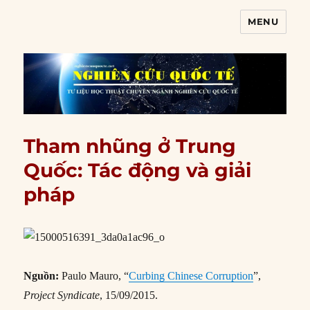
MENU
Nghiên cứu quốc tế
Tham nhũng ở Trung
Quốc: Tác động và giải
pháp
Nguồn:
Paulo Mauro, “
Curbing Chinese Corruption
”,
Project Syndicate
, 15/09/2015.