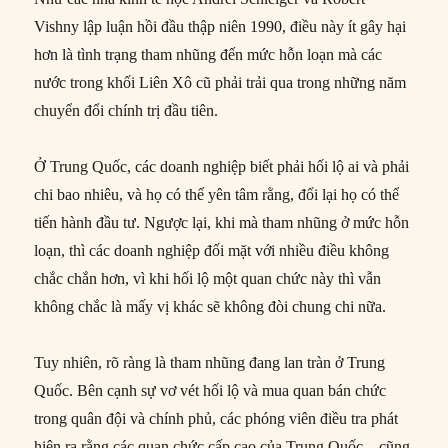
Vishny lập luận hồi đầu thập niên 1990, điều này ít gây hại
hơn là tình trạng tham nhũng đến mức hỗn loạn mà các
nước trong khối Liên Xô cũ phải trải qua trong những năm
chuyển đổi chính trị đầu tiên.
Ở Trung Quốc, các doanh nghiệp biết phải hối lộ ai và phải
chi bao nhiêu, và họ có thể yên tâm rằng, đổi lại họ có thể
tiến hành đầu tư. Ngược lại, khi mà tham nhũng ở mức hỗn
loạn, thì các doanh nghiệp đối mặt với nhiều điều không
chắc chắn hơn, vì khi hối lộ một quan chức này thì vẫn
không chắc là mấy vị khác sẽ không đòi chung chi nữa.
Tuy nhiên, rõ ràng là tham nhũng đang lan tràn ở Trung
Quốc. Bên cạnh sự vơ vét hối lộ và mua quan bán chức
trong quân đội và chính phủ, các phóng viên điều tra phát
hiện ra rằng các quan chức cấp cao của Trung Quốc – cũng