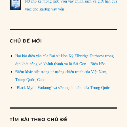
Nợ cho kẻ mộng mơ: Vốn vay chính sách và giới hạn của
việc cho startup vay vốn
CHỦ ĐỀ MỚI
Hai bài diễn văn của Đại sứ Hoa Kỳ Elbridge Durbrow trong
dịp khởi công và khánh thành xa lộ Sài Gòn – Biên Hòa
Điểm khác biệt trong tư tưởng chiến tranh của Việt Nam,
Trung Quốc, Cuba
‘Black Myth: Wukong’ và sức mạnh mềm của Trung Quốc
TÌM BÀI THEO CHỦ ĐỀ