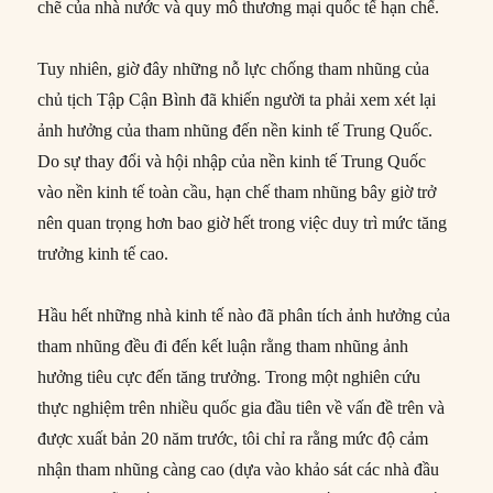
chẽ của nhà nước và quy mô thương mại quốc tế hạn chế.
Tuy nhiên, giờ đây những nỗ lực chống tham nhũng của
chủ tịch Tập Cận Bình đã khiến người ta phải xem xét lại
ảnh hưởng của tham nhũng đến nền kinh tế Trung Quốc.
Do sự thay đổi và hội nhập của nền kinh tế Trung Quốc
vào nền kinh tế toàn cầu, hạn chế tham nhũng bây giờ trở
nên quan trọng hơn bao giờ hết trong việc duy trì mức tăng
trưởng kinh tế cao.
Hầu hết những nhà kinh tế nào đã phân tích ảnh hưởng của
tham nhũng đều đi đến kết luận rằng tham nhũng ảnh
hưởng tiêu cực đến tăng trưởng. Trong một nghiên cứu
thực nghiệm trên nhiều quốc gia đầu tiên về vấn đề trên và
được xuất bản 20 năm trước, tôi chỉ ra rằng mức độ cảm
nhận tham nhũng càng cao (dựa vào khảo sát các nhà đầu