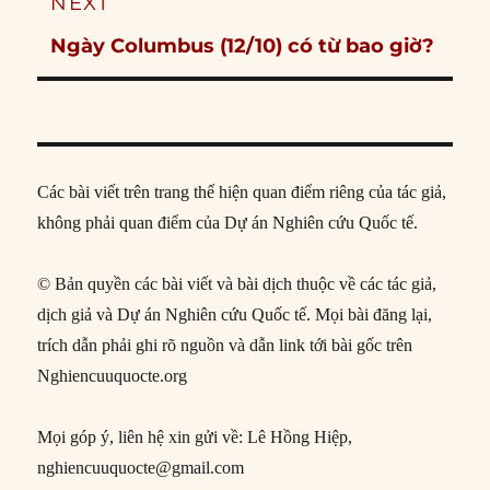
NEXT
Next
Ngày Columbus (12/10) có từ bao giờ?
post:
Các bài viết trên trang thể hiện quan điểm riêng của tác giả,
không phải quan điểm của Dự án Nghiên cứu Quốc tế.
© Bản quyền các bài viết và bài dịch thuộc về các tác giả,
dịch giả và Dự án Nghiên cứu Quốc tế. Mọi bài đăng lại,
trích dẫn phải ghi rõ nguồn và dẫn link tới bài gốc trên
Nghiencuuquocte.org
Mọi góp ý, liên hệ xin gửi về: Lê Hồng Hiệp,
nghiencuuquocte@gmail.com