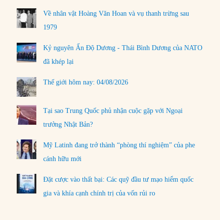
Về nhân vật Hoàng Văn Hoan và vụ thanh trừng sau
1979
Kỷ nguyên Ấn Độ Dương - Thái Bình Dương của NATO
đã khép lại
Thế giới hôm nay: 04/08/2026
Tại sao Trung Quốc phủ nhận cuộc gặp với Ngoại
trưởng Nhật Bản?
Mỹ Latinh đang trở thành “phòng thí nghiệm” của phe
cánh hữu mới
Đặt cược vào thất bại: Các quỹ đầu tư mạo hiểm quốc
gia và khía cạnh chính trị của vốn rủi ro