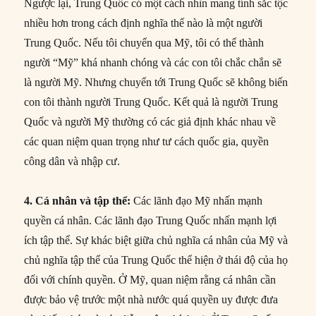
Ngược lại, Trung Quốc có một cách nhìn mang tính sắc tộc
nhiều hơn trong cách định nghĩa thế nào là một người
Trung Quốc. Nếu tôi chuyển qua Mỹ, tôi có thể thành
người “Mỹ” khá nhanh chóng và các con tôi chắc chắn sẽ
là người Mỹ. Nhưng chuyển tới Trung Quốc sẽ không biến
con tôi thành người Trung Quốc. Kết quả là người Trung
Quốc và người Mỹ thường có các giả định khác nhau về
các quan niệm quan trọng như tư cách quốc gia, quyền
công dân và nhập cư.
4. Cá nhân và tập thể:
Các lãnh đạo Mỹ nhấn mạnh
quyền cá nhân. Các lãnh đạo Trung Quốc nhấn mạnh lợi
ích tập thể. Sự khác biệt giữa chủ nghĩa cá nhân của Mỹ và
chủ nghĩa tập thể của Trung Quốc thể hiện ở thái độ của họ
đối với chính quyền. Ở Mỹ, quan niệm rằng cá nhân cần
được bảo vệ trước một nhà nước quá quyền uy được đưa