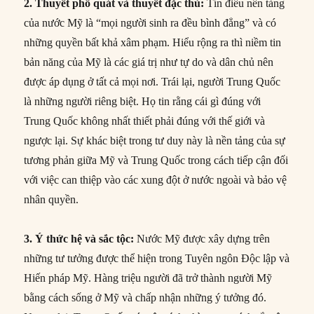
2. Thuyết phổ quát và thuyết đặc thù:
Tín điều nền tảng
của nước Mỹ là “mọi người sinh ra đều bình đẳng” và có
những quyền bất khả xâm phạm. Hiểu rộng ra thì niềm tin
bản năng của Mỹ là các giá trị như tự do và dân chủ nên
được áp dụng ở tất cả mọi nơi. Trái lại, người Trung Quốc
là những người riêng biệt. Họ tin rằng cái gì đúng với
Trung Quốc không nhất thiết phải đúng với thế giới và
ngược lại. Sự khác biệt trong tư duy này là nền tảng của sự
tương phản giữa Mỹ và Trung Quốc trong cách tiếp cận đối
với việc can thiệp vào các xung đột ở nước ngoài và bảo vệ
nhân quyền.
3. Ý thức hệ và sắc tộc:
Nước Mỹ được xây dựng trên
những tư tưởng được thể hiện trong Tuyên ngôn Độc lập và
Hiến pháp Mỹ. Hàng triệu người đã trở thành người Mỹ
bằng cách sống ở Mỹ và chấp nhận những ý tưởng đó.