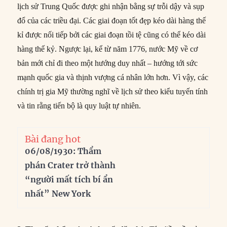
lịch sử Trung Quốc được ghi nhận bằng sự trỗi dậy và sụp
đổ của các triều đại. Các giai đoạn tốt đẹp kéo dài hàng thế
kỉ được nối tiếp bởi các giai đoạn tồi tệ cũng có thể kéo dài
hàng thế kỷ. Ngược lại, kể từ năm 1776, nước Mỹ về cơ
bản mới chỉ đi theo một hướng duy nhất – hướng tới sức
mạnh quốc gia và thịnh vượng cá nhân lớn hơn. Vì vậy, các
chính trị gia Mỹ thường nghĩ về lịch sử theo kiểu tuyến tính
và tin rằng tiến bộ là quy luật tự nhiên.
Bài đang hot
06/08/1930: Thẩm
phán Crater trở thành
“người mất tích bí ẩn
nhất” New York