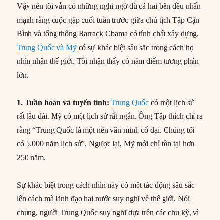
Vậy nên tôi vẫn có những nghi ngờ dù cả hai bên đều nhấn
mạnh rằng cuộc gặp cuối tuần trước giữa chủ tịch Tập Cận
Bình và tổng thống Barrack Obama có tính chất xây dựng.
Trung Quốc và Mỹ
có sự khác biệt sâu sắc trong cách họ
nhìn nhận thế giới. Tôi nhận thấy có năm điểm tương phản
lớn.
1. Tuần hoàn và tuyến tính:
Trung Quốc
có một lịch sử
rất lâu dài. Mỹ có một lịch sử rất ngắn. Ông Tập thích chỉ ra
rằng “Trung Quốc là một nền văn minh cổ đại. Chúng tôi
có 5.000 năm lịch sử”. Ngược lại, Mỹ mới chỉ tồn tại hơn
250 năm.
Sự khác biệt trong cách nhìn này có một tác động sâu sắc
lên cách mà lãnh đạo hai nước suy nghĩ về thế giới. Nói
chung, người Trung Quốc suy nghĩ dựa trên các chu kỳ, vì