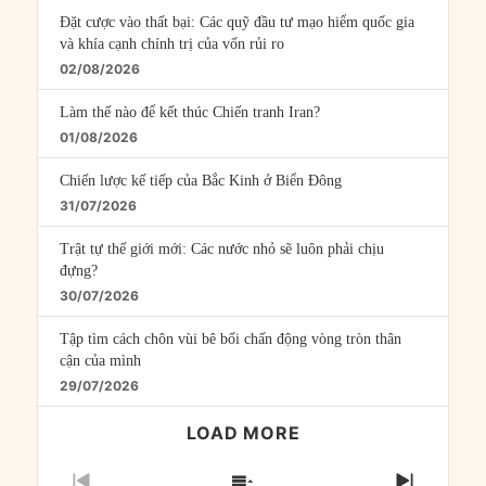
Đặt cược vào thất bại: Các quỹ đầu tư mạo hiểm quốc gia
và khía cạnh chính trị của vốn rủi ro
02/08/2026
Làm thế nào để kết thúc Chiến tranh Iran?
01/08/2026
Chiến lược kế tiếp của Bắc Kinh ở Biển Đông
31/07/2026
Trật tự thế giới mới: Các nước nhỏ sẽ luôn phải chịu
đựng?
30/07/2026
Tập tìm cách chôn vùi bê bối chấn động vòng tròn thân
cận của mình
29/07/2026
LOAD MORE