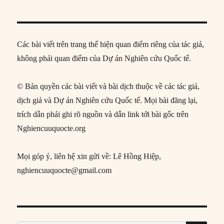
Các bài viết trên trang thể hiện quan điểm riêng của tác giả,
không phải quan điểm của Dự án Nghiên cứu Quốc tế.
© Bản quyền các bài viết và bài dịch thuộc về các tác giả,
dịch giả và Dự án Nghiên cứu Quốc tế. Mọi bài đăng lại,
trích dẫn phải ghi rõ nguồn và dẫn link tới bài gốc trên
Nghiencuuquocte.org
Mọi góp ý, liên hệ xin gửi về: Lê Hồng Hiệp,
nghiencuuquocte@gmail.com