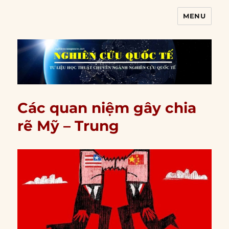
MENU
Nghiên cứu quốc tế
Các quan niệm gây chia
rẽ Mỹ – Trung