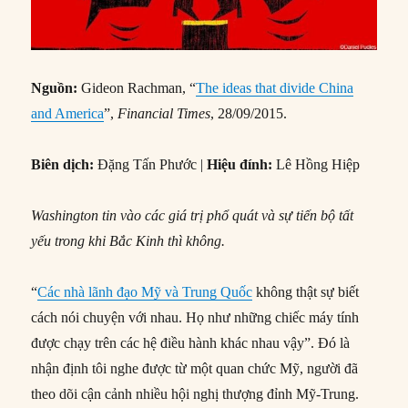
Nguồn:
Gideon Rachman, “
The ideas that divide China
and America
”,
Financial Times
, 28/09/2015.
Biên dịch:
Đặng Tấn Phước |
Hiệu đính:
Lê Hồng Hiệp
Washington tin vào các giá trị phổ quát và sự tiến bộ tất
yếu trong khi Bắc Kinh thì không.
“
Các nhà lãnh đạo Mỹ và Trung Quốc
không thật sự biết
cách nói chuyện với nhau. Họ như những chiếc máy tính
được chạy trên các hệ điều hành khác nhau vậy”. Đó là
nhận định tôi nghe được từ một quan chức Mỹ, người đã
theo dõi cận cảnh nhiều hội nghị thượng đỉnh Mỹ-Trung.