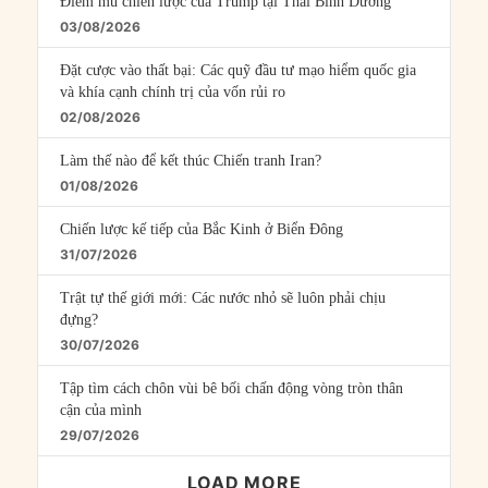
Điểm mù chiến lược của Trump tại Thái Bình Dương
03/08/2026
Đặt cược vào thất bại: Các quỹ đầu tư mạo hiểm quốc gia
và khía cạnh chính trị của vốn rủi ro
02/08/2026
Làm thế nào để kết thúc Chiến tranh Iran?
01/08/2026
Chiến lược kế tiếp của Bắc Kinh ở Biển Đông
31/07/2026
Trật tự thế giới mới: Các nước nhỏ sẽ luôn phải chịu
đựng?
30/07/2026
Tập tìm cách chôn vùi bê bối chấn động vòng tròn thân
cận của mình
29/07/2026
LOAD MORE