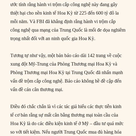
ước tính rằng hành vi trộm cắp công nghệ này đang gây
thiệt hại cho nền kinh tế Hoa Kỳ từ 225 đến 600 tỷ đô la
mỗi năm. Và FBI đã khẳng định rằng hành vi trộm cắp
công nghệ qua mạng của Trung Quốc là mối đe dọa nghiêm
trọng nhất đối với an ninh quốc gia Hoa Kỳ.
Tương tự như vậy, một bản báo cáo dài 142 trang về cuộc
xung đột Mỹ-Trung của Phòng Thương mại Hoa Kỳ và
Phòng Thương mại Hoa Kỳ tại Trung Quốc đã nhấn mạnh
vấn đề trộm cắp công nghệ. Báo cáo không hề đề cập đến
vấn đề cán cân thương mại.
Điều đó chắc chắn là vì các tác giả hiểu các thực tiễn kinh
tế cơ bản rằng sự mất cân bằng thương mại toàn cầu của
Hoa Kỳ là do các điều kiện kinh tế ở Mỹ – đầu tư quá mức
so với tiết kiệm. Nếu người Trung Quốc mua đủ hàng hóa