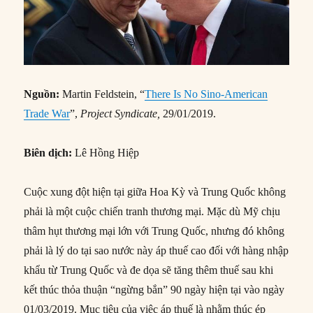
Nguồn:
Martin Feldstein, “
There Is No Sino-American
Trade War
”,
Project Syndicate,
29/01/2019.
Biên dịch:
Lê Hồng Hiệp
Cuộc xung đột hiện tại giữa Hoa Kỳ và Trung Quốc không
phải là một cuộc chiến tranh thương mại. Mặc dù Mỹ chịu
thâm hụt thương mại lớn với Trung Quốc, nhưng đó không
phải là lý do tại sao nước này áp thuế cao đối với hàng nhập
khẩu từ Trung Quốc và đe dọa sẽ tăng thêm thuế sau khi
kết thúc thỏa thuận “ngừng bắn” 90 ngày hiện tại vào ngày
01/03/2019. Mục tiêu của việc áp thuế là nhằm thúc ép