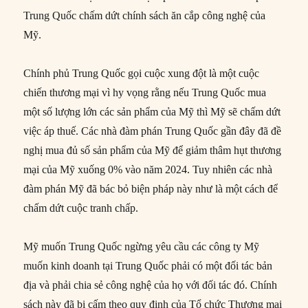
Trung Quốc chấm dứt chính sách ăn cắp công nghệ của
Mỹ.
Chính phủ Trung Quốc gọi cuộc xung đột là một cuộc
chiến thương mại vì hy vọng rằng nếu Trung Quốc mua
một số lượng lớn các sản phẩm của Mỹ thì Mỹ sẽ chấm dứt
việc áp thuế. Các nhà đàm phán Trung Quốc gần đây đã đề
nghị mua đủ số sản phẩm của Mỹ để giảm thâm hụt thương
mại của Mỹ xuống 0% vào năm 2024. Tuy nhiên các nhà
đàm phán Mỹ đã bác bỏ biện pháp này như là một cách để
chấm dứt cuộc tranh chấp.
Mỹ muốn Trung Quốc ngừng yêu cầu các công ty Mỹ
muốn kinh doanh tại Trung Quốc phải có một đối tác bản
địa và phải chia sẻ công nghệ của họ với đối tác đó. Chính
sách này đã bị cấm theo quy định của Tổ chức Thương mại