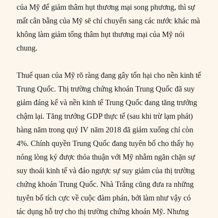
của Mỹ để giảm thâm hụt thương mại song phương, thì sự
mất cân bằng của Mỹ sẽ chỉ chuyển sang các nước khác mà
không làm giảm tổng thâm hụt thương mại của Mỹ nói
chung.
Thuế quan của Mỹ rõ ràng đang gây tổn hại cho nền kinh tế
Trung Quốc. Thị trường chứng khoán Trung Quốc đã suy
giảm đáng kể và nền kinh tế Trung Quốc đang tăng trưởng
chậm lại. Tăng trưởng GDP thực tế (sau khi trừ lạm phát)
hàng năm trong quý IV năm 2018 đã giảm xuống chỉ còn
4%. Chính quyền Trung Quốc đang tuyên bố cho thấy họ
nóng lòng ký được thỏa thuận với Mỹ nhằm ngăn chặn sự
suy thoái kinh tế và đảo ngược sự suy giảm của thị trường
chứng khoán Trung Quốc. Nhà Trắng cũng đưa ra những
tuyên bố tích cực về cuộc đàm phán, bởi làm như vậy có
tác dụng hỗ trợ cho thị trường chứng khoán Mỹ. Nhưng