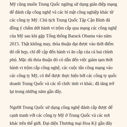
Mỹ cũng muốn Trung Quốc ngừng sử dụng gián điệp mạng
để đánh cắp công nghệ và các bí mật công nghiệp khác từ
các công ty Mỹ. Chủ tịch Trung Quốc Tập Cận Bình đã
đồng ý chấm dứt hành vi trộm cắp qua mạng các công nghệ
của Mỹ sau khi gặp Tổng thống Barack Obama vào năm
2015. Thật không may, thỏa thuận đạt được vào thời điểm
đó rất hẹp, chỉ đề cập đến hành vi ăn cắp của cả hai chính
phủ. Mặc dù thỏa thuận đó có dẫn đến việc giảm tạm thời
hành vi trộm cắp công nghệ, các cuộc tấn công mạng vào
các công ty Mỹ, có thể được thực hiện bởi các công ty quốc
doanh Trung Quốc và các tổ chức tinh vi khác, đã tăng trở
lại trong những năm gần đây.
Người Trung Quốc sử dụng công nghệ đánh cắp được để
cạnh tranh với các công ty Mỹ ở Trung Quốc và các nơi
khác trên thế giới. Đại diện Thương mại Hoa Kỳ gần đây