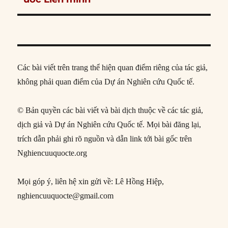
Các bài viết trên trang thể hiện quan điểm riêng của tác giả,
không phải quan điểm của Dự án Nghiên cứu Quốc tế.
© Bản quyền các bài viết và bài dịch thuộc về các tác giả,
dịch giả và Dự án Nghiên cứu Quốc tế. Mọi bài đăng lại,
trích dẫn phải ghi rõ nguồn và dẫn link tới bài gốc trên
Nghiencuuquocte.org
Mọi góp ý, liên hệ xin gửi về: Lê Hồng Hiệp,
nghiencuuquocte@gmail.com