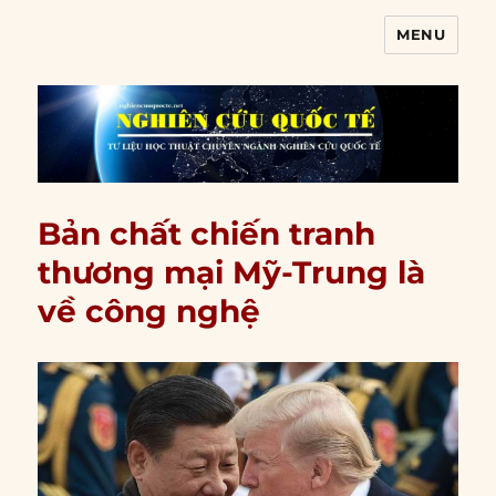
MENU
Nghiên cứu quốc tế
Bản chất chiến tranh
thương mại Mỹ-Trung là
về công nghệ