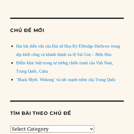
CHỦ ĐỀ MỚI
Hai bài diễn văn của Đại sứ Hoa Kỳ Elbridge Durbrow trong
dịp khởi công và khánh thành xa lộ Sài Gòn – Biên Hòa
Điểm khác biệt trong tư tưởng chiến tranh của Việt Nam,
Trung Quốc, Cuba
‘Black Myth: Wukong’ và sức mạnh mềm của Trung Quốc
TÌM BÀI THEO CHỦ ĐỀ
Tìm