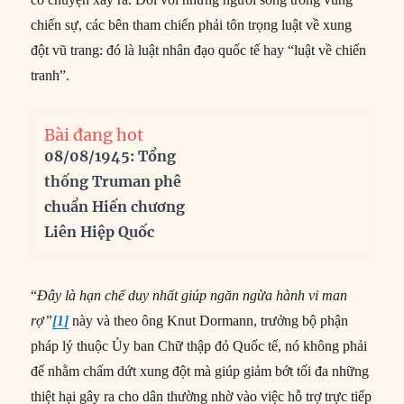
chiến sự, các bên tham chiến phải tôn trọng luật về xung
đột vũ trang: đó là luật nhân đạo quốc tế hay “luật về chiến
tranh”.
Bài đang hot
08/08/1945: Tổng
thống Truman phê
chuẩn Hiến chương
Liên Hiệp Quốc
“
Đây là hạn chế duy nhất giúp ngăn ngừa hành vi man
rợ”
[1]
này và theo ông Knut Dormann, trưởng bộ phận
pháp lý thuộc Ủy ban Chữ thập đỏ Quốc tế, nó không phải
để nhằm chấm dứt xung đột mà giúp giảm bớt tối đa những
thiệt hại gây ra cho dân thường nhờ vào việc hỗ trợ trực tiếp