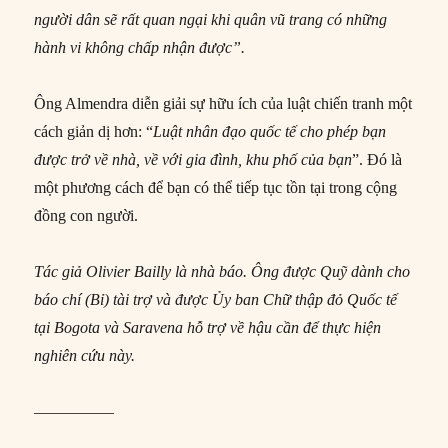
người dân sẽ rất quan ngại khi quân vũ trang có những
hành vi không chấp nhận được”.
Ông Almendra diễn giải sự hữu ích của luật chiến tranh một
cách giản dị hơn: “
Luật nhân đạo quốc tế cho phép bạn
được trở về nhà, về với gia đình, khu phố của bạn
”. Đó là
một phương cách để bạn có thể tiếp tục tồn tại trong cộng
đồng con người.
Tác giả Olivier Bailly là nhà báo. Ông được Quỹ dành cho
báo chí (Bỉ) tài trợ và được Ủy ban Chữ thập đỏ Quốc tế
tại Bogota và Saravena hỗ trợ về hậu cần để thực hiện
nghiên cứu này.
—————