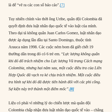
là để “vẽ ra các con số báo cáo”.
[7]
Tuy nhiên chính vào thời ông Uribe, quân đội Colombia đã
quyết định đưa luật nhân đạo quốc tế vào luật của mình.
Theo đại tá không quân Juan Carlos Gomez, luật nhân đạo
được áp dụng lần đầu tại Santo Domingo, thuộc tỉnh
Arauca năm 1998. Các cuộc ném bom đã giết chết 19
thường dân trong đó có 6 trẻ em. “
Lực lượng không quân
khi đó đổ trách nhiệm cho Lực lượng Vũ trang Cách mạng
Colombia, nhưng hai năm sau, một cuộc điều tra của Liên
Hợp Quốc đã vạch ra kẻ chịu trách nhiệm. Một cuộc điều
tra hình sự khi đó đã được tiến hành đối với các phi công.
Sự kiện này trở thành một điểm mốc”.
[8]
Liệu có phải vì những lý do chiến lược mà quân đội
Colombia chấp nhận đưa luật nhân đạo quốc tế vào – chẳng