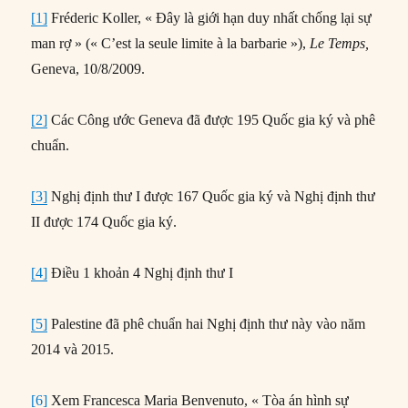
[1]
Fréderic Koller, « Đây là giới hạn duy nhất chống lại sự
man rợ » (« C’est la seule limite à la barbarie »),
Le Temps,
Geneva, 10/8/2009.
[2]
Các Công ước Geneva đã được 195 Quốc gia ký và phê
chuẩn.
[3]
Nghị định thư I được 167 Quốc gia ký và Nghị định thư
II được 174 Quốc gia ký.
[4]
Điều 1 khoản 4 Nghị định thư I
[5]
Palestine đã phê chuẩn hai Nghị định thư này vào năm
2014 và 2015.
[6]
Xem Francesca Maria Benvenuto, « Tòa án hình sự