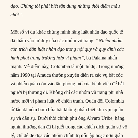
đạo. Chúng tôi phải biết tận dụng những thời điểm mấu
chốt”
.
Một số ví dụ khác chứng minh rằng luật nhân đạo quốc tế
đã thấm vào tư duy của các nhóm vũ trang.
“Nhiều nhóm
còn trích dẫn luật nhân đạo trong nội quy và quy định các
hình phạt trong trường hợp vi phạm”
, bà Palama nhấn
mạnh. Về điểm này, Colombia là một thí dụ. Trong những
năm 1990 tại Arauca thường xuyên diễn ra các vụ bắt cóc
và phiến quân còn vào tận phòng mổ của bệnh viện để bắt
người bị thương đi. Không chỉ các nhóm vũ trang phi nhà
nước mới vi phạm luật về chiến tranh. Quân đội Colombia
từ lâu đã ném bom bừa bãi không phân biệt khu vực quân
sự và dân sự. Dưới thời chính phủ ông Alvaro Uribe, hàng
nghìn thường dân đã bị giết trong các chiến dịch quân sự vô
lý, chỉ để đe dọa các nhóm chính trị đối lập hoặc đơn giản