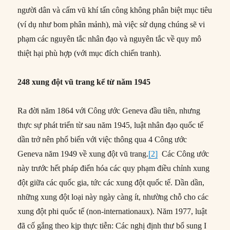
người dân và cấm vũ khí tấn công không phân biệt mục tiêu
(ví dụ như bom phân mảnh), mà việc sử dụng chúng sẽ vi
phạm các nguyên tắc nhân đạo và nguyên tắc về quy mô
thiệt hại phù hợp (với mục đích chiến tranh).
248 xung đột vũ trang kể từ năm 1945
Ra đời năm 1864 với Công ước Geneva đầu tiên, nhưng
thực sự phát triển từ sau năm 1945, luật nhân đạo quốc tế
dần trở nên phổ biến với việc thông qua 4 Công ước
Geneva năm 1949 về xung đột vũ trang.
[2]
Các Công ước
này trước hết pháp điển hóa các quy phạm điều chỉnh xung
đột giữa các quốc gia, tức các xung đột quốc tế. Dần dần,
những xung đột loại này ngày càng ít, nhường chỗ cho các
xung đột phi quốc tế (non-internationaux). Năm 1977, luật
đã cố gắng theo kịp thực tiễn: Các nghị định thư bổ sung I