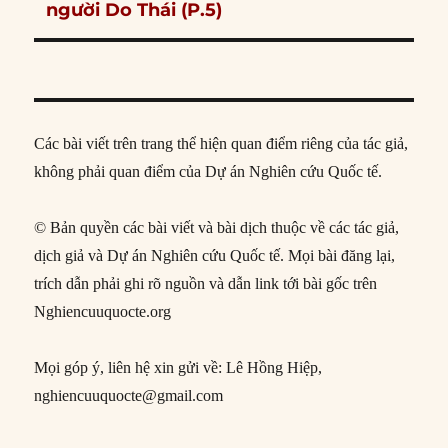
post:
người Do Thái (P.5)
Các bài viết trên trang thể hiện quan điểm riêng của tác giả,
không phải quan điểm của Dự án Nghiên cứu Quốc tế.
© Bản quyền các bài viết và bài dịch thuộc về các tác giả,
dịch giả và Dự án Nghiên cứu Quốc tế. Mọi bài đăng lại,
trích dẫn phải ghi rõ nguồn và dẫn link tới bài gốc trên
Nghiencuuquocte.org
Mọi góp ý, liên hệ xin gửi về: Lê Hồng Hiệp,
nghiencuuquocte@gmail.com