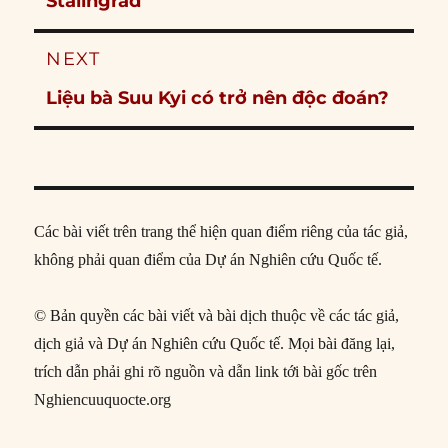
Stalingrad
NEXT
Next
Liệu bà Suu Kyi có trở nên độc đoán?
post:
Các bài viết trên trang thể hiện quan điểm riêng của tác giả,
không phải quan điểm của Dự án Nghiên cứu Quốc tế.
© Bản quyền các bài viết và bài dịch thuộc về các tác giả,
dịch giả và Dự án Nghiên cứu Quốc tế. Mọi bài đăng lại,
trích dẫn phải ghi rõ nguồn và dẫn link tới bài gốc trên
Nghiencuuquocte.org