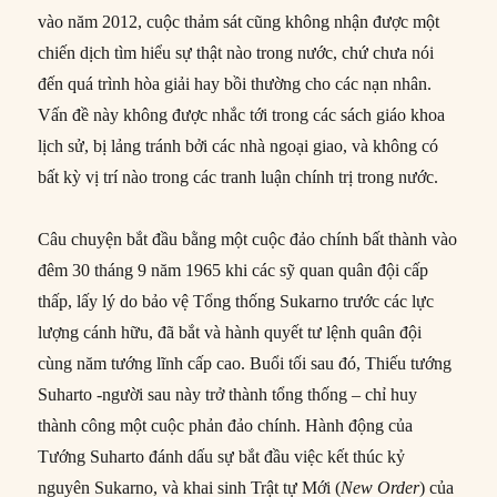
vào năm 2012, cuộc thảm sát cũng không nhận được một
chiến dịch tìm hiểu sự thật nào trong nước, chứ chưa nói
đến quá trình hòa giải hay bồi thường cho các nạn nhân.
Vấn đề này không được nhắc tới trong các sách giáo khoa
lịch sử, bị lảng tránh bởi các nhà ngoại giao, và không có
bất kỳ vị trí nào trong các tranh luận chính trị trong nước.
Câu chuyện bắt đầu bằng một cuộc đảo chính bất thành vào
đêm 30 tháng 9 năm 1965 khi các sỹ quan quân đội cấp
thấp, lấy lý do bảo vệ Tổng thống Sukarno trước các lực
lượng cánh hữu, đã bắt và hành quyết tư lệnh quân đội
cùng năm tướng lĩnh cấp cao. Buổi tối sau đó, Thiếu tướng
Suharto -người sau này trở thành tổng thống – chỉ huy
thành công một cuộc phản đảo chính. Hành động của
Tướng Suharto đánh dấu sự bắt đầu việc kết thúc kỷ
nguyên Sukarno, và khai sinh Trật tự Mới (
New Order
) của