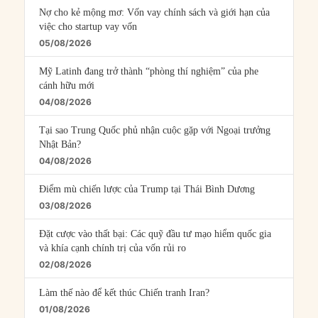
Nợ cho kẻ mộng mơ: Vốn vay chính sách và giới hạn của
việc cho startup vay vốn
05/08/2026
Mỹ Latinh đang trở thành “phòng thí nghiệm” của phe
cánh hữu mới
04/08/2026
Tại sao Trung Quốc phủ nhận cuộc gặp với Ngoại trưởng
Nhật Bản?
04/08/2026
Điểm mù chiến lược của Trump tại Thái Bình Dương
03/08/2026
Đặt cược vào thất bại: Các quỹ đầu tư mạo hiểm quốc gia
và khía cạnh chính trị của vốn rủi ro
02/08/2026
Làm thế nào để kết thúc Chiến tranh Iran?
01/08/2026