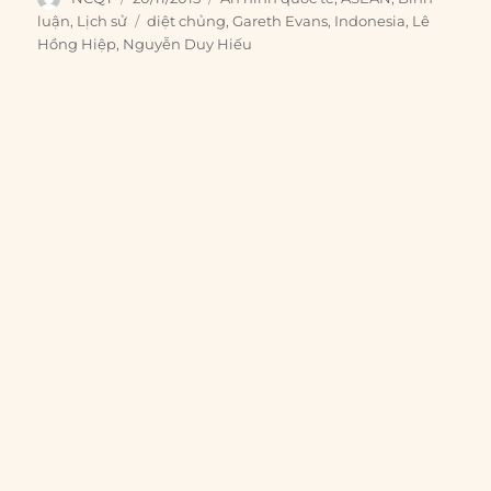
on
Tags
luận
,
Lịch sử
diệt chủng
,
Gareth Evans
,
Indonesia
,
Lê
Hồng Hiệp
,
Nguyễn Duy Hiếu