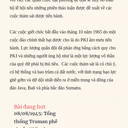
bộ lễ hội nếu những phiên thảo luận được đề xuất về các
cuộc thảm sát được tiến hành.
Các cuộc giết chóc bắt đầu vào tháng 10 năm 1965 do một
cuộc đảo chính thất bại được cho là do PKI âm mưu tiến
hành. Lực lượng quân đội đã phản ứng bằng cách quy cho
PKI và những người ủng hộ như là một lực lượng vô thần
của quỷ dữ phải bị thủ tiêu. Các cuộc thảm sát là có chủ ý,
có hệ thống và bao trùm cả đất nước, với tình trạng bạo lực
ghê gớm và dữ dội nhất diễn ra ở miền trung và đông của
đảo Java, Bali và phía bắc đảo Sumatra.
Bài đang hot
08/08/1945: Tổng
thống Truman phê