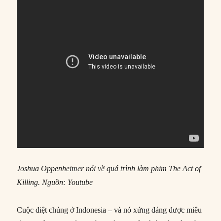
Joshua Oppenheimer nói về quá trình làm phim The Act of
Killing. Nguồn: Youtube
Cuộc diệt chủng ở Indonesia – và nó xứng đáng được miêu