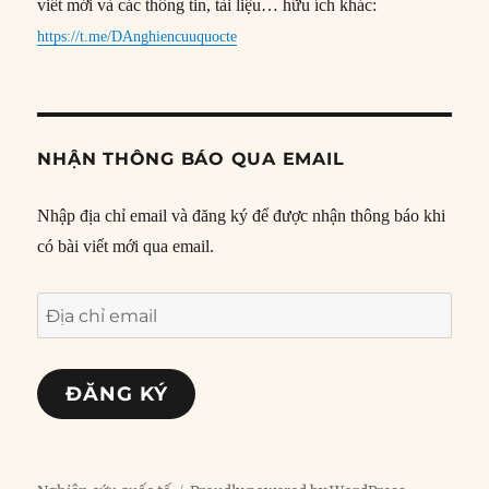
viết mới và các thông tin, tài liệu… hữu ích khác:
https://t.me/DAnghiencuuquocte
NHẬN THÔNG BÁO QUA EMAIL
Nhập địa chỉ email và đăng ký để được nhận thông báo khi
có bài viết mới qua email.
Địa
chỉ
email
ĐĂNG KÝ