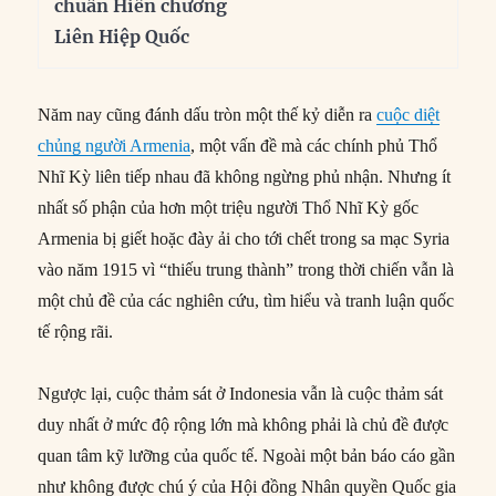
chuẩn Hiến chương
Liên Hiệp Quốc
Năm nay cũng đánh dấu tròn một thế kỷ diễn ra
cuộc diệt
chủng người Armenia
, một vấn đề mà các chính phủ Thổ
Nhĩ Kỳ liên tiếp nhau đã không ngừng phủ nhận. Nhưng ít
nhất số phận của hơn một triệu người Thổ Nhĩ Kỳ gốc
Armenia bị giết hoặc đày ải cho tới chết trong sa mạc Syria
vào năm 1915 vì “thiếu trung thành” trong thời chiến vẫn là
một chủ đề của các nghiên cứu, tìm hiểu và tranh luận quốc
tế rộng rãi.
Ngược lại, cuộc thảm sát ở Indonesia vẫn là cuộc thảm sát
duy nhất ở mức độ rộng lớn mà không phải là chủ đề được
quan tâm kỹ lưỡng của quốc tế. Ngoài một bản báo cáo gần
như không được chú ý của Hội đồng Nhân quyền Quốc gia