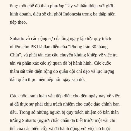
ông: một chế độ thân phương Tây và thân thiện với giới
kinh doanh, điều sẽ chi phối Indonesia trong ba thập niên
tiếp theo.
Suharto và các cộng sự của ông ngay lập tức quy trách
nhiệm cho PKI là đạo diễn của “Phong trào 30 tháng
Chín”, và phát tán các câu chuyện khủng khiếp về việc tra
tấn và phân xác các sỹ quan đã bị hành hình. Các cuộc
thảm sát trên diện rộng do quân đội chỉ đạo và lực lượng
dân quân thực hiện tiếp nối ngay sau đó.
Các cuộc tranh luận vẫn tiếp diễn cho đến ngày nay về việc
ai đã thực sự phải chịu trách nhiệm cho cuộc đảo chính ban
đầu. Trong số những người bị quy trách nhiệm có bản thân
tướng Suharto (người chắc chắn đã biết trước một vài chi
tiết của các biến cố), và đã hành động với việc có hoặc