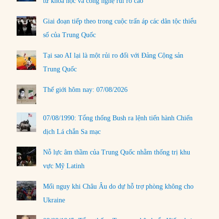
tư khoa học và công nghệ rủi ro cao
Giai đoạn tiếp theo trong cuộc trấn áp các dân tộc thiểu
số của Trung Quốc
Tại sao AI lại là một rủi ro đối với Đảng Cộng sản
Trung Quốc
Thế giới hôm nay: 07/08/2026
07/08/1990: Tổng thống Bush ra lệnh tiến hành Chiến
dịch Lá chắn Sa mạc
Nỗ lực âm thầm của Trung Quốc nhằm thống trị khu
vực Mỹ Latinh
Mối nguy khi Châu Âu do dự hỗ trợ phòng không cho
Ukraine