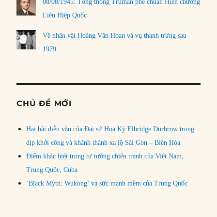
08/08/1945: Tổng thống Truman phê chuẩn Hiến chương
Liên Hiệp Quốc
Về nhân vật Hoàng Văn Hoan và vụ thanh trừng sau
1979
CHỦ ĐỀ MỚI
Hai bài diễn văn của Đại sứ Hoa Kỳ Elbridge Durbrow trong
dịp khởi công và khánh thành xa lộ Sài Gòn – Biên Hòa
Điểm khác biệt trong tư tưởng chiến tranh của Việt Nam,
Trung Quốc, Cuba
‘Black Myth: Wukong’ và sức mạnh mềm của Trung Quốc