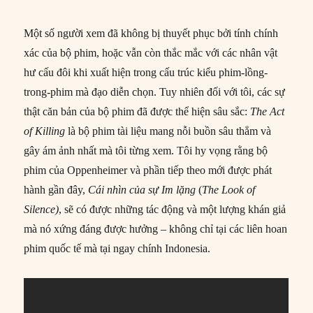
Một số người xem đã không bị thuyết phục bởi tính chính
xác của bộ phim, hoặc vẫn còn thắc mắc với các nhân vật
hư cấu đôi khi xuất hiện trong cấu trúc kiểu phim-lồng-
trong-phim mà đạo diễn chọn. Tuy nhiên đối với tôi, các sự
thật căn bản của bộ phim đã được thể hiện sâu sắc:
The Act
of Killing
là bộ phim tài liệu mang nỗi buồn sâu thẳm và
gây ám ảnh nhất mà tôi từng xem. Tôi hy vọng rằng bộ
phim của Oppenheimer và phần tiếp theo mới được phát
hành gần đây,
Cái nhìn của sự Im lặng
(
The Look of
Silence)
, sẽ có được những tác động và một lượng khán giả
mà nó xứng đáng được hưởng – không chỉ tại các liên hoan
phim quốc tế mà tại ngay chính Indonesia.