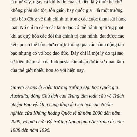
tả như vậy, ngay cả khi lý do của sự kiện là ý thức hệ chứ
không phải sắc tộc, tôn giáo, hay quốc gia – là một trường
hợp báo động về tính chính trị trong các cuộc thảm sát hàng
loạt. Nó chỉ ra cách các lãnh đạo có thể tránh bị trừng phạt
khi ác quỷ hóa các đối thủ chính trị của mình, đạt được các
kết cục có thể bào chữa được thông qua các hành động tàn
bạo nhưng có vỏ bọc đạo đức. Đây chỉ là một lý do tại sao
sự kiện thảm sát của Indonesia cần nhận được sự quan tâm
của thế giới nhiều hơn so với hiện nay.
Gareth Evans là Hiệu trưởng trường Đại học Quốc gia
Australia, đồng Chủ tịch của Trung tâm toàn cầu về Trách
nhiệm Bảo vệ. Ông cũng từng là Chủ tịch của Nhóm
nghiên cứu Khủng hoảng Quốc tế từ năm 2000 đến năm
2009, và giữ chức Bộ trưởng Ngoại giao Australia từ năm
1988 đến năm 1996.