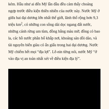
kém. Hầu như ai đến Mỹ lần đầu đều cảm thấy choáng
ngợp trước điều kiện thiên nhiên của nước này. Nước Mỹ ở
giữa hai đại dương lớn nhất thế giới, lãnh thổ rộng hơn 9,3
2
triệu km
, có những con sông dài dọc ngang đất nước,
những cánh rừng um tùm, đồng bằng màu mỡ, đồng cỏ bao
la, các hồ nước phân bố khắp nơi, khoáng sản dồi dào, và
tài nguyên biển giàu có ẩn giấu trong hai đại dương. Nước
Mỹ chiếm hết mọi “địa lợi”. Lê-nin từng nói, nước Mỹ “ở
vào địa vị an toàn nhất xét về điều kiện địa lý”.