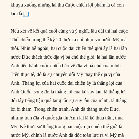
khuỵu xuống nhưng lại thu được chiến lợi phẩm là cả con
lạc đà.
[1]
Nếu xét về kết quả cuối cùng và ý nghĩa lâu dài thì hai cuộc
Thế chiến trong thế kỷ 20 thực ra chỉ phục vụ nước Mỹ mà
thôi. Nhìn bề ngoài, hai cuộc đại chiến thế giới ấy là hai lần
nước Đức thách thức địa vị bá chủ thế giới, là hai lần nước
Anh tiến hành cuộc chiến bảo vệ địa vị bá chủ của mình.
Trên thực tế, đó là sự chuyển đổi Mỹ thay thế địa vị của
Anh. Thắng lợi của hai cuộc đại chiến ấy là thắng lợi của
Anh Quốc, song đó là thắng lợi của kẻ suy tàn, là thắng lợi
đổi lấy bằng hậu quả tăng tốc sự suy tàn của mình, là thắng
lợi bi thảm. Trong chiến tranh, Anh đã thắng nước Đức,
nhưng trên địa vị quốc gia thì Anh lại là kẻ thua trận, thua
Mỹ. Kẻ thực sự thắng trong hai cuộc đại chiến thế giới là
nước Mỹ, chính là nước Anh đã dốc toàn lực ra vì Mỹ mà