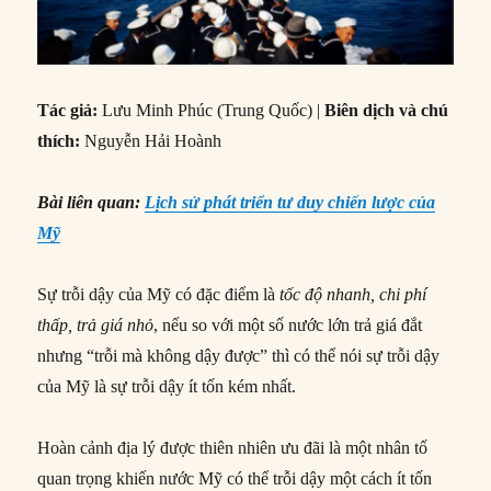
Tác giả:
Lưu Minh Phúc (Trung Quốc) |
Biên dịch và chú
thích:
Nguyễn Hải Hoành
Bài liên quan:
Lịch sử phát triển tư duy chiến lược của
Mỹ
Sự trỗi dậy của Mỹ có đặc điểm là
tốc độ nhanh, chi phí
thấp, trả giá nhỏ
, nếu so với một số nước lớn trả giá đắt
nhưng “trỗi mà không dậy được” thì có thể nói sự trỗi dậy
của Mỹ là sự trỗi dậy ít tốn kém nhất.
Hoàn cảnh địa lý được thiên nhiên ưu đãi là một nhân tố
quan trọng khiến nước Mỹ có thể trỗi dậy một cách ít tốn