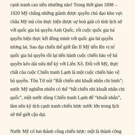
cạnh tranh cao siêu nhường nào! Trong thời gian 1898 –
1920 Mỹ chẳng những giành được quyền chủ đạo khu vực
châu Mỹ mà còn thực hiện được sự hoà giải có tính lịch sử
với quốc gia bá quyền Anh Quốc, rốt cuộc quốc gia bá
quyền hiện thực kết đồng minh với quốc gia bá quyền
tương lai. Sau đại chiến thế giới lần II Mỹ tiến lên vị trí
quốc gia bá quyền rồi lại tiến hành cuộc chiến bảo vệ bá
quyền kéo dài nửa thế kỷ với Liên Xô. Đối với Mỹ, thực
chất của cuộc Chiến tranh Lạnh là một cuộc chiến bảo vệ
bá quyền. Tôn Tử nói “Bất chiến nhi khuất nhân chi binh”;
nước Mỹ nghiễm nhiên có thể “bất chiến nhi khuất nhân chi
quốc”, một nước dùng Chiến tranh Lạnh để “khuất nhân”,
làm nên kỳ tích cạnh tranh chiến lược nước lớn trong lịch
sử thế giới cận đại.
Nước Mỹ có hai thành công chiến lược: một là thành công