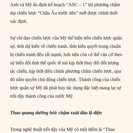
Anh và Mỹ ấn định kế hoạch “ASC – 1” thì phương châm
đại chiến lược “Châu Âu trước tiên” mới được chính thức
xác định.
Sự chỉ đạo chiến lược của Mỹ thể hiện trên chiến lược quân
sự, tính dự kiến về chiến tranh, tính kiên quyết trong chuẩn
bị chiến tranh đều rất mạnh, hơn nữa còn có thể căn cứ theo
sự biến đổi tình thế quốc tế mà kịp thời thay đổi đối tượng
tác chiến, kịp thời điều chỉnh phương châm chiến lược, qua
đó nắm quyền chủ động chiến lược. Thành công của chiến
lược quân sự Mỹ đã phát huy tác dụng đặc biệt mang lại sự
trỗi dậy thành công của nước Mỹ.
Thao quang dưỡng
hối: chậm xuất đầu lộ diện
Trong nghệ thuật trỗi dậy của Mỹ có một điểm là “Thao