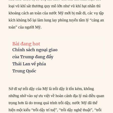
loại vũ khí sát thương quy mô lớn như vũ khí hạt nhân thì
khoảng cách an toàn của nước Mỹ mới bị mất đi, các vụ tập
kích khủng bố lại làm lung lay phòng tuyến tâm lý “cảng an
toàn” của người Mỹ.
Bài đang hot
Chính sách ngoại giao
của Trump đang đẩy
Thái Lan về phía
Trung Quốc
Sở dĩ sự trỗi dậy của Mỹ là trỗi dậy ít tốn kém, không
những nhờ vào sự ưu việt về hoàn cảnh địa lý mà điều quan
trọng hơn là do trong quá trình trỗi dậy, nước Mỹ đã thể
hiện một kiểu “trỗi dậy trí tuệ”, “trỗi dậy nghệ thuật”, “trỗi