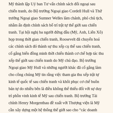
Mỹ thành lập Uỷ ban Tư vấn chính sách đối ngoại sau
chiến tranh, do Bộ trưởng Ngoại giao Cordell Hull và Thứ
trưởng Ngoại giao Sumner Welles làm chánh, phó chủ tịch,
nhằm ấn định chính sách bố trí trật tự thế giới sau chiến
tranh. Tại hội nghị ba người đứng đầu (Mỹ, Anh, Liên Xô)
họp trong thời gian chiến tranh, Roosevelt đã chuyển hoá
các chính sách đó thành sự thu xếp cụ thể sau chiến tranh,
cố gắng biến đồng minh thời chiến thành cơ chế hợp tác thu
xếp thế giới sau chiến tranh do Mỹ chủ đạo. Bộ trưởng
Ngoại giao Mỹ Hull và những người khác đã cố gắng làm
cho công chúng Mỹ tin rằng việc tham gia thu xếp trật tự
kinh tế quốc tế sau chiến tranh và khôi phục cơ chế buôn
bán tự do nhiều bên là điều không thể thiếu đối với sự duy
trì phồn vinh kinh tế Mỹ sau chiến tranh. Bộ trưởng Tài
chính Henry Morgenthau đề xuất với Thượng viện là Mỹ
cần xây dựng một hệ thống thế giới sao cho “các doanh