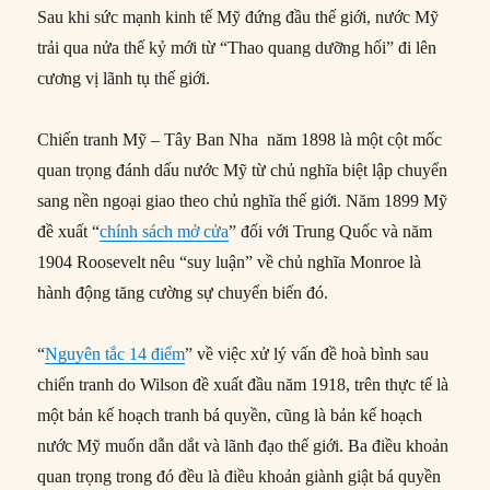
Sau khi sức mạnh kinh tế Mỹ đứng đầu thế giới, nước Mỹ
trải qua nửa thế kỷ mới từ “Thao quang dưỡng hối” đi lên
cương vị lãnh tụ thế giới.
Chiến tranh Mỹ – Tây Ban Nha năm 1898 là một cột mốc
quan trọng đánh dấu nước Mỹ từ chủ nghĩa biệt lập chuyển
sang nền ngoại giao theo chủ nghĩa thế giới. Năm 1899 Mỹ
đề xuất “
chính sách mở cửa
” đối với Trung Quốc và năm
1904 Roosevelt nêu “suy luận” về chủ nghĩa Monroe là
hành động tăng cường sự chuyển biến đó.
“
Nguyên tắc 14 điểm
” về việc xử lý vấn đề hoà bình sau
chiến tranh do Wilson đề xuất đầu năm 1918, trên thực tế là
một bản kế hoạch tranh bá quyền, cũng là bản kế hoạch
nước Mỹ muốn dẫn dắt và lãnh đạo thế giới. Ba điều khoản
quan trọng trong đó đều là điều khoản giành giật bá quyền