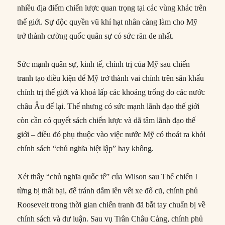
nhiều địa điểm chiến lược quan trọng tại các vùng khác trên
thế giới. Sự độc quyền vũ khí hạt nhân càng làm cho Mỹ
trở thành cường quốc quân sự có sức răn đe nhất.
Sức mạnh quân sự, kinh tế, chính trị của Mỹ sau chiến
tranh tạo điều kiện để Mỹ trở thành vai chính trên sân khấu
chính trị thế giới và khoả lấp các khoảng trống do các nước
châu Âu để lại. Thế nhưng có sức mạnh lãnh đạo thế giới
còn cần có quyết sách chiến lược và dã tâm lãnh đạo thế
giới – điều đó phụ thuộc vào việc nước Mỹ có thoát ra khỏi
chính sách “chủ nghĩa biệt lập” hay không.
Xét thấy “chủ nghĩa quốc tế” của Wilson sau Thế chiến I
từng bị thất bại, để tránh dẫm lên vết xe đổ cũ, chính phủ
Roosevelt trong thời gian chiến tranh đã bắt tay chuẩn bị về
chính sách và dư luận. Sau vụ Trân Châu Cảng, chính phủ