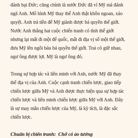
đánh bại Đức; cũng chính là nước Đức đã vì Mỹ mà đánh
ngã Anh. Mô hình Mỹ thay thế Anh thật khôn ngoan, xảo
quyệt. Anh trả tiền để Mỹ giành được bá quyền thế giới.
Nước Anh thắng hai cuộc chiến tranh có tính thế giới
nhưng lại mất đi một đế quốc, mất đi địa vị số một thế giới,
đưa Mỹ lên ngôi báu bá quyền thế giới. Trai cò giữ nhau,
ngư ông được lợi. Mỹ là ngư ông đó.
Trong sự hợp tác và liên minh với Anh, nước Mỹ đã thay
thế địa vị của Anh. Cuộc cạnh tranh chiến lược, giao tiếp
chiến lược giữa Mỹ và Anh được thực hiện qua sự hợp tác
chiến lược và liên minh chiến lược giữa Mỹ với Anh. Đây
là sự may mắn chiến lược của Mỹ, là kỳ tích, là đặc sắc
chiến lược.
Chuẩn bị chiến tranh: Chớ có ảo tưởng