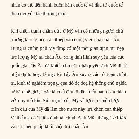
nhân có thể tiến hành buôn bán quốc tế và đầu tư quốc tế
theo nguyên tắc thương mại”.
Khi chiến tranh chấm dứt, ở Mỹ vẫn có những người chủ
trương không nên can thiệp vào công việc của châu Âu.
Đúng là chính phủ Mỹ từng có một thời gian định thu hẹp
lực lượng Mỹ tại châu Âu, song tình hình suy yếu của các
quốc gia Tây Âu đã khiến cho các nhà quyết sách Mỹ đi tới
nhận định: hoặc là mặc kệ Tây Âu xảy ra các rối loạn chính
trị, kinh tế nghiêm trọng, qua đó đe doạ hệ thống chủ nghĩa
tư bản thế giới, hoặc là xuất đầu lộ diện tiến hành can thiệp
với quy mô lớn. Sức mạnh của Mỹ và lợi ích chiến lược
toàn cầu của Mỹ đã làm cho nước này lựa chọn can thiệp.
Vì thế mà có “Hiệp định tài chính Anh Mỹ” tháng 12/1945
và các biện pháp khác viện trợ châu Âu.