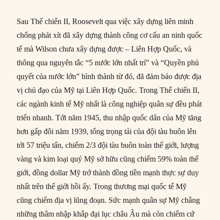
Sau Thế chiến II, Roosevelt qua việc xây dựng liên minh
chống phát xít đã xây dựng thành công cơ cấu an ninh quốc
tế mà Wilson chưa xây dựng được – Liên Hợp Quốc, và
thông qua nguyên tắc “5 nước lớn nhất trí” và “Quyền phủ
quyết của nước lớn” hình thành từ đó, đã đảm bảo được địa
vị chủ đạo của Mỹ tại Liên Hợp Quốc. Trong Thế chiến II,
các ngành kinh tế Mỹ nhất là công nghiệp quân sự đều phát
triển nhanh. Tới năm 1945, thu nhập quốc dân của Mỹ tăng
hơn gấp đôi năm 1939, tổng trọng tải của đội tàu buôn lên
tới 57 triệu tấn, chiếm 2/3 đội tàu buôn toàn thế giới, lượng
vàng và kim loại quý Mỹ sở hữu cũng chiếm 59% toàn thế
giới, đồng dollar Mỹ trở thành đồng tiền mạnh thực sự duy
nhất trên thế giới hồi ấy. Trong thương mại quốc tế Mỹ
cũng chiếm địa vị lũng đoạn. Sức mạnh quân sự Mỹ chẳng
những thâm nhập khắp đại lục châu Âu mà còn chiếm cứ