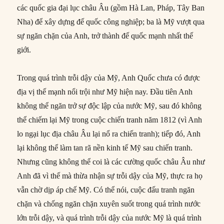
các quốc gia đại lục châu Âu (gồm Hà Lan, Pháp, Tây Ban
Nha) để xây dựng đế quốc công nghiệp; ba là Mỹ vượt qua
sự ngăn chặn của Anh, trở thành đế quốc mạnh nhất thế
giới.
Trong quá trình trỗi dậy của Mỹ, Anh Quốc chưa có được
địa vị thế mạnh nổi trội như Mỹ hiện nay. Đầu tiên Anh
không thể ngăn trở sự độc lập của nước Mỹ, sau đó không
thể chiếm lại Mỹ trong cuộc chiến tranh năm 1812 (vì Anh
lo ngại lục địa châu Âu lại nổ ra chiến tranh); tiếp đó, Anh
lại không thể làm tan rã nền kinh tế Mỹ sau chiến tranh.
Nhưng cũng không thể coi là các cường quốc châu Âu như
Anh đã vì thế mà thừa nhận sự trỗi dậy của Mỹ, thực ra họ
vẫn chờ dịp áp chế Mỹ. Có thể nói, cuộc đấu tranh ngăn
chặn và chống ngăn chặn xuyên suốt trong quá trình nước
lớn trỗi dậy, và quá trình trỗi dậy của nước Mỹ là quá trình