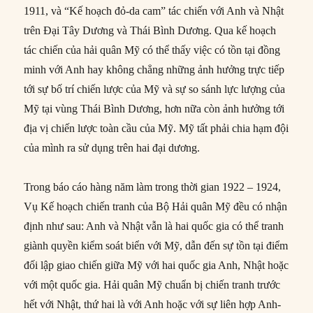
1911, và “Kế hoạch đỏ-da cam” tác chiến với Anh và Nhật
trên Đại Tây Dương và Thái Bình Dương. Qua kế hoạch
tác chiến của hải quân Mỹ có thể thấy việc có tồn tại đồng
minh với Anh hay không chẳng những ảnh hưởng trực tiếp
tới sự bố trí chiến lược của Mỹ và sự so sánh lực lượng của
Mỹ tại vùng Thái Bình Dương, hơn nữa còn ảnh hưởng tới
địa vị chiến lược toàn cầu của Mỹ. Mỹ tất phải chia hạm đội
của mình ra sử dụng trên hai đại dương.
Trong báo cáo hàng năm làm trong thời gian 1922 – 1924,
Vụ Kế hoạch chiến tranh của Bộ Hải quân Mỹ đều có nhận
định như sau: Anh và Nhật vẫn là hai quốc gia có thể tranh
giành quyền kiểm soát biển với Mỹ, dẫn đến sự tồn tại điểm
đối lập giao chiến giữa Mỹ với hai quốc gia Anh, Nhật hoặc
với một quốc gia. Hải quân Mỹ chuẩn bị chiến tranh trước
hết với Nhật, thứ hai là với Anh hoặc với sự liên hợp Anh-