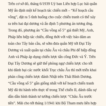
Trên cơ sở đó, tháng 6/1939 Uỷ ban Liên hợp Lục hải quân
Mỹ ấn định một kế hoạch tác chiến mới – “Kế hoạch cầu
vồng”, đặt ra 5 tình huống cho cuộc chiến tranh có thể xảy
ra trên hai đại dương và ấn định 5 phương án tương ứng.
Trong đó, phương án “Cầu vồng số 5” giả thiết Mỹ, Anh,
Pháp liên hiệp tác chiến, đồng thời với việc bảo đảm an
toàn cho Tây bán cầu, sẽ sớm đưa quân Mỹ tới Đại Tây
Dương và xuất quân tại châu Âu và châu Phi để hiệp đồng
Anh và Pháp áp dụng chiến lược tấn công Đức và Ý. Trên
Đại Tây Dương sẽ giữ thế phòng ngự chiến lược cho tới
khi đánh bại các nước khối Trục châu Âu thì mới triển khai
phản công chiến lược đánh Nhật trên Thái Bình Dương.
“Cầu vồng số 5” gần giống nhất với kế hoạch chiến tranh
Mỹ đã thi hành trên thực tế trong Thế chiến II, đánh dấu sự
dần dần hình thành tư tưởng chiến lược “Châu Âu trước
tiên”. Mãi cho tới tháng 1/1941 khi Bộ Tham mưu liên hợp