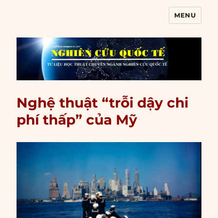
MENU
Nghiên cứu quốc tế
Nghệ thuật “trỗi dậy chi
phí thấp” của Mỹ