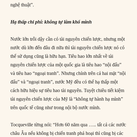
nghệ thuật”.
Hạ thấp chi phí: không tự làm khổ mình
Nước lớn trỗi dậy cần có tài nguyên chiến lược, nhưng một
nước dù lớn đến đâu đi nữa thì tài nguyên chiến lược nó có
thể sử dụng cũng là hữu hạn. Tiêu hao lớn nhất về tài
nguyên chiến lược của một quốc gia là tiêu hao “nội đấu”
và tiêu hao “ngoại tranh”. Nhưng chính trên cả hai mặt “nội
đấu” và “ngoại tranh”, nước Mỹ đều có thể hạ thấp một
cách hữu hiệu sự tiêu hao tài nguyên. Tuyệt chiêu tiết kiệm
tài nguyên chiến lược của Mỹ là “không tự hành hạ mình”
trên quốc tế cũng như trong nội bộ nước mình.
Tocqueville từng nói: “Hơn 60 năm qua ….. tất cả các nước
châu Âu nếu không bị chiến tranh phá hoại thì cũng bị các