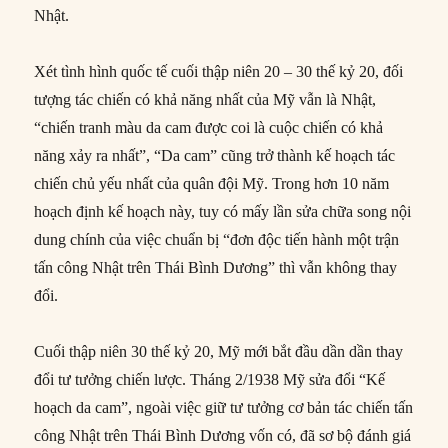
Nhật.
Xét tình hình quốc tế cuối thập niên 20 – 30 thế kỷ 20, đối
tượng tác chiến có khả năng nhất của Mỹ vẫn là Nhật,
“chiến tranh màu da cam được coi là cuộc chiến có khả
năng xảy ra nhất”, “Da cam” cũng trở thành kế hoạch tác
chiến chủ yếu nhất của quân đội Mỹ. Trong hơn 10 năm
hoạch định kế hoạch này, tuy có mấy lần sửa chữa song nội
dung chính của việc chuẩn bị “đơn độc tiến hành một trận
tấn công Nhật trên Thái Bình Dương” thì vẫn không thay
đổi.
Cuối thập niên 30 thế kỷ 20, Mỹ mới bắt đầu dần dần thay
đổi tư tưởng chiến lược. Tháng 2/1938 Mỹ sửa đổi “Kế
hoạch da cam”, ngoài việc giữ tư tưởng cơ bản tác chiến tấn
công Nhật trên Thái Bình Dương vốn có, đã sơ bộ đánh giá