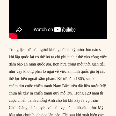
Trong lịch sử loài người không có bất kỳ nước lớn nào sau
khi lập quốc lại có thể bỏ ra chi phí ít như thế vào công việc
đảm bảo an ninh quốc gia, hơn nữa trong một thời gian dài
như vậy không phải lo ngại về việc an ninh quốc gia bị các
thế lực bên ngoài xâm phạm. Kể từ năm 1865, sau khi
chấm dứt cuộc chiến tranh Nam Bắc, trên đất liền nước Mỹ
chưa hề xảy ra chiến tranh quy mô lớn. Trong 120 năm từ
cuộc chiến tranh chống Anh cho tới khi xảy ra vụ Trân
Châu Cảng, chủ quyền và toàn vẹn lãnh thổ của nước Mỹ
hầu như chưa bị đe doạ lần nào. Chỉ sau khi xuất hiện các