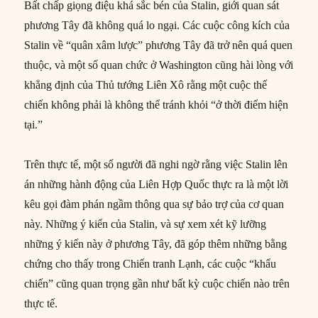
Bất chấp giọng điệu khá sắc bén của Stalin, giới quan sát
phương Tây đã không quá lo ngại. Các cuộc công kích của
Stalin về “quân xâm lược” phương Tây đã trở nên quá quen
thuộc, và một số quan chức ở Washington cũng hài lòng với
khẳng định của Thủ tướng Liên Xô rằng một cuộc thế
chiến không phải là không thể tránh khỏi “ở thời điểm hiện
tại.”
Trên thực tế, một số người đã nghi ngờ rằng việc Stalin lên
án những hành động của Liên Hợp Quốc thực ra là một lời
kêu gọi đàm phán ngầm thông qua sự bảo trợ của cơ quan
này. Những ý kiến của Stalin, và sự xem xét kỹ lưỡng
những ý kiến này ở phương Tây, đã góp thêm những bằng
chứng cho thấy trong Chiến tranh Lạnh, các cuộc “khẩu
chiến” cũng quan trọng gần như bất kỳ cuộc chiến nào trên
thực tế.