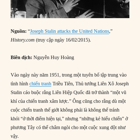
Nguồn:
“
Joseph Stalin attacks the United Nations
,”
History.com
(truy cập ngày 16/02/2015).
Biên dịch:
Nguyễn Huy Hoàng
Vào ngày này năm 1951, trong một tuyên bố tập trung vào
tình hình
chiến tranh
Triều Tiên, Thủ tướng Liên Xô Joseph
Stalin cáo buộc rằng Liên Hiệp Quốc đã trở thành “một vũ
khí của chiến tranh xâm lược.” Ông cũng cho rằng dù một
cuộc chiến tranh thế giới không phải là không thể tránh
khỏi “ở thời điểm hiện tại,” nhưng “những kẻ hiếu chiến” ở
phương Tây có thể châm ngòi cho một cuộc xung đột như
vậy.