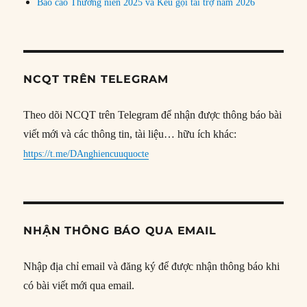
Báo cáo Thường niên 2025 và Kêu gọi tài trợ năm 2026
NCQT TRÊN TELEGRAM
Theo dõi NCQT trên Telegram để nhận được thông báo bài
viết mới và các thông tin, tài liệu… hữu ích khác:
https://t.me/DAnghiencuuquocte
NHẬN THÔNG BÁO QUA EMAIL
Nhập địa chỉ email và đăng ký để được nhận thông báo khi
có bài viết mới qua email.