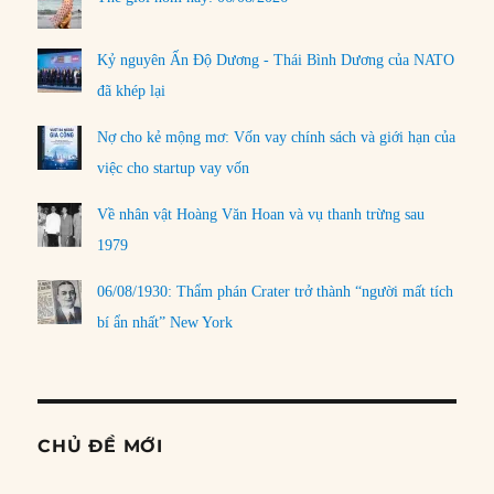
Kỷ nguyên Ấn Độ Dương - Thái Bình Dương của NATO
đã khép lại
Nợ cho kẻ mộng mơ: Vốn vay chính sách và giới hạn của
việc cho startup vay vốn
Về nhân vật Hoàng Văn Hoan và vụ thanh trừng sau
1979
06/08/1930: Thẩm phán Crater trở thành “người mất tích
bí ẩn nhất” New York
CHỦ ĐỀ MỚI