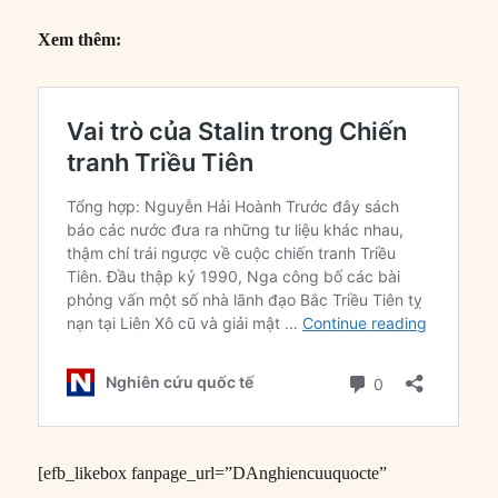
Xem thêm:
[efb_likebox fanpage_url=”DAnghiencuuquocte”