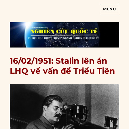
MENU
Nghiên cứu quốc tế
16/02/1951: Stalin lên án
LHQ về vấn đề Triều Tiên