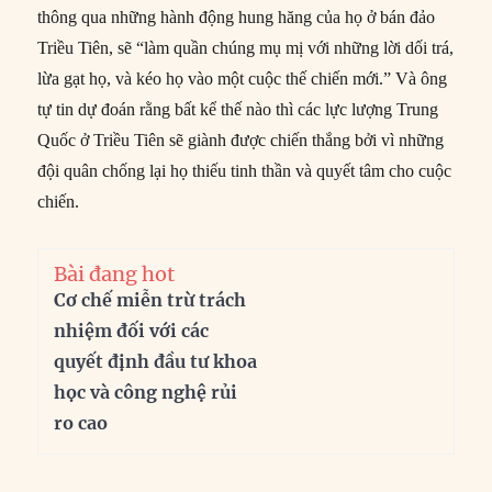
thông qua những hành động hung hăng của họ ở bán đảo
Triều Tiên, sẽ “làm quần chúng mụ mị với những lời dối trá,
lừa gạt họ, và kéo họ vào một cuộc thế chiến mới.” Và ông
tự tin dự đoán rằng bất kể thế nào thì các lực lượng Trung
Quốc ở Triều Tiên sẽ giành được chiến thắng bởi vì những
đội quân chống lại họ thiếu tinh thần và quyết tâm cho cuộc
chiến.
Bài đang hot
Cơ chế miễn trừ trách
nhiệm đối với các
quyết định đầu tư khoa
học và công nghệ rủi
ro cao