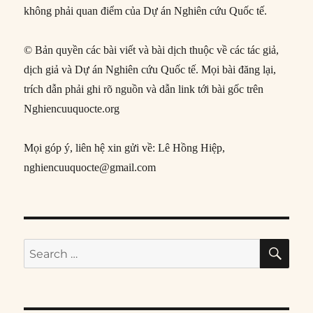
không phải quan điểm của Dự án Nghiên cứu Quốc tế.
© Bản quyền các bài viết và bài dịch thuộc về các tác giả,
dịch giả và Dự án Nghiên cứu Quốc tế. Mọi bài đăng lại,
trích dẫn phải ghi rõ nguồn và dẫn link tới bài gốc trên
Nghiencuuquocte.org
Mọi góp ý, liên hệ xin gửi về: Lê Hồng Hiệp,
nghiencuuquocte@gmail.com
SE
Search
for: