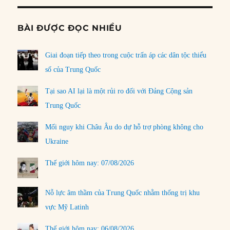
BÀI ĐƯỢC ĐỌC NHIỀU
Giai đoạn tiếp theo trong cuộc trấn áp các dân tộc thiểu
số của Trung Quốc
Tại sao AI lại là một rủi ro đối với Đảng Cộng sản
Trung Quốc
Mối nguy khi Châu Âu do dự hỗ trợ phòng không cho
Ukraine
Thế giới hôm nay: 07/08/2026
Nỗ lực âm thầm của Trung Quốc nhằm thống trị khu
vực Mỹ Latinh
Thế giới hôm nay: 06/08/2026