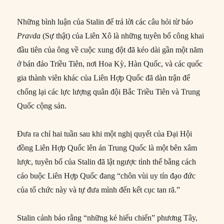
Những bình luận của Stalin để trả lời các câu hỏi từ báo
Pravda
(Sự thật) của Liên Xô là những tuyên bố công khai
đầu tiên của ông về cuộc xung đột đã kéo dài gần một năm
ở bán đảo Triều Tiên, nơi Hoa Kỳ, Hàn Quốc, và các quốc
gia thành viên khác của Liên Hợp Quốc đã dàn trận để
chống lại các lực lượng quân đội Bắc Triều Tiên và Trung
Quốc cộng sản.
Đưa ra chỉ hai tuần sau khi một nghị quyết của Đại Hội
đồng Liên Hợp Quốc lên án Trung Quốc là một bên xâm
lược, tuyên bố của Stalin đã lật ngược tình thế bằng cách
cáo buộc Liên Hợp Quốc đang “chôn vùi uy tín đạo đức
của tổ chức này và tự đưa mình đến kết cục tan rã.”
Stalin cảnh báo rằng “những kẻ hiếu chiến” phương Tây,