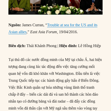
Nguồn:
James Curran, “
Trouble at sea for the US and its
Asian allies
,”
East Asia Forum,
19/04/2016.
Biên dịch:
Thái Khánh Phong |
Hiệu đính:
Lê Hồng Hiệp
Tại thủ đô các nước đồng minh của Mỹ tại châu Á, hai hiện
tượng đang cùng lúc tác động đến việc tăng cường mối
quan hệ vốn đã khó khăn với Washington. Đầu tiên là việc
Trung Quốc tiếp tục các hành động gây hấn ở Biển Đông.
Việc Bắc Kinh quân sự hóa những vùng lãnh thổ tranh
chấp ở đây – biến các dải đá và san hô thành các hòn đảo
nhân tạo có đường băng và đài radar – đã đẩy các đồng
minh vốn đã thân cận với Mỹ ngã sâu thêm vào vòng tay