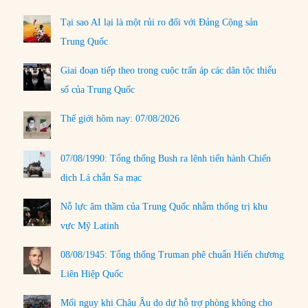
Tại sao AI lại là một rủi ro đối với Đảng Cộng sản
Trung Quốc
Giai đoạn tiếp theo trong cuộc trấn áp các dân tộc thiểu
số của Trung Quốc
Thế giới hôm nay: 07/08/2026
07/08/1990: Tổng thống Bush ra lệnh tiến hành Chiến
dịch Lá chắn Sa mạc
Nỗ lực âm thầm của Trung Quốc nhằm thống trị khu
vực Mỹ Latinh
08/08/1945: Tổng thống Truman phê chuẩn Hiến chương
Liên Hiệp Quốc
Mối nguy khi Châu Âu do dự hỗ trợ phòng không cho