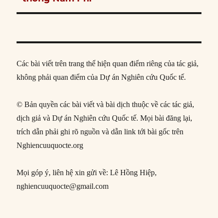
Các bài viết trên trang thể hiện quan điểm riêng của tác giả,
không phải quan điểm của Dự án Nghiên cứu Quốc tế.
© Bản quyền các bài viết và bài dịch thuộc về các tác giả,
dịch giả và Dự án Nghiên cứu Quốc tế. Mọi bài đăng lại,
trích dẫn phải ghi rõ nguồn và dẫn link tới bài gốc trên
Nghiencuuquocte.org
Mọi góp ý, liên hệ xin gửi về: Lê Hồng Hiệp,
nghiencuuquocte@gmail.com