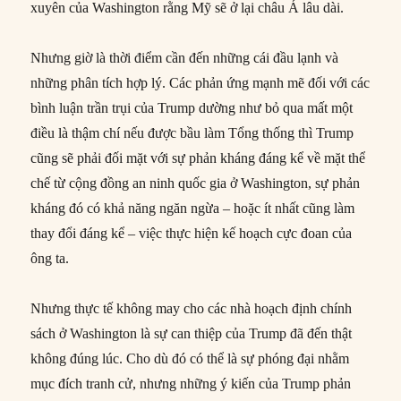
xuyên của Washington rằng Mỹ sẽ ở lại châu Á lâu dài.
Nhưng giờ là thời điểm cần đến những cái đầu lạnh và
những phân tích hợp lý. Các phản ứng mạnh mẽ đối với các
bình luận trần trụi của Trump dường như bỏ qua mất một
điều là thậm chí nếu được bầu làm Tổng thống thì Trump
cũng sẽ phải đối mặt với sự phản kháng đáng kể về mặt thể
chế từ cộng đồng an ninh quốc gia ở Washington, sự phản
kháng đó có khả năng ngăn ngừa – hoặc ít nhất cũng làm
thay đổi đáng kể – việc thực hiện kế hoạch cực đoan của
ông ta.
Nhưng thực tế không may cho các nhà hoạch định chính
sách ở Washington là sự can thiệp của Trump đã đến thật
không đúng lúc. Cho dù đó có thể là sự phóng đại nhằm
mục đích tranh cử, nhưng những ý kiến của Trump phản