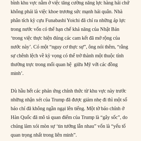
bình khu vực nằm ở việc tăng cường năng lực hàng hải chứ
không phải là việc khoe trương sức mạnh hải quân. Nhà
phân tích kỳ cựu Funabashi Yoichi đã chỉ ra những áp lực
trong nước vốn có thể hạn chế khả năng của Nhật Bản
‘trong việc thực hiện đúng các cam kết đã mở rộng của
nước này’. Có một “nguy cơ thực sự”, ông nói thêm, “rằng
sự chênh lệch về kỳ vọng có thể trở thành một thuộc tính
thường trực trong mối quan hệ giữa Mỹ với các đồng
minh’.
Dù hầu hết các phản ứng chính thức từ khu vực này trước
những nhận xét của Trump đã được giảm nhẹ đi thì một số
báo chí đã không ngần ngại lên tiếng. Một tờ báo chính ở
Hàn Quốc đã mô tả quan điểm của Trump là “gây sốc”, do
chúng làm xói mòn sự ‘tin tưởng lẫn nhau” vốn là “yếu tố
quan trọng nhất trong liên minh”.