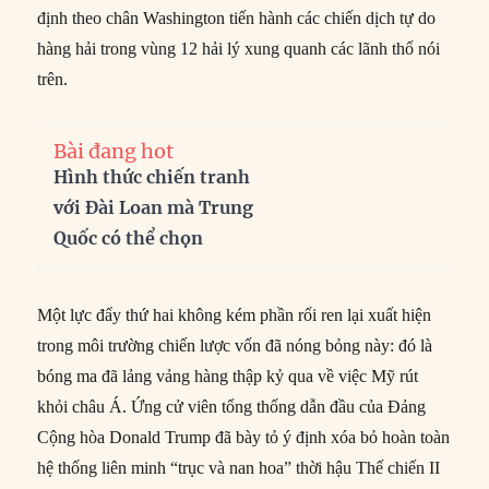
định theo chân Washington tiến hành các chiến dịch tự do
hàng hải trong vùng 12 hải lý xung quanh các lãnh thổ nói
trên.
Bài đang hot
Hình thức chiến tranh
với Đài Loan mà Trung
Quốc có thể chọn
Một lực đẩy thứ hai không kém phần rối ren lại xuất hiện
trong môi trường chiến lược vốn đã nóng bỏng này: đó là
bóng ma đã lảng vảng hàng thập kỷ qua về việc Mỹ rút
khỏi châu Á. Ứng cử viên tổng thống dẫn đầu của Đảng
Cộng hòa Donald Trump đã bày tỏ ý định xóa bỏ hoàn toàn
hệ thống liên minh “trục và nan hoa” thời hậu Thế chiến II