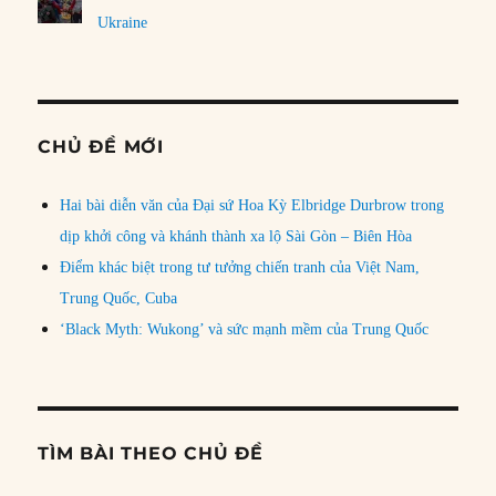
Ukraine
CHỦ ĐỀ MỚI
Hai bài diễn văn của Đại sứ Hoa Kỳ Elbridge Durbrow trong
dịp khởi công và khánh thành xa lộ Sài Gòn – Biên Hòa
Điểm khác biệt trong tư tưởng chiến tranh của Việt Nam,
Trung Quốc, Cuba
‘Black Myth: Wukong’ và sức mạnh mềm của Trung Quốc
TÌM BÀI THEO CHỦ ĐỀ