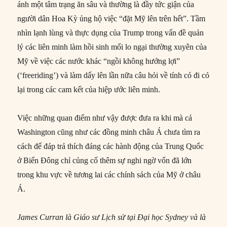
ánh một tâm trạng ăn sâu và thường là đầy tức giận của
người dân Hoa Kỳ ủng hộ việc “đặt Mỹ lên trên hết”. Tầm
nhìn lạnh lùng và thực dụng của Trump trong vấn đề quản
lý các liên minh làm hồi sinh mối lo ngại thường xuyên của
Mỹ về việc các nước khác “ngồi không hưởng lợi”
(‘freeriding’) và làm dấy lên lần nữa câu hỏi về tính có đi có
lại trong các cam kết của hiệp ước liên minh.
Việc những quan điểm như vậy được đưa ra khi mà cả
Washington cũng như các đồng minh châu Á chưa tìm ra
cách để đáp trả thích đáng các hành động của Trung Quốc
ở Biển Đông chỉ củng cố thêm sự nghi ngờ vốn đã lớn
trong khu vực về tương lai các chính sách của Mỹ ở châu
Á.
James Curran là Giáo sư Lịch sử tại Đại học Sydney và là