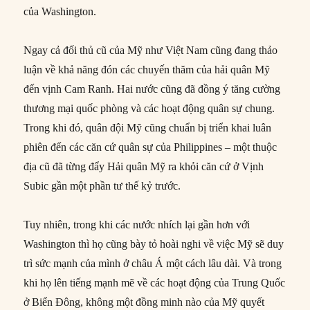
của Washington.
Ngay cả đối thủ cũ của Mỹ như Việt Nam cũng đang thảo
luận về khả năng đón các chuyến thăm của hải quân Mỹ
đến vịnh Cam Ranh. Hai nước cũng đã đồng ý tăng cường
thương mại quốc phòng và các hoạt động quân sự chung.
Trong khi đó, quân đội Mỹ cũng chuẩn bị triển khai luân
phiên đến các căn cứ quân sự của Philippines – một thuộc
địa cũ đã từng đẩy Hải quân Mỹ ra khỏi căn cứ ở Vịnh
Subic gần một phần tư thế kỷ trước.
Tuy nhiên, trong khi các nước nhích lại gần hơn với
Washington thì họ cũng bày tỏ hoài nghi về việc Mỹ sẽ duy
trì sức mạnh của mình ở châu Á một cách lâu dài. Và trong
khi họ lên tiếng mạnh mẽ về các hoạt động của Trung Quốc
ở Biển Đông, không một đồng minh nào của Mỹ quyết