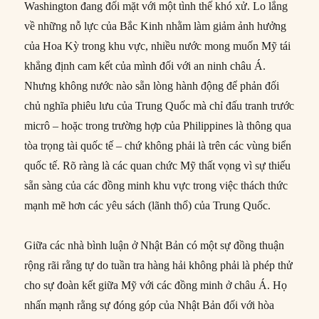
Washington đang đối mặt với một tình thế khó xử. Lo lắng
về những nỗ lực của Bắc Kinh nhằm làm giảm ảnh hưởng
của Hoa Kỳ trong khu vực, nhiều nước mong muốn Mỹ tái
khẳng định cam kết của mình đối với an ninh châu Á.
Nhưng không nước nào sẵn lòng hành động để phản đối
chủ nghĩa phiêu lưu của Trung Quốc mà chỉ đấu tranh trước
micrô – hoặc trong trường hợp của Philippines là thông qua
tòa trọng tài quốc tế – chứ không phải là trên các vùng biển
quốc tế. Rõ ràng là các quan chức Mỹ thất vọng vì sự thiếu
sẵn sàng của các đồng minh khu vực trong việc thách thức
mạnh mẽ hơn các yêu sách (lãnh thổ) của Trung Quốc.
Giữa các nhà bình luận ở Nhật Bản có một sự đồng thuận
rộng rãi rằng tự do tuần tra hàng hải không phải là phép thử
cho sự đoàn kết giữa Mỹ với các đồng minh ở châu Á. Họ
nhấn mạnh rằng sự đóng góp của Nhật Bản đối với hòa