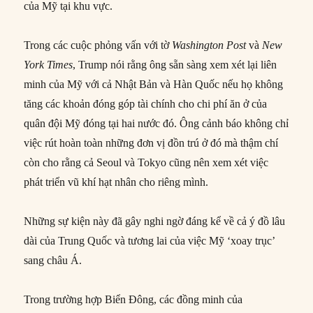
của Mỹ tại khu vực.
Trong các cuộc phỏng vấn với tờ
Washington Post
và
New
York Times
, Trump nói rằng ông sẵn sàng xem xét lại liên
minh của Mỹ với cả Nhật Bản và Hàn Quốc nếu họ không
tăng các khoản đóng góp tài chính cho chi phí ăn ở của
quân đội Mỹ đóng tại hai nước đó. Ông cảnh báo không chỉ
việc rút hoàn toàn những đơn vị đồn trú ở đó mà thậm chí
còn cho rằng cả Seoul và Tokyo cũng nên xem xét việc
phát triển vũ khí hạt nhân cho riêng mình.
Những sự kiện này đã gây nghi ngờ đáng kể về cả ý đồ lâu
dài của Trung Quốc và tương lai của việc Mỹ ‘xoay trục’
sang châu Á.
Trong trường hợp Biển Đông, các đồng minh của