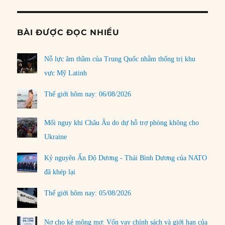
BÀI ĐƯỢC ĐỌC NHIỀU
Nỗ lực âm thầm của Trung Quốc nhằm thống trị khu
vực Mỹ Latinh
Thế giới hôm nay: 06/08/2026
Mối nguy khi Châu Âu do dự hỗ trợ phòng không cho
Ukraine
Kỷ nguyên Ấn Độ Dương - Thái Bình Dương của NATO
đã khép lại
Thế giới hôm nay: 05/08/2026
Nợ cho kẻ mộng mơ: Vốn vay chính sách và giới hạn của