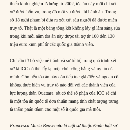
thiếu kinh nghiệm. Nhưng từ 2002, tòa án này mới chỉ xét
xử được bốn vụ, trong đó một vụ được thi hành án. Trong
số 18 nghi phạm bị đưa ra xét xử, sáu người đã được miễn
truy tố. Thật là một bảng tổng kết không lấy gì làm sáng sủa
trong khi mỗi năm tòa án này được tài trợ từ 100 đến 130
triệu euro kinh phí từ các quốc gia thành viên.
Chỉ cần từ bỏ việc né tránh và sự trì trệ trong quá trình xét
xử là ICC có thể lấy lại một chút công bằng và uy tín của
mình. Còn nếu tòa án này còn tiếp tục giả điếc và ngoan cố
không thực hiện vụ truy tố nào đối với các thành viên của
lực lượng thân Ouattara, rất có thể số phận của ICC sẽ chỉ
là một tòa án quốc tế đơn thuần mang tính chất tượng trưng,
là thẩm phán dành cho một số ít quốc gia mà thôi.
Francesca Maria Benvenuto
là luật sư thuộc Đoàn luật sư