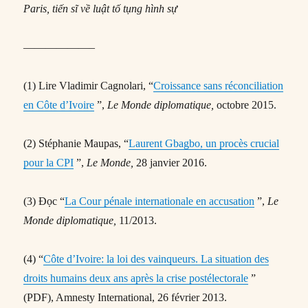
Paris, tiến sĩ về luật tố tụng hình sự
——————–
(1) Lire Vladimir Cagnolari, “
Croissance sans réconciliation
en Côte d’Ivoire
”,
Le Monde diplomatique,
octobre 2015.
(2) Stéphanie Maupas, “
Laurent Gbagbo, un procès crucial
pour la CPI
”,
Le Monde,
28 janvier 2016.
(3) Đọc “
La Cour pénale internationale en accusation
”,
Le
Monde diplomatique,
11/2013.
(4) “
Côte d’Ivoire: la loi des vainqueurs. La situation des
droits humains deux ans après la crise postélectorale
”
(PDF), Amnesty International, 26 février 2013.