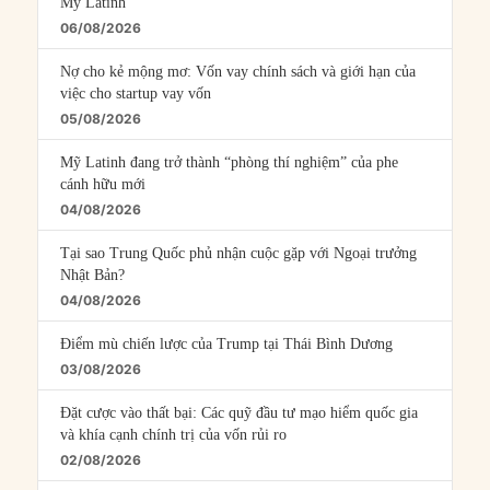
Mỹ Latinh
06/08/2026
Nợ cho kẻ mộng mơ: Vốn vay chính sách và giới hạn của
việc cho startup vay vốn
05/08/2026
Mỹ Latinh đang trở thành “phòng thí nghiệm” của phe
cánh hữu mới
04/08/2026
Tại sao Trung Quốc phủ nhận cuộc gặp với Ngoại trưởng
Nhật Bản?
04/08/2026
Điểm mù chiến lược của Trump tại Thái Bình Dương
03/08/2026
Đặt cược vào thất bại: Các quỹ đầu tư mạo hiểm quốc gia
và khía cạnh chính trị của vốn rủi ro
02/08/2026