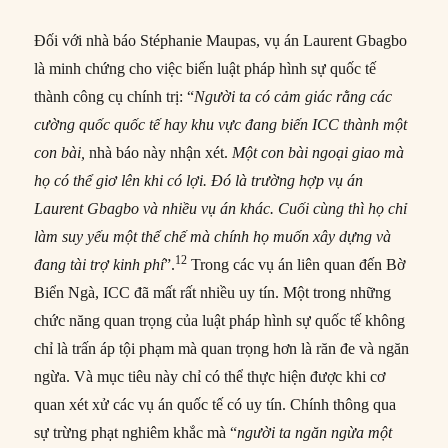
Đối với nhà báo Stéphanie Maupas, vụ án Laurent Gbagbo
là minh chứng cho việc biến luật pháp hình sự quốc tế
thành công cụ chính trị: “
Người ta có cảm giác rằng các
cường quốc quốc tế hay khu vực đang biến ICC thành một
con bài,
nhà báo này nhận xét.
Một con bài ngoại giao mà
họ có thể giơ lên khi có lợi. Đó là trường hợp vụ án
Laurent Gbagbo và nhiều vụ án khác. Cuối cùng thì họ chỉ
làm suy yếu một thể chế mà chính họ muốn xây dựng và
12
đang tài trợ kinh phí
”.
Trong các vụ án liên quan đến Bờ
Biển Ngà, ICC đã mất rất nhiều uy tín. Một trong những
chức năng quan trọng của luật pháp hình sự quốc tế không
chỉ là trấn áp tội phạm mà quan trọng hơn là răn đe và ngăn
ngừa. Và mục tiêu này chỉ có thể thực hiện được khi cơ
quan xét xử các vụ án quốc tế có uy tín. Chính thông qua
sự trừng phạt nghiêm khắc mà “
người ta ngăn ngừa một