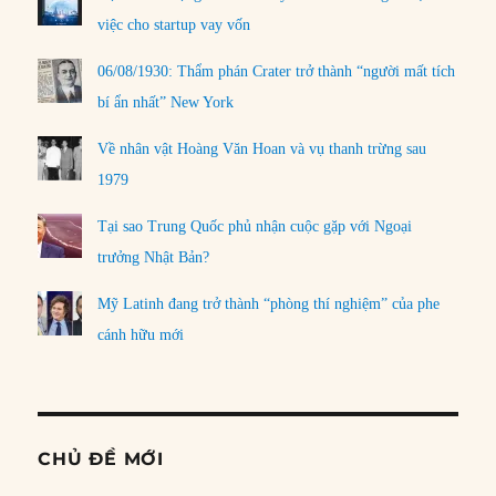
việc cho startup vay vốn
06/08/1930: Thẩm phán Crater trở thành “người mất tích
bí ẩn nhất” New York
Về nhân vật Hoàng Văn Hoan và vụ thanh trừng sau
1979
Tại sao Trung Quốc phủ nhận cuộc gặp với Ngoại
trưởng Nhật Bản?
Mỹ Latinh đang trở thành “phòng thí nghiệm” của phe
cánh hữu mới
CHỦ ĐỀ MỚI