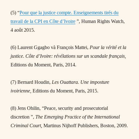
(5) “
Pour que la justice compte. Enseignements tirés du
travail de la CPI en Côte d’Ivoire
”, Human Rights Watch,
4 août 2015.
(6) Laurent Ggagbo và François Mattei,
Pour la vérité et la
justice. Côte d’Ivoire: révélations sur un scandale français,
Editions du Moment, Paris, 2014.
(7) Bernard Houdin,
Les Ouattara. Une imposture
ivoirienne,
Editions du Moment, Paris, 2015.
(8) Jens Ohilin, “Peace, security and prosecutorial
discretion ”,
The Emerging Practice of the International
Criminal Court,
Martinus Nijhoff Publishers, Boston, 2009.