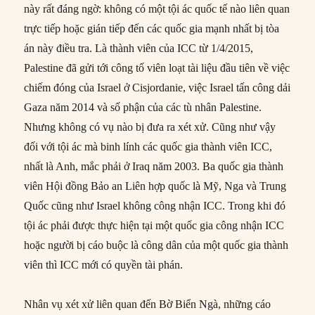
này rất đáng ngờ: không có một tội ác quốc tế nào liên quan
trực tiếp hoặc gián tiếp đến các quốc gia mạnh nhất bị tòa
án này điều tra. Là thành viên của ICC từ 1/4/2015,
Palestine đã gửi tới công tố viên loạt tài liệu đầu tiên về việc
chiếm đóng của Israel ở Cisjordanie, việc Israel tấn công dải
Gaza năm 2014 và số phận của các tù nhân Palestine.
Nhưng không có vụ nào bị đưa ra xét xử. Cũng như vậy
đối với tội ác mà binh lính các quốc gia thành viên ICC,
nhất là Anh, mắc phải ở Iraq năm 2003. Ba quốc gia thành
viên Hội đồng Bảo an Liên hợp quốc là Mỹ, Nga và Trung
Quốc cũng như Israel không công nhận ICC. Trong khi đó
tội ác phải được thực hiện tại một quốc gia công nhận ICC
hoặc người bị cáo buộc là công dân của một quốc gia thành
viên thì ICC mới có quyền tài phán.
Nhân vụ xét xử liên quan đến Bờ Biển Ngà, những cáo