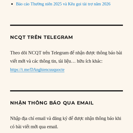
Báo cáo Thường niên 2025 và Kêu gọi tài trợ năm 2026
NCQT TRÊN TELEGRAM
Theo dõi NCQT trên Telegram để nhận được thông báo bài
viết mới và các thông tin, tài liệu… hữu ích khác:
https://t.me/DAnghiencuuquocte
NHẬN THÔNG BÁO QUA EMAIL
Nhập địa chỉ email và đăng ký để được nhận thông báo khi
có bài viết mới qua email.