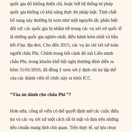
quốc gia đó không thiện chí, hoặc bởi hệ thống tư pháp
quốc gia không có khả năng thực thi pháp luật. Tính chất
bổ sung này thường bị xem như một nguyên tắc phân biệt
đối xử: các quốc gia bị nhắm tới trong các vụ xét xử quốc tế
là những quốc gia nghèo nhất, điều hành kém nhất và hầu
hết ở lục địa đen. Cho đến 2015, các vụ án chỉ xét xử toàn
người châu Phi. Chính trong bối cảnh đó mà Liên minh
châu Phi, trong khuôn khổ hội nghị thượng đỉnh diễn ra
hôm 31/01/2016, đã đồng ý xem xét ý định rút lui tập thể
của các thành viên tổ chức này ra khỏi ICC.
“Tòa án dành cho châu Phi ”?
Hơn nữa, công tố viên có thể quyết định mở các cuộc điều
tra và các vụ xét xử một cách rất bí mật và dựa trên những
tiêu chuẩn mang tính chủ quan. Trên thực tế, sự lựa chọn