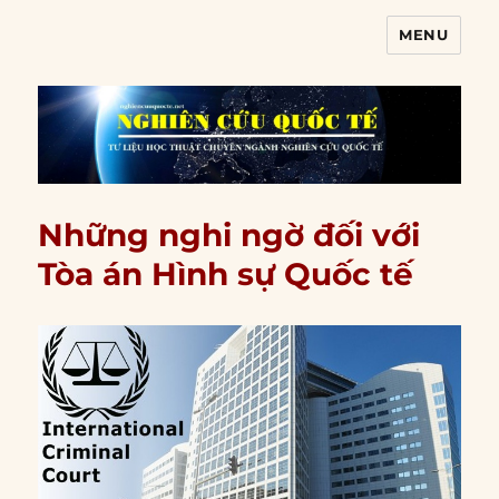
MENU
Nghiên cứu quốc tế
Những nghi ngờ đối với
Tòa án Hình sự Quốc tế