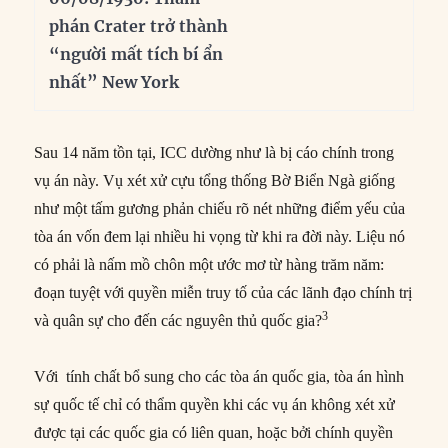
phán Crater trở thành
“người mất tích bí ẩn
nhất” New York
Sau 14 năm tồn tại, ICC dường như là bị cáo chính trong
vụ án này. Vụ xét xử cựu tổng thống Bờ Biển Ngà giống
như một tấm gương phản chiếu rõ nét những điểm yếu của
tòa án vốn đem lại nhiều hi vọng từ khi ra đời này. Liệu nó
có phải là nấm mồ chôn một ước mơ từ hàng trăm năm:
đoạn tuyệt với quyền miễn truy tố của các lãnh đạo chính trị
3
và quân sự cho đến các nguyên thủ quốc gia?
Với tính chất bổ sung cho các tòa án quốc gia, tòa án hình
sự quốc tế chỉ có thẩm quyền khi các vụ án không xét xử
được tại các quốc gia có liên quan, hoặc bởi chính quyền