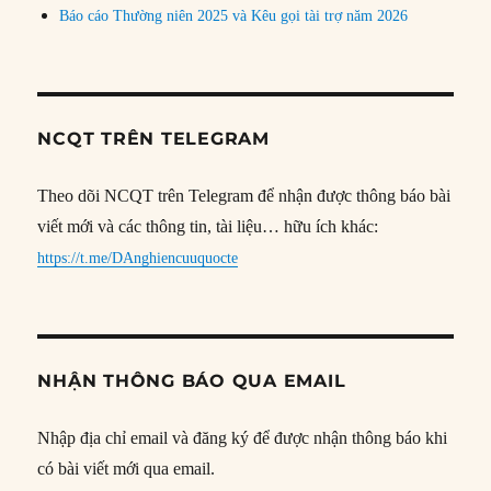
Báo cáo Thường niên 2025 và Kêu gọi tài trợ năm 2026
NCQT TRÊN TELEGRAM
Theo dõi NCQT trên Telegram để nhận được thông báo bài
viết mới và các thông tin, tài liệu… hữu ích khác:
https://t.me/DAnghiencuuquocte
NHẬN THÔNG BÁO QUA EMAIL
Nhập địa chỉ email và đăng ký để được nhận thông báo khi
có bài viết mới qua email.