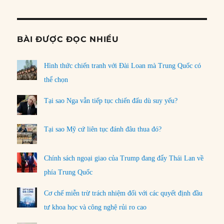
BÀI ĐƯỢC ĐỌC NHIỀU
Hình thức chiến tranh với Đài Loan mà Trung Quốc có
thể chọn
Tại sao Nga vẫn tiếp tục chiến đấu dù suy yếu?
Tại sao Mỹ cứ liên tục đánh đâu thua đó?
Chính sách ngoại giao của Trump đang đẩy Thái Lan về
phía Trung Quốc
Cơ chế miễn trừ trách nhiệm đối với các quyết định đầu
tư khoa học và công nghệ rủi ro cao