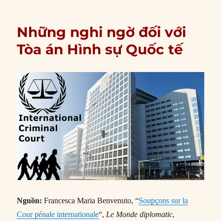
Những nghi ngờ đối với
Tòa án Hình sự Quốc tế
Nguồn:
Francesca Maria Benvenuto, “
Soupçons sur la
Cour pénale internationale
“,
Le Monde diplomatic
,