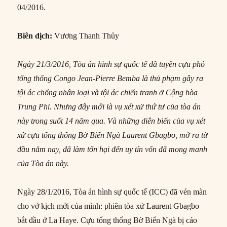
04/2016.
Biên dịch:
Vương Thanh Thủy
Ngày 21/3/2016, Tòa án hình sự quốc tế đã tuyên cựu phó
tổng thống Congo Jean‑Pierre Bemba là thủ phạm gây ra
tội ác chống nhân loại và tội ác chiến tranh ở Cộng hòa
Trung Phi. Nhưng đây mới là vụ xét xử thứ tư của tòa án
này trong suốt 14 năm qua. Và những diễn biến của vụ xét
xử cựu tổng thống Bờ Biển Ngà Laurent Gbagbo, mở ra từ
đầu năm nay, đã làm tổn hại đến uy tín vốn đã mong manh
của Tòa án này.
Ngày 28/1/2016, Tòa án hình sự quốc tế (ICC) đã vén màn
cho vở kịch mới của mình: phiên tòa xử Laurent Gbagbo
bắt đầu ở La Haye. Cựu tổng thống Bờ Biển Ngà bị cáo