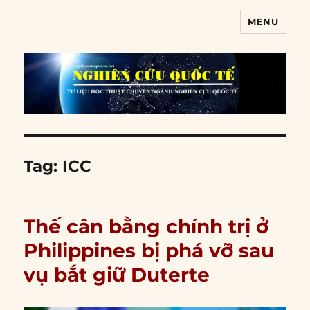
MENU
Nghiên cứu quốc tế
Tag:
ICC
Thế cân bằng chính trị ở
Philippines bị phá vỡ sau
vụ bắt giữ Duterte