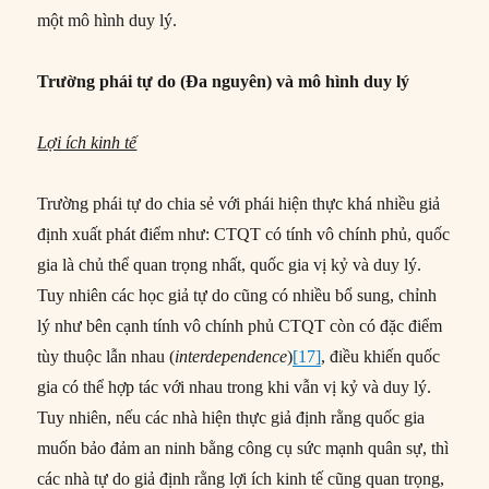
một mô hình duy lý.
Trường phái tự do (Đa nguyên) và mô hình duy lý
Lợi ích kinh tế
Trường phái tự do chia sẻ với phái hiện thực khá nhiều giả
định xuất phát điểm như: CTQT có tính vô chính phủ, quốc
gia là chủ thể quan trọng nhất, quốc gia vị kỷ và duy lý.
Tuy nhiên các học giả tự do cũng có nhiều bổ sung, chỉnh
lý như bên cạnh tính vô chính phủ CTQT còn có đặc điểm
tùy thuộc lẫn nhau (
interdependence
)
[17]
, điều khiến quốc
gia có thể hợp tác với nhau trong khi vẫn vị kỷ và duy lý.
Tuy nhiên, nếu các nhà hiện thực giả định rằng quốc gia
muốn bảo đảm an ninh bằng công cụ sức mạnh quân sự, thì
các nhà tự do giả định rằng lợi ích kinh tế cũng quan trọng,