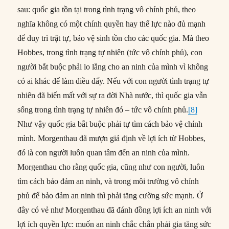
sau: quốc gia tồn tại trong tình trạng vô chính phủ, theo
nghĩa không có một chính quyền hay thế lực nào đủ mạnh
để duy trì trật tự, bảo vệ sinh tồn cho các quốc gia. Mà theo
Hobbes, trong tình trạng tự nhiên (tức vô chính phủ), con
người bắt buộc phải lo lắng cho an ninh của mình vì không
có ai khác để làm điều đấy. Nếu với con người tình trạng tự
nhiên đã biến mất với sự ra đời Nhà nước, thì quốc gia vẫn
sống trong tình trạng tự nhiên đó – tức vô chính phủ.
[8]
Như vậy quốc gia bắt buộc phải tự tìm cách bảo vệ chính
mình. Morgenthau đã mượn giả định về lợi ích từ Hobbes,
đó là con người luôn quan tâm đến an ninh của mình.
Morgenthau cho rằng quốc gia, cũng như con người, luôn
tìm cách bảo đảm an ninh, và trong môi trường vô chính
phủ để bảo đảm an ninh thì phải tăng cường sức mạnh. Ở
đây có vẻ như Morgenthau đã đánh đồng lợi ích an ninh với
lợi ích quyền lực: muốn an ninh chắc chắn phải gia tăng sức