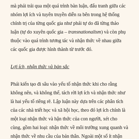
mà phải trải qua một quá trình bàn luận, đấu tranh giữa các
nhóm lợi ích và tuyên truyền diễn ra bên trong hệ thống
chính trị của từng quốc gia như phái tự do đã từng thảo
luận (tự do xuyên quốc gia –
transnationalism
) và còn phụ
thuộc vào quá trình tương tác và nhận thức về nhau giữa
các quốc gia được hình thành từ trước đó.
Lợi ích, nhận thức và bản sắc
Phái kiến tạo đi sâu vào yếu tố nhận thức khi cho rằng
không nên, và không thể, tách rời lợi ích và nhận thức như
là hai yếu tố riêng rẽ. Lập luận này dựa trên các phân tích
của các nhà triết học và xã hội học, theo đó lợi ích chính là
một loại nhận thức và hận thức của con người, xét cho
cùng, gồm hai loại: nhận thức về môi trường xung quanh và
nhận thức về nhu cầu của bản thân. Ngoài một số ít nhận