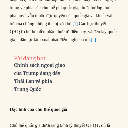
trung về phía các chủ thể phi quốc gia, thì “phương thức
phá hủy” vẫn thuộc độc quyền của quốc gia và khiến vai
trò của chúng không thể bị xóa bỏ.
[1]
Các học thuyết
QHQT chủ lưu đều nhận thức rõ điều này, và đều lấy quốc
gia – dân tộc làm xuất phát điểm nghiên cứu.
[2]
Bài đang hot
Chính sách ngoại giao
của Trump đang đẩy
Thái Lan về phía
Trung Quốc
Đặc tính của chủ thể quốc gia
Chủ thể quốc gia dưới lăng kính lý thuyết QHQT, dù là