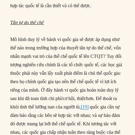
hợp tác quốc tế là cần thiết và có thể được.
Tân tự do thể chế
Mô hình duy lý về hành vi quốc gia sẽ được áp dụng như
thế nào trong trường hợp của thuyết tân tự do thể chế, vốn
nhấn mạnh vai trò của thể chế quốc tế lên CTQT? Tuy đối
tượng nghiên cứu chính là các tổ chức quốc tế, các học giả
thuộc phái này vẫn lấy xuất phát điểm là chủ thể quốc gia:
theo họ chính quốc gia tạo nên thể chế quốc tế vì lợi ích
riêng của mình. Ở đây hành vi quốc gia hoàn toàn duy lý
sau khi đã toan tính chi phí/cơ hội, thiệt/hơn. Để thoát ra
khỏi tình thế lưỡng nan của người tù,
[19]
quốc gia cần sự
đảm bảo rằng các bên sẽ hợp tác với nhau; và sự bảo đảm
đó được mang lại bởi thể chế quốc tế. Khi tương tác với
nhau, các quốc gia chấp nhận tuân theo ràng buộc của thể