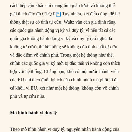
cách tiếp cận khác chỉ mang tính giản lược và không thể
giải thích đầy đủ CTQT.
[5]
Tuy nhiên, xét đến cùng, để hệ
thống thật sự có tính tự cứu, Waltz vẫn cần giả định rằng
các quốc gia hành động vị kỷ và duy lý, vì nếu tất cả các
quốc gia không hành động vị kỷ và duy lý (có nghĩa là
không tự cứu), thì hệ thống sẽ không còn tính chất tự cứu
và đặc điểm vô chính phủ. Trong một hệ thống như thế,
chính các quốc gia vị kỷ mới bị đào thải vì không còn thích
hợp với hệ thống. Chẳng hạn, khó có một nước thành viên
của EU chỉ theo đuổi lợi ích của chính mình mà phớt lờ đi
cả khối, vì EU, xét như một hệ thống, không còn vô chính
phủ và tự cứu nữa.
Mô hình hành vi duy lý
Theo mô hình hành vi duy lý, nguyên nhân hành động của