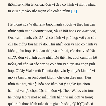
thống sẽ khiến tất cả các đơn vị đều có hành vi giống nhau:
tự cứu dựa vào sức mạnh của chính mình.
[11]
Hệ thống của Waltz ràng buộc hành vi đơn vị theo hai tiến
trình: cạnh tranh (
competition
) và xã hội hóa (
socialization
).
Qua cạnh tranh, các đơn vị có hành vi phù hợp với yêu cầu
của hệ thống bởi hai lý do. Thứ nhất, đơn vị nào có hành vi
không phù hợp sẽ bị đào thải; và thứ hai, các đơn vị sẽ bắt
chước đơn vị thành công nhất. Dù thế nào, cuối cùng thì hệ
thống chỉ còn lại các đơn vị có hành vi được lựa chọn phù
hợp. Ở đây Waltz một lần nữa dựa vào lý thuyết kinh tế vi
mô và bản thân ông cũng không che dấu điều này. Tiến
trình thứ hai, xã hội hóa bao hàm hai ý nghĩa: lựa chọn
hành vi và lựa chọn đặc tính đơn vị. Theo Waltz, cấu trúc
hệ thống tạo ra một số mẫu hình hành vi mà đơn vị trong
quá trình thực hành (tức tham gia đời sống QHQT) sẽ có