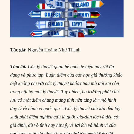
Tác giả:
Nguyễn Hoàng Như Thanh
Tóm tắt:
Các lý thuyết quan hệ quốc tế hiện nay rất đa
dạng và phức tạp. Luận điểm của các học giả thường khác
biệt không chỉ với các lý thuyết khác nhau mà đôi khi còn
trong nội bộ một lý thuyết. Tuy nhiên, ba trường phái chủ
lưu có một điểm chung mang tính nền tảng là “mô hình
duy lý về hành vi quốc gia”. Các lý thuyết chủ lưu đều lấy
xuất phát điểm nghiên cứu là quốc gia-dân tộc và đều có
giả định, dù vô tình hay hữu ý, về lợi ích và hành vi của
quốc gia, mặc dù nhiều học giả như Kenneth Waltz đã