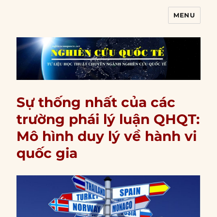
MENU
Nghiên cứu quốc tế
Sự thống nhất của các
trường phái lý luận QHQT:
Mô hình duy lý về hành vi
quốc gia