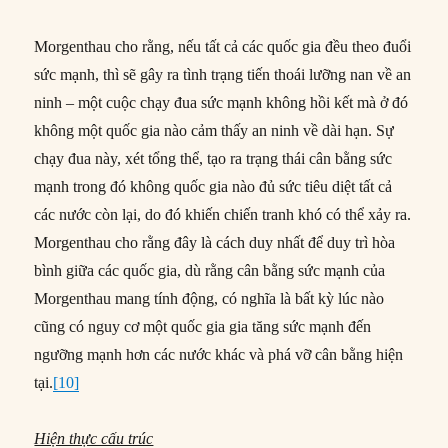
Morgenthau cho rằng, nếu tất cả các quốc gia đều theo đuổi
sức mạnh, thì sẽ gây ra tình trạng tiến thoái lưỡng nan về an
ninh – một cuộc chạy đua sức mạnh không hồi kết mà ở đó
không một quốc gia nào cảm thấy an ninh về dài hạn. Sự
chạy đua này, xét tổng thể, tạo ra trạng thái cân bằng sức
mạnh trong đó không quốc gia nào đủ sức tiêu diệt tất cả
các nước còn lại, do đó khiến chiến tranh khó có thể xảy ra.
Morgenthau cho rằng đây là cách duy nhất để duy trì hòa
bình giữa các quốc gia, dù rằng cân bằng sức mạnh của
Morgenthau mang tính động, có nghĩa là bất kỳ lúc nào
cũng có nguy cơ một quốc gia gia tăng sức mạnh đến
ngưỡng mạnh hơn các nước khác và phá vỡ cân bằng hiện
tại.
[10]
Hiện thực cấu trúc