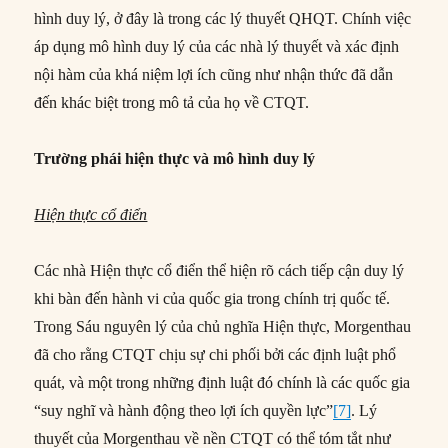
hình duy lý, ở đây là trong các lý thuyết QHQT. Chính việc
áp dụng mô hình duy lý của các nhà lý thuyết và xác định
nội hàm của khá niệm lợi ích cũng như nhận thức đã dẫn
đến khác biệt trong mô tả của họ về CTQT.
Trường phái hiện thực và mô hình duy lý
Hiện thực cổ điển
Các nhà Hiện thực cổ điển thể hiện rõ cách tiếp cận duy lý
khi bàn đến hành vi của quốc gia trong chính trị quốc tế.
Trong Sáu nguyên lý của chủ nghĩa Hiện thực, Morgenthau
đã cho rằng CTQT chịu sự chi phối bởi các định luật phổ
quát, và một trong những định luật đó chính là các quốc gia
“suy nghĩ và hành động theo lợi ích quyền lực”
[7]
. Lý
thuyết của Morgenthau về nền CTQT có thể tóm tắt như