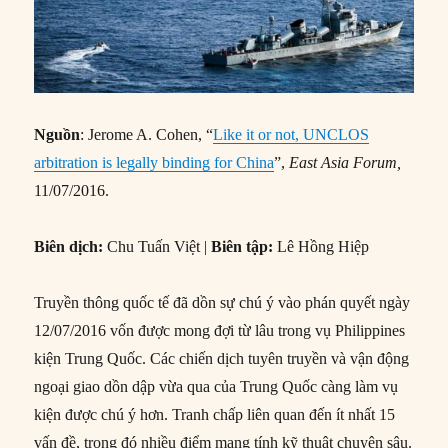
Nguồn
: Jerome A. Cohen, “
Like it or not, UNCLOS
arbitration is legally binding for China
”,
East Asia Forum,
11/07/2016.
Biên dịch:
Chu Tuấn Việt |
Biên tập:
Lê Hồng Hiệp
Truyền thông quốc tế đã dồn sự chú ý vào phán quyết ngày
12/07/2016 vốn được mong đợi từ lâu trong vụ Philippines
kiện Trung Quốc. Các chiến dịch tuyên truyền và vận động
ngoại giao dồn dập vừa qua của Trung Quốc càng làm vụ
kiện được chú ý hơn. Tranh chấp liên quan đến ít nhất 15
vấn đề, trong đó nhiều điểm mang tính kỹ thuật chuyên sâu.