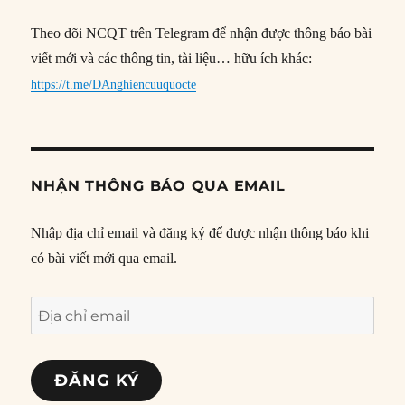
Theo dõi NCQT trên Telegram để nhận được thông báo bài
viết mới và các thông tin, tài liệu… hữu ích khác:
https://t.me/DAnghiencuuquocte
NHẬN THÔNG BÁO QUA EMAIL
Nhập địa chỉ email và đăng ký để được nhận thông báo khi
có bài viết mới qua email.
Địa
chỉ
email
ĐĂNG KÝ