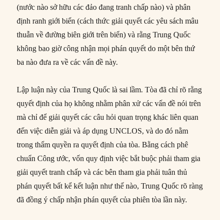
(nước nào sở hữu các đảo đang tranh chấp nào) và phân
định ranh giới biển (cách thức giải quyết các yêu sách mâu
thuẫn về đường biên giới trên biển) và rằng Trung Quốc
không bao giờ công nhận mọi phán quyết do một bên thứ
ba nào đưa ra về các vấn đề này.
Lập luận này của Trung Quốc là sai lầm. Tòa đã chỉ rõ rằng
quyết định của họ không nhằm phân xử các vấn đề nói trên
mà chỉ để giải quyết các câu hỏi quan trọng khác liên quan
đến việc diễn giải và áp dụng UNCLOS, và do đó nằm
trong thẩm quyền ra quyết định của tòa. Bằng cách phê
chuẩn Công ước, vốn quy định việc bắt buộc phải tham gia
giải quyết tranh chấp và các bên tham gia phải tuân thủ
phán quyết bất kể kết luận như thế nào, Trung Quốc rõ ràng
đã đồng ý chấp nhận phán quyết của phiên tòa lần này.