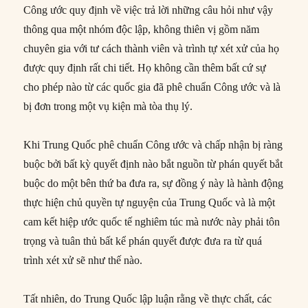
Công ước quy định về việc trả lời những câu hỏi như vậy
thông qua một nhóm độc lập, không thiên vị gồm năm
chuyên gia với tư cách thành viên và trình tự xét xử của họ
được quy định rất chi tiết. Họ không cần thêm bất cứ sự
cho phép nào từ các quốc gia đã phê chuẩn Công ước và là
bị đơn trong một vụ kiện mà tòa thụ lý.
Khi Trung Quốc phê chuẩn Công ước và chấp nhận bị ràng
buộc bởi bất kỳ quyết định nào bắt nguồn từ phán quyết bắt
buộc do một bên thứ ba đưa ra, sự đồng ý này là hành động
thực hiện chủ quyền tự nguyện của Trung Quốc và là một
cam kết hiệp ước quốc tế nghiêm túc mà nước này phải tôn
trọng và tuân thủ bất kể phán quyết được đưa ra từ quá
trình xét xử sẽ như thế nào.
Tất nhiên, do Trung Quốc lập luận rằng về thực chất, các