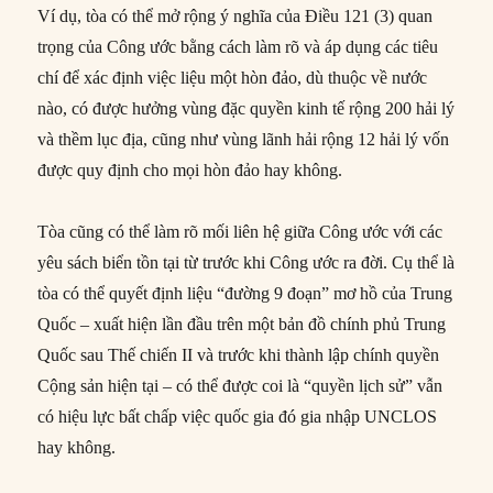
Ví dụ, tòa có thể mở rộng ý nghĩa của Điều 121 (3) quan
trọng của Công ước bằng cách làm rõ và áp dụng các tiêu
chí để xác định việc liệu một hòn đảo, dù thuộc về nước
nào, có được hưởng vùng đặc quyền kinh tế rộng 200 hải lý
và thềm lục địa, cũng như vùng lãnh hải rộng 12 hải lý vốn
được quy định cho mọi hòn đảo hay không.
Tòa cũng có thể làm rõ mối liên hệ giữa Công ước với các
yêu sách biển tồn tại từ trước khi Công ước ra đời. Cụ thể là
tòa có thể quyết định liệu “đường 9 đoạn” mơ hồ của Trung
Quốc – xuất hiện lần đầu trên một bản đồ chính phủ Trung
Quốc sau Thế chiến II và trước khi thành lập chính quyền
Cộng sản hiện tại – có thể được coi là “quyền lịch sử” vẫn
có hiệu lực bất chấp việc quốc gia đó gia nhập UNCLOS
hay không.