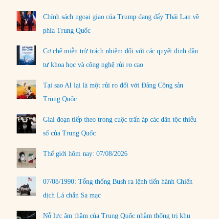
Chính sách ngoại giao của Trump đang đẩy Thái Lan về
phía Trung Quốc
Cơ chế miễn trừ trách nhiệm đối với các quyết định đầu
tư khoa học và công nghệ rủi ro cao
Tại sao AI lại là một rủi ro đối với Đảng Cộng sản
Trung Quốc
Giai đoạn tiếp theo trong cuộc trấn áp các dân tộc thiểu
số của Trung Quốc
Thế giới hôm nay: 07/08/2026
07/08/1990: Tổng thống Bush ra lệnh tiến hành Chiến
dịch Lá chắn Sa mạc
Nỗ lực âm thầm của Trung Quốc nhằm thống trị khu