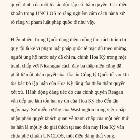
quyết định của một tòa án độc lập có thẩm quyền. Các điều
khoản trong UNCLOS rõ ràng nghiêm cấm cách hành xử
rõ ràng vi phạm luật pháp quốc tế như vậy.
Hiển nhiên Trung Quốc đang điên cuồng tìm cách tránh bị
quy tội là kẻ vi phạm luật pháp quốc tế mặc dù theo những
người ủng hộ nước này đã chỉ ra, chính Hoa Kỳ trong một
tranh chấp với Nicaragua cách đây ba thập niên cũng đã
phớt lờ một phán quyết của Tòa án Công lý Quốc tế sau khi
tòa bác bỏ lập luận của Hoa Kỳ rằng tòa thiếu thẩm quyền
xét xử. Hành động đáng tiếc đó của chính quyền Reagan
vẫn tiếp tục làm tổn hại uy tín của Hoa Kỳ cho đến tận
ngày nay. Sự miễn cưỡng của Washington trong việc chấp
nhận phán quyết khách quan về tranh chấp của một bên thứ
ba hẳn là một lý do giải thích tại sao đến nay Hoa Kỳ vẫn
chưa phê chuẩn UNCLOS, một điều đáng thất vọng.