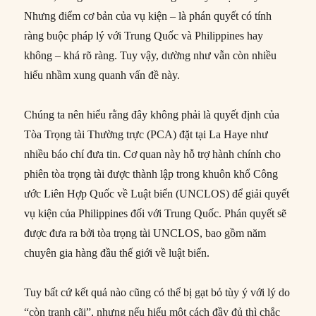
Nhưng điểm cơ bản của vụ kiện – là phán quyết có tính
ràng buộc pháp lý với Trung Quốc và Philippines hay
không – khá rõ ràng. Tuy vậy, dường như vẫn còn nhiều
hiểu nhầm xung quanh vấn đề này.
Chúng ta nên hiểu rằng đây không phải là quyết định của
Tòa Trọng tài Thường trực (PCA) đặt tại La Haye như
nhiều báo chí đưa tin. Cơ quan này hỗ trợ hành chính cho
phiên tòa trọng tài được thành lập trong khuôn khổ Công
ước Liên Hợp Quốc về Luật biển (UNCLOS) để giải quyết
vụ kiện của Philippines đối với Trung Quốc. Phán quyết sẽ
được đưa ra bởi tòa trọng tài UNCLOS, bao gồm năm
chuyên gia hàng đầu thế giới về luật biển.
Tuy bất cứ kết quả nào cũng có thể bị gạt bỏ tùy ý với lý do
“còn tranh cãi”, nhưng nếu hiểu một cách đầy đủ thì chắc