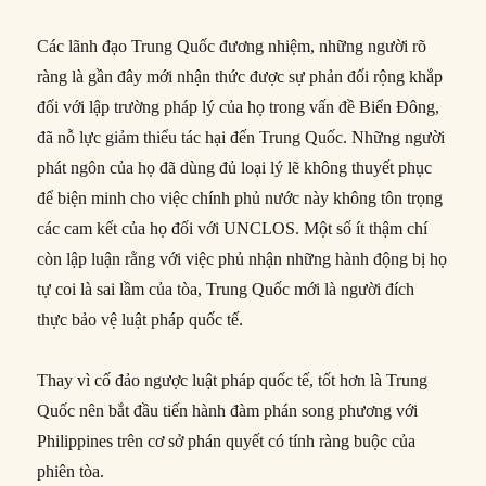
Các lãnh đạo Trung Quốc đương nhiệm, những người rõ
ràng là gần đây mới nhận thức được sự phản đối rộng khắp
đối với lập trường pháp lý của họ trong vấn đề Biển Đông,
đã nỗ lực giảm thiểu tác hại đến Trung Quốc. Những người
phát ngôn của họ đã dùng đủ loại lý lẽ không thuyết phục
để biện minh cho việc chính phủ nước này không tôn trọng
các cam kết của họ đối với UNCLOS. Một số ít thậm chí
còn lập luận rằng với việc phủ nhận những hành động bị họ
tự coi là sai lầm của tòa, Trung Quốc mới là người đích
thực bảo vệ luật pháp quốc tế.
Thay vì cố đảo ngược luật pháp quốc tế, tốt hơn là Trung
Quốc nên bắt đầu tiến hành đàm phán song phương với
Philippines trên cơ sở phán quyết có tính ràng buộc của
phiên tòa.