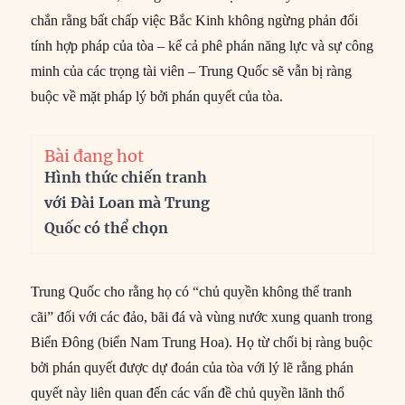
chắn rằng bất chấp việc Bắc Kinh không ngừng phản đối
tính hợp pháp của tòa – kể cả phê phán năng lực và sự công
minh của các trọng tài viên – Trung Quốc sẽ vẫn bị ràng
buộc về mặt pháp lý bởi phán quyết của tòa.
Bài đang hot
Hình thức chiến tranh
với Đài Loan mà Trung
Quốc có thể chọn
Trung Quốc cho rằng họ có “chủ quyền không thể tranh
cãi” đối với các đảo, bãi đá và vùng nước xung quanh trong
Biển Đông (biển Nam Trung Hoa). Họ từ chối bị ràng buộc
bởi phán quyết được dự đoán của tòa với lý lẽ rằng phán
quyết này liên quan đến các vấn đề chủ quyền lãnh thổ