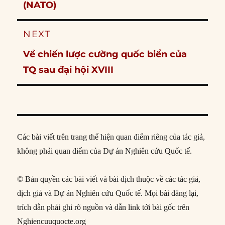
post:
(NATO)
NEXT
Next
Về chiến lược cường quốc biển của
post:
TQ sau đại hội XVIII
Các bài viết trên trang thể hiện quan điểm riêng của tác giả,
không phải quan điểm của Dự án Nghiên cứu Quốc tế.
© Bản quyền các bài viết và bài dịch thuộc về các tác giả,
dịch giả và Dự án Nghiên cứu Quốc tế. Mọi bài đăng lại,
trích dẫn phải ghi rõ nguồn và dẫn link tới bài gốc trên
Nghiencuuquocte.org