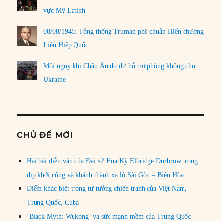
vực Mỹ Latinh
08/08/1945: Tổng thống Truman phê chuẩn Hiến chương
Liên Hiệp Quốc
Mối nguy khi Châu Âu do dự hỗ trợ phòng không cho
Ukraine
CHỦ ĐỀ MỚI
Hai bài diễn văn của Đại sứ Hoa Kỳ Elbridge Durbrow trong
dịp khởi công và khánh thành xa lộ Sài Gòn – Biên Hòa
Điểm khác biệt trong tư tưởng chiến tranh của Việt Nam,
Trung Quốc, Cuba
‘Black Myth: Wukong’ và sức mạnh mềm của Trung Quốc