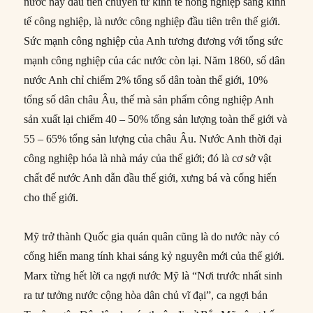
nước này đầu tiên chuyển từ kinh tế nông nghiệp sang kinh
tế công nghiệp, là nước công nghiệp đầu tiên trên thế giới.
Sức mạnh công nghiệp của Anh tương đương với tổng sức
mạnh công nghiệp của các nước còn lại. Năm 1860, số dân
nước Anh chỉ chiếm 2% tổng số dân toàn thế giới, 10%
tổng số dân châu Âu, thế mà sản phẩm công nghiệp Anh
sản xuất lại chiếm 40 – 50% tổng sản lượng toàn thế giới và
55 – 65% tổng sản lượng của châu Âu. Nước Anh thời đại
công nghiệp hóa là nhà máy của thế giới; đó là cơ sở vật
chất để nước Anh dẫn đầu thế giới, xưng bá và cống hiến
cho thế giới.
Mỹ trở thành Quốc gia quán quân cũng là do nước này có
cống hiến mang tính khai sáng kỷ nguyên mới của thế giới.
Marx từng hết lời ca ngợi nước Mỹ là “Nơi trước nhất sinh
ra tư tưởng nước cộng hòa dân chủ vĩ đại”, ca ngợi bản