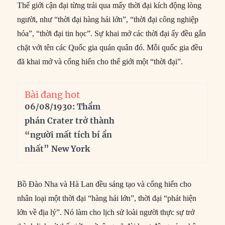
Thế giới cận đại từng trải qua mấy thời đại kích động lòng
người, như “thời đại hàng hải lớn”, “thời đại công nghiệp
hóa”, “thời đại tin học”. Sự khai mở các thời đại ấy đều gắn
chặt với tên các Quốc gia quán quân đó. Mỗi quốc gia đều
đã khai mở và cống hiến cho thế giới một “thời đại”.
Bài đang hot
06/08/1930: Thẩm
phán Crater trở thành
“người mất tích bí ẩn
nhất” New York
Bồ Đào Nha và Hà Lan đều sáng tạo và cống hiến cho
nhân loại một thời đại “hàng hải lớn”, thời đại “phát hiện
lớn về địa lý”. Nó làm cho lịch sử loài người thực sự trở