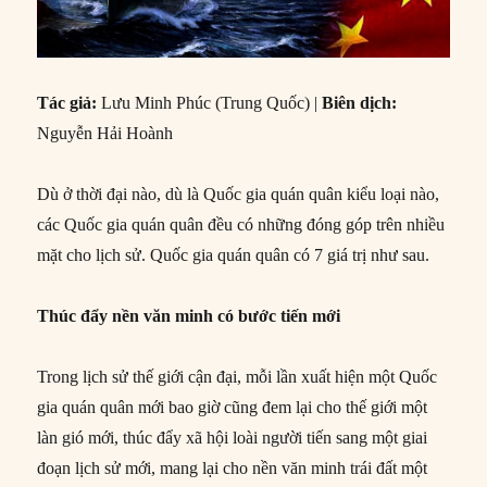
Tác giả:
Lưu Minh Phúc (Trung Quốc) |
Biên dịch:
Nguyễn Hải Hoành
Dù ở thời đại nào, dù là Quốc gia quán quân kiểu loại nào,
các Quốc gia quán quân đều có những đóng góp trên nhiều
mặt cho lịch sử. Quốc gia quán quân có 7 giá trị như sau.
Thúc đẩy nền văn minh có bước tiến mới
Trong lịch sử thế giới cận đại, mỗi lần xuất hiện một Quốc
gia quán quân mới bao giờ cũng đem lại cho thế giới một
làn gió mới, thúc đẩy xã hội loài người tiến sang một giai
đoạn lịch sử mới, mang lại cho nền văn minh trái đất một