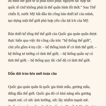
an ninh thế giới sẽ là phải khôi phục nguyên tắc hợp tác
quốc tế chứ không phải là thế quân bình lỗi thời.” Sau Thế
chiến II, nước Mỹ bắt đầu thi công bản thiết kế của mình,
tạo dựng một thế giới phù hợp yêu cầu lợi ích của Mỹ.
Bản thiết kế tổng thể thế giới của Quốc gia quán quân được
thực hiện qua việc thi công cấu trúc “hệ thống thế giới”,
chủ yếu gồm 4 trụ cột: – hệ thống kinh tế có tính thế giới; –
hệ thống tư tưởng có tính thế giới; – hệ thống quân sự có
tính thế giới; – hệ thống quy tắc chế độ có tính thế giới.
Dẫn dắt trào lưu mới toàn cầu
Quốc gia quán quân là quốc gia hình mẫu, gương mẫu,
đứng đầu thế giới. Quốc gia đó có khả năng nêu gương
mạnh mẽ, có sức ảnh hưởng, sức lây nhiễm mạnh mẽ.