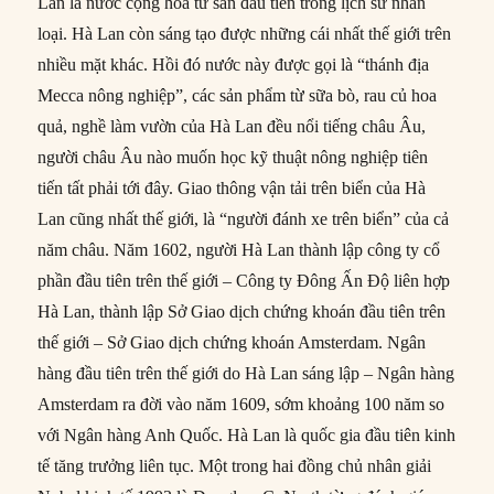
Lan là nước cộng hòa tư sản đầu tiên trong lịch sử nhân
loại. Hà Lan còn sáng tạo được những cái nhất thế giới trên
nhiều mặt khác. Hồi đó nước này được gọi là “thánh địa
Mecca nông nghiệp”, các sản phẩm từ sữa bò, rau củ hoa
quả, nghề làm vườn của Hà Lan đều nổi tiếng châu Âu,
người châu Âu nào muốn học kỹ thuật nông nghiệp tiên
tiến tất phải tới đây. Giao thông vận tải trên biển của Hà
Lan cũng nhất thế giới, là “người đánh xe trên biển” của cả
năm châu. Năm 1602, người Hà Lan thành lập công ty cổ
phần đầu tiên trên thế giới – Công ty Đông Ấn Độ liên hợp
Hà Lan, thành lập Sở Giao dịch chứng khoán đầu tiên trên
thế giới – Sở Giao dịch chứng khoán Amsterdam. Ngân
hàng đầu tiên trên thế giới do Hà Lan sáng lập – Ngân hàng
Amsterdam ra đời vào năm 1609, sớm khoảng 100 năm so
với Ngân hàng Anh Quốc. Hà Lan là quốc gia đầu tiên kinh
tế tăng trưởng liên tục. Một trong hai đồng chủ nhân giải