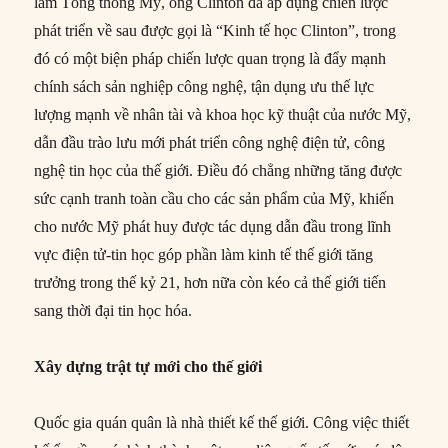
làm Tổng thống Mỹ, ông Clinton đã áp dụng chiến lược
phát triển về sau được gọi là “Kinh tế học Clinton”, trong
đó có một biện pháp chiến lược quan trọng là đẩy mạnh
chính sách sản nghiệp công nghệ, tận dụng ưu thế lực
lượng mạnh về nhân tài và khoa học kỹ thuật của nước Mỹ,
dẫn đầu trào lưu mới phát triển công nghệ điện tử, công
nghệ tin học của thế giới. Điều đó chẳng những tăng được
sức cạnh tranh toàn cầu cho các sản phẩm của Mỹ, khiến
cho nước Mỹ phát huy được tác dụng dẫn đầu trong lĩnh
vực điện tử-tin học góp phần làm kinh tế thế giới tăng
trưởng trong thế kỷ 21, hơn nữa còn kéo cả thế giới tiến
sang thời đại tin học hóa.
Xây dựng trật tự mới cho thế giới
Quốc gia quán quân là nhà thiết kế thế giới. Công việc thiết