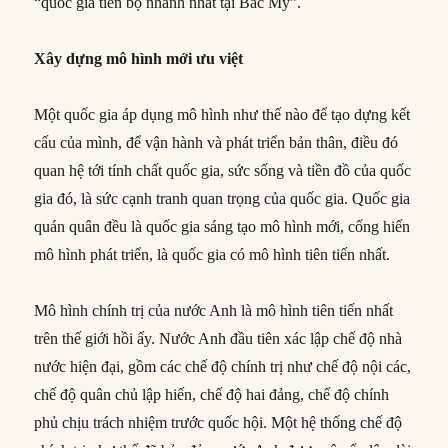
“quốc gia tiến bộ nhanh nhất tại Bắc Mỹ”.
Xây dựng mô hình mới ưu việt
Một quốc gia áp dụng mô hình như thế nào để tạo dựng kết
cấu của mình, để vận hành và phát triển bản thân, điều đó
quan hệ tới tính chất quốc gia, sức sống và tiền đồ của quốc
gia đó, là sức cạnh tranh quan trọng của quốc gia. Quốc gia
quán quân đều là quốc gia sáng tạo mô hình mới, cống hiến
mô hình phát triển, là quốc gia có mô hình tiên tiến nhất.
Mô hình chính trị của nước Anh là mô hình tiên tiến nhất
trên thế giới hồi ấy. Nước Anh đầu tiên xác lập chế độ nhà
nước hiện đại, gồm các chế độ chính trị như chế độ nội các,
chế độ quân chủ lập hiến, chế độ hai đảng, chế độ chính
phủ chịu trách nhiệm trước quốc hội. Một hệ thống chế độ