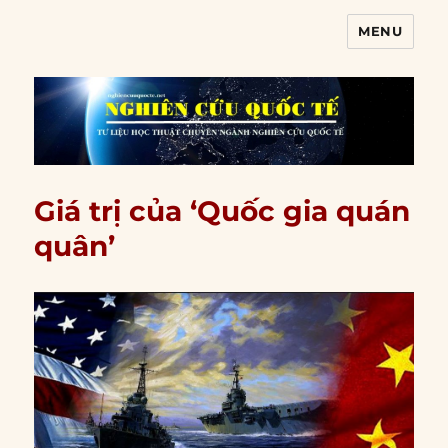
MENU
Nghiên cứu quốc tế
Giá trị của ‘Quốc gia quán
quân’