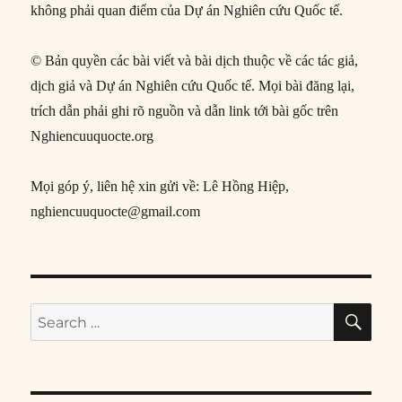
không phải quan điểm của Dự án Nghiên cứu Quốc tế.
© Bản quyền các bài viết và bài dịch thuộc về các tác giả,
dịch giả và Dự án Nghiên cứu Quốc tế. Mọi bài đăng lại,
trích dẫn phải ghi rõ nguồn và dẫn link tới bài gốc trên
Nghiencuuquocte.org
Mọi góp ý, liên hệ xin gửi về: Lê Hồng Hiệp,
nghiencuuquocte@gmail.com
SE
Search
for: