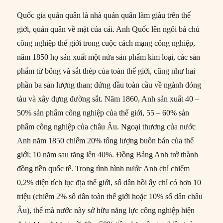
Quốc gia quán quân là nhà quán quân làm giàu trên thế
giới, quán quân về mặt của cải. Anh Quốc lên ngôi bá chủ
công nghiệp thế giới trong cuộc cách mạng công nghiệp,
năm 1850 họ sản xuất một nửa sản phẩm kim loại, các sản
phẩm từ bông và sắt thép của toàn thế giới, cũng như hai
phần ba sản lượng than; đứng đầu toàn cầu về ngành đóng
tàu và xây dựng đường sắt. Năm 1860, Anh sản xuất 40 –
50% sản phẩm công nghiệp của thế giới, 55 – 60% sản
phẩm công nghiệp của châu Âu. Ngoại thương của nước
Anh năm 1850 chiếm 20% tổng lượng buôn bán của thế
giới; 10 năm sau tăng lên 40%. Đồng Bảng Anh trở thành
đồng tiền quốc tế. Trong tình hình nước Anh chỉ chiếm
0,2% diện tích lục địa thế giới, số dân hồi ấy chỉ có hơn 10
triệu (chiếm 2% số dân toàn thế giới hoặc 10% số dân châu
Âu), thế mà nước này sở hữu năng lực công nghiệp hiện