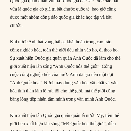
Quốc gia quán quân vừa là “quốc gia đặc sắc” độc đáo, lại
vừa là quốc gia có giá trị bắt chước quốc tế, bao giờ cũng
được một nhóm đông đảo quốc gia khác học tập và bắt
chước.
Khi nước Anh hát vang bài ca khải hoàn trong cao trào
công nghiệp hóa, toàn thế giới đều nhìn vào họ, đi theo họ.
Sự xuất hiện Quốc gia quán quân Anh Quốc đã làm cho thế
giới xuất hiện làn sóng “Anh Quốc hóa thế giới”. Công
cuộc công nghiệp hóa của nước Anh đã tạo nên một đợt
“Anh Quốc hóa”. Nước này dùng văn hóa vật chất và văn
hóa tinh thần làm lễ rửa tội cho thế giới, mà thế giới cũng
bằng lòng tiếp nhận tắm mình trong văn minh Anh Quốc.
Khi xuất hiện tân Quốc gia quán quân là nước Mỹ, trên thế
giới bèn xuất hiện làn sóng “Mỹ Quốc hóa thế giới”, điều