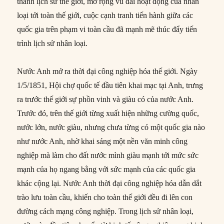
thành lịch sử thế giới, mở rộng vũ đài hoạt động của nhân
loại tới toàn thế giới, cuộc cạnh tranh tiến hành giữa các
quốc gia trên phạm vi toàn cầu đã mạnh mẽ thúc đẩy tiến
trình lịch sử nhân loại.
Nước Anh mở ra thời đại công nghiệp hóa thế giới. Ngày
1/5/1851, Hội chợ quốc tế đầu tiên khai mạc tại Anh, trưng
ra trước thế giới sự phồn vinh và giàu có của nước Anh.
Trước đó, trên thế giới từng xuất hiện những cường quốc,
nước lớn, nước giàu, nhưng chưa từng có một quốc gia nào
như nước Anh, nhờ khai sáng một nền văn minh công
nghiệp mà làm cho đất nước mình giàu mạnh tới mức sức
mạnh của họ ngang bằng với sức mạnh của các quốc gia
khác cộng lại. Nước Anh thời đại công nghiệp hóa dẫn dắt
trào lưu toàn cầu, khiến cho toàn thế giới đều đi lên con
đường cách mạng công nghiệp. Trong lịch sử nhân loại,