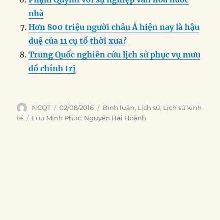
nhà
Hơn 800 triệu người châu Á hiện nay là hậu
duệ của 11 cụ tổ thời xưa?
Trung Quốc nghiên cứu lịch sử phục vụ mưu
đồ chính trị
Author
Posted
Categories
NCQT
02/08/2016
Bình luận
,
Lịch sử
,
Lịch sử kinh
on
Tags
tế
Lưu Minh Phúc
,
Nguyễn Hải Hoành