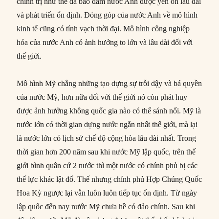
chính trị như thế đã bảo đảm nước Anh được yên ổn lâu dài
và phát triển ổn định. Đóng góp của nước Anh về mô hình
kinh tế cũng có tính vạch thời đại. Mô hình công nghiệp
hóa của nước Anh có ảnh hưởng to lớn và lâu dài đối với
thế giới.
Mô hình Mỹ chẳng những tạo dựng sự trỗi dậy và bá quyền
của nước Mỹ, hơn nữa đối với thế giới nó còn phát huy
được ảnh hưởng không quốc gia nào có thể sánh nổi. Mỹ là
nước lớn có thời gian dựng nước ngắn nhất thế giới, mà lại
là nước lớn có lịch sử chế độ cộng hòa lâu dài nhất. Trong
thời gian hơn 200 năm sau khi nước Mỹ lập quốc, trên thế
giới bình quân cứ 2 nước thì một nước có chính phủ bị các
thế lực khác lật đổ. Thế nhưng chính phủ Hợp Chúng Quốc
Hoa Kỳ ngược lại vẫn luôn luôn tiếp tục ổn định. Từ ngày
lập quốc đến nay nước Mỹ chưa hề có đảo chính. Sau khi