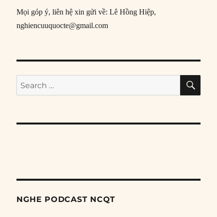
Mọi góp ý, liên hệ xin gửi về: Lê Hồng Hiệp,
nghiencuuquocte@gmail.com
SE
Search
for:
NGHE PODCAST NCQT