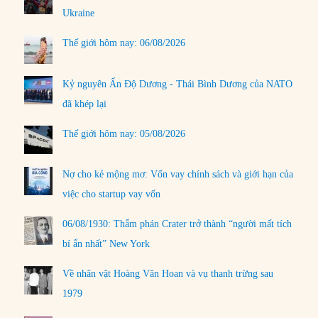
Ukraine
Thế giới hôm nay: 06/08/2026
Kỷ nguyên Ấn Độ Dương - Thái Bình Dương của NATO
đã khép lại
Thế giới hôm nay: 05/08/2026
Nợ cho kẻ mộng mơ: Vốn vay chính sách và giới hạn của
việc cho startup vay vốn
06/08/1930: Thẩm phán Crater trở thành “người mất tích
bí ẩn nhất” New York
Về nhân vật Hoàng Văn Hoan và vụ thanh trừng sau
1979