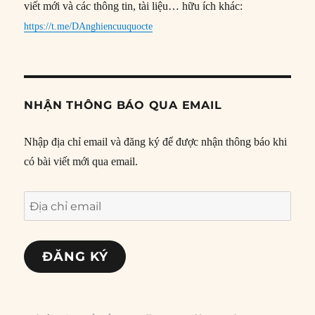
viết mới và các thông tin, tài liệu… hữu ích khác:
https://t.me/DAnghiencuuquocte
NHẬN THÔNG BÁO QUA EMAIL
Nhập địa chỉ email và đăng ký để được nhận thông báo khi
có bài viết mới qua email.
Địa
chỉ
email
ĐĂNG KÝ