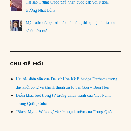
Tại sao Trung Quốc phủ nhận cuộc gặp với Ngoại
trưởng Nhật Bản?
Mỹ Latinh đang trở thành “phòng thí nghiệm” của phe
cánh hữu mới
CHỦ ĐỀ MỚI
Hai bài diễn văn của Đại sứ Hoa Kỳ Elbridge Durbrow trong
dịp khởi công và khánh thành xa lộ Sài Gòn – Biên Hòa
Điểm khác biệt trong tư tưởng chiến tranh của Việt Nam,
Trung Quốc, Cuba
‘Black Myth: Wukong’ và sức mạnh mềm của Trung Quốc