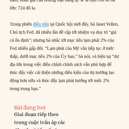
lớn: 724 đô la.
Trong phiên
điều trần
tại Quốc hội mới đây, bà Janet Yellen,
Chủ tịch Fed, đã nhiều lần đề cập tới nhiệm vụ duy trì “giá
cả ổn định”; nhưng bà nhắc tới mục tiêu lạm phát 2% của
Fed nhiều gấp đôi. “Lạm phát của Mỹ vẫn tiếp tục ở mức
thấp, dưới mục tiêu 2% của Ủy ban,” bà nói, và hiện tại “dư
địa lớn trong việc điều chỉnh chính sách vẫn phù hợp để
thúc đẩy việc cải thiện những điều kiện của thị trường lao
động hơn nữa và thúc đẩy lạm phát hướng tới mức 2%
trong trung hạn.”
Bài đang hot
Giai đoạn tiếp theo
trong cuộc trấn áp các