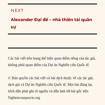
NEXT
Next
Alexander Đại đế – nhà thiên tài quân
post:
sự
Các bài viết trên trang thể hiện quan điểm riêng của tác giả,
không phải quan điểm của Dự án Nghiên cứu Quốc tế.
© Bản quyền các bài viết và bài dịch thuộc về các tác giả,
dịch giả và Dự án Nghiên cứu Quốc tế. Mọi bài đăng lại,
trích dẫn phải ghi rõ nguồn và dẫn link tới bài gốc trên
Nghiencuuquocte.org