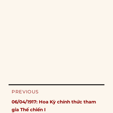
Post
PREVIOUS
navigation
Previous
06/04/1917: Hoa Kỳ chính thức tham
post:
gia Thế chiến I