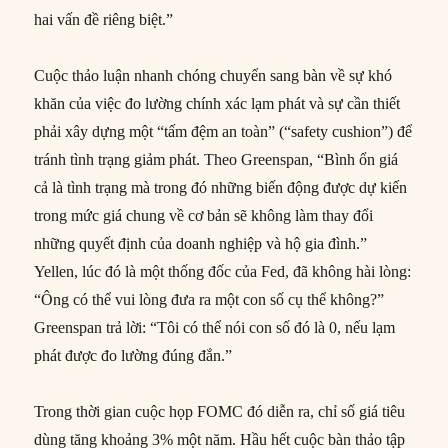
hai vấn đề riêng biệt.”
Cuộc thảo luận nhanh chóng chuyển sang bàn về sự khó
khăn của việc đo lường chính xác lạm phát và sự cần thiết
phải xây dựng một “tấm đệm an toàn” (“safety cushion”) để
tránh tình trạng giảm phát. Theo Greenspan, “Bình ổn giá
cả là tình trạng mà trong đó những biến động được dự kiến
trong mức giá chung về cơ bản sẽ không làm thay đổi
những quyết định của doanh nghiệp và hộ gia đình.”
Yellen, lúc đó là một thống đốc của Fed, đã không hài lòng:
“Ông có thể vui lòng đưa ra một con số cụ thể không?”
Greenspan trả lời: “Tôi có thể nói con số đó là 0, nếu lạm
phát được đo lường đúng đắn.”
Trong thời gian cuộc họp FOMC đó diễn ra, chỉ số giá tiêu
dùng tăng khoảng 3% một năm. Hầu hết cuộc bàn thảo tập