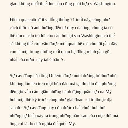
giao không nhất thiết lúc nào cũng phải hợp ý Washington.
Điểm qua cuộc đời vị tổng thống 71 tuổi này, cũng như
cách thức nó ảnh hưởng đến tư duy của ông, chúng ta có
thể tìm ra câu trả lời cho câu hỏi tại sao Washington có thể
sẽ không thể cứu vãn được mối quan hệ mà cho tới gần đây
còn là một trong những mối quan hệ đồng minh gần gũi
nhất của nước này tại Châu Á.
Sự cay đắng của ông Duterte được nuôi dưỡng từ thuở nhỏ,
khi ông lớn lên trên một hòn đảo mà tại đó dân địa phương
đến giờ vẫn căm giận những hành động quân sự của Mỹ
hơn một thế kỷ trước cũng như giai đoạn cai trị thuộc địa
sau đó. Sự cay đắng này còn được chất chứa hơn bởi
những sự biến xảy ra trong những năm sau của cuộc đời mà
ông coi là do chủ nghĩa đế quốc Mỹ.