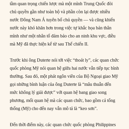
tầm quan trọng chiến lược mà một mình Trung Quốc đòi
chủ quyền gần như toàn bộ và phần còn lại được nhiều
nước Đông Nam Á tuyên bố chủ quyền — và cũng khiến
nước này khó khăn hơn trong việc tự khắc họa bản thân
mình như một nhân tố đảm bảo cho an ninh khu vực, điều
mà Mỹ đã thực hiện kể từ sau Thế chiến II.
Trước khi ông Duterte nói tới việc “thoát ly”, các quan chức
quốc phòng Mỹ nói quan hệ giữa hai nước vẫn tiếp tục bình
thường. Sau đó, một phát ngôn viên của Bộ Ngoại giao Mỹ
gọi những bình luận của ông Duterte là “mâu thuẫn đến
mức không lý giải được” với quan hệ bang giao song
phương, mối quan hệ mà các quan chức, bao gồm cả tổng
thống (Mỹ) cho đến nay vẫn mô tả là “keo sơn”.
Đến thời điểm này, các quan chức quốc phòng Philippines