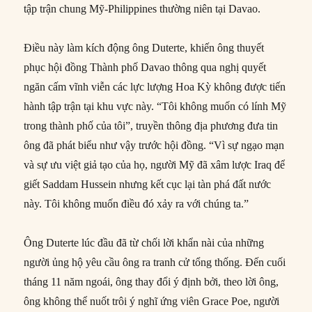
tập trận chung Mỹ-Philippines thường niên tại Davao.
Điều này làm kích động ông Duterte, khiến ông thuyết
phục hội đồng Thành phố Davao thông qua nghị quyết
ngăn cấm vĩnh viễn các lực lượng Hoa Kỳ không được tiến
hành tập trận tại khu vực này. “Tôi không muốn có lính Mỹ
trong thành phố của tôi”, truyền thông địa phương đưa tin
ông đã phát biểu như vậy trước hội đồng. “Vì sự ngạo mạn
và sự ưu việt giả tạo của họ, người Mỹ đã xâm lược Iraq để
giết Saddam Hussein nhưng kết cục lại tàn phá đất nước
này. Tôi không muốn điều đó xảy ra với chúng ta.”
Ông Duterte lúc đầu đã từ chối lời khẩn nài của những
người ủng hộ yêu cầu ông ra tranh cử tổng thống. Đến cuối
tháng 11 năm ngoái, ông thay đổi ý định bởi, theo lời ông,
ông không thể nuốt trôi ý nghĩ ứng viên Grace Poe, người