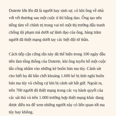
Duterte lớn lên đã là người hay sinh sự, có khi ông về nhà
với vết thương sau một cuộc tỉ thí bằng dao. Ông tạo nên
tiếng tăm về chính trị trong vai trò một thị trưởng đấu tranh
chống tội phạm mà dưới sự lãnh đạo của ông, hàng trăm
người đã thiệt mạng dưới tay các biệt đội tử thần.
Cách tiếp cận cứng rắn này đã thể hiện trong 100 ngày đầu
tiên làm tổng thống của Duterte, khi ông tuyên bố một cuộc
tấn công nhắm vào những kẻ buôn bán ma túy. Cảnh sát
cho biết họ đã bắn chết khoảng 1.600 kẻ bị tình nghi buôn
bán ma túy và chống cự khi bị cảnh sát bắt giữ. Ngoài ra,
trên 700 người đã thiệt mạng trong các vụ hành quyết của
các sát thủ và trên 1.000 trường hợp thiệt mạng khác đang
được điều tra để xem những người này có liên quan tới ma
túy hay không.