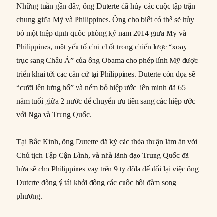
Những tuần gần đây, ông Duterte đã hủy các cuộc tập trận
chung giữa Mỹ và Philippines. Ông cho biết có thể sẽ hủy
bỏ một hiệp định quôc phòng ký năm 2014 giữa Mỹ và
Philippines, một yếu tố chủ chốt trong chiến lược “xoay
trục sang Châu Á” của ông Obama cho phép lính Mỹ được
triển khai tới các căn cứ tại Philippines. Duterte còn dọa sẽ
“cưỡi lên lưng hổ” và ném bỏ hiệp ước liên minh đã 65
năm tuổi giữa 2 nước để chuyển ưu tiên sang các hiệp ước
với Nga và Trung Quốc.
Tại Bắc Kinh, ông Duterte đã ký các thỏa thuận làm ăn với
Chủ tịch Tập Cận Bình, và nhà lãnh đạo Trung Quốc đã
hứa sẽ cho Philippines vay trên 9 tỷ đôla để đổi lại việc ông
Duterte đồng ý tái khởi động các cuộc hội đàm song
phương.