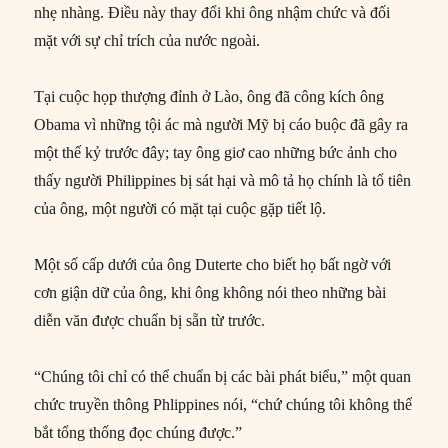
nhẹ nhàng. Điều này thay đổi khi ông nhậm chức và đối
mặt với sự chỉ trích của nước ngoài.
Tại cuộc họp thượng đỉnh ở Lào, ông đã công kích ông
Obama vì những tội ác mà người Mỹ bị cáo buộc đã gây ra
một thế kỷ trước đây; tay ông giơ cao những bức ảnh cho
thấy người Philippines bị sát hại và mô tả họ chính là tổ tiên
của ông, một người có mặt tại cuộc gặp tiết lộ.
Một số cấp dưới của ông Duterte cho biết họ bất ngờ với
cơn giận dữ của ông, khi ông không nói theo những bài
diễn văn được chuẩn bị sẵn từ trước.
“Chúng tôi chỉ có thể chuẩn bị các bài phát biểu,” một quan
chức truyền thông Phlippines nói, “chứ chúng tôi không thể
bắt tổng thống đọc chúng được.”