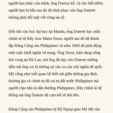
người bạn khác của mình, ông Dureza kể, và cho biết thêm
người bạn bị bắn sau đó đã bình phục còn ông Duterte
không phải đối mặt với vòng lao lý.
Đến khi vào học đại học tại Manila, ông Duterte học môn
chính trị từ thầy Jose Maria Sison, người sau đó đã thành
lập Đảng Cộng sản Philippines và năm 1969 đã phát động
một cuộc khởi nghĩa vũ trang. Ông Sison, hiện đang sống
lưu vong tại Hà Lan, nói ông đã dạy cho Duterte những
điều mà ông coi là những sự xấu xa của chủ nghĩa đế quốc
Mỹ cũng như mối quan hệ thối nát giữa những gia đình
thương gia và chính trị đã cai trị đất nước Philippines mà
người chịu trận là dân thường Philippines. Đây chính là hệ
thống mà ông Duterte đã cam kết sẽ thủ tiêu.
Đảng Cộng sản Philippines bị Bộ Ngoại giao Mỹ liệt vào