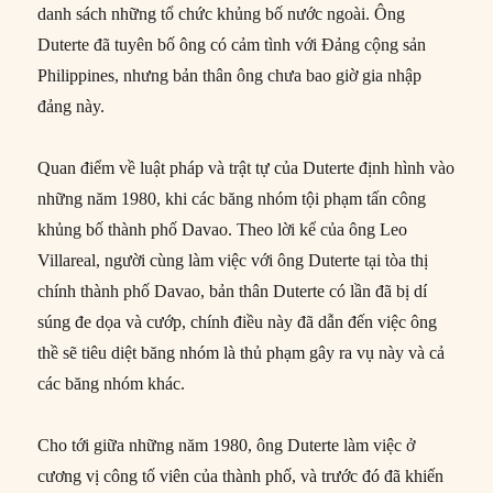
danh sách những tổ chức khủng bố nước ngoài. Ông
Duterte đã tuyên bố ông có cảm tình với Đảng cộng sản
Philippines, nhưng bản thân ông chưa bao giờ gia nhập
đảng này.
Quan điểm về luật pháp và trật tự của Duterte định hình vào
những năm 1980, khi các băng nhóm tội phạm tấn công
khủng bố thành phố Davao. Theo lời kể của ông Leo
Villareal, người cùng làm việc với ông Duterte tại tòa thị
chính thành phố Davao, bản thân Duterte có lần đã bị dí
súng đe dọa và cướp, chính điều này đã dẫn đến việc ông
thề sẽ tiêu diệt băng nhóm là thủ phạm gây ra vụ này và cả
các băng nhóm khác.
Cho tới giữa những năm 1980, ông Duterte làm việc ở
cương vị công tố viên của thành phố, và trước đó đã khiến