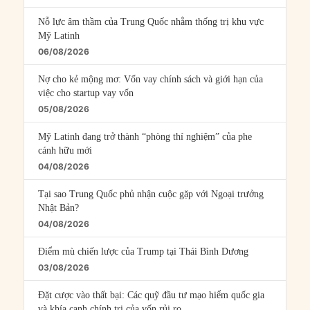
Nỗ lực âm thầm của Trung Quốc nhằm thống trị khu vực
Mỹ Latinh
06/08/2026
Nợ cho kẻ mộng mơ: Vốn vay chính sách và giới hạn của
việc cho startup vay vốn
05/08/2026
Mỹ Latinh đang trở thành “phòng thí nghiệm” của phe
cánh hữu mới
04/08/2026
Tại sao Trung Quốc phủ nhận cuộc gặp với Ngoại trưởng
Nhật Bản?
04/08/2026
Điểm mù chiến lược của Trump tại Thái Bình Dương
03/08/2026
Đặt cược vào thất bại: Các quỹ đầu tư mạo hiểm quốc gia
và khía cạnh chính trị của vốn rủi ro