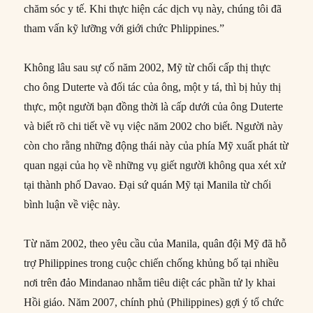
chăm sóc y tế. Khi thực hiện các dịch vụ này, chúng tôi đã
tham vấn kỹ lưỡng với giới chức Phlippines.”
Không lâu sau sự cố năm 2002, Mỹ từ chối cấp thị thực
cho ông Duterte và đối tác của ông, một y tá, thì bị hủy thị
thực, một người bạn đồng thời là cấp dưới của ông Duterte
và biết rõ chi tiết về vụ việc năm 2002 cho biết. Người này
còn cho rằng những động thái này của phía Mỹ xuất phát từ
quan ngại của họ về những vụ giết người không qua xét xử
tại thành phố Davao. Đại sứ quán Mỹ tại Manila từ chối
bình luận về việc này.
Từ năm 2002, theo yêu cầu của Manila, quân đội Mỹ đã hỗ
trợ Philippines trong cuộc chiến chống khủng bố tại nhiều
nơi trên đảo Mindanao nhằm tiêu diệt các phần tử ly khai
Hồi giáo. Năm 2007, chính phủ (Philippines) gợi ý tổ chức