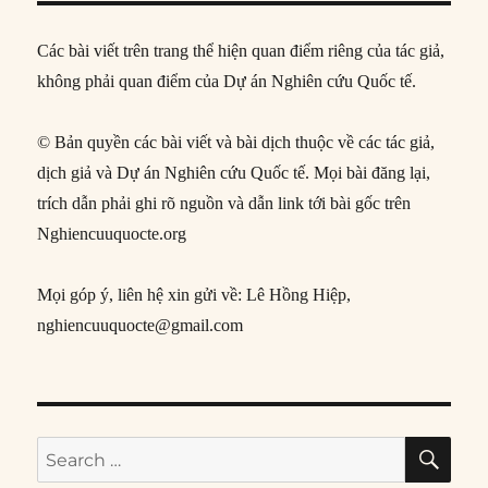
Các bài viết trên trang thể hiện quan điểm riêng của tác giả,
không phải quan điểm của Dự án Nghiên cứu Quốc tế.
© Bản quyền các bài viết và bài dịch thuộc về các tác giả,
dịch giả và Dự án Nghiên cứu Quốc tế. Mọi bài đăng lại,
trích dẫn phải ghi rõ nguồn và dẫn link tới bài gốc trên
Nghiencuuquocte.org
Mọi góp ý, liên hệ xin gửi về: Lê Hồng Hiệp,
nghiencuuquocte@gmail.com
SE
Search
for: