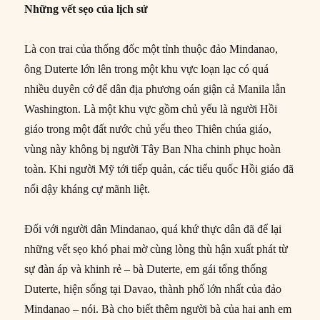
Những vết sẹo của lịch sử
Là con trai của thống đốc một tỉnh thuộc đảo Mindanao,
ông Duterte lớn lên trong một khu vực loạn lạc có quá
nhiều duyên cớ để dân địa phương oán giận cả Manila lẫn
Washington. Là một khu vực gồm chủ yếu là người Hồi
giáo trong một đất nước chủ yếu theo Thiên chúa giáo,
vùng này không bị người Tây Ban Nha chinh phục hoàn
toàn. Khi người Mỹ tới tiếp quản, các tiểu quốc Hồi giáo đã
nổi dậy kháng cự mãnh liệt.
Đối với người dân Mindanao, quá khứ thực dân đã để lại
những vết sẹo khó phai mờ cùng lòng thù hận xuất phát từ
sự đàn áp và khinh rẻ – bà Duterte, em gái tổng thống
Duterte, hiện sống tại Davao, thành phố lớn nhất của đảo
Mindanao – nói. Bà cho biết thêm người bà của hai anh em