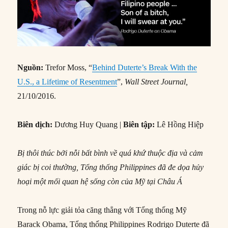
Nguồn:
Trefor Moss, “
Behind Duterte’s Break With the
U.S., a Lifetime of Resentment
”,
Wall Street Journal,
21/10/2016.
Biên dịch:
Dương Huy Quang |
Biên tập:
Lê Hồng Hiệp
Bị thôi thúc bởi nỗi bất bình về quá khứ thuộc địa và cảm
giác bị coi thường, Tổng thống Philippines đã đe dọa hủy
hoại một mối quan hệ sống còn của Mỹ tại Châu Á
Trong nỗ lực giải tỏa căng thẳng với Tổng thống Mỹ
Barack Obama, Tổng thống Philippines Rodrigo Duterte đã