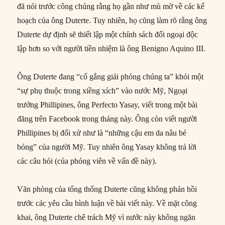
đã nói trước công chúng rằng họ gần như mù mờ về các kế
hoạch của ông Duterte. Tuy nhiên, họ cũng làm rõ rằng ông
Duterte dự định sẽ thiết lập một chính sách đối ngoại độc
lập hơn so với người tiền nhiệm là ông Benigno Aquino III.
Ông Duterte đang “cố gắng giải phóng chúng ta” khỏi một
“sự phụ thuộc trong xiềng xích” vào nước Mỹ, Ngoại
trưởng Phillipines, ông Perfecto Yasay, viết trong một bài
đăng trên Facebook trong tháng này. Ông còn viết người
Phillipines bị đối xử như là “những cậu em da nâu bé
bỏng” của người Mỹ. Tuy nhiên ông Yasay không trả lời
các câu hỏi (của phóng viên về vấn đề này).
Văn phòng của tổng thống Duterte cũng không phản hồi
trước các yêu cầu bình luận về bài viết này. Về mặt công
khai, ông Duterte chê trách Mỹ vì nước này không ngăn