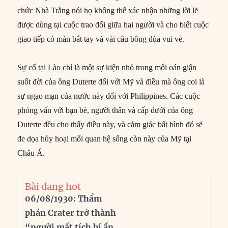
chức Nhà Trắng nói họ không thể xác nhận những lời lẽ
được dùng tại cuộc trao đổi giữa hai người và cho biết cuộc
giao tiếp có màn bắt tay và vài câu bông đùa vui vẻ.
Sự cố tại Lào chỉ là một sự kiện nhỏ trong mối oán giận
suốt đời của ông Duterte đối với Mỹ và điều mà ông coi là
sự ngạo mạn của nước này đối với Philippines. Các cuộc
phỏng vấn với bạn bè, người thân và cấp dưới của ông
Duterte đều cho thấy điều này, và cảm giác bất bình đó sẽ
đe dọa hủy hoại mối quan hệ sống còn này của Mỹ tại
Châu Á.
Bài đang hot
06/08/1930: Thẩm
phán Crater trở thành
“người mất tích bí ẩn