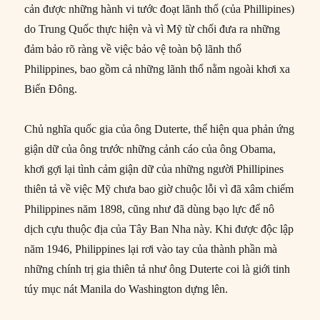
cản được những hành vi tước đoạt lãnh thổ (của Phillipines)
do Trung Quốc thực hiện và vì Mỹ từ chối đưa ra những
đảm bảo rõ ràng về việc bảo vệ toàn bộ lãnh thổ
Philippines, bao gồm cả những lãnh thổ nằm ngoài khơi xa
Biển Đông.
Chủ nghĩa quốc gia của ông Duterte, thể hiện qua phản ứng
giận dữ của ông trước những cảnh cáo của ông Obama,
khơi gợi lại tình cảm giận dữ của những người Phillipines
thiên tả về việc Mỹ chưa bao giờ chuộc lỗi vì đã xâm chiếm
Philippines năm 1898, cũng như đã dùng bạo lực để nô
dịch cựu thuộc địa của Tây Ban Nha này. Khi được độc lập
năm 1946, Philippines lại rơi vào tay của thành phần mà
những chính trị gia thiên tả như ông Duterte coi là giới tinh
túy mục nát Manila do Washington dựng lên.