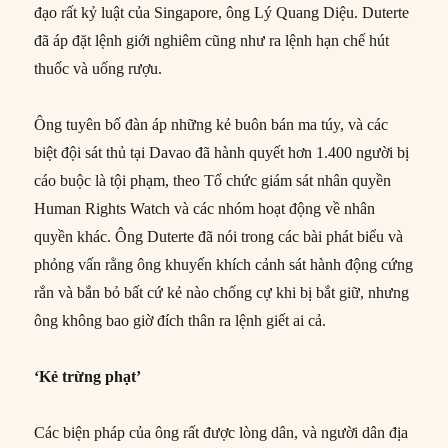
đạo rất kỷ luật của Singapore, ông Lý Quang Diệu. Duterte
đã áp đặt lệnh giới nghiêm cũng như ra lệnh hạn chế hút
thuốc và uống rượu.
Ông tuyên bố đàn áp những kẻ buôn bán ma túy, và các
biệt đội sát thủ tại Davao đã hành quyết hơn 1.400 người bị
cáo buộc là tội phạm, theo Tổ chức giám sát nhân quyền
Human Rights Watch và các nhóm hoạt động về nhân
quyền khác. Ông Duterte đã nói trong các bài phát biểu và
phỏng vấn rằng ông khuyến khích cảnh sát hành động cứng
rắn và bắn bỏ bất cứ kẻ nào chống cự khi bị bắt giữ, nhưng
ông không bao giờ đích thân ra lệnh giết ai cả.
‘Kẻ trừng phạt’
Các biện pháp của ông rất được lòng dân, và người dân địa