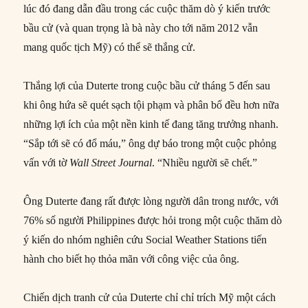
lúc đó đang dẫn đầu trong các cuộc thăm dò ý kiến trước
bầu cử (và quan trọng là bà này cho tới năm 2012 vẫn
mang quốc tịch Mỹ) có thể sẽ thắng cử.
Thắng lợi của Duterte trong cuộc bầu cử tháng 5 đến sau
khi ông hứa sẽ quét sạch tội phạm và phân bổ đều hơn nữa
những lợi ích của một nền kinh tế đang tăng trưởng nhanh.
“Sắp tới sẽ có đổ máu,” ông dự báo trong một cuộc phỏng
vấn với tờ
Wall Street Journal
. “Nhiều người sẽ chết.”
Ông Duterte đang rất được lòng người dân trong nước, với
76% số người Philippines được hỏi trong một cuộc thăm dò
ý kiến do nhóm nghiên cứu Social Weather Stations tiến
hành cho biết họ thỏa mãn với công việc của ông.
Chiến dịch tranh cử của Duterte chỉ chỉ trích Mỹ một cách