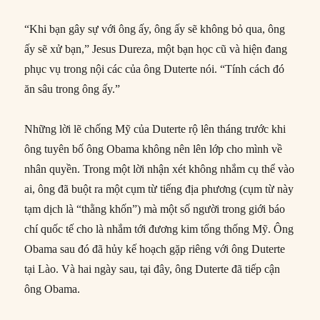
“Khi bạn gây sự với ông ấy, ông ấy sẽ không bỏ qua, ông
ấy sẽ xử bạn,” Jesus Dureza, một bạn học cũ và hiện đang
phục vụ trong nội các của ông Duterte nói. “Tính cách đó
ăn sâu trong ông ấy.”
Những lời lẽ chống Mỹ của Duterte rộ lên tháng trước khi
ông tuyên bố ông Obama không nên lên lớp cho mình về
nhân quyền. Trong một lời nhận xét không nhắm cụ thể vào
ai, ông đã buột ra một cụm từ tiếng địa phương (cụm từ này
tạm dịch là “thằng khốn”) mà một số người trong giới báo
chí quốc tế cho là nhắm tới đương kim tổng thống Mỹ. Ông
Obama sau đó đã hủy kế hoạch gặp riêng với ông Duterte
tại Lào. Và hai ngày sau, tại đây, ông Duterte đã tiếp cận
ông Obama.