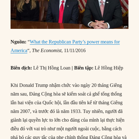
Nguồn:
“
What the Republican Party’s power means for
America
“,
The Economist
, 11/11/2016
Biên dịch:
Lê Thị Hồng Loan
| Biên tập:
Lê Hồng Hiệp
Khi Donald Trump nhậm chức vào ngày 20 tháng Giêng
năm sau, Đảng Cộng hòa sẽ kiểm soát cả ghế tổng thống
lẫn hai viện của Quốc hội, lần đầu tiên kể từ tháng Giêng
năm 2007, và trước đó là năm 1933. Tuy nhiên, người đã
giành lại quyền lực to lớn cho đảng của mình lại thực hiện
điều đó với vai trò như một người ngoài cuộc, bằng cách
phá bỏ các quy tắc của phe chính thống Đảng Cộng hòa và