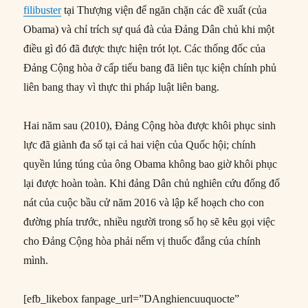
filibuster
tại Thượng viện để ngăn chặn các đề xuất (của
Obama) và chỉ trích sự quá đà của Đảng Dân chủ khi một
điều gì đó đã được thực hiện trót lọt. Các thống đốc của
Đảng Cộng hòa ở cấp tiểu bang đã liên tục kiện chính phủ
liên bang thay vì thực thi pháp luật liên bang.
Hai năm sau (2010), Đảng Cộng hòa được khôi phục sinh
lực đã giành đa số tại cả hai viện của Quốc hội; chính
quyền lúng túng của ông Obama không bao giờ khôi phục
lại được hoàn toàn. Khi đảng Dân chủ nghiên cứu đống đổ
nát của cuộc bầu cử năm 2016 và lập kế hoạch cho con
đường phía trước, nhiều người trong số họ sẽ kêu gọi việc
cho Đảng Cộng hòa phải nếm vị thuốc đắng của chính
mình.
[efb_likebox fanpage_url=”DAnghiencuuquocte”