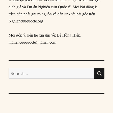
dịch giả và Dự án Nghiên cứu Quốc tế. Mọi bài đăng lại,
trích dẫn phải ghi rõ nguồn và dẫn link tới bài gốc trên
Nghiencuuquocte.org
Mọi góp ý, liên hệ xin gửi về: Lê Hồng Hiệp,
nghiencuuquocte@gmail.com
SE
Search
for: