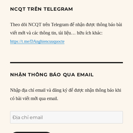
NCQT TRÊN TELEGRAM
Theo dõi NCQT trên Telegram để nhận được thông báo bài
viết mới và các thông tin, tài liệu… hữu ích khác:
https://t.me/DAnghiencuuquocte
NHẬN THÔNG BÁO QUA EMAIL
Nhập địa chỉ email và đăng ký để được nhận thông báo khi
có bài viết mới qua email.
Địa
chỉ
email