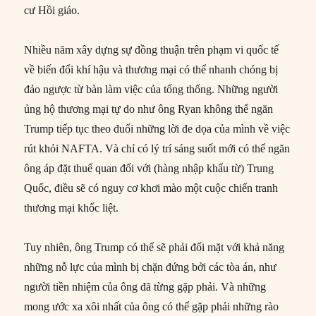
cư Hồi giáo.
Nhiều năm xây dựng sự đồng thuận trên phạm vi quốc tế
về biến đổi khí hậu và thương mại có thể nhanh chóng bị
đảo ngược từ bàn làm việc của tổng thống. Những người
ủng hộ thương mại tự do như ông Ryan không thể ngăn
Trump tiếp tục theo đuổi những lời đe dọa của mình về việc
rút khỏi NAFTA. Và chỉ có lý trí sáng suốt mới có thể ngăn
ông áp đặt thuế quan đối với (hàng nhập khẩu từ) Trung
Quốc, điều sẽ có nguy cơ khơi mào một cuộc chiến tranh
thương mại khốc liệt.
Tuy nhiên, ông Trump có thể sẽ phải đối mặt với khả năng
những nỗ lực của mình bị chặn đứng bởi các tòa án, như
người tiền nhiệm của ông đã từng gặp phải. Và những
mong ước xa xôi nhất của ông có thể gặp phải những rào