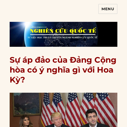
MENU
Nghiên cứu quốc tế
Sự áp đảo của Đảng Cộng
hòa có ý nghĩa gì với Hoa
Kỳ?