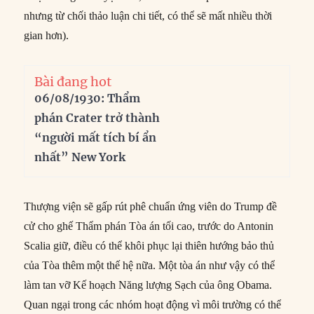
nhưng từ chối thảo luận chi tiết, có thể sẽ mất nhiều thời
gian hơn).
Bài đang hot
06/08/1930: Thẩm
phán Crater trở thành
“người mất tích bí ẩn
nhất” New York
Thượng viện sẽ gấp rút phê chuẩn ứng viên do Trump đề
cử cho ghế Thẩm phán Tòa án tối cao, trước do Antonin
Scalia giữ, điều có thể khôi phục lại thiên hướng bảo thủ
của Tòa thêm một thế hệ nữa. Một tòa án như vậy có thể
làm tan vỡ Kế hoạch Năng lượng Sạch của ông Obama.
Quan ngại trong các nhóm hoạt động vì môi trường có thể