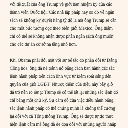
với đề xuất của ông Trump về giới hạn nhiệm kỳ của các
thành viên Quốc hội. Các nhà lập pháp hay so đo về ngân
sách sẽ không ký duyệt hàng tỷ đô la mà ông Trump sẽ cần
cho một bức tường dọc theo biên giới Mexico. Ông thậm
chí có thể sẽ không nhận được phần ngân sách ông muốn
cho các dự án cơ sở hạ tầng nhỏ hơn.
Khi Obama phải đối mặt với sự bế tắc do phản đối từ Đảng
Cộng hòa, ông đã né tránh nó bằng cách ban hành các sắc
lệnh hành pháp trên cách lĩnh vực từ kiểm soát súng đến
quyền của giới LGBT. Nhược điểm của điều này bây giờ
đã trở nên rõ ràng: Trump sẽ có thể lật lại những sắc lệnh đó
chỉ bằng một chữ ký. Sự cám dỗ của việc điều hành bằng
sắc lệnh hành pháp có thể chứng minh là không thể cưỡng
lại đối với cả Tổng thống Trump. Ông sẽ được tự do thực
hiện lệnh cấm mà ông đã đe dọa đối với những người nhập