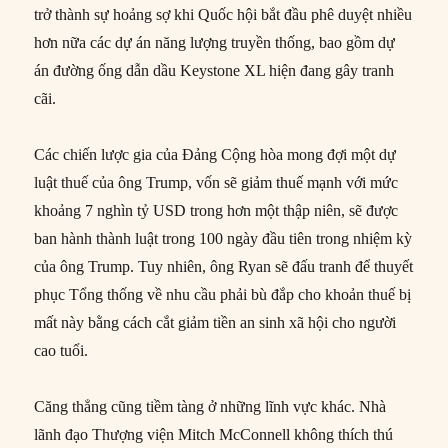
trở thành sự hoảng sợ khi Quốc hội bắt đầu phê duyệt nhiều
hơn nữa các dự án năng lượng truyền thống, bao gồm dự
án đường ống dẫn dầu Keystone XL hiện đang gây tranh
cãi.
Các chiến lược gia của Đảng Cộng hòa mong đợi một dự
luật thuế của ông Trump, vốn sẽ giảm thuế mạnh với mức
khoảng 7 nghìn tỷ USD trong hơn một thập niên, sẽ được
ban hành thành luật trong 100 ngày đầu tiên trong nhiệm kỳ
của ông Trump. Tuy nhiên, ông Ryan sẽ đấu tranh để thuyết
phục Tổng thống về nhu cầu phải bù đắp cho khoản thuế bị
mất này bằng cách cắt giảm tiền an sinh xã hội cho người
cao tuổi.
Căng thẳng cũng tiềm tàng ở những lĩnh vực khác. Nhà
lãnh đạo Thượng viện Mitch McConnell không thích thú