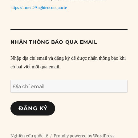
https://t.me/DAnghiencuuquocte
NHẬN THÔNG BÁO QUA EMAIL
Nhập địa chỉ email và đăng ký để được nhận thông báo khi
có bài viết mới qua email.
Địa
chỉ
email
ĐĂNG KÝ
Nghiên cứu quốc tế
Proudly powered by WordPress