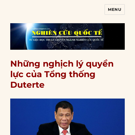
MENU
Nghiên cứu quốc tế
Những nghịch lý quyền
lực của Tổng thống
Duterte