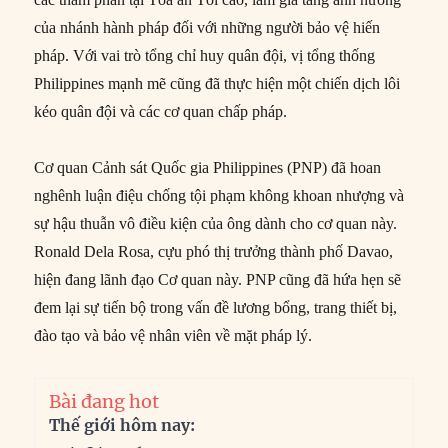
của nhánh hành pháp đối với những người bảo vệ hiến
pháp. Với vai trò tổng chỉ huy quân đội, vị tổng thống
Philippines mạnh mẽ cũng đã thực hiện một chiến dịch lôi
kéo quân đội và các cơ quan chấp pháp.
Cơ quan Cảnh sát Quốc gia Philippines (PNP) đã hoan
nghênh luận điệu chống tội phạm không khoan nhượng và
sự hậu thuẫn vô điều kiện của ông dành cho cơ quan này.
Ronald Dela Rosa, cựu phó thị trưởng thành phố Davao,
hiện đang lãnh đạo Cơ quan này. PNP cũng đã hứa hẹn sẽ
đem lại sự tiến bộ trong vấn đề lương bổng, trang thiết bị,
đào tạo và bảo vệ nhân viên về mặt pháp lý.
Bài đang hot
Thế giới hôm nay: