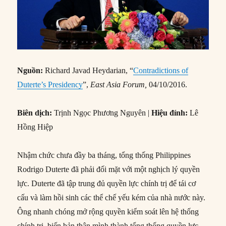
Nguồn:
Richard Javad Heydarian, “
Contradictions of
Duterte’s Presidency
”,
East Asia Forum,
04/10/2016.
Biên dịch:
Trịnh Ngọc Phương Nguyên |
Hiệu đính:
Lê
Hồng Hiệp
Nhậm chức chưa đầy ba tháng, tổng thống Philippines
Rodrigo Duterte đã phải đối mặt với một nghịch lý quyền
lực. Duterte đã tập trung đủ quyền lực chính trị để tái cơ
cấu và làm hồi sinh các thể chế yếu kém của nhà nước này.
Ông nhanh chóng mở rộng quyền kiểm soát lên hệ thống
chính trị, biến bản thân mình thành tổng thống quyền lực