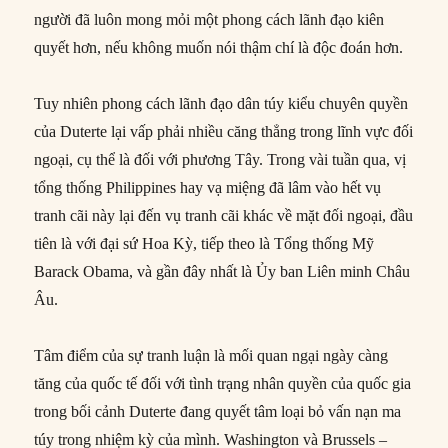
người đã luôn mong mỏi một phong cách lãnh đạo kiên
quyết hơn, nếu không muốn nói thậm chí là độc đoán hơn.
Tuy nhiên phong cách lãnh đạo dân túy kiểu chuyên quyền
của Duterte lại vấp phải nhiều căng thẳng trong lĩnh vực đối
ngoại, cụ thể là đối với phương Tây. Trong vài tuần qua, vị
tổng thống Philippines hay vạ miệng đã lâm vào hết vụ
tranh cãi này lại đến vụ tranh cãi khác về mặt đối ngoại, đầu
tiên là với đại sứ Hoa Kỳ, tiếp theo là Tổng thống Mỹ
Barack Obama, và gần đây nhất là Ủy ban Liên minh Châu
Âu.
Tâm điểm của sự tranh luận là mối quan ngại ngày càng
tăng của quốc tế đối với tình trạng nhân quyền của quốc gia
trong bối cảnh Duterte đang quyết tâm loại bỏ vấn nạn ma
túy trong nhiệm kỳ của mình. Washington và Brussels –