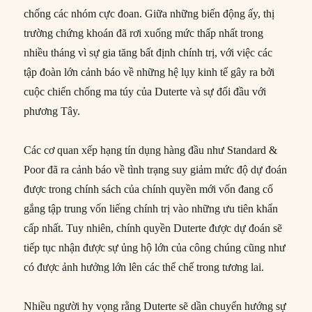
chống các nhóm cực đoan. Giữa những biến động ấy, thị
trường chứng khoán đã rơi xuống mức thấp nhất trong
nhiều tháng vì sự gia tăng bất định chính trị, với việc các
tập đoàn lớn cảnh báo về những hệ lụy kinh tế gây ra bởi
cuộc chiến chống ma túy của Duterte và sự đối đầu với
phương Tây.
Các cơ quan xếp hạng tín dụng hàng đầu như Standard &
Poor đã ra cảnh báo về tình trạng suy giảm mức độ dự đoán
được trong chính sách của chính quyền mới vốn đang cố
gắng tập trung vốn liếng chính trị vào những ưu tiên khẩn
cấp nhất. Tuy nhiên, chính quyền Duterte được dự đoán sẽ
tiếp tục nhận được sự ủng hộ lớn của công chúng cũng như
có được ảnh hưởng lớn lên các thể chế trong tương lai.
Nhiều người hy vọng rằng Duterte sẽ dần chuyển hướng sự