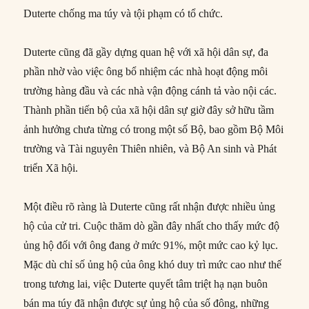
Duterte chống ma túy và tội phạm có tổ chức.
Duterte cũng đã gầy dựng quan hệ với xã hội dân sự, đa
phần nhờ vào việc ông bổ nhiệm các nhà hoạt động môi
trường hàng đầu và các nhà vận động cánh tả vào nội các.
Thành phần tiến bộ của xã hội dân sự giờ đây sở hữu tầm
ảnh hưởng chưa từng có trong một số Bộ, bao gồm Bộ Môi
trường và Tài nguyên Thiên nhiên, và Bộ An sinh và Phát
triển Xã hội.
Một điều rõ ràng là Duterte cũng rất nhận được nhiều ủng
hộ của cử tri. Cuộc thăm dò gần đây nhất cho thấy mức độ
ủng hộ đối với ông đang ở mức 91%, một mức cao kỷ lục.
Mặc dù chỉ số ủng hộ của ông khó duy trì mức cao như thế
trong tương lai, việc Duterte quyết tâm triệt hạ nạn buôn
bán ma túy đã nhận được sự ủng hộ của số đông, những