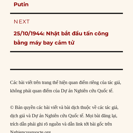
post:
Putin
NEXT
Next
25/10/1944: Nhật bắt đầu tấn công
post:
bằng máy bay cảm tử
Các bài viết trên trang thể hiện quan điểm riêng của tác giả,
không phải quan điểm của Dự án Nghiên cứu Quốc tế.
© Bản quyền các bài viết và bài dịch thuộc về các tác giả,
dịch giả và Dự án Nghiên cứu Quốc tế. Mọi bài đăng lại,
trích dẫn phải ghi rõ nguồn và dẫn link tới bài gốc trên
Nghiencuuquocte.org