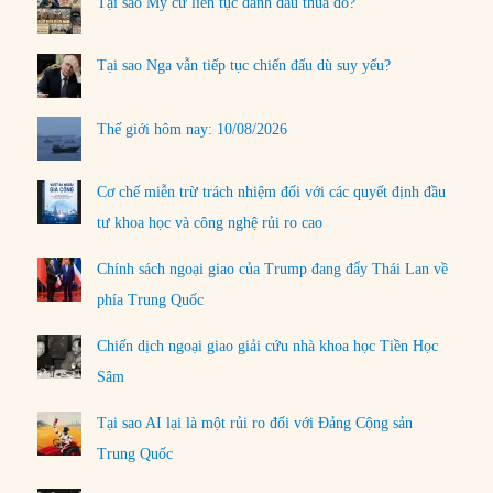
Tại sao Mỹ cứ liên tục đánh đâu thua đó?
Tại sao Nga vẫn tiếp tục chiến đấu dù suy yếu?
Thế giới hôm nay: 10/08/2026
Cơ chế miễn trừ trách nhiệm đối với các quyết định đầu
tư khoa học và công nghệ rủi ro cao
Chính sách ngoại giao của Trump đang đẩy Thái Lan về
phía Trung Quốc
Chiến dịch ngoại giao giải cứu nhà khoa học Tiền Học
Sâm
Tại sao AI lại là một rủi ro đối với Đảng Cộng sản
Trung Quốc