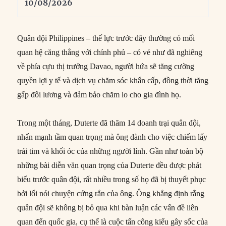
10/08/2026
Quân đội Philippines – thế lực trước đây thường có mối
quan hệ căng thẳng với chính phủ – có vẻ như đã nghiêng
về phía cựu thị trưởng Davao, người hứa sẽ tăng cường
quyền lợi y tế và dịch vụ chăm sóc khẩn cấp, đồng thời tăng
gấp đôi lương và đảm bảo chăm lo cho gia đình họ.
Trong một tháng, Duterte đã thăm 14 doanh trại quân đội,
nhấn mạnh tầm quan trọng mà ông dành cho việc chiếm lấy
trái tim và khối óc của những người lính. Gần như toàn bộ
những bài diễn văn quan trọng của Duterte đều được phát
biểu trước quân đội, rất nhiều trong số họ đã bị thuyết phục
bởi lối nói chuyện cứng rắn của ông. Ông khẳng định rằng
quân đội sẽ không bị bỏ qua khi bàn luận các vấn đề liên
quan đến quốc gia, cụ thể là cuộc tấn công kiểu gây sốc của