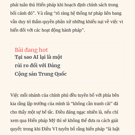
phải tuân thủ Hiến pháp khi hoạch định chính sách trong
bối cảnh đó”. Và rằng “rõ ràng hệ thống tư pháp liên bang
vẫn duy trì thẩm quyền phân xử những khiếu nại về việc vi
hiến đối với các hoạt động hành pháp”.
Bài đang hot
Tại sao AI lại là một
rủi ro đối với Đảng
Cộng sản Trung Quốc
Việc mỗi nhánh của chính phủ đều tuyên bố với phía bên
kia rằng lập trường của mình là “không cần tranh cãi” đã
cho thấy một sự bế tắc. Điều đáng ngạc nhiên là, nếu chỉ
xem qua Hiến pháp Mỹ thì sẽ không thể đưa ra cách giải
quyết: trong khi Điều VI tuyên bố rằng hiến pháp “là luật