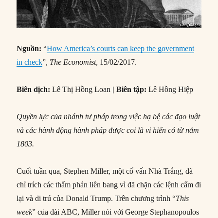
Nguồn:
“
How America’s courts can keep the government
in check
”,
The Economist
, 15/02/2017.
Biên dịch:
Lê Thị Hồng Loan
| Biên tập:
Lê Hồng Hiệp
Quyền lực của nhánh tư pháp trong việc hạ bệ các đạo luật
và các hành động hành pháp được coi là vi hiến có từ năm
1803.
Cuối tuần qua, Stephen Miller, một cố vấn Nhà Trắng, đã
chỉ trích các thẩm phán liên bang vì đã chặn các lệnh cấm đi
lại và di trú của Donald Trump. Trên chương trình “
This
week
” của đài ABC, Miller nói với George Stephanopoulos