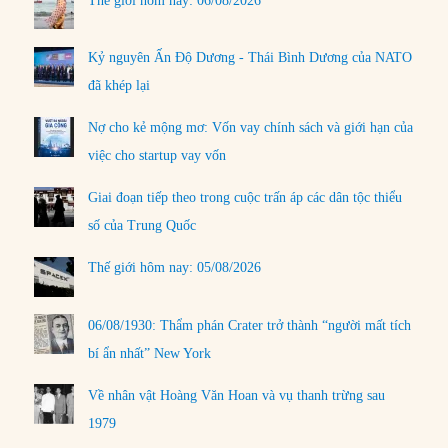
Thế giới hôm nay: 06/08/2026
Kỷ nguyên Ấn Độ Dương - Thái Bình Dương của NATO
đã khép lại
Nợ cho kẻ mộng mơ: Vốn vay chính sách và giới hạn của
việc cho startup vay vốn
Giai đoạn tiếp theo trong cuộc trấn áp các dân tộc thiểu
số của Trung Quốc
Thế giới hôm nay: 05/08/2026
06/08/1930: Thẩm phán Crater trở thành “người mất tích
bí ẩn nhất” New York
Về nhân vật Hoàng Văn Hoan và vụ thanh trừng sau
1979