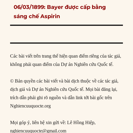
Next
06/03/1899: Bayer được cấp bằng
post:
sáng chế Aspirin
Các bài viết trên trang thể hiện quan điểm riêng của tác giả,
không phải quan điểm của Dự án Nghiên cứu Quốc tế.
© Bản quyền các bài viết và bài dịch thuộc về các tác giả,
dịch giả và Dự án Nghiên cứu Quốc tế. Mọi bài đăng lại,
trích dẫn phải ghi rõ nguồn và dẫn link tới bài gốc trên
Nghiencuuquocte.org
Mọi góp ý, liên hệ xin gửi về: Lê Hồng Hiệp,
nghiencuuquocte@gmail.com