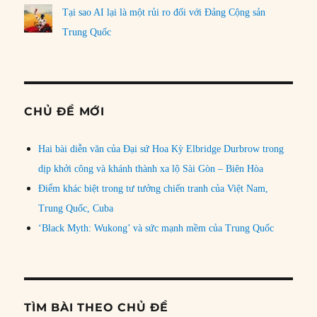
Tại sao AI lại là một rủi ro đối với Đảng Cộng sản
Trung Quốc
CHỦ ĐỀ MỚI
Hai bài diễn văn của Đại sứ Hoa Kỳ Elbridge Durbrow trong
dịp khởi công và khánh thành xa lộ Sài Gòn – Biên Hòa
Điểm khác biệt trong tư tưởng chiến tranh của Việt Nam,
Trung Quốc, Cuba
‘Black Myth: Wukong’ và sức mạnh mềm của Trung Quốc
TÌM BÀI THEO CHỦ ĐỀ