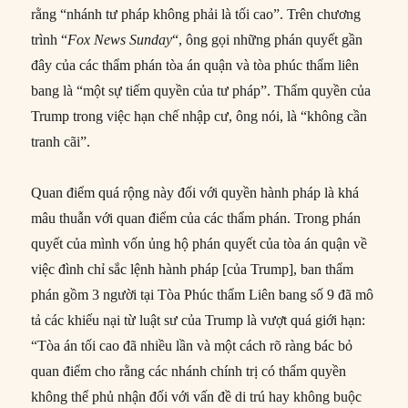
rằng “nhánh tư pháp không phải là tối cao”. Trên chương
trình “
Fox News Sunday
“, ông gọi những phán quyết gần
đây của các thẩm phán tòa án quận và tòa phúc thẩm liên
bang là “một sự tiếm quyền của tư pháp”. Thẩm quyền của
Trump trong việc hạn chế nhập cư, ông nói, là “không cần
tranh cãi”.
Quan điểm quá rộng này đối với quyền hành pháp là khá
mâu thuẫn với quan điểm của các thẩm phán. Trong phán
quyết của mình vốn ủng hộ phán quyết của tòa án quận về
việc đình chỉ sắc lệnh hành pháp [của Trump], ban thẩm
phán gồm 3 người tại Tòa Phúc thẩm Liên bang số 9 đã mô
tả các khiếu nại từ luật sư của Trump là vượt quá giới hạn:
“Tòa án tối cao đã nhiều lần và một cách rõ ràng bác bỏ
quan điểm cho rằng các nhánh chính trị có thẩm quyền
không thể phủ nhận đối với vấn đề di trú hay không buộc