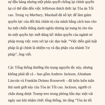
sự đầu hàng nhưng một phán quyết chống lại chính quyền
lại có thể dẫn đến việc Jefferson thách thức lại Tòa án Tối
cao. Trong vụ
Marbury
, Marshall đã nỗ lực để làm giảm
quyền lực của đối thủ chính trị của mình bằng cách trao cho
họ một chiến thắng danh nghĩa nhưng lại trang bị cho tòa
án một quyền lực mới đáng kể: thẩm quyền của ngành tư
pháp trong việc xem xét lại các đạo luật. “Việc diễn giải luật
pháp là gì chính là nhiệm vụ và địa phận của nhánh Tư
pháp”, ông viết.
Các Tổng thống thường tôn trọng nguyên tắc này, nhưng
không phải tất cả – bao gồm Andrew Jackson, Abraham
Lincoln và Franklin Delano Roosevelt – đã luôn luôn tuân
thủ ranh giới này của Tòa án Tối cao. Jackson, người có
chân dung được Trump treo trong phòng bầu dục một vài
ngày sau khi nhậm chức tổng thống, tin rằng “Tòa án tối