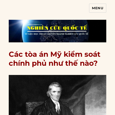
MENU
Nghiên cứu quốc tế
Các tòa án Mỹ kiểm soát
chính phủ như thế nào?