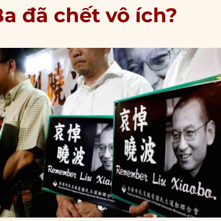
a đã chết vô ích?