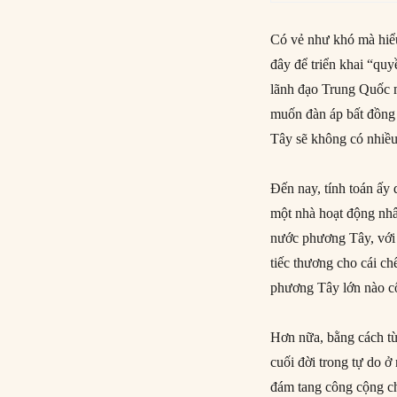
Có vẻ như khó mà hiể
đây để triển khai “qu
lãnh đạo Trung Quốc m
muốn đàn áp bất đồng 
Tây sẽ không có nhiều
Đến nay, tính toán ấy
một nhà hoạt động nhâ
nước phương Tây, với 
tiếc thương cho cái c
phương Tây lớn nào c
Hơn nữa, bằng cách t
cuối đời trong tự do 
đám tang công cộng c