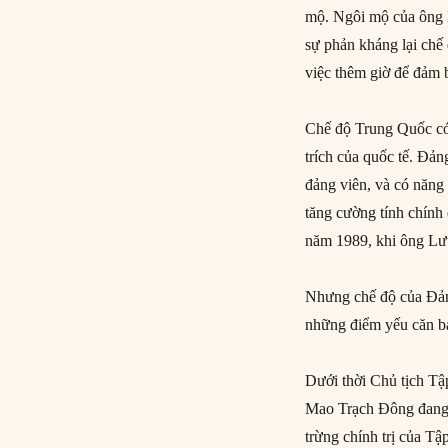
mộ. Ngôi mộ của ông L
sự phản kháng lại chế
việc thêm giờ để đảm 
Chế độ Trung Quốc có 
trích của quốc tế. Đản
đảng viên, và có năng
tăng cường tính chính
năm 1989, khi ông Lưu
Nhưng chế độ của Đảng
những điểm yếu căn bản
Dưới thời Chủ tịch Tậ
Mao Trạch Đông đang n
trừng chính trị của T