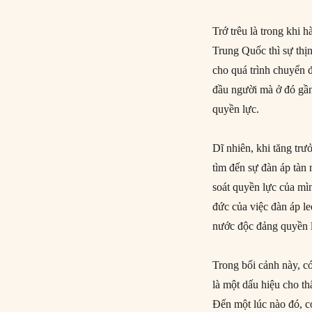
Trớ trêu là trong khi 
Trung Quốc thì sự thị
cho quá trình chuyển 
đầu người mà ở đó gầ
quyền lực.
Dĩ nhiên, khi tăng tr
tìm đến sự đàn áp tàn
soát quyền lực của mì
đức của việc đàn áp l
nước độc đảng quyền lự
Trong bối cảnh này, c
là một dấu hiệu cho th
Đến một lúc nào đó, có 