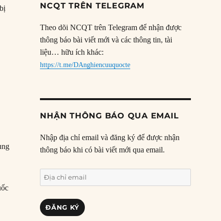
NCQT TRÊN TELEGRAM
bị
Theo dõi NCQT trên Telegram để nhận được
thông báo bài viết mới và các thông tin, tài
liệu… hữu ích khác:
https://t.me/DAnghiencuuquocte
g
NHẬN THÔNG BÁO QUA EMAIL
Nhập địa chỉ email và đăng ký để được nhận
ung
thông báo khi có bài viết mới qua email.
Địa
chỉ
uốc
email
ĐĂNG KÝ