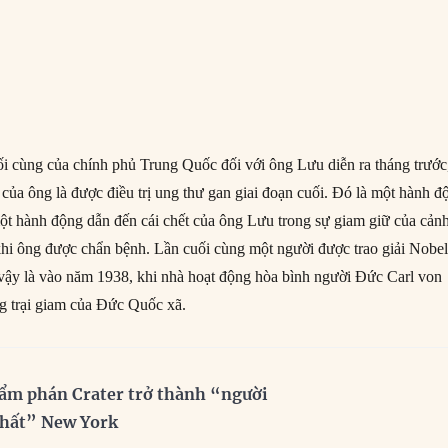
i cùng của chính phủ Trung Quốc đối với ông Lưu diễn ra tháng trước
 của ông là được điều trị ung thư gan giai đoạn cuối. Đó là một hành đ
 một hành động dẫn đến cái chết của ông Lưu trong sự giam giữ của cản
 khi ông được chẩn bệnh. Lần cuối cùng một người được trao giải Nobe
vậy là vào năm 1938, khi nhà hoạt động hòa bình người Đức Carl von
ng trại giam của Đức Quốc xã.
ẩm phán Crater trở thành “người
nhất” New York