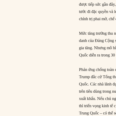
được tiếp sức gần đây,
tước đi đặc quyền và l
chính trị phai mờ, ch
Mức tăng trưởng thu n
danh của Đảng Cộng sả
gia tăng. Nhưng mô hì
Quốc diễn ra trong 30
Phản ứng chống toàn c
Trump đắc cử Tổng thố
Quốc. Các nhà lãnh đ
trên tiêu dùng trong n
xuất khẩu. Nếu chủ ng
thì triển vọng kinh tế
Trung Quốc – có thể 