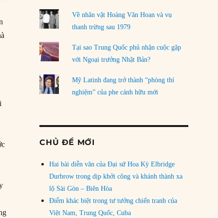
Về nhân vật Hoàng Văn Hoan và vụ
n
thanh trừng sau 1979
hà
Tại sao Trung Quốc phủ nhận cuộc gặp
với Ngoại trưởng Nhật Bản?
Mỹ Latinh đang trở thành “phòng thí
nghiệm” của phe cánh hữu mới
i
CHỦ ĐỀ MỚI
ớc
Hai bài diễn văn của Đại sứ Hoa Kỳ Elbridge
Durbrow trong dịp khởi công và khánh thành xa
y
lộ Sài Gòn – Biên Hòa
t
Điểm khác biệt trong tư tưởng chiến tranh của
ng
Việt Nam, Trung Quốc, Cuba