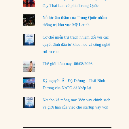
đẩy Thái Lan về phía Trung Quốc
LOAD MORE
Nỗ lực âm thầm của Trung Quốc nhằm
thống trị khu vực Mỹ Latinh
Cơ chế miễn trừ trách nhiệm đối với các
quyết định đầu tư khoa học và công nghệ
rủi ro cao
Thế giới hôm nay: 06/08/2026
Kỷ nguyên Ấn Độ Dương - Thái Bình
Dương của NATO đã khép lại
Nợ cho kẻ mộng mơ: Vốn vay chính sách
và giới hạn của việc cho startup vay vốn