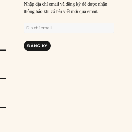
Nhập địa chỉ email và đăng ký để được nhận
thông báo khi có bài viết mới qua email.
Địa
chỉ
email
ĐĂNG KÝ