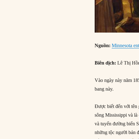
Nguồn:
Minnesota ent
Biên dịch:
Lê Thị Hồ
Vào ngày này năm 1858
bang này.
Được biết đến với tên
sông Mississippi và l
và tuyến đường biển 
những tộc người bản đị