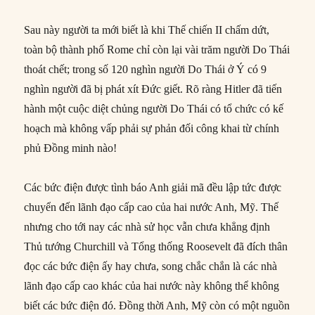
Sau này người ta mới biết là khi Thế chiến II chấm dứt,
toàn bộ thành phố Rome chỉ còn lại vài trăm người Do Thái
thoát chết; trong số 120 nghìn người Do Thái ở Ý có 9
nghìn người đã bị phát xít Đức giết. Rõ ràng Hitler đã tiến
hành một cuộc diệt chủng người Do Thái có tổ chức có kế
hoạch mà không vấp phải sự phản đối công khai từ chính
phủ Đồng minh nào!
Các bức điện được tình báo Anh giải mã đều lập tức được
chuyển đến lãnh đạo cấp cao của hai nước Anh, Mỹ. Thế
nhưng cho tới nay các nhà sử học vẫn chưa khẳng định
Thủ tướng Churchill và Tổng thống Roosevelt đã đích thân
đọc các bức điện ấy hay chưa, song chắc chắn là các nhà
lãnh đạo cấp cao khác của hai nước này không thể không
biết các bức điện đó. Đồng thời Anh, Mỹ còn có một nguồn