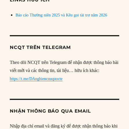
Báo cáo Thường niên 2025 và Kêu gọi tài trợ năm 2026
NCQT TRÊN TELEGRAM
Theo dõi NCQT trên Telegram để nhận được thông báo bài
viết mới và các thông tin, tài liệu… hữu ích khác:
https://t.me/DAnghiencuuquocte
NHẬN THÔNG BÁO QUA EMAIL
Nhập địa chỉ email và đăng ký để được nhận thông báo khi