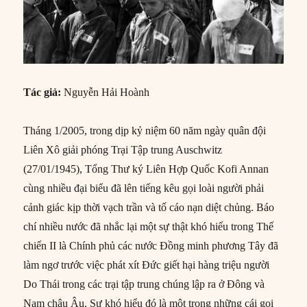
Tác giả:
Nguyễn Hải Hoành
Tháng 1/2005, trong dịp kỷ niệm 60 năm ngày quân đội
Liên Xô giải phóng Trại Tập trung Auschwitz
(27/01/1945), Tổng Thư ký Liên Hợp Quốc Kofi Annan
cùng nhiều đại biểu đã lên tiếng kêu gọi loài người phải
cảnh giác kịp thời vạch trần và tố cáo nạn diệt chủng. Báo
chí nhiều nước đã nhắc lại một sự thật khó hiểu trong Thế
chiến II là Chính phủ các nước Đồng minh phương Tây đã
làm ngơ trước việc phát xít Đức giết hại hàng triệu người
Do Thái trong các trại tập trung chúng lập ra ở Đông và
Nam châu Âu. Sự khó hiểu đó là một trong những cái gọi