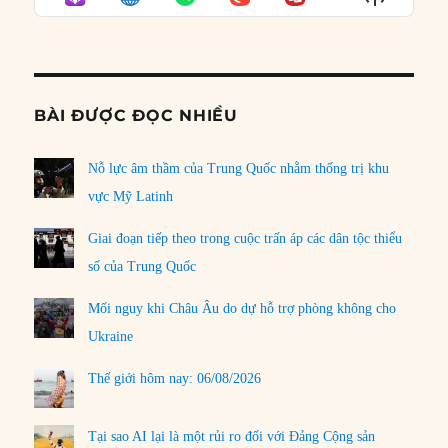
LIST
Podcast
Informat
BÀI ĐƯỢC ĐỌC NHIỀU
Nỗ lực âm thầm của Trung Quốc nhằm thống trị khu
vực Mỹ Latinh
Giai đoạn tiếp theo trong cuộc trấn áp các dân tộc thiểu
số của Trung Quốc
Mối nguy khi Châu Âu do dự hỗ trợ phòng không cho
Ukraine
Thế giới hôm nay: 06/08/2026
Tại sao AI lại là một rủi ro đối với Đảng Cộng sản