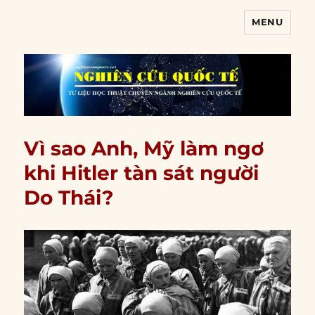
MENU
Nghiên cứu quốc tế
Vì sao Anh, Mỹ làm ngơ
khi Hitler tàn sát người
Do Thái?