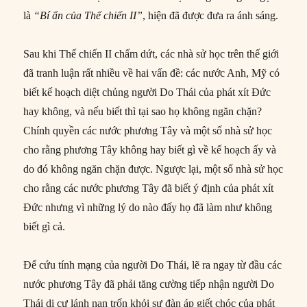
là
“Bí ẩn của Thế chiến II”
, hiện đã được đưa ra ánh sáng.
Sau khi Thế chiến II chấm dứt, các nhà sử học trên thế giới
đã tranh luận rất nhiều về hai vấn đề: các nước Anh, Mỹ có
biết kế hoạch diệt chủng người Do Thái của phát xít Đức
hay không, và nếu biết thì tại sao họ không ngăn chặn?
Chính quyền các nước phương Tây và một số nhà sử học
cho rằng phương Tây không hay biết gì về kế hoạch ấy và
do đó không ngăn chặn được. Ngược lại, một số nhà sử học
cho rằng các nước phương Tây đã biết ý định của phát xít
Đức nhưng vì những lý do nào đấy họ đã làm như không
biết gì cả.
Để cứu tính mạng của người Do Thái, lẽ ra ngay từ đầu các
nước phương Tây đã phải tăng cường tiếp nhận người Do
Thái di cư lánh nạn trốn khỏi sự đàn áp giết chóc của phát