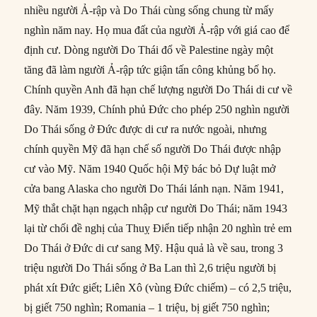
nhiều người Ả-rập và Do Thái cùng sống chung từ mấy
nghìn năm nay. Họ mua đất của người Ả-rập với giá cao để
định cư. Dòng người Do Thái đổ về Palestine ngày một
tăng đã làm người Ả-rập tức giận tấn công khủng bố họ.
Chính quyền Anh đã hạn chế lượng người Do Thái di cư về
đây. Năm 1939, Chính phủ Đức cho phép 250 nghìn người
Do Thái sống ở Đức được di cư ra nước ngoài, nhưng
chính quyền Mỹ đã hạn chế số người Do Thái được nhập
cư vào Mỹ. Năm 1940 Quốc hội Mỹ bác bỏ Dự luật mở
cửa bang Alaska cho người Do Thái lánh nạn. Năm 1941,
Mỹ thắt chặt hạn ngạch nhập cư người Do Thái; năm 1943
lại từ chối đề nghị của Thuỵ Điển tiếp nhận 20 nghìn trẻ em
Do Thái ở Đức di cư sang Mỹ. Hậu quả là về sau, trong 3
triệu người Do Thái sống ở Ba Lan thì 2,6 triệu người bị
phát xít Đức giết; Liên Xô (vùng Đức chiếm) – có 2,5 triệu,
bị giết 750 nghìn; Romania – 1 triệu, bị giết 750 nghìn;