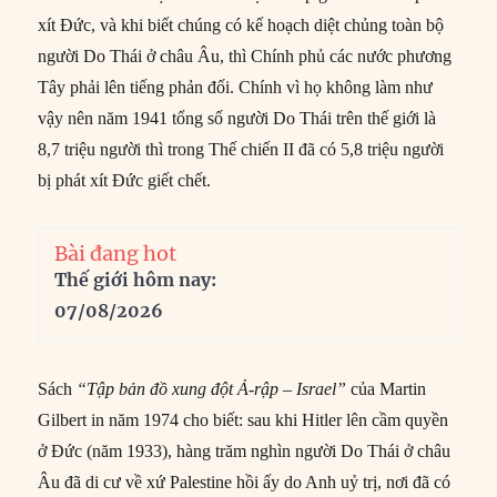
xít Đức, và khi biết chúng có kế hoạch diệt chủng toàn bộ
người Do Thái ở châu Âu, thì Chính phủ các nước phương
Tây phải lên tiếng phản đối. Chính vì họ không làm như
vậy nên năm 1941 tổng số người Do Thái trên thế giới là
8,7 triệu người thì trong Thế chiến II đã có 5,8 triệu người
bị phát xít Đức giết chết.
Bài đang hot
Thế giới hôm nay:
07/08/2026
Sách
“Tập bản đồ xung đột Ả-rập – Israel”
của Martin
Gilbert in năm 1974 cho biết: sau khi Hitler lên cầm quyền
ở Đức (năm 1933), hàng trăm nghìn người Do Thái ở châu
Âu đã di cư về xứ Palestine hồi ấy do Anh uỷ trị, nơi đã có