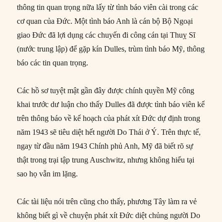
thông tin quan trọng nữa lấy từ tình báo viên cài trong các
cơ quan của Đức. Một tình báo Anh là cán bộ Bộ Ngoại
giao Đức đã lợi dụng các chuyến đi công cán tại Thuỵ Sĩ
(nước trung lập) để gặp kín Dulles, trùm tình báo Mỹ, thông
báo các tin quan trọng.
Các hồ sơ tuyệt mật gần đây được chính quyền Mỹ công
khai trước dư luận cho thấy Dulles đã được tình báo viên kể
trên thông báo về kế hoạch của phát xít Đức dự định trong
năm 1943 sẽ tiêu diệt hết người Do Thái ở Ý. Trên thực tế,
ngay từ đầu năm 1943 Chính phủ Anh, Mỹ đã biết rõ sự
thật trong trại tập trung Auschwitz, nhưng không hiểu tại
sao họ vẫn im lặng.
Các tài liệu nói trên cũng cho thấy, phương Tây làm ra vẻ
không biết gì về chuyện phát xít Đức diệt chủng người Do