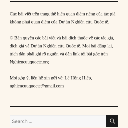
Các bài viết trên trang thể hiện quan điểm riêng của tác giả,
không phải quan điểm của Dự án Nghiên cứu Quốc tế.
© Bản quyền các bài viết và bài dịch thuộc về các tác giả,
dịch giả và Dự án Nghiên cứu Quốc tế. Mọi bài đăng lại,
trích dẫn phải ghi rõ nguồn và dẫn link tới bài gốc trên
Nghiencuuquocte.org
Mọi góp ý, liên hệ xin gửi về: Lê Hồng Hiệp,
nghiencuuquocte@gmail.com
SE
Search
for: