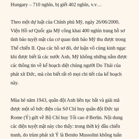
Hungary – 710 nghìn, bị giết 402 nghìn, v.v…
Theo một dự luật của Chính phủ Mỹ, ngày 26/06/2000,
Viện Hồ sơ Quốc gia Mỹ công khai 400 nghìn trang hồ sơ
tình báo tuyệt mật của cơ quan tình báo Mỹ thu được trong
Thế chiến II. Qua các hồ sơ đó, dư luận vô cùng kinh ngạc
khi được biết là các nước Anh, Mỹ không những nắm được
các thông tin về kế hoạch diệt chủng người Do Thái của
phát xít Đức, mà còn biết rất rõ mọi chi tiết của kế hoạch
này.
Mùa hè năm 1943, quân đội Anh liên tục bắt và giải mã
được một số bức điện của Sở Chỉ huy quân đội Đức tại
Rome (Ý) gửi về Bộ Chỉ huy Tối cao ở Berlin. Nội dung
các điện tuyệt mật này cho thấy: trong thời kỳ đầu chiến
tranh, do trùm phát xít Ý là Benito Mussolini không tuân