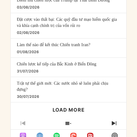
Điểm mù chiến lược của Trump tại Thái Bình Dương
03/08/2026
Đặt cược vào thất bại: Các quỹ đầu tư mạo hiểm quốc gia
và khía cạnh chính trị của vốn rủi ro
02/08/2026
Làm thế nào để kết thúc Chiến tranh Iran?
01/08/2026
Chiến lược kế tiếp của Bắc Kinh ở Biển Đông
31/07/2026
Trật tự thế giới mới: Các nước nhỏ sẽ luôn phải chịu
đựng?
30/07/2026
LOAD MORE
PREVIOUS
SHOW
NEXT
EPISODE
EPISODES
EPISO
Show