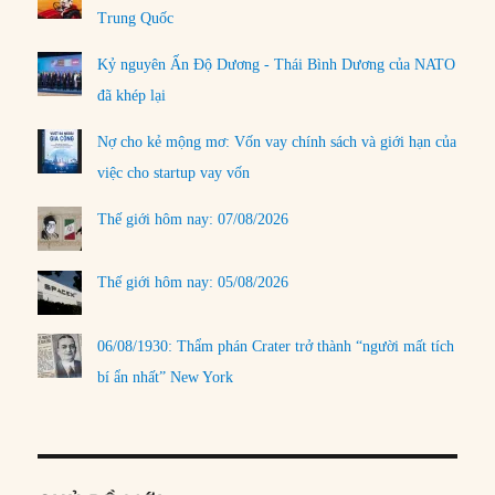
Trung Quốc
Kỷ nguyên Ấn Độ Dương - Thái Bình Dương của NATO
đã khép lại
Nợ cho kẻ mộng mơ: Vốn vay chính sách và giới hạn của
việc cho startup vay vốn
Thế giới hôm nay: 07/08/2026
Thế giới hôm nay: 05/08/2026
06/08/1930: Thẩm phán Crater trở thành “người mất tích
bí ẩn nhất” New York