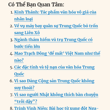
Có Thể Bạn Quan Tâm:
Kinh Thánh: Tác phẩm văn hóa vô giá của
nhân loại
Về vụ máy bay quân sự Trung Quốc bỏ trốn
sang Liên Xô
Ngành thám hiểm vũ trụ Trung Quốc có
bước tiến lớn
Mao Trạch Đông ‘để mất’ Việt Nam như thế
nào?
Các đặc tính và tệ nạn của văn hóa Trung
Quốc
Vì sao Đảng Cộng sản Trung Quốc không
suy thoái?
Vì sao người Nhật không thích bàn chuyện
“trỗi dậy”?
Trịnh Vĩnh Niên: Bài học từ xung đột Nga-