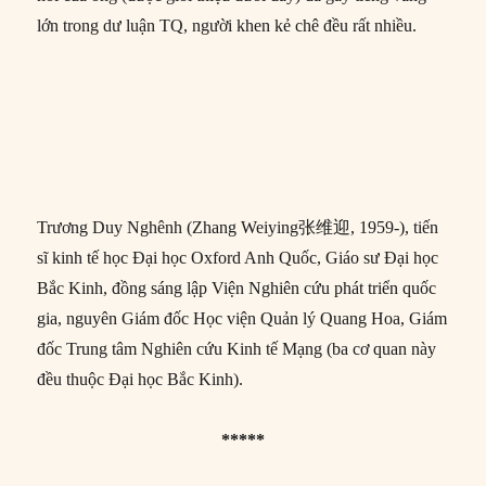
lớn trong dư luận TQ, người khen kẻ chê đều rất nhiều.
Trương Duy Nghênh (Zhang Weiying张维迎, 1959-), tiến
sĩ kinh tế học Đại học Oxford Anh Quốc, Giáo sư Đại học
Bắc Kinh, đồng sáng lập Viện Nghiên cứu phát triển quốc
gia, nguyên Giám đốc Học viện Quản lý Quang Hoa, Giám
đốc Trung tâm Nghiên cứu Kinh tế Mạng (ba cơ quan này
đều thuộc Đại học Bắc Kinh).
*****