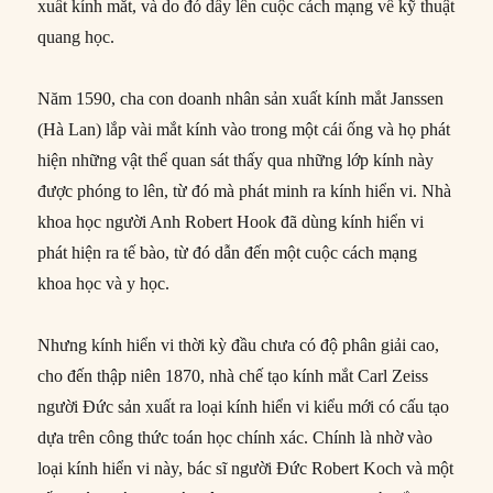
xuất kính mắt, và do đó dấy lên cuộc cách mạng về kỹ thuật
quang học.
Năm 1590, cha con doanh nhân sản xuất kính mắt Janssen
(Hà Lan) lắp vài mắt kính vào trong một cái ống và họ phát
hiện những vật thể quan sát thấy qua những lớp kính này
được phóng to lên, từ đó mà phát minh ra kính hiển vi. Nhà
khoa học người Anh Robert Hook đã dùng kính hiển vi
phát hiện ra tế bào, từ đó dẫn đến một cuộc cách mạng
khoa học và y học.
Nhưng kính hiển vi thời kỳ đầu chưa có độ phân giải cao,
cho đến thập niên 1870, nhà chế tạo kính mắt Carl Zeiss
người Đức sản xuất ra loại kính hiển vi kiểu mới có cấu tạo
dựa trên công thức toán học chính xác. Chính là nhờ vào
loại kính hiển vi này, bác sĩ người Đức Robert Koch và một