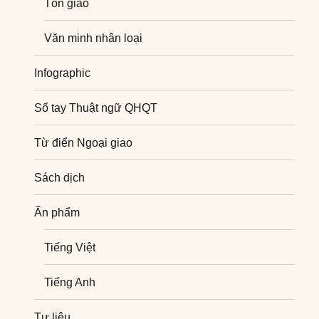
Tôn giáo
Văn minh nhân loại
Infographic
Sổ tay Thuật ngữ QHQT
Từ điển Ngoại giao
Sách dịch
Ấn phẩm
Tiếng Việt
Tiếng Anh
Tư liệu