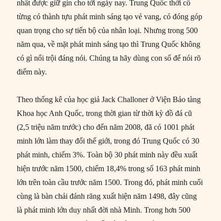
nhất được giữ gìn cho tới ngày nay. Trung Quốc thời cổ
từng có thành tựu phát minh sáng tạo vẻ vang, có đóng góp
quan trọng cho sự tiến bộ của nhân loại. Nhưng trong 500
năm qua, về mặt phát minh sáng tạo thì Trung Quốc không
có gì nổi trội đáng nói. Chúng ta hãy dùng con số để nói rõ
điểm này.
Theo thống kê của học giả Jack Challoner ở Viện Bảo tàng
Khoa học Anh Quốc, trong thời gian từ thời kỳ đồ đá cũ
(2,5 triệu năm trước) cho đến năm 2008, đã có 1001 phát
minh lớn làm thay đổi thế giới, trong đó Trung Quốc có 30
phát minh, chiếm 3%. Toàn bộ 30 phát minh này đều xuất
hiện trước năm 1500, chiếm 18,4% trong số 163 phát minh
lớn trên toàn cầu trước năm 1500. Trong đó, phát minh cuối
cùng là bàn chải đánh răng xuất hiện năm 1498, đây cũng
là phát minh lớn duy nhất đời nhà Minh. Trong hơn 500