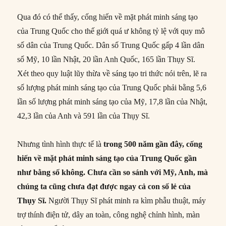
Qua đó có thể thấy, cống hiến về mặt phát minh sáng tạo
của Trung Quốc cho thế giới quá ư không tỷ lệ với quy mô
số dân của Trung Quốc. Dân số Trung Quốc gấp 4 lần dân
số Mỹ, 10 lần Nhật, 20 lần Anh Quốc, 165 lần Thụy Sĩ.
Xét theo quy luật lũy thừa về sáng tạo tri thức nói trên, lẽ ra
số lượng phát minh sáng tạo của Trung Quốc phải bằng 5,6
lần số lượng phát minh sáng tạo của Mỹ, 17,8 lần của Nhật,
42,3 lần của Anh và 591 lần của Thụy Sĩ.
Nhưng tình hình thực tế là
trong 500 năm gần đây, cống
hiến về mặt phát minh sáng tạo của Trung Quốc gần
như bằng số không. Chưa cần so sánh với Mỹ, Anh, mà
chúng ta cũng chưa đạt được ngay cả con số lẻ của
Thụy Sĩ.
Người Thụy Sĩ phát minh ra kìm phẫu thuật, máy
trợ thính điện tử, dây an toàn, công nghệ chỉnh hình, màn