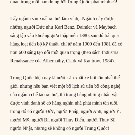
quan trọng mới nào do người Trung Quốc phát minh cả!
Lấy ngành sản xuất xe hơi làm ví dụ. Ngành này được
những người Đức như Karl Benz, Daimler và Maybach
sáng lập vào khoảng giữa thập niên 1880, sau đó trải qua
hàng loạt tiến bộ kỹ thuật, chỉ từ năm 1900 đến 1981 đã có
hơn 600 sáng tạo đổi mới quan trọng (theo sách Industrial
Renaissance của Albernathy, Clark và Kantrow, 1984).
Trung Quốc hiện nay là nước sản xuất xe hơi lớn nhất thế
giới, nhưng nếu bạn viết một bộ lịch sử tiến bộ công nghệ
của ngành chế tạo xe hơi, thì trong bảng những nhân vật
được vinh danh sẽ có hàng nghìn nhà phát minh tên tuổi,
trong đó có người Đức, người Pháp, người Anh, người Ý,
người Mỹ, người Bỉ, người Thụy Điển, người Thụy Sĩ,
người Nhật, nhưng sẽ không có người Trung Quốc!