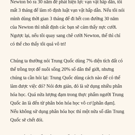
Newton bỏ ra 30 năm để phát hiện lực vạn vật hấp dẫn, tôi
mất 3 tháng để làm rõ định luật vạn vật hấp dẫn. Nếu tôi nói
mình dùng thời gian 3 tháng để đi hết con đường 30 năm
của Newton thì nhất định các bạn sẽ cảm thấy nực cười.
Ngược lại, nếu tôi quay sang chê cười Newton, thế thì chỉ
có thể cho thấy tôi quá vô tri!
Chúng ta thường nói Trung Quốc dùng 7% diện tích đất có
thể trồng trọt để nuôi sống 20% số dân thế giới, nhưng
chúng ta cần hỏi lại: Trung Quốc dùng cách nào để có thể
làm được việc đó? Nói đơn giản, đó là sử dụng nhiều phân
hóa học. Quá nửa lượng đạm trong thực phẩm người Trung
Quốc ăn là đến từ phân bón hóa học vô cơ [phân đạm].
Nếu không sử dụng phân hóa học thì một nửa số dân Trung
Quốc sẽ chết đói.