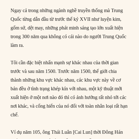
Ngay cả trong những ngành nghề truyền thống mà Trung
Quốc từng dẫn đầu từ trước thế kỷ XVII như luyện kim,
gốm sứ, dệt may, những phát minh sáng tạo lớn xuất hiện
trong 300 năm qua không có cái nào do người Trung Quốc
làm ra.
Tôi cần đặc biệt nhấn mạnh sự khác nhau của thời gian
trước và sau năm 1500. Trước năm 1500, thế giới chia
thành những khu vực khác nhau, các khu vực này về cơ
bản đều ở tình trạng khép kín với nhau, một kỹ thuật mới
xuất hiện ở một nơi nào đó thì có ảnh hưởng rất nhỏ tới các
nơi khác, và cống hiến của nó đối với toàn nhân loại rất hạn
chế.
Ví dụ năm 105, ông Thái Luân [Cai Lun] thời Đông Hán