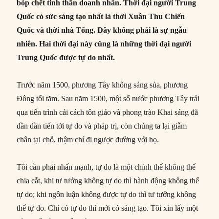
bóp chết tinh thần doanh nhân. Thời đại người Trung
Quốc có sức sáng tạo nhất là thời Xuân Thu Chiến
Quốc và thời nhà Tống. Đây không phải là sự ngẫu
nhiên. Hai thời đại này cũng là những thời đại người
Trung Quốc được tự do nhất.
Trước năm 1500, phương Tây không sáng sủa, phương
Đông tối tăm. Sau năm 1500, một số nước phương Tây trải
qua tiến trình cải cách tôn giáo và phong trào Khai sáng đã
dần dần tiến tới tự do và pháp trị, còn chúng ta lại giẫm
chân tại chỗ, thậm chí đi ngược đường với họ.
Tôi cần phải nhấn mạnh, tự do là một chỉnh thể không thể
chia cắt, khi tư tưởng không tự do thì hành động không thể
tự do; khi ngôn luận không được tự do thì tư tưởng không
thể tự do. Chỉ có tự do thì mới có sáng tạo. Tôi xin lấy một