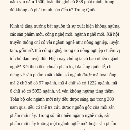
năm sau năm 1500, toàn thế giới có 838 phát minh, trong
đó không có phát minh nào đến từ Trung Quốc.
Kinh tế tăng trưởng bắt nguồn từ sự xuất hiện không ngừng
các sản phẩm mới, công nghệ mới, ngành nghề mới. Xã hội
truyền thống chỉ có vài ngành nghề như nông nghiệp, luyện
kim, gốm sứ, thủ công nghệ, trong đó nông nghiệp chiếm vị
trí chủ đạo tuyệt đối. Hiện nay chúng ta có bao nhiêu ngành
nghề? Xét theo tiêu chuẩn phân loại đa tầng quốc tế, chỉ
riêng về sản phẩm xuất khẩu, số ngành được mã hóa bằng
mã 2 chữ số có 97 ngành, mã 4 chữ số có 1222 ngành, mã
6 chữ số có 5053 ngành, và vẫn không ngừng tăng thêm.
Toàn bộ các ngành mới này đều được sáng tạo trong 300
năm qua, đều có thể tra cứu được nguồn gốc của mỗi sản
phẩm mới này. Trong số rất nhiều ngành nghề mới, sản
phẩm mới này không một ngành nghề mới hoặc sản phẩm