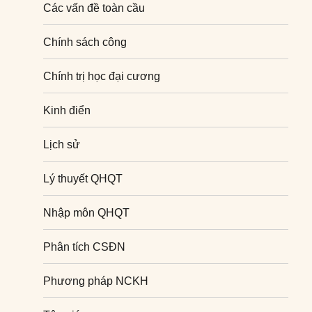
Các vấn đề toàn cầu
Chính sách công
Chính trị học đại cương
Kinh điển
Lịch sử
Lý thuyết QHQT
Nhập môn QHQT
Phân tích CSĐN
Phương pháp NCKH