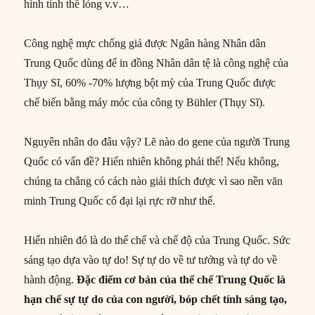
hình tinh thể lỏng v.v…
Công nghệ mực chống giả được Ngân hàng Nhân dân
Trung Quốc dùng để in đồng Nhân dân tệ là công nghệ của
Thụy Sĩ, 60% -70% lượng bột mỳ của Trung Quốc được
chế biến bằng máy móc của công ty Bühler (Thụy Sĩ).
Nguyên nhân do đâu vậy? Lẽ nào do gene của người Trung
Quốc có vấn đề? Hiển nhiên không phải thế! Nếu không,
chúng ta chẳng có cách nào giải thích được vì sao nền văn
minh Trung Quốc cổ đại lại rực rỡ như thế.
Hiển nhiên đó là do thể chế và chế độ của Trung Quốc. Sức
sáng tạo dựa vào tự do! Sự tự do về tư tưởng và tự do về
hành động.
Đặc điểm cơ bản của thể chế Trung Quốc là
hạn chế sự tự do của con người, bóp chết tính sáng tạo,