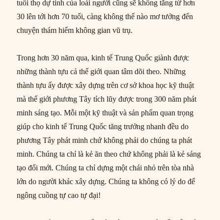
tuổi thọ dự tính của loài người cũng sẽ không tăng từ hơn
30 lên tới hơn 70 tuổi, càng không thể nào mơ tưởng đến
chuyện thám hiểm không gian vũ trụ.
Trong hơn 30 năm qua, kinh tế Trung Quốc giành được
những thành tựu cả thế giới quan tâm dõi theo. Những
thành tựu ấy được xây dựng trên cơ sở khoa học kỹ thuật
mà thế giới phương Tây tích lũy được trong 300 năm phát
minh sáng tạo. Mỗi một kỹ thuật và sản phẩm quan trọng
giúp cho kinh tế Trung Quốc tăng trưởng nhanh đều do
phương Tây phát minh chứ không phải do chúng ta phát
minh. Chúng ta chỉ là kẻ ăn theo chứ không phải là kẻ sáng
tạo đổi mới. Chúng ta chỉ dựng một chái nhỏ trên tòa nhà
lớn do người khác xây dựng. Chúng ta không có lý do để
ngông cuồng tự cao tự đại!