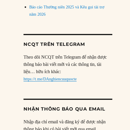
Báo cáo Thường niên 2025 và Kêu gọi tài trợ
năm 2026
NCQT TRÊN TELEGRAM
Theo dõi NCQT trên Telegram để nhận được
thông báo bài viết mới và các thông tin, tài
liệu… hữu ích khác:
https://t.me/DAnghiencuuquocte
NHẬN THÔNG BÁO QUA EMAIL
Nhập địa chỉ email và đăng ký để được nhận
thông báo khi có bài viết mới qua email.