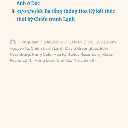
Anh ở Đức
31/05/1988: Ba tổng thống Hoa Kỳ kết thúc
thời kỳ Chiến tranh Lạnh
Author
Posted
Categories
Tags
HongLoan
29/03/2019
Sự kiện
1951
,
2903
,
Bom
on
nguyên tử
,
Chiến tranh Lạnh
,
David Greenglass
,
Ethel
Rosenberg
,
Harry Gold
,
Hoa Kỳ
,
Julius Rosenberg
,
Klaus
Fuchs
,
Lê Thị Hồng Loan
,
Liên Xô
,
Thế chiến II