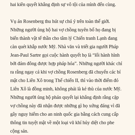
hai kiên quyết khẳng định sự vô tội của mình đến cùng.
Vụ án Rosenberg thu hút sự chú ý trên toàn thế giới.
Những người ủng hộ hai vợ chồng tuyên bố họ đang bị
biến thành vật tế thần cho tâm lý Chiến tranh Lạnh đang
càn quét khắp nước Mỹ. Nhà văn và triết gia người Pháp
Jean-Paul Sartre gọi cuộc hành quyết họ là “lối hành hình
bởi đám đông được hợp pháp hóa”. Những người khác chỉ
ra rằng ngay cả khi vợ chồng Rosenberg đã chuyển các bí
mật cho Liên Xô trong Thế chiến II, thì vào thời điểm đó
Liên Xô là đồng minh, không phải là kẻ thù của nước Mỹ.
Những người ủng hộ phán quyết lại khẳng định rằng cặp
vợ chồng này đã nhận được những gì họ xứng đáng vì đã
gây nguy hiểm cho an ninh quốc gia bằng cách cung cấp
thông tin tuyệt mật về một loại vũ khí hủy diệt cho phe
cộng sản.