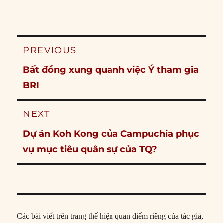
Post
PREVIOUS
navigation
Previous
Bất đồng xung quanh việc Ý tham gia
post:
BRI
NEXT
Next
Dự án Koh Kong của Campuchia phục
post:
vụ mục tiêu quân sự của TQ?
Các bài viết trên trang thể hiện quan điểm riêng của tác giả,