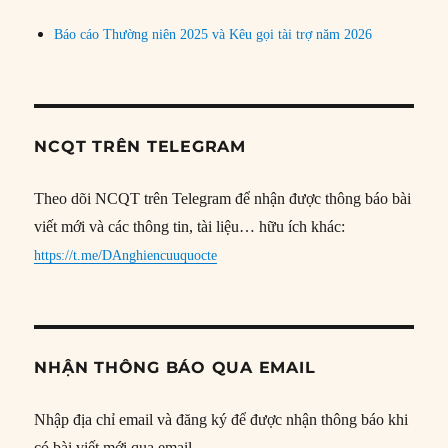
Báo cáo Thường niên 2025 và Kêu gọi tài trợ năm 2026
NCQT TRÊN TELEGRAM
Theo dõi NCQT trên Telegram để nhận được thông báo bài
viết mới và các thông tin, tài liệu… hữu ích khác:
https://t.me/DAnghiencuuquocte
NHẬN THÔNG BÁO QUA EMAIL
Nhập địa chỉ email và đăng ký để được nhận thông báo khi
có bài viết mới qua email.