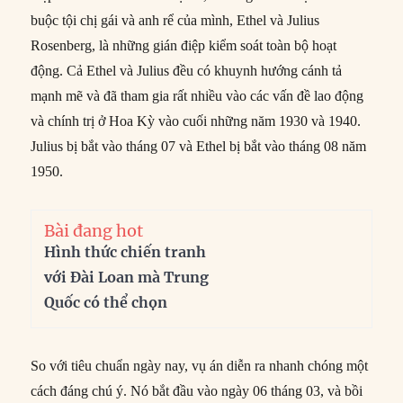
buộc tội chị gái và anh rể của mình, Ethel và Julius
Rosenberg, là những gián điệp kiểm soát toàn bộ hoạt
động. Cả Ethel và Julius đều có khuynh hướng cánh tả
mạnh mẽ và đã tham gia rất nhiều vào các vấn đề lao động
và chính trị ở Hoa Kỳ vào cuối những năm 1930 và 1940.
Julius bị bắt vào tháng 07 và Ethel bị bắt vào tháng 08 năm
1950.
Bài đang hot
Hình thức chiến tranh
với Đài Loan mà Trung
Quốc có thể chọn
So với tiêu chuẩn ngày nay, vụ án diễn ra nhanh chóng một
cách đáng chú ý. Nó bắt đầu vào ngày 06 tháng 03, và bồi