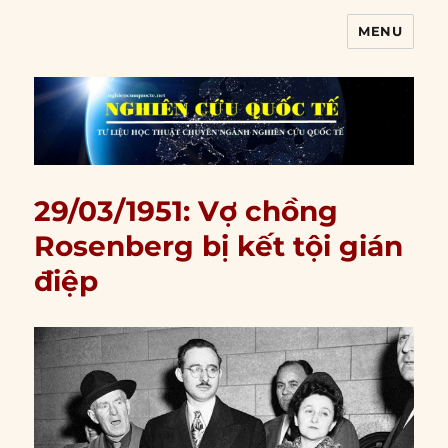
MENU
Nghiên cứu quốc tế
29/03/1951: Vợ chồng
Rosenberg bị kết tội gián
điệp