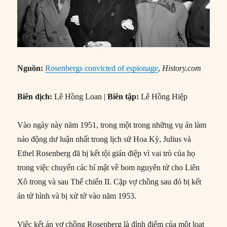
Nguồn:
Rosenbergs convicted of espionage
,
History.com
Biên dịch:
Lê Hồng Loan |
Biên tập:
Lê Hồng Hiệp
Vào ngày này năm 1951, trong một trong những vụ án làm
náo động dư luận nhất trong lịch sử Hoa Kỳ, Julius và
Ethel Rosenberg đã bị kết tội gián điệp vì vai trò của họ
trong việc chuyển các bí mật về bom nguyên tử cho Liên
Xô trong và sau Thế chiến II. Cặp vợ chồng sau đó bị kết
án tử hình và bị xử tử vào năm 1953.
Việc kết án vợ chồng Rosenberg là đỉnh điểm của một loạt