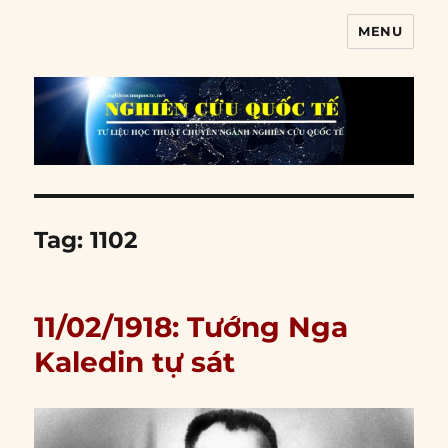
MENU
Nghiên cứu quốc tế
Tag:
1102
11/02/1918: Tướng Nga
Kaledin tự sát