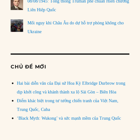
08/08/1945: Tổng thống Truman phê chuẩn Hiến chương
Liên Hiệp Quốc
Mối nguy khi Châu Âu do dự hỗ trợ phòng không cho
Ukraine
CHỦ ĐỀ MỚI
Hai bài diễn văn của Đại sứ Hoa Kỳ Elbridge Durbrow trong
dịp khởi công và khánh thành xa lộ Sài Gòn – Biên Hòa
Điểm khác biệt trong tư tưởng chiến tranh của Việt Nam,
Trung Quốc, Cuba
‘Black Myth: Wukong’ và sức mạnh mềm của Trung Quốc