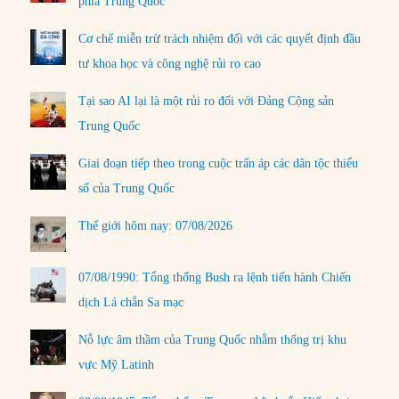
phía Trung Quốc
Cơ chế miễn trừ trách nhiệm đối với các quyết định đầu
tư khoa học và công nghệ rủi ro cao
Tại sao AI lại là một rủi ro đối với Đảng Cộng sản
Trung Quốc
Giai đoạn tiếp theo trong cuộc trấn áp các dân tộc thiểu
số của Trung Quốc
Thế giới hôm nay: 07/08/2026
07/08/1990: Tổng thống Bush ra lệnh tiến hành Chiến
dịch Lá chắn Sa mạc
Nỗ lực âm thầm của Trung Quốc nhằm thống trị khu
vực Mỹ Latinh