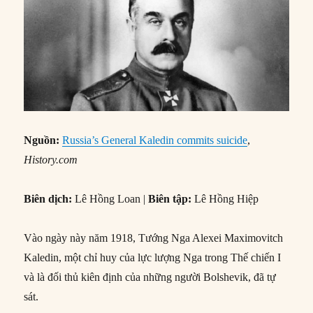
Nguồn:
Russia’s General Kaledin commits suicide
,
History.com
Biên dịch:
Lê Hồng Loan |
Biên tập:
Lê Hồng Hiệp
Vào ngày này năm 1918, Tướng Nga Alexei Maximovitch
Kaledin, một chỉ huy của lực lượng Nga trong Thế chiến I
và là đối thủ kiên định của những người Bolshevik, đã tự
sát.