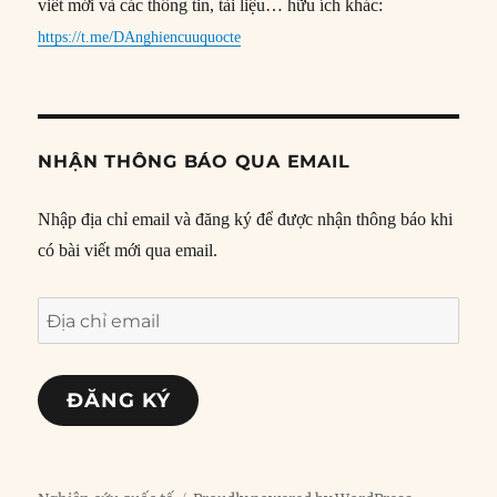
viết mới và các thông tin, tài liệu… hữu ích khác:
https://t.me/DAnghiencuuquocte
NHẬN THÔNG BÁO QUA EMAIL
Nhập địa chỉ email và đăng ký để được nhận thông báo khi
có bài viết mới qua email.
Địa
chỉ
email
ĐĂNG KÝ