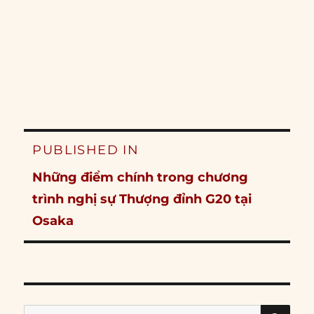
Post
PUBLISHED IN
navigation
Những điểm chính trong chương
trình nghị sự Thượng đỉnh G20 tại
Osaka
SE