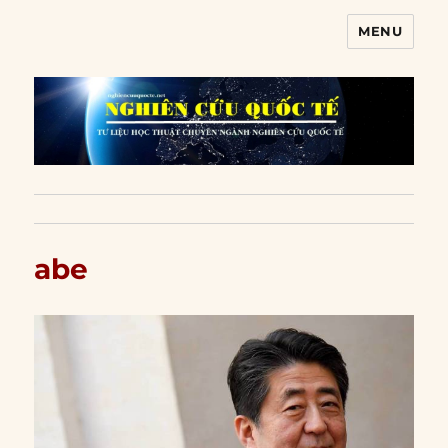
MENU
Nghiên cứu quốc tế
abe