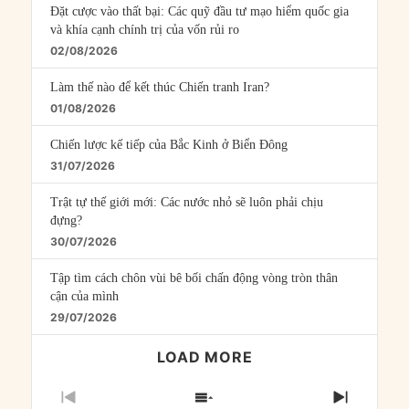
Đặt cược vào thất bại: Các quỹ đầu tư mạo hiểm quốc gia
và khía cạnh chính trị của vốn rủi ro
02/08/2026
Làm thế nào để kết thúc Chiến tranh Iran?
01/08/2026
Chiến lược kế tiếp của Bắc Kinh ở Biển Đông
31/07/2026
Trật tự thế giới mới: Các nước nhỏ sẽ luôn phải chịu
đựng?
30/07/2026
Tập tìm cách chôn vùi bê bối chấn động vòng tròn thân
cận của mình
29/07/2026
LOAD MORE
PREVIOUS
SHOW
NEXT