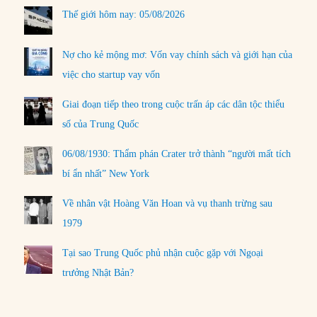
Thế giới hôm nay: 05/08/2026
Nợ cho kẻ mộng mơ: Vốn vay chính sách và giới hạn của
việc cho startup vay vốn
Giai đoạn tiếp theo trong cuộc trấn áp các dân tộc thiểu
số của Trung Quốc
06/08/1930: Thẩm phán Crater trở thành “người mất tích
bí ẩn nhất” New York
Về nhân vật Hoàng Văn Hoan và vụ thanh trừng sau
1979
Tại sao Trung Quốc phủ nhận cuộc gặp với Ngoại
trưởng Nhật Bản?