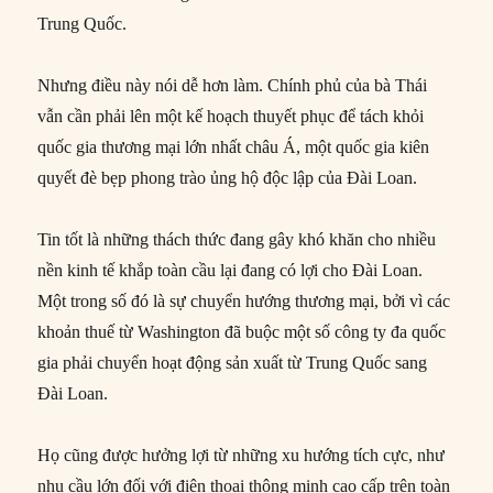
Trung Quốc.
Nhưng điều này nói dễ hơn làm. Chính phủ của bà Thái
vẫn cần phải lên một kế hoạch thuyết phục để tách khỏi
quốc gia thương mại lớn nhất châu Á, một quốc gia kiên
quyết đè bẹp phong trào ủng hộ độc lập của Đài Loan.
Tin tốt là những thách thức đang gây khó khăn cho nhiều
nền kinh tế khắp toàn cầu lại đang có lợi cho Đài Loan.
Một trong số đó là sự chuyển hướng thương mại, bởi vì các
khoản thuế từ Washington đã buộc một số công ty đa quốc
gia phải chuyển hoạt động sản xuất từ Trung Quốc sang
Đài Loan.
Họ cũng được hưởng lợi từ những xu hướng tích cực, như
nhu cầu lớn đối với điện thoại thông minh cao cấp trên toàn