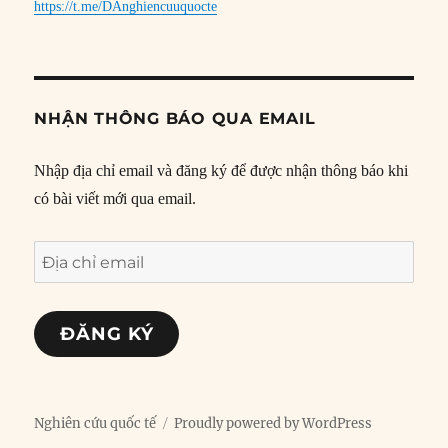
https://t.me/DAnghiencuuquocte
NHẬN THÔNG BÁO QUA EMAIL
Nhập địa chỉ email và đăng ký để được nhận thông báo khi
có bài viết mới qua email.
Địa
chỉ
email
ĐĂNG KÝ
Nghiên cứu quốc tế
Proudly powered by WordPress