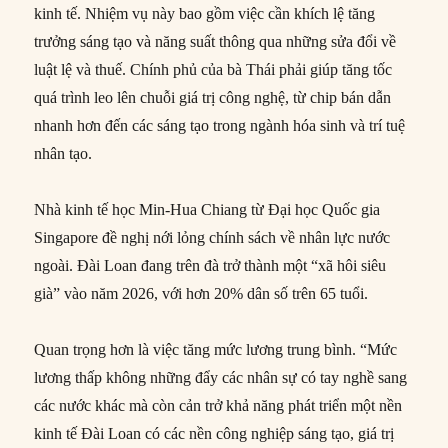
kinh tế. Nhiệm vụ này bao gồm việc cần khích lệ tăng
trưởng sáng tạo và năng suất thông qua những sửa đổi về
luật lệ và thuế. Chính phủ của bà Thái phải giúp tăng tốc
quá trình leo lên chuỗi giá trị công nghệ, từ chip bán dẫn
nhanh hơn đến các sáng tạo trong ngành hóa sinh và trí tuệ
nhân tạo.
Nhà kinh tế học Min-Hua Chiang từ Đại học Quốc gia
Singapore đề nghị nới lỏng chính sách về nhân lực nước
ngoài. Đài Loan đang trên đà trở thành một “xã hôi siêu
già” vào năm 2026, với hơn 20% dân số trên 65 tuổi.
Quan trọng hơn là việc tăng mức lương trung bình. “Mức
lương thấp không những đẩy các nhân sự có tay nghề sang
các nước khác mà còn cản trở khả năng phát triển một nền
kinh tế Đài Loan có các nền công nghiệp sáng tạo, giá trị