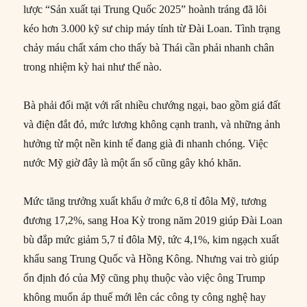
lược “Sản xuất tại Trung Quốc 2025” hoành tráng đã lôi
kéo hơn 3.000 kỹ sư chip máy tính từ Đài Loan. Tình trạng
chảy máu chất xám cho thấy bà Thái cần phải nhanh chân
trong nhiệm kỳ hai như thế nào.
Bà phải đối mặt với rất nhiều chướng ngại, bao gồm giá đất
và điện đắt đỏ, mức lương không cạnh tranh, và những ảnh
hưởng từ một nền kinh tế đang già đi nhanh chóng. Việc
nước Mỹ giờ đây là một ẩn số cũng gây khó khăn.
Mức tăng trưởng xuất khẩu ở mức 6,8 tỉ đôla Mỹ, tương
đương 17,2%, sang Hoa Kỳ trong năm 2019 giúp Đài Loan
bù đắp mức giảm 5,7 tỉ đôla Mỹ, tức 4,1%, kim ngạch xuất
khẩu sang Trung Quốc và Hồng Kông. Nhưng vai trò giúp
ổn định đó của Mỹ cũng phụ thuộc vào việc ông Trump
không muốn áp thuế mới lên các công ty công nghệ hay