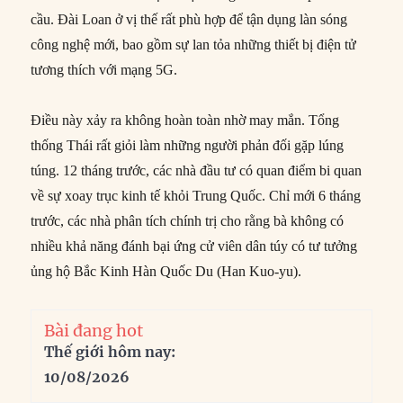
cầu. Đài Loan ở vị thế rất phù hợp để tận dụng làn sóng
công nghệ mới, bao gồm sự lan tỏa những thiết bị điện tử
tương thích với mạng 5G.
Điều này xảy ra không hoàn toàn nhờ may mắn. Tổng
thống Thái rất giỏi làm những người phản đối gặp lúng
túng. 12 tháng trước, các nhà đầu tư có quan điểm bi quan
về sự xoay trục kinh tế khỏi Trung Quốc. Chỉ mới 6 tháng
trước, các nhà phân tích chính trị cho rằng bà không có
nhiều khả năng đánh bại ứng cử viên dân túy có tư tưởng
ủng hộ Bắc Kinh Hàn Quốc Du (Han Kuo-yu).
Bài đang hot
Thế giới hôm nay:
10/08/2026