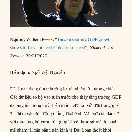
Nguồn:
William Pesek, “
Taiwan’s strong GDP growth
shows it does not need China to succeed
”,
Nikkei Asian
Review
, 30/01/2020.
Biên dịch:
Ngô Việt Nguyên
Đài Loan đang được hưởng lợi rất nhiều từ thương chiến.
Các dữ liệu sơ bộ vào tuần trước cho thấy tăng trưởng GDP
đã tăng tốc trong quý 4 lên mức 3,4% so với 3% trong quý
3. Thêm vào đó, Tổng thống Thái Anh Văn vừa tái đắc cử
với mức ủng hộ vượt trội, giúp bà có được sứ mệnh mạnh
mẽ nhằm tái cân bằng nền kinh tế Đài Loan thoát khỏi