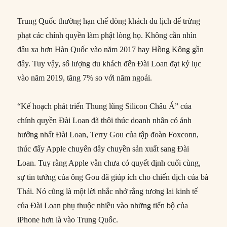
Trung Quốc thường hạn chế dòng khách du lịch để trừng
phạt các chính quyền làm phật lòng họ. Không cần nhìn
đâu xa hơn Hàn Quốc vào năm 2017 hay Hồng Kông gần
đây. Tuy vậy, số lượng du khách đến Đài Loan đạt kỷ lục
vào năm 2019, tăng 7% so với năm ngoái.
“Kế hoạch phát triển Thung lũng Silicon Châu Á” của
chính quyền Đài Loan đã thôi thúc doanh nhân có ảnh
hưởng nhất Đài Loan, Terry Gou của tập đoàn Foxconn,
thúc đẩy Apple chuyển dây chuyền sản xuất sang Đài
Loan. Tuy rằng Apple vẫn chưa có quyết định cuối cùng,
sự tin tưởng của ông Gou đã giúp ích cho chiến dịch của bà
Thái. Nó cũng là một lời nhắc nhở rằng tương lai kinh tế
của Đài Loan phụ thuộc nhiều vào những tiến bộ của
iPhone hơn là vào Trung Quốc.