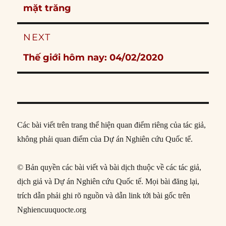
post:
mặt trăng
NEXT
Next
Thế giới hôm nay: 04/02/2020
post:
Các bài viết trên trang thể hiện quan điểm riêng của tác giả,
không phải quan điểm của Dự án Nghiên cứu Quốc tế.
© Bản quyền các bài viết và bài dịch thuộc về các tác giả,
dịch giả và Dự án Nghiên cứu Quốc tế. Mọi bài đăng lại,
trích dẫn phải ghi rõ nguồn và dẫn link tới bài gốc trên
Nghiencuuquocte.org