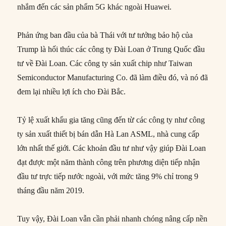
nhắm đến các sản phẩm 5G khác ngoài Huawei.
Phản ứng ban đầu của bà Thái với tư tưởng bảo hộ của
Trump là hối thúc các công ty Đài Loan ở Trung Quốc đầu
tư về Đài Loan. Các công ty sản xuất chip như Taiwan
Semiconductor Manufacturing Co. đã làm điều đó, và nó đã
đem lại nhiều lợi ích cho Đài Bắc.
Tỷ lệ xuất khẩu gia tăng cũng đến từ các công ty như công
ty sản xuất thiết bị bán dẫn Hà Lan ASML, nhà cung cấp
lớn nhất thế giới. Các khoản đầu tư như vậy giúp Đài Loan
đạt được một năm thành công trên phương diện tiếp nhận
đầu tư trực tiếp nước ngoài, với mức tăng 9% chỉ trong 9
tháng đầu năm 2019.
Tuy vậy, Đài Loan vẫn cần phải nhanh chóng nâng cấp nền