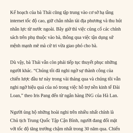
Kế hoạch của bà Thái cũng tập trung vào cơ sở hạ tầng
internet tốc độ cao, giữ chân nhân tài địa phương và thu hút
nhân lực từ nước ngoài. Bây giờ thì việc củng cố các chính
sách trên phụ thuộc vào bà, thông qua việc tận dụng sứ
mệnh mạnh mẽ mà cử tri vừa giao phó cho bà.
Dù vậy, bà Thái vẫn còn phải tiếp tục thuyết phục những
người khác. “Chúng tôi đã nghi ngờ sự thành công của
chiến lược đầu tư này trong vài tháng qua và chúng tôi vẫn
nghi ngờ hiệu quả của nó trong việc hỗ trợ nền kinh tế Đài
Loan,” theo Iris Pang đến từ ngân hàng ING của Hà Lan.
Người ủng hộ những hoài nghi trên nhiều nhất chính là
Chủ tịch Trung Quốc Tập Cận Bình, người đang đối mặt
với tốc độ tăng trưởng chậm nhất trong 30 năm qua. Chiến