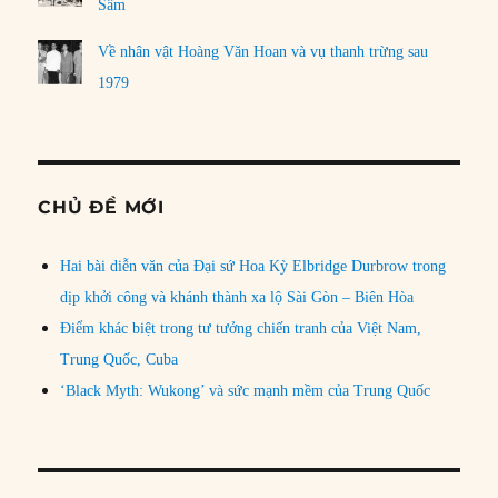
Sâm
Về nhân vật Hoàng Văn Hoan và vụ thanh trừng sau
1979
CHỦ ĐỀ MỚI
Hai bài diễn văn của Đại sứ Hoa Kỳ Elbridge Durbrow trong
dịp khởi công và khánh thành xa lộ Sài Gòn – Biên Hòa
Điểm khác biệt trong tư tưởng chiến tranh của Việt Nam,
Trung Quốc, Cuba
‘Black Myth: Wukong’ và sức mạnh mềm của Trung Quốc