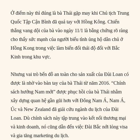
Ở điểm này thì đúng là bà Thái gặp may khi Chủ tịch Trung
Quốc Tập Cận Bình đã quá tay với Hồng Kông. Chiến
thắng vang dội của bà vào ngày 11/1 là bằng chứng rõ ràng
cho thấy sức mạnh của người biểu tình ủng hộ dân chủ ở
Hồng Kong trong việc làm biến đổi thái độ đối với Bắc
Kinh trong khu vực.
Nhưng vai trò bến đỗ an toàn cho sản xuất của Đài Loan có
được là nhờ vào bàn tay của bà Thái từ năm 2016. “Chính
sách hướng Nam mới” được phục hồi của bà Thái nhằm
xây dựng quan hệ gần gũi hơn với Đông Nam Á, Nam Á,
Úc và New Zealand đã giải cứu ngành du lịch của Đài
Loan. Dù chính sách này tập trung vào kết nối thương mại
và kinh doanh, nó cũng dẫn đến việc Đài Bắc nới lỏng visa
và gia tăng marketing du lịch.