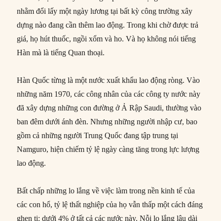
nhằm đổi lấy một ngày lương tại bất kỳ công trường xây
dựng nào đang cần thêm lao động. Trong khi chờ được trả
giá, họ hút thuốc, ngồi xổm và ho. Và họ không nói tiếng
Hàn mà là tiếng Quan thoại.
Hàn Quốc từng là một nước xuất khẩu lao động ròng. Vào
những năm 1970, các công nhân của các công ty nước này
đã xây dựng những con đường ở Ả Rập Saudi, thường vào
ban đêm dưới ánh đèn. Nhưng những người nhập cư, bao
gồm cả những người Trung Quốc đang tập trung tại
Namguro, hiện chiếm tỷ lệ ngày càng tăng trong lực lượng
lao động.
Bất chấp những lo lắng về việc làm trong nền kinh tế của
các con hổ, tỷ lệ thất nghiệp của họ vẫn thấp một cách đáng
ghen tị: dưới 4% ở tất cả các nước này. Nỗi lo lắng lâu dài