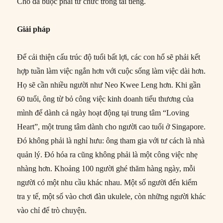
Cho đã buộc phải từ chức trong tai tiếng.
Giải pháp
Để cải thiện cấu trúc độ tuổi bất lợi, các con hổ sẽ phải kết
hợp tuần làm việc ngắn hơn với cuộc sống làm việc dài hơn.
Họ sẽ cần nhiều người như Neo Kwee Leng hơn. Khi gần
60 tuổi, ông từ bỏ công việc kinh doanh tiểu thương của
mình để dành cả ngày hoạt động tại trung tâm “Loving
Heart”, một trung tâm dành cho người cao tuổi ở Singapore.
Đó không phải là nghỉ hưu: ông tham gia với tư cách là nhà
quản lý. Đó hóa ra cũng không phải là một công việc nhẹ
nhàng hơn. Khoảng 100 người ghé thăm hàng ngày, mỗi
người có một nhu cầu khác nhau. Một số người đến kiểm
tra y tế, một số vào chơi đàn ukulele, còn những người khác
vào chỉ để trò chuyện.