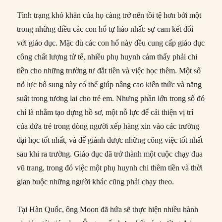
Tình trạng khó khăn của họ càng trở nên tồi tệ hơn bởi một
trong những điều các con hổ tự hào nhất: sự cam kết đối
với giáo dục. Mặc dù các con hổ này đều cung cấp giáo dục
công chất lượng tử tế, nhiều phụ huynh cảm thấy phải chi
tiền cho những trường tư đắt tiền và việc học thêm. Một số
nỗ lực bổ sung này có thể giúp nâng cao kiến ​​thức và năng
suất trong tương lai cho trẻ em. Nhưng phần lớn trong số đó
chỉ là nhằm tạo dựng hồ sơ, một nỗ lực để cải thiện vị trí
của đứa trẻ trong dòng người xếp hàng xin vào các trường
đại học tốt nhất, và để giành được những công việc tốt nhất
sau khi ra trường. Giáo dục đã trở thành một cuộc chạy đua
vũ trang, trong đó việc một phụ huynh chi thêm tiền và thời
gian buộc những người khác cũng phải chạy theo.
Tại Hàn Quốc, ông Moon đã hứa sẽ thực hiện nhiều hành