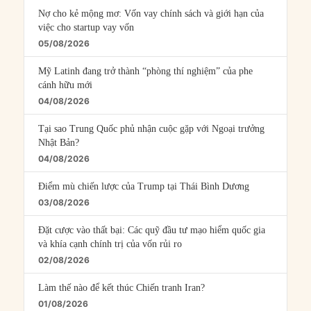
Nợ cho kẻ mộng mơ: Vốn vay chính sách và giới hạn của
việc cho startup vay vốn
05/08/2026
Mỹ Latinh đang trở thành “phòng thí nghiệm” của phe
cánh hữu mới
04/08/2026
Tại sao Trung Quốc phủ nhận cuộc gặp với Ngoại trưởng
Nhật Bản?
04/08/2026
Điểm mù chiến lược của Trump tại Thái Bình Dương
03/08/2026
Đặt cược vào thất bại: Các quỹ đầu tư mạo hiểm quốc gia
và khía cạnh chính trị của vốn rủi ro
02/08/2026
Làm thế nào để kết thúc Chiến tranh Iran?
01/08/2026