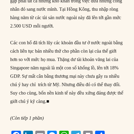
gặp phải tất cả những khó khăn trong việc đưa những công
nhân đó sang nước mình. Tại Hồng Kông, thu nhập ròng
hàng năm từ các tài sản nước ngoài này đã lên tới gần mức
2.500 USD mỗi người.
Các con hổ đã tích lũy các khoản đầu tư ở nước ngoài bằng
cách liên tục bán nhiều thứ cho phần còn lại của thế giới
hơn so với mức họ mua. Thặng dư tài khoản vãng lai của
Singapore năm ngoái là một con số khổng lồ, lên tới 18%
GDP. Sự mất cân bằng thương mại này chưa gây ra nhiều
chú ý hay chỉ trích từ Mỹ. Nhưng điều đó có thể thay đổi.
Suy cho cùng, bốn nền kinh tế này đều xứng đáng được thế
giới chú ý kỹ càng.■
(Còn tiếp 1 phần)