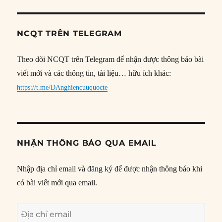
NCQT TRÊN TELEGRAM
Theo dõi NCQT trên Telegram để nhận được thông báo bài
viết mới và các thông tin, tài liệu… hữu ích khác:
https://t.me/DAnghiencuuquocte
NHẬN THÔNG BÁO QUA EMAIL
Nhập địa chỉ email và đăng ký để được nhận thông báo khi
có bài viết mới qua email.
Địa