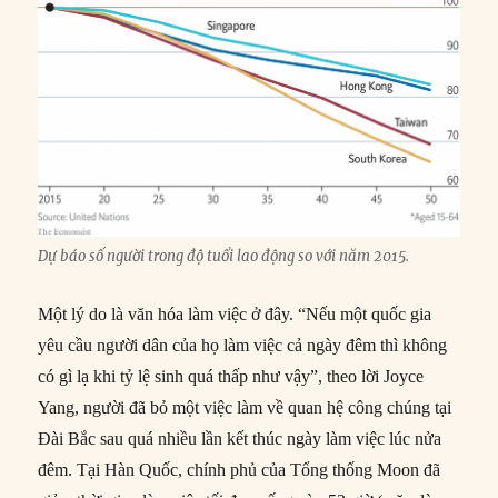
Dự báo số người trong độ tuổi lao động so với năm 2015.
Một lý do là văn hóa làm việc ở đây. “Nếu một quốc gia
yêu cầu người dân của họ làm việc cả ngày đêm thì không
có gì lạ khi tỷ lệ sinh quá thấp như vậy”, theo lời Joyce
Yang, người đã bỏ một việc làm về quan hệ công chúng tại
Đài Bắc sau quá nhiều lần kết thúc ngày làm việc lúc nửa
đêm. Tại Hàn Quốc, chính phủ của Tổng thống Moon đã