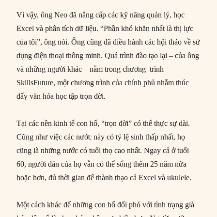
Vì vậy, ông Neo đã nâng cấp các kỹ năng quản lý, học
Excel và phân tích dữ liệu. “Phần khó khăn nhất là thị lực
của tôi”, ông nói. Ông cũng đã điều hành các hội thảo về sử
dụng điện thoại thông minh. Quá trình đào tạo lại – của ông
và những người khác – nằm trong chương trình
SkillsFuture, một chương trình của chính phủ nhằm thúc
đẩy văn hóa học tập trọn đời.
Tại các nền kinh tế con hổ, “trọn đời” có thể thực sự dài.
Cũng như việc các nước này có tỷ lệ sinh thấp nhất, họ
cũng là những nước có tuổi thọ cao nhất. Ngay cả ở tuổi
60, người dân của họ vẫn có thể sống thêm 25 năm nữa
hoặc hơn, đủ thời gian để thành thạo cả Excel và ukulele.
Một cách khác để những con hổ đối phó với tình trạng già