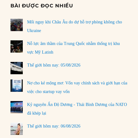
BÀI ĐƯỢC ĐỌC NHIỀU
Mối nguy khi Châu Âu do dự hỗ trợ phòng không cho
Ukraine
Nỗ lực âm thầm của Trung Quốc nhằm thống trị khu
vực Mỹ Latinh
Thế giới hôm nay: 05/08/2026
Nợ cho kẻ mộng mơ: Vốn vay chính sách và giới hạn của
việc cho startup vay vốn
Kỷ nguyên Ấn Độ Dương - Thái Bình Dương của NATO
đã khép lại
Thế giới hôm nay: 06/08/2026