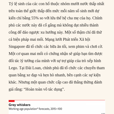
Tỷ lệ sinh của các con hổ thuộc nhóm mười nước thấp nhất
trên toàn thế giới: thấp đến mức mỗi năm số sinh mới dự
kiến ​​chỉ bằng 55% so với lứa thế hệ cha mẹ của họ. Chính
phủ các nước này đã cố gắng mà không đạt nhiều thành
công để đảo ngược xu hướng này. Một số thậm chí đã thử
cả biện pháp mai mối. Mạng lưới Phát triển Xã hội
Singapore đã tổ chức các bữa ăn tối, xem phim và chơi cờ.
Một cơ quan mai mối có chứng nhận sẽ giúp bạn tìm được
đối tác lý tưởng của mình với sự trợ giúp của trò xếp hình
Lego. Tại Đài Loan, chính phủ đã tổ chức các chuyến tham
quan bằng xe đạp và hẹn hò nhanh, bên cạnh các sự kiện
khác. Nhưng một quan chức cấp cao đã thẳng thừng đánh
giá rằng: “Hoàn toàn vô tác dụng”.