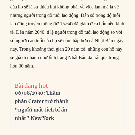
của họ sẽ là sự thiếu hụt không phải về việc làm mà là về
những người trong độ tuổi lao động. Dân số trong độ tuổi
lao động truyền thống (từ 15-64) đã giảm ở cả bốn nền kinh
tế. Đến năm 2040, tỉ lệ người trong độ tuổi lao động so với
số người cao tuổi của họ sẽ còn thấp hơn cả Nhật Bản ngày
nay. Trong khoảng thời gian 20 năm tới, những con hổ này
sẽ già đi nhanh như tình trạng Nhật Bản đã trải qua trong
hơn 30 năm.
Bài đang hot
06/08/1930: Thẩm
phán Crater trở thành
“người mất tích bí ẩn
nhất” New York