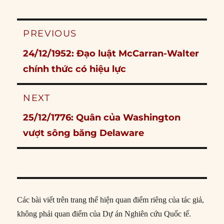
Post
PREVIOUS
navigation
Previous
24/12/1952: Đạo luật McCarran-Walter
post:
chính thức có hiệu lực
NEXT
Next
25/12/1776: Quân của Washington
post:
vượt sông băng Delaware
Các bài viết trên trang thể hiện quan điểm riêng của tác giả,
không phải quan điểm của Dự án Nghiên cứu Quốc tế.