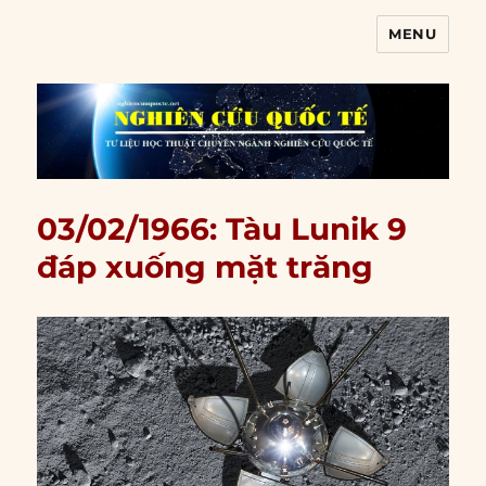
MENU
Nghiên cứu quốc tế
03/02/1966: Tàu Lunik 9
đáp xuống mặt trăng