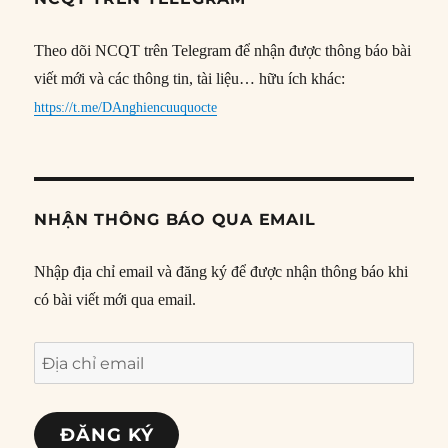
Theo dõi NCQT trên Telegram để nhận được thông báo bài
viết mới và các thông tin, tài liệu… hữu ích khác:
https://t.me/DAnghiencuuquocte
NHẬN THÔNG BÁO QUA EMAIL
Nhập địa chỉ email và đăng ký để được nhận thông báo khi
có bài viết mới qua email.
Địa
chỉ
email
ĐĂNG KÝ