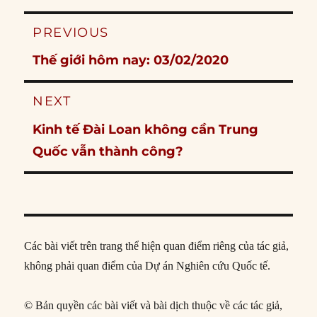
Post
PREVIOUS
navigation
Previous
Thế giới hôm nay: 03/02/2020
post:
NEXT
Next
Kinh tế Đài Loan không cần Trung
post:
Quốc vẫn thành công?
Các bài viết trên trang thể hiện quan điểm riêng của tác giả,
không phải quan điểm của Dự án Nghiên cứu Quốc tế.
© Bản quyền các bài viết và bài dịch thuộc về các tác giả,