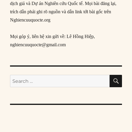
dịch giả và Dự án Nghiên cứu Quốc tế. Mọi bài đăng lại,
trích dẫn phải ghi rõ nguồn và dẫn link tới bài gốc trên
Nghiencuuquocte.org
Mọi góp ý, liên hệ xin gửi về: Lê Hồng Hiệp,
nghiencuuquocte@gmail.com
SE
Search
for: