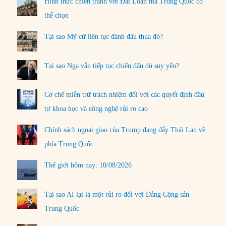
Hình thức chiến tranh với Đài Loan mà Trung Quốc có
thể chọn
Tại sao Mỹ cứ liên tục đánh đâu thua đó?
Tại sao Nga vẫn tiếp tục chiến đấu dù suy yếu?
Cơ chế miễn trừ trách nhiệm đối với các quyết định đầu
tư khoa học và công nghệ rủi ro cao
Chính sách ngoại giao của Trump đang đẩy Thái Lan về
phía Trung Quốc
Thế giới hôm nay: 10/08/2026
Tại sao AI lại là một rủi ro đối với Đảng Cộng sản
Trung Quốc