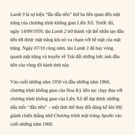
Lunik 9
là sự kiện “lần đầu tiên” thứ ba liên quan đến mặt
trăng của chương trình không gian Liên Xô. Trước đó,
ngày 14/09/1959, tàu
Lunik 2
trở thành vật thể nhân tạo đầu
tiên tới được mặt trăng khi nó va chạm với bề mặt của mặt
trăng. Ngày 07/10 cùng năm, tàu
Lunik 3
đã bay vòng
quanh mặt trăng và truyền về Trái đất những bức ảnh đầu
tiên của vùng tối hành tinh này.
Vào cuối những năm 1950 và đầu những năm 1960,
chương trình không gian của Hoa Kỳ liên tục chạy đua với
chương trình không gian của Liên Xô để đạt được những
dấu mốc “đầu tiên” – một tình thế thay đổi đáng kể khi Mỹ
giành chiến thắng nhờ
Chương trình mặt trăng Apollo
vào
cuối những năm 1960.