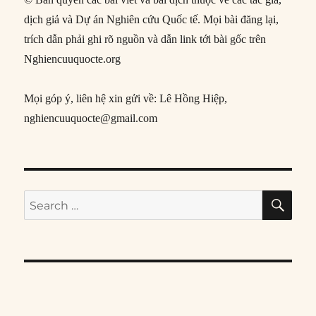
dịch giả và Dự án Nghiên cứu Quốc tế. Mọi bài đăng lại,
trích dẫn phải ghi rõ nguồn và dẫn link tới bài gốc trên
Nghiencuuquocte.org
Mọi góp ý, liên hệ xin gửi về: Lê Hồng Hiệp,
nghiencuuquocte@gmail.com
SE
Search
for: