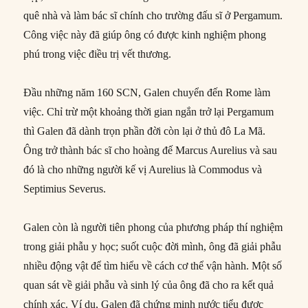
quê nhà và làm bác sĩ chính cho trường đấu sĩ ở Pergamum.
Công việc này đã giúp ông có được kinh nghiệm phong
phú trong việc điều trị vết thương.
Đầu những năm 160 SCN, Galen chuyển đến Rome làm
việc. Chỉ trừ một khoảng thời gian ngắn trở lại Pergamum
thì Galen đã dành trọn phần đời còn lại ở thủ đô La Mã.
Ông trở thành bác sĩ cho hoàng đế Marcus Aurelius và sau
đó là cho những người kế vị Aurelius là Commodus và
Septimius Severus.
Galen còn là người tiên phong của phương pháp thí nghiệm
trong giải phẫu y học; suốt cuộc đời mình, ông đã giải phẫu
nhiều động vật để tìm hiểu về cách cơ thể vận hành. Một số
quan sát về giải phẫu và sinh lý của ông đã cho ra kết quả
chính xác. Ví dụ, Galen đã chứng minh nước tiểu được