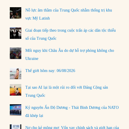
Nỗ lực âm thầm của Trung Quốc nhằm thống trị khu
vực Mỹ Latinh
Giai đoạn tiếp theo trong cuộc trấn áp các dân tộc thiểu
số của Trung Quốc
Mối nguy khi Châu Âu do dự hỗ trợ phòng không cho
Ukraine
Thế giới hôm nay: 06/08/2026
Tại sao AI lại là một rủi ro đối với Đảng Cộng sản
Trung Quốc
Kỷ nguyên Ấn Độ Dương - Thái Bình Dương của NATO
đã khép lại
Nợ cho kẻ mộng mơ: Vốn vay chính sách và giới hạn của