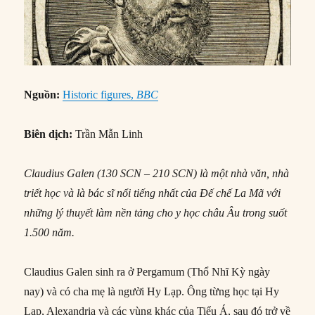
Nguồn:
Historic figures,
BBC
Biên dịch:
Trần Mẫn Linh
Claudius Galen (130 SCN – 210 SCN) là một nhà văn, nhà
triết học và là bác sĩ nổi tiếng nhất của Đế chế La Mã với
những lý thuyết làm nền tảng cho y học châu Âu trong suốt
1.500 năm.
Claudius Galen sinh ra ở Pergamum (Thổ Nhĩ Kỳ ngày
nay) và có cha mẹ là người Hy Lạp. Ông từng học tại Hy
Lạp, Alexandria và các vùng khác của Tiểu Á, sau đó trở về