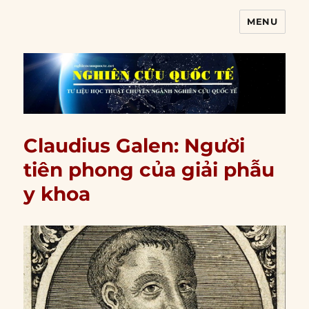
MENU
Nghiên cứu quốc tế
Claudius Galen: Người
tiên phong của giải phẫu
y khoa