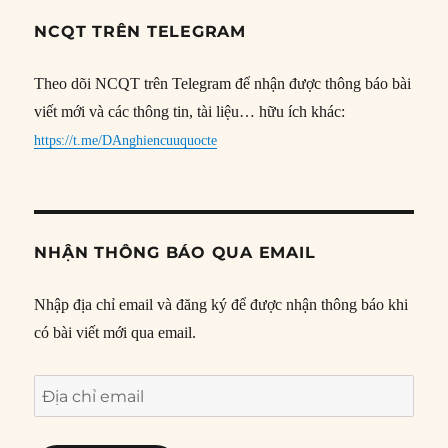
NCQT TRÊN TELEGRAM
Theo dõi NCQT trên Telegram để nhận được thông báo bài
viết mới và các thông tin, tài liệu… hữu ích khác:
https://t.me/DAnghiencuuquocte
NHẬN THÔNG BÁO QUA EMAIL
Nhập địa chỉ email và đăng ký để được nhận thông báo khi
có bài viết mới qua email.
Địa
chỉ
email