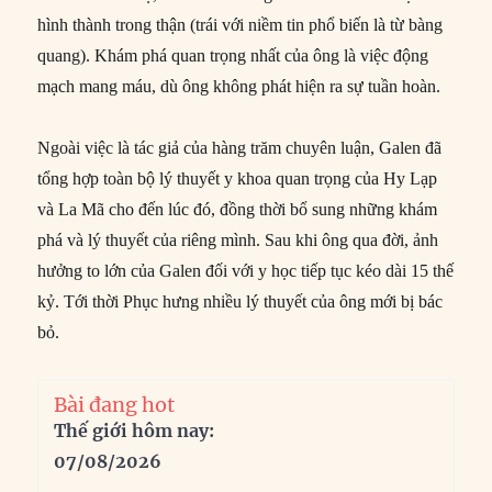
hình thành trong thận (trái với niềm tin phổ biến là từ bàng
quang). Khám phá quan trọng nhất của ông là việc động
mạch mang máu, dù ông không phát hiện ra sự tuần hoàn.
Ngoài việc là tác giả của hàng trăm chuyên luận, Galen đã
tổng hợp toàn bộ lý thuyết y khoa quan trọng của Hy Lạp
và La Mã cho đến lúc đó, đồng thời bổ sung những khám
phá và lý thuyết của riêng mình. Sau khi ông qua đời, ảnh
hưởng to lớn của Galen đối với y học tiếp tục kéo dài 15 thế
kỷ. Tới thời Phục hưng nhiều lý thuyết của ông mới bị bác
bỏ.
Bài đang hot
Thế giới hôm nay:
07/08/2026