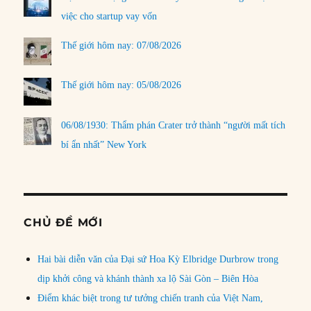
việc cho startup vay vốn
Thế giới hôm nay: 07/08/2026
Thế giới hôm nay: 05/08/2026
06/08/1930: Thẩm phán Crater trở thành “người mất tích
bí ẩn nhất” New York
CHỦ ĐỀ MỚI
Hai bài diễn văn của Đại sứ Hoa Kỳ Elbridge Durbrow trong
dịp khởi công và khánh thành xa lộ Sài Gòn – Biên Hòa
Điểm khác biệt trong tư tưởng chiến tranh của Việt Nam,