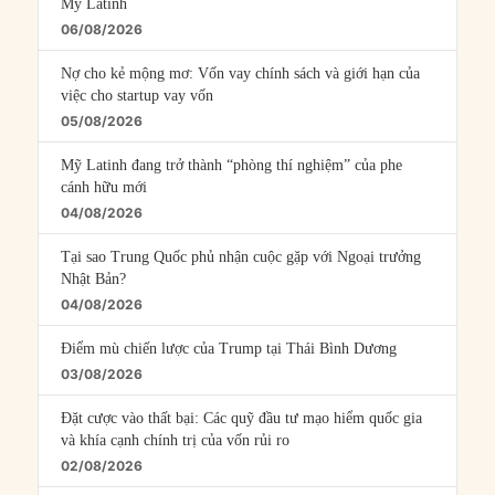
Mỹ Latinh
06/08/2026
Nợ cho kẻ mộng mơ: Vốn vay chính sách và giới hạn của
việc cho startup vay vốn
05/08/2026
Mỹ Latinh đang trở thành “phòng thí nghiệm” của phe
cánh hữu mới
04/08/2026
Tại sao Trung Quốc phủ nhận cuộc gặp với Ngoại trưởng
Nhật Bản?
04/08/2026
Điểm mù chiến lược của Trump tại Thái Bình Dương
03/08/2026
Đặt cược vào thất bại: Các quỹ đầu tư mạo hiểm quốc gia
và khía cạnh chính trị của vốn rủi ro
02/08/2026