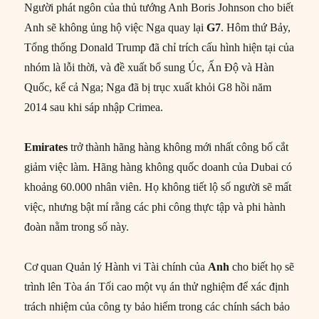
Người phát ngôn của thủ tướng Anh Boris Johnson cho biết
Anh sẽ không ủng hộ việc Nga quay lại
G7
. Hôm thứ Bảy,
Tổng thống Donald Trump đã chỉ trích cấu hình hiện tại của
nhóm là lỗi thời, và đề xuất bổ sung Úc, Ấn Độ và Hàn
Quốc, kể cả Nga; Nga đã bị trục xuất khỏi G8 hồi năm
2014 sau khi sáp nhập Crimea.
Emirates
trở thành hãng hàng không mới nhất công bố cắt
giảm việc làm. Hãng hàng không quốc doanh của Dubai có
khoảng 60.000 nhân viên. Họ không tiết lộ số người sẽ mất
việc, nhưng bật mí rằng các phi công thực tập và phi hành
đoàn nằm trong số này.
Cơ quan Quản lý Hành vi Tài chính của
Anh
cho biết họ sẽ
trình lên Tòa án Tối cao một vụ án thử nghiệm để xác định
trách nhiệm của công ty bảo hiểm trong các chính sách bảo