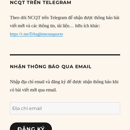
NCQT TRÊN TELEGRAM
Theo dõi NCQT trên Telegram để nhận được thông báo bài
viết mới và các thông tin, tài liệu… hữu ích khác:
https://t.me/DAnghiencuuquocte
NHẬN THÔNG BÁO QUA EMAIL
Nhập địa chỉ email và đăng ký để được nhận thông báo khi
có bài viết mới qua email.
Địa
chỉ
email
ĐĂNG KÝ