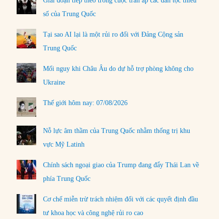
Giai đoạn tiếp theo trong cuộc trấn áp các dân tộc thiểu
số của Trung Quốc
Tại sao AI lại là một rủi ro đối với Đảng Cộng sản
Trung Quốc
Mối nguy khi Châu Âu do dự hỗ trợ phòng không cho
Ukraine
Thế giới hôm nay: 07/08/2026
Nỗ lực âm thầm của Trung Quốc nhằm thống trị khu
vực Mỹ Latinh
Chính sách ngoại giao của Trump đang đẩy Thái Lan về
phía Trung Quốc
Cơ chế miễn trừ trách nhiệm đối với các quyết định đầu
tư khoa học và công nghệ rủi ro cao