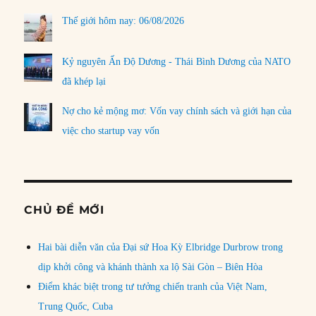
Thế giới hôm nay: 06/08/2026
Kỷ nguyên Ấn Độ Dương - Thái Bình Dương của NATO
đã khép lại
Nợ cho kẻ mộng mơ: Vốn vay chính sách và giới hạn của
việc cho startup vay vốn
CHỦ ĐỀ MỚI
Hai bài diễn văn của Đại sứ Hoa Kỳ Elbridge Durbrow trong
dịp khởi công và khánh thành xa lộ Sài Gòn – Biên Hòa
Điểm khác biệt trong tư tưởng chiến tranh của Việt Nam,
Trung Quốc, Cuba