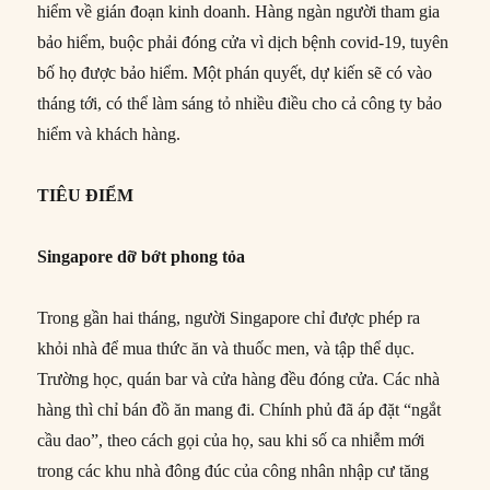
hiểm về gián đoạn kinh doanh. Hàng ngàn người tham gia
bảo hiểm, buộc phải đóng cửa vì dịch bệnh covid-19, tuyên
bố họ được bảo hiểm. Một phán quyết, dự kiến sẽ có ​​vào
tháng tới, có thể làm sáng tỏ nhiều điều cho cả công ty bảo
hiểm và khách hàng.
TIÊU ĐIỂM
Singapore dỡ bớt phong tỏa
Trong gần hai tháng, người Singapore chỉ được phép ra
khỏi nhà để mua thức ăn và thuốc men, và tập thể dục.
Trường học, quán bar và cửa hàng đều đóng cửa. Các nhà
hàng thì chỉ bán đồ ăn mang đi. Chính phủ đã áp đặt “ngắt
cầu dao”, theo cách gọi của họ, sau khi số ca nhiễm mới
trong các khu nhà đông đúc của công nhân nhập cư tăng