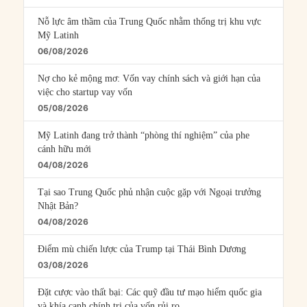
Nỗ lực âm thầm của Trung Quốc nhằm thống trị khu vực
Mỹ Latinh
06/08/2026
Nợ cho kẻ mộng mơ: Vốn vay chính sách và giới hạn của
việc cho startup vay vốn
05/08/2026
Mỹ Latinh đang trở thành “phòng thí nghiệm” của phe
cánh hữu mới
04/08/2026
Tại sao Trung Quốc phủ nhận cuộc gặp với Ngoại trưởng
Nhật Bản?
04/08/2026
Điểm mù chiến lược của Trump tại Thái Bình Dương
03/08/2026
Đặt cược vào thất bại: Các quỹ đầu tư mạo hiểm quốc gia
và khía cạnh chính trị của vốn rủi ro