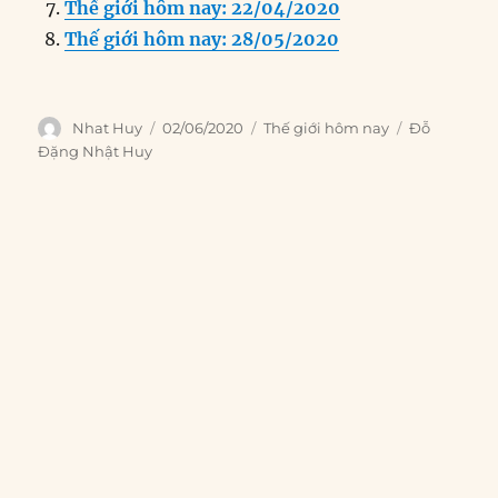
Thế giới hôm nay: 22/04/2020
Thế giới hôm nay: 28/05/2020
Author
Posted
Categories
Tags
Nhat Huy
02/06/2020
Thế giới hôm nay
Đỗ
on
Đặng Nhật Huy