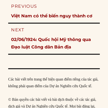
Post
PREVIOUS
navigation
Previous
Việt Nam có thể biến nguy thành cơ
post:
NEXT
Next
02/06/1924: Quốc hội Mỹ thông qua
post:
Đạo luật Công dân Bản địa
Các bài viết trên trang thể hiện quan điểm riêng của tác giả,
không phải quan điểm của Dự án Nghiên cứu Quốc tế.
© Bản quyền các bài viết và bài dịch thuộc về các tác giả,
dịch giả và Dự án Nghiên cứu Quốc tế. Mọi bài đăng lại,