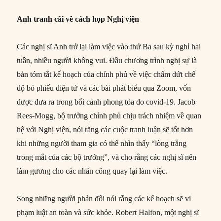
Anh tranh cãi về cách họp Nghị viện
Các nghị sĩ Anh trở lại làm việc vào thứ Ba sau kỳ nghỉ hai
tuần, nhiều người không vui. Đầu chương trình nghị sự là
bản tóm tắt kế hoạch của chính phủ về việc chấm dứt chế
độ bỏ phiếu điện tử và các bài phát biểu qua Zoom, vốn
được đưa ra trong bối cảnh phong tỏa do covid-19. Jacob
Rees-Mogg, bộ trưởng chính phủ chịu trách nhiệm về quan
hệ với Nghị viện, nói rằng các cuộc tranh luận sẽ tốt hơn
khi những người tham gia có thể nhìn thấy “lòng trắng
trong mắt của các bộ trưởng”, và cho rằng các nghị sĩ nên
làm gương cho các nhân công quay lại làm việc.
Song những người phản đối nói rằng các kế hoạch sẽ vi
phạm luật an toàn và sức khỏe. Robert Halfon, một nghị sĩ