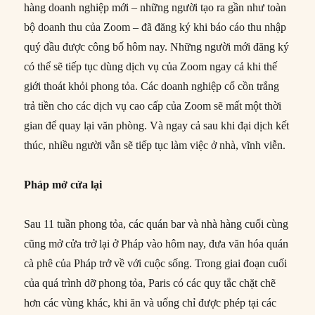
hàng doanh nghiệp mới – những người tạo ra gần như toàn
bộ doanh thu của Zoom – đã đăng ký khi báo cáo thu nhập
quý đầu được công bố hôm nay. Những người mới đăng ký
có thể sẽ tiếp tục dùng dịch vụ của Zoom ngay cả khi thế
giới thoát khỏi phong tỏa. Các doanh nghiệp cổ cồn trắng
trả tiền cho các dịch vụ cao cấp của Zoom sẽ mất một thời
gian để quay lại văn phòng. Và ngay cả sau khi đại dịch kết
thúc, nhiều người vẫn sẽ tiếp tục làm việc ở nhà, vĩnh viễn.
Pháp mở cửa lại
Sau 11 tuần phong tỏa, các quán bar và nhà hàng cuối cùng
cũng mở cửa trở lại ở Pháp vào hôm nay, đưa văn hóa quán
cà phê của Pháp trở về với cuộc sống. Trong giai đoạn cuối
của quá trình dỡ phong tỏa, Paris có các quy tắc chặt chẽ
hơn các vùng khác, khi ăn và uống chỉ được phép tại các