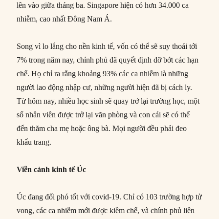
lên vào giữa tháng ba. Singapore hiện có hơn 34.000 ca
nhiễm, cao nhất Đông Nam Á.
Song vì lo lắng cho nền kinh tế, vốn có thể sẽ suy thoái tới
7% trong năm nay, chính phủ đã quyết định dỡ bớt các hạn
chế. Họ chỉ ra rằng khoảng 93% các ca nhiễm là những
người lao động nhập cư, những người hiện đã bị cách ly.
Từ hôm nay, nhiều học sinh sẽ quay trở lại trường học, một
số nhân viên được trở lại văn phòng và con cái sẽ có thể
đến thăm cha mẹ hoặc ông bà. Mọi người đều phải đeo
khẩu trang.
Viễn cảnh kinh tế Úc
Úc đang đối phó tốt với covid-19. Chỉ có 103 trường hợp tử
vong, các ca nhiễm mới được kiềm chế, và chính phủ liên