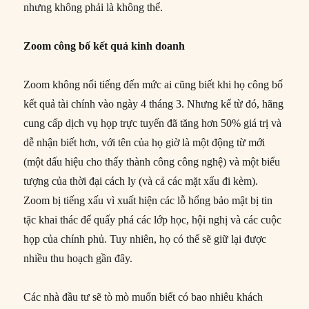
nhưng không phải là không thể.
Zoom công bố kết quả kinh doanh
Zoom không nổi tiếng đến mức ai cũng biết khi họ công bố
kết quả tài chính vào ngày 4 tháng 3. Nhưng kể từ đó, hãng
cung cấp dịch vụ họp trực tuyến đã tăng hơn 50% giá trị và
dễ nhận biết hơn, với tên của họ giờ là một động từ mới
(một dấu hiệu cho thấy thành công công nghệ) và một biểu
tượng của thời đại cách ly (và cả các mặt xấu đi kèm).
Zoom bị tiếng xấu vì xuất hiện các lỗ hổng bảo mật bị tin
tặc khai thác để quấy phá các lớp học, hội nghị và các cuộc
họp của chính phủ. Tuy nhiên, họ có thể sẽ giữ lại được
nhiều thu hoạch gần đây.
Các nhà đầu tư sẽ tò mò muốn biết có bao nhiêu khách