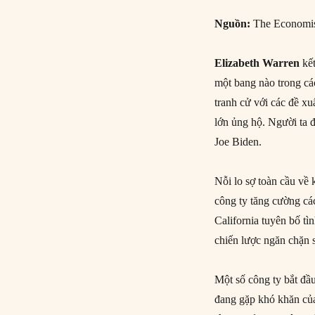
Nguồn:
The Economis
Elizabeth Warren
kết
một bang nào trong cá
tranh cử với các đề xu
lớn ủng hộ. Người ta 
Joe Biden.
Nỗi lo sợ toàn cầu về
công ty tăng cường cá
California tuyên bố tì
chiến lược ngăn chặn 
Một số công ty bắt đầ
đang gặp khó khăn của