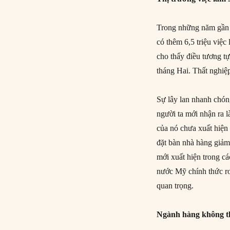
Trong những năm gần đ
có thêm 6,5 triệu việc
cho thấy điều tương tự
tháng Hai. Thất nghiệ
Sự lây lan nhanh chón
người ta mới nhận ra 
của nó chưa xuất hiện 
đặt bàn nhà hàng giảm 
mới xuất hiện trong cá
nước Mỹ chính thức rơi
quan trọng.
Ngành hàng không thi