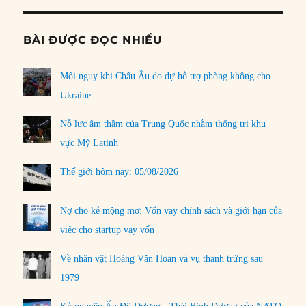
BÀI ĐƯỢC ĐỌC NHIỀU
Mối nguy khi Châu Âu do dự hỗ trợ phòng không cho
Ukraine
Nỗ lực âm thầm của Trung Quốc nhằm thống trị khu
vực Mỹ Latinh
Thế giới hôm nay: 05/08/2026
Nợ cho kẻ mộng mơ: Vốn vay chính sách và giới hạn của
việc cho startup vay vốn
Về nhân vật Hoàng Văn Hoan và vụ thanh trừng sau
1979