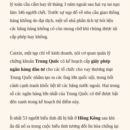
lý toàn cầu cấm bay từ tháng 3 năm ngoái sau hai vụ tai nạn
làm 346 người chết. Trước sự sụp đổ về nhu cầu giao thông
hàng không do đại dịch, một số nhà phân tích tự hỏi liệu
các hãng hàng không có còn mong chờ khi chúng được tái
cấp phép hay không.
Caixin, một tạp chí về kinh doanh, nói cơ quan quản lý
chứng khoán
Trung Quốc
có kế hoạch cấp
giấy phép
ngân hàng đầu tư
cho các tổ chức cho vay thương mại
Trung Quốc nhằm tạo ra các ông lớn quốc nội, trong bối
cảnh cạnh tranh khốc liệt từ các hãng nước ngoài. Hai trong
số các ngân hàng lớn nhất của Trung Quốc có thể được bật
đèn xanh trong kế hoạch thí điểm này.
Ít nhất 53 người biểu tình đã bị bắt ở
Hồng Kông
sau khi
ẩu đả nổ ra trong cuộc biểu tình tương đối ôn hòa chống lại