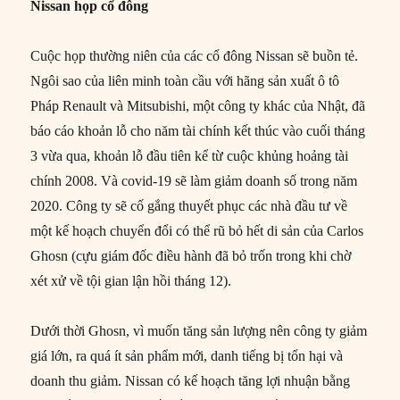
Nissan họp cổ đông
Cuộc họp thường niên của các cổ đông Nissan sẽ buồn tẻ.
Ngôi sao của liên minh toàn cầu với hãng sản xuất ô tô
Pháp Renault và Mitsubishi, một công ty khác của Nhật, đã
báo cáo khoản lỗ cho năm tài chính kết thúc vào cuối tháng
3 vừa qua, khoản lỗ đầu tiên kể từ cuộc khủng hoảng tài
chính 2008. Và covid-19 sẽ làm giảm doanh số trong năm
2020. Công ty sẽ cố gắng thuyết phục các nhà đầu tư về
một kế hoạch chuyển đổi có thể rũ bỏ hết di sản của Carlos
Ghosn (cựu giám đốc điều hành đã bỏ trốn trong khi chờ
xét xử về tội gian lận hồi tháng 12).
Dưới thời Ghosn, vì muốn tăng sản lượng nên công ty giảm
giá lớn, ra quá ít sản phẩm mới, danh tiếng bị tổn hại và
doanh thu giảm. Nissan có kế hoạch tăng lợi nhuận bằng