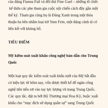
của đảng Fianna Fail và đối thủ Fine Gael – những tổ chức
kế thừa các phe tham gia cuộc nội chiến cách đây gần một
thế kỷ. Tham gia cùng họ là Đảng Xanh trong một thỏa
thuận ba bên nhằm loại trừ Sinn Fein, một đảng cánh tả có
liên kết với khủng bố.
TIÊU ĐIỂM
Mỹ kiểm soát xuất khẩu công nghệ bán dẫn cho Trung
Quốc
Một loạt quy tắc kiểm soát xuất khẩu mới của Mỹ bắt đầu
có hiệu lực từ hôm nay, vốn được thiết kế để ngăn công
nghệ tiên tiến rơi vào tay lực lượng vũ trang Trung Quốc.
Các quy tắc, đặt ra bởi Bộ Thương mại Hoa Kỳ, buộc xuất
khẩu cho “mục đích sử dụng quân sự” sang Trung Quốc