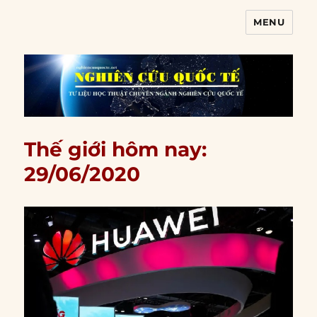
MENU
Nghiên cứu quốc tế
Thế giới hôm nay:
29/06/2020