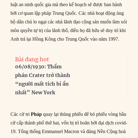
luật an ninh quốc gia mà theo kế hoạch sẽ được ban hành
bởi cơ quan lập pháp Trung Quốc. Các nhà hoạt động ủng
hộ dân chủ lo ngại các nhà lãnh đạo cộng sản muốn làm xói
mòn quyền tự trị của lãnh thổ, điều họ đã hứa sẽ duy trì khi
Anh trả lại Hồng Kông cho Trung Quốc vào năm 1997.
Bài đang hot
06/08/1930: Thẩm
phán Crater trở thành
“người mất tích bí ẩn
nhất” New York
Các cử tri
Pháp
quay lại thùng phiếu để bỏ phiếu vòng bầu
cử cấp thành phố thứ hai, vốn bị trì hoãn bởi đại dịch covid-
19. Tổng thống Emmanuel Macron và đảng Nền Cộng hoà