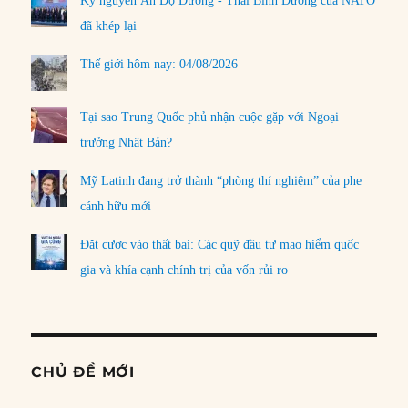
Kỷ nguyên Ấn Độ Dương - Thái Bình Dương của NATO
đã khép lại
Thế giới hôm nay: 04/08/2026
Tại sao Trung Quốc phủ nhận cuộc gặp với Ngoại
trưởng Nhật Bản?
Mỹ Latinh đang trở thành “phòng thí nghiệm” của phe
cánh hữu mới
Đặt cược vào thất bại: Các quỹ đầu tư mạo hiểm quốc
gia và khía cạnh chính trị của vốn rủi ro
CHỦ ĐỀ MỚI