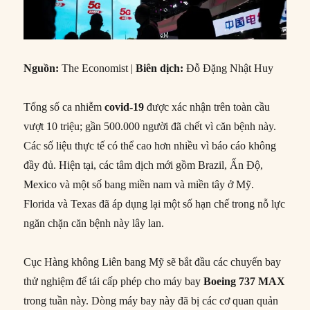
Nguồn:
The Economist |
Biên dịch:
Đỗ Đặng Nhật Huy
Tổng số ca nhiễm
covid-19
được xác nhận trên toàn cầu
vượt 10 triệu; gần 500.000 người đã chết vì căn bệnh này.
Các số liệu thực tế có thể cao hơn nhiều vì báo cáo không
đầy đủ. Hiện tại, các tâm dịch mới gồm Brazil, Ấn Độ,
Mexico và một số bang miền nam và miền tây ở Mỹ.
Florida và Texas đã áp dụng lại một số hạn chế trong nỗ lực
ngăn chặn căn bệnh này lây lan.
Cục Hàng không Liên bang Mỹ sẽ bắt đầu các chuyến bay
thử nghiệm để tái cấp phép cho máy bay
Boeing 737 MAX
trong tuần này. Dòng máy bay này đã bị các cơ quan quản