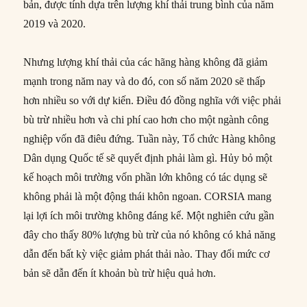
bản, được tính dựa trên lượng khí thải trung bình của năm
2019 và 2020.
Nhưng lượng khí thải của các hãng hàng không đã giảm
mạnh trong năm nay và do đó, con số năm 2020 sẽ thấp
hơn nhiều so với dự kiến. Điều đó đồng nghĩa với việc phải
bù trừ nhiều hơn và chi phí cao hơn cho một ngành công
nghiệp vốn đã điêu đứng. Tuần này, Tổ chức Hàng không
Dân dụng Quốc tế sẽ quyết định phải làm gì. Hủy bỏ một
kế hoạch môi trường vốn phần lớn không có tác dụng sẽ
không phải là một động thái khôn ngoan. CORSIA mang
lại lợi ích môi trường không đáng kể. Một nghiên cứu gần
đây cho thấy 80% lượng bù trừ của nó không có khả năng
dẫn đến bất kỳ việc giảm phát thải nào. Thay đổi mức cơ
bản sẽ dẫn đến ít khoản bù trừ hiệu quả hơn.