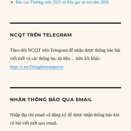
Báo cáo Thường niên 2025 và Kêu gọi tài trợ năm 2026
NCQT TRÊN TELEGRAM
Theo dõi NCQT trên Telegram để nhận được thông báo bài
viết mới và các thông tin, tài liệu… hữu ích khác:
https://t.me/DAnghiencuuquocte
NHẬN THÔNG BÁO QUA EMAIL
Nhập địa chỉ email và đăng ký để được nhận thông báo khi
có bài viết mới qua email.