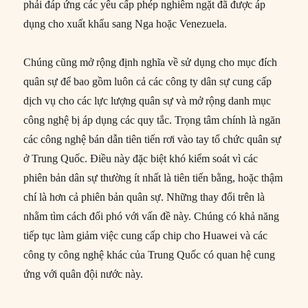
phải đáp ứng các yêu cấp phép nghiêm ngặt đã được áp
dụng cho xuất khẩu sang Nga hoặc Venezuela.
Chúng cũng mở rộng định nghĩa về sử dụng cho mục đích
quân sự để bao gồm luôn cả các công ty dân sự cung cấp
dịch vụ cho các lực lượng quân sự và mở rộng danh mục
công nghệ bị áp dụng các quy tắc. Trọng tâm chính là ngăn
các công nghệ bán dẫn tiên tiến rơi vào tay tổ chức quân sự
ở Trung Quốc. Điều này đặc biệt khó kiểm soát vì các
phiên bản dân sự thường ít nhất là tiên tiến bằng, hoặc thậm
chí là hơn cả phiên bản quân sự. Những thay đổi trên là
nhằm tìm cách đối phó với vấn đề này. Chúng có khả năng
tiếp tục làm giảm việc cung cấp chip cho Huawei và các
công ty công nghệ khác của Trung Quốc có quan hệ cung
ứng với quân đội nước này.