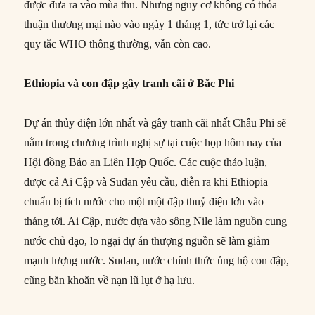
được đưa ra vào mùa thu. Nhưng nguy cơ không có thỏa
thuận thương mại nào vào ngày 1 tháng 1, tức trở lại các
quy tắc WHO thông thường, vẫn còn cao.
Ethiopia và con đập gây tranh cãi ở Bắc Phi
Dự án thủy điện lớn nhất và gây tranh cãi nhất Châu Phi sẽ
nằm trong chương trình nghị sự tại cuộc họp hôm nay của
Hội đồng Bảo an Liên Hợp Quốc. Các cuộc thảo luận,
được cả Ai Cập và Sudan yêu cầu, diễn ra khi Ethiopia
chuẩn bị tích nước cho một một đập thuỷ điện lớn vào
tháng tới. Ai Cập, nước dựa vào sông Nile làm nguồn cung
nước chủ đạo, lo ngại dự án thượng nguồn sẽ làm giảm
mạnh lượng nước. Sudan, nước chính thức ủng hộ con đập,
cũng băn khoăn về nạn lũ lụt ở hạ lưu.