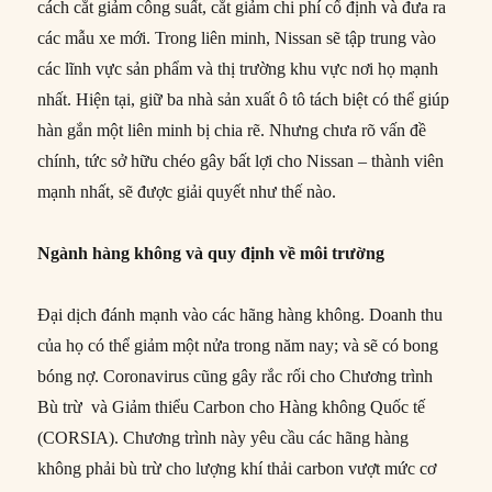
cách cắt giảm công suất, cắt giảm chi phí cố định và đưa ra
các mẫu xe mới. Trong liên minh, Nissan sẽ tập trung vào
các lĩnh vực sản phẩm và thị trường khu vực nơi họ mạnh
nhất. Hiện tại, giữ ba nhà sản xuất ô tô tách biệt có thể giúp
hàn gắn một liên minh bị chia rẽ. Nhưng chưa rõ vấn đề
chính, tức sở hữu chéo gây bất lợi cho Nissan – thành viên
mạnh nhất, sẽ được giải quyết như thế nào.
Ngành hàng không và quy định về môi trường
Đại dịch đánh mạnh vào các hãng hàng không. Doanh thu
của họ có thể giảm một nửa trong năm nay; và sẽ có bong
bóng nợ. Coronavirus cũng gây rắc rối cho Chương trình
Bù trừ và Giảm thiểu Carbon cho Hàng không Quốc tế
(CORSIA). Chương trình này yêu cầu các hãng hàng
không phải bù trừ cho lượng khí thải carbon vượt mức cơ