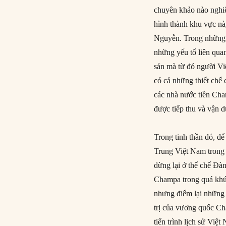
chuyên khảo nào nghiê
hình thành khu vực này
Nguyễn. Trong những n
những yếu tố liên qu
sản mà từ đó người Vi
có cả những thiết chế c
các nhà nước tiền Cha
được tiếp thu và vận 
Trong tinh thần đó, để
Trung Việt Nam trong 
dừng lại ở thể chế Đà
Champa trong quá khứ. 
nhưng điểm lại những 
trị của vương quốc Ch
tiến trình lịch sử Việ