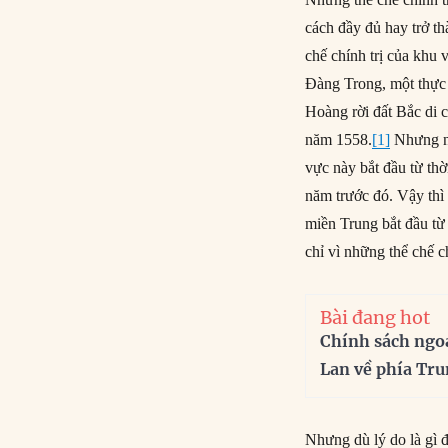
cách đầy đủ hay trở t
chế chính trị của khu 
Đàng Trong, một thực 
Hoàng rời đất Bắc di
năm 1558.
[1]
Nhưng nế
vực này bắt đầu từ thờ
năm trước đó. Vậy thì 
miền Trung bắt đầu từ
chỉ vì những thể chế c
Bài đang hot
Chính sách ngo
Lan về phía Tr
Nhưng dù lý do là gì 